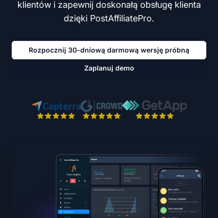
klientów i zapewnij doskonałą obsługę klienta
dzięki PostAffiliatePro.
Rozpocznij 30-dniową darmową wersję próbną
Zaplanuj demo