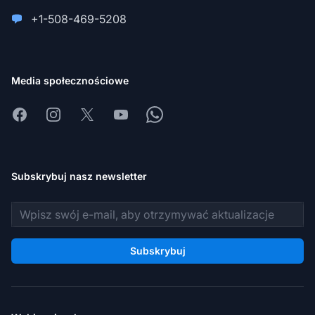
+1-508-469-5208
Media społecznościowe
Facebook
Instagram
X
Youtube
Whatsapp
Subskrybuj nasz newsletter
Adres e-mail
Subskrybuj