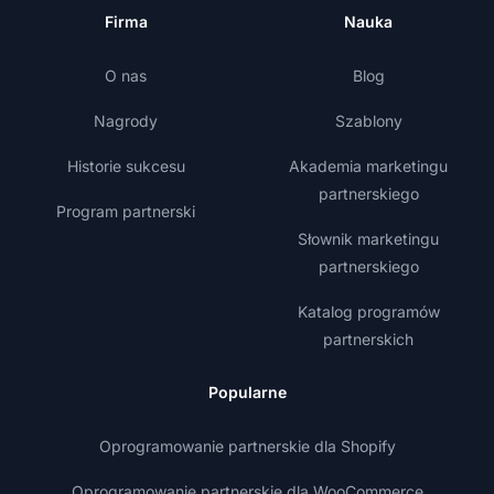
Firma
Nauka
O nas
Blog
Nagrody
Szablony
Historie sukcesu
Akademia marketingu
partnerskiego
Program partnerski
Słownik marketingu
partnerskiego
Katalog programów
partnerskich
Popularne
Oprogramowanie partnerskie dla Shopify
Oprogramowanie partnerskie dla WooCommerce