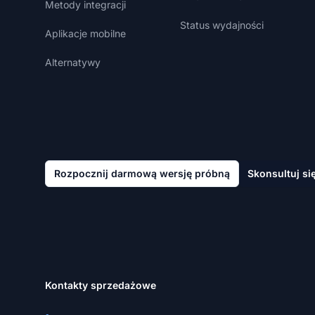
Metody integracji
Status wydajności
Aplikacje mobilne
Alternatywy
Rozpocznij darmową wersję próbną
Skonsultuj si
Kontakty sprzedażowe