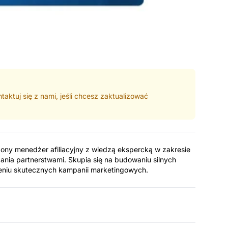
taktuj się z nami, jeśli chcesz zaktualizować
ny menedżer afiliacyjny z wiedzą ekspercką w zakresie
zania partnerstwami. Skupia się na budowaniu silnych
zeniu skutecznych kampanii marketingowych.