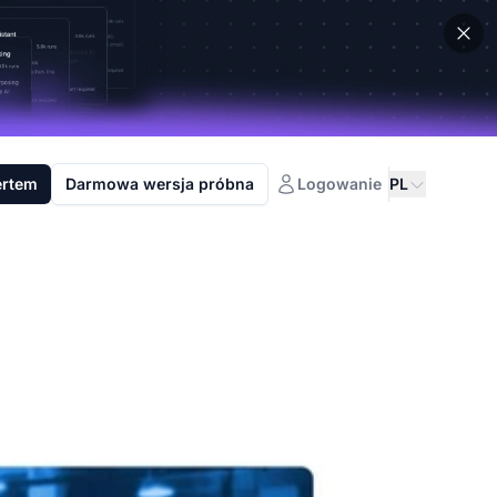
ertem
Darmowa wersja próbna
Logowanie
PL