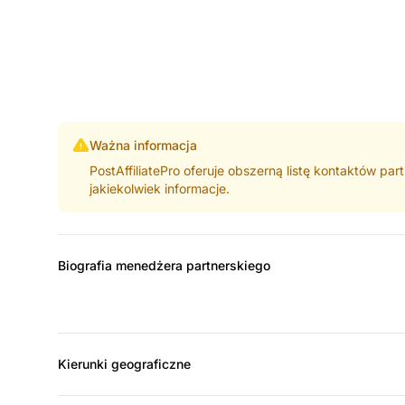
Ważna informacja
PostAffiliatePro oferuje obszerną listę kontaktów pa
jakiekolwiek informacje.
Biografia menedżera partnerskiego
Kierunki geograficzne