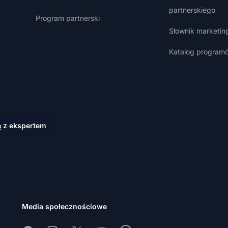
partnerskiego
Program partnerski
Słownik marketin
Katalog programó
ę z ekspertem
Media społecznościowe