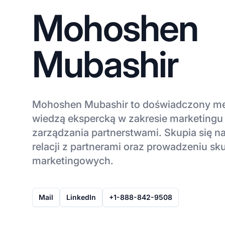
Mohoshen
Mubashir
Mohoshen Mubashir to doświadczony men
wiedzą ekspercką w zakresie marketingu a
zarządzania partnerstwami. Skupia się n
relacji z partnerami oraz prowadzeniu s
marketingowych.
Mail
LinkedIn
+1-888-842-9508