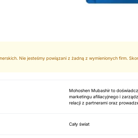
rtnerskich. Nie jesteśmy powiązani z żadną z wymienionych firm. Skon
Mohoshen Mubashir to doświadczo
marketingu afiliacyjnego i zarząd
relacji z partnerami oraz prowad
Cały świat