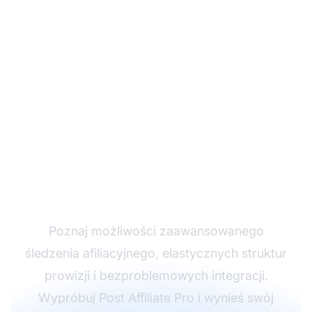
Rozwijaj swój program
partnerski z Post
Affiliate Pro
Poznaj możliwości zaawansowanego
śledzenia afiliacyjnego, elastycznych struktur
prowizji i bezproblemowych integracji.
Wypróbuj Post Affiliate Pro i wynieś swój