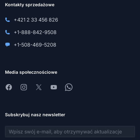
Kontakty sprzedażowe
+421 2 33 456 826
+1-888-842-9508
+1-508-469-5208
Media społecznościowe
Facebook
Instagram
X
Youtube
Whatsapp
Subskrybuj nasz newsletter
Adres e-mail