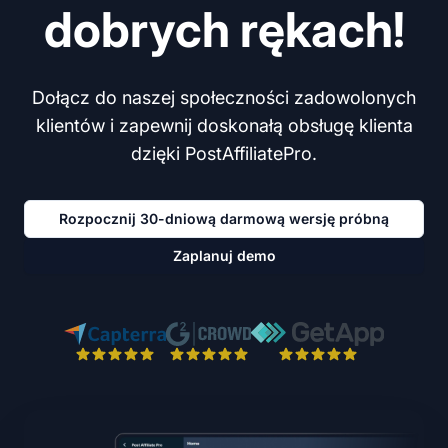
dobrych rękach!
Dołącz do naszej społeczności zadowolonych
klientów i zapewnij doskonałą obsługę klienta
dzięki PostAffiliatePro.
Rozpocznij 30-dniową darmową wersję próbną
Zaplanuj demo