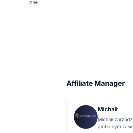
Inne
Affiliate Manager
Michaił
Michaił zarządz
globalnym zasi