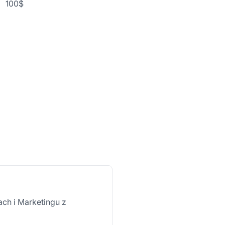
100$
ach i Marketingu z