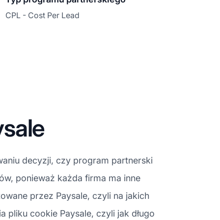
CPL - Cost Per Lead
sale
aniu decyzji, czy program partnerski
jów, ponieważ każda firma ma inne
owane przez Paysale, czyli na jakich
liku cookie Paysale, czyli jak długo