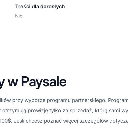
Treści dla dorosłych
Nie
ty w Paysale
ników przy wyborze programu partnerskiego. Program 
 otrzymują prowizję tylko za sprzedaż, którą sami wy
 100$. Jeśli chcesz poznać więcej szczegółów dotyczą