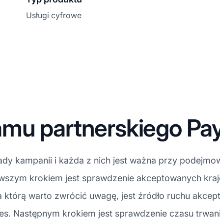
Usługi cyfrowe
mu partnerskiego Pay
dy kampanii i każda z nich jest ważna przy podejmow
erwszym krokiem jest sprawdzenie akceptowanych kra
 którą warto zwrócić uwagę, jest źródło ruchu akcept
 Następnym krokiem jest sprawdzenie czasu trwania p