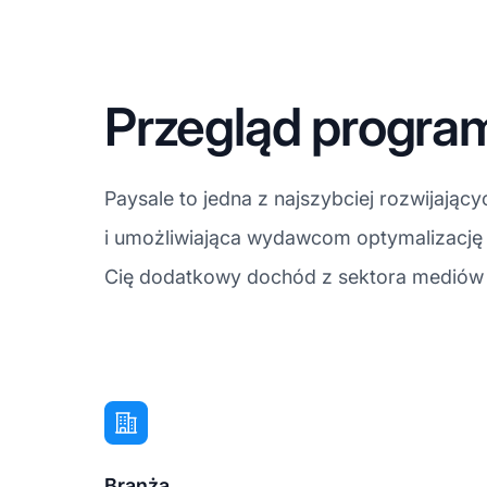
Przegląd progra
Paysale to jedna z najszybciej rozwijają
i umożliwiająca wydawcom optymalizację m
Cię dodatkowy dochód z sektora mediów i
Branża