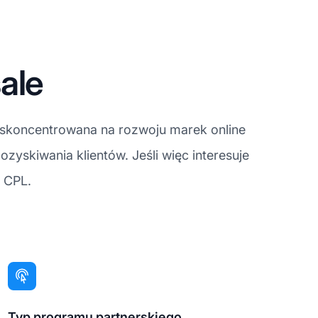
ale
, skoncentrowana na rozwoju marek online
skiwania klientów. Jeśli więc interesuje
 CPL.
Typ programu partnerskiego