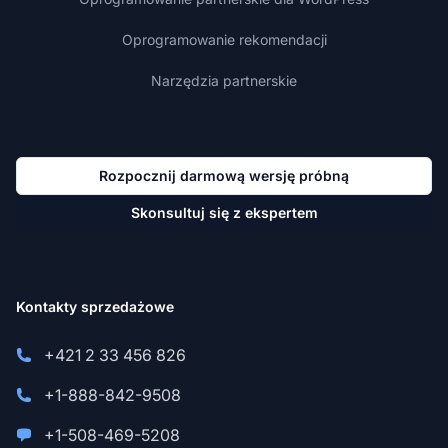
Oprogramowanie rekomendacji
Narzędzia partnerskie
Rozpocznij darmową wersję próbną
Skonsultuj się z ekspertem
Kontakty sprzedażowe
+421 2 33 456 826
+1-888-842-9508
+1-508-469-5208