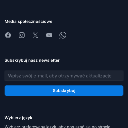
Media społecznościowe
Facebook
Instagram
X
Youtube
Whatsapp
Subskrybuj nasz newsletter
Adres e-mail
Subskrybuj
Wybierz język
Wybierz preferowany język, aby poruszać się po stronie.