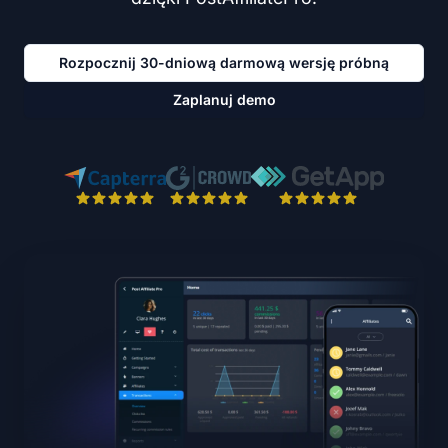
Rozpocznij 30-dniową darmową wersję próbną
Zaplanuj demo