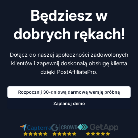
Będziesz w
dobrych rękach!
Dołącz do naszej społeczności zadowolonych
klientów i zapewnij doskonałą obsługę klienta
dzięki PostAffiliatePro.
Rozpocznij 30-dniową darmową wersję próbną
Zaplanuj demo