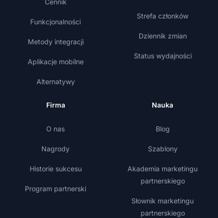
Cennik
Strefa członków
Funkcjonalności
Dziennik zmian
Metody integracji
Status wydajności
Aplikacje mobilne
Alternatywy
Firma
Nauka
O nas
Blog
Nagrody
Szablony
Historie sukcesu
Akademia marketingu
partnerskiego
Program partnerski
Słownik marketingu
partnerskiego