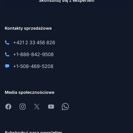
Skonsultuj się z ekspertem
Kontakty sprzedażowe
+421 2 33 456 826
+1-888-842-9508
+1-508-469-5208
Media społecznościowe
Facebook
Instagram
X
Youtube
Whatsapp
Subskrybuj nasz newsletter