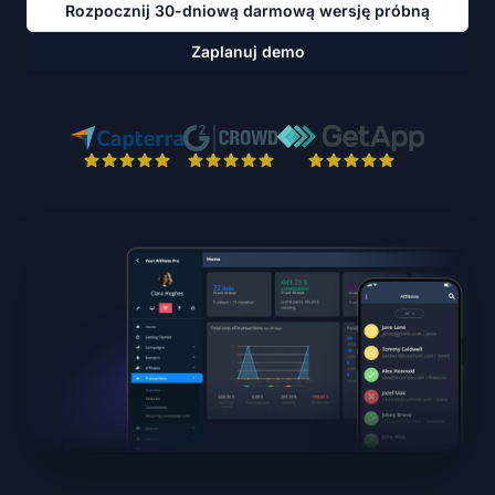
Rozpocznij 30-dniową darmową wersję próbną
Zaplanuj demo