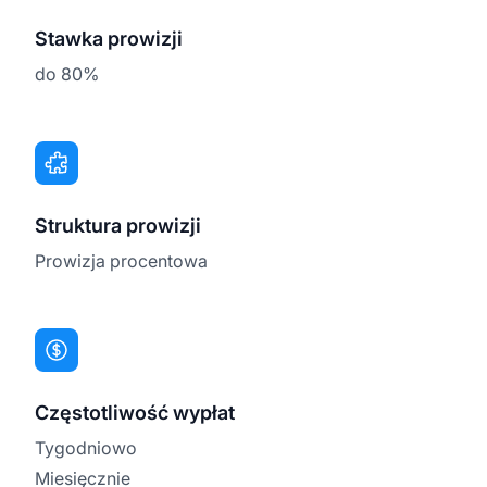
Stawka prowizji
do 80%
Struktura prowizji
Prowizja procentowa
Częstotliwość wypłat
Tygodniowo
Miesięcznie