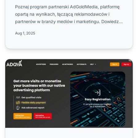
Poznaj program partnerski AdGoldMedia, platformę
opartą na wynikach, łączącą reklamodawców i
partnerów w branży mediów i marketingu. Dowiedz
się o usługach cyfr...
Aug 1, 2025
Program partnerski Adqva