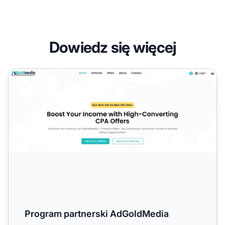
Dowiedz się więcej
Program partnerski AdGoldMedia
Program partnerski AdGoldMedia