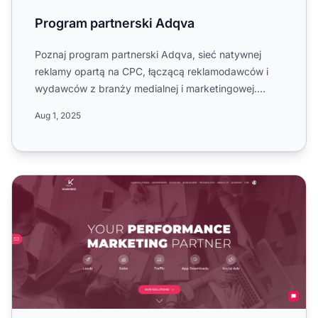
Program partnerski Adqva
Poznaj program partnerski Adqva, sieć natywnej
reklamy opartą na CPC, łączącą reklamodawców i
wydawców z branży medialnej i marketingowej.
Dowiedz się o zasadac...
Aug 1, 2025
Program partnerski Kwanko