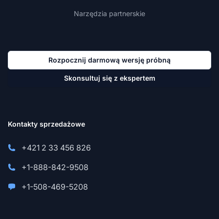
Narzędzia partnerskie
Rozpocznij darmową wersję próbną
Skonsultuj się z ekspertem
Kontakty sprzedażowe
+421 2 33 456 826
+1-888-842-9508
+1-508-469-5208