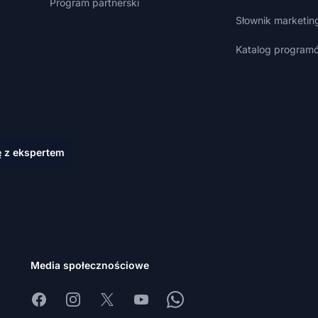
Program partnerski
Słownik marketin
Katalog programó
ę z ekspertem
Media społecznościowe
Facebook
Instagram
X
Youtube
Whatsapp