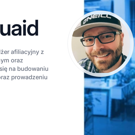
uaid
r afiliacyjny z
nym oraz
 się na budowaniu
i oraz prowadzeniu