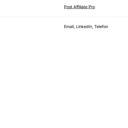
Post Affiliate Pro
Email, LinkedIn, Telefon
Rozwijaj swój progra