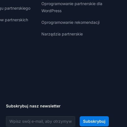
Oprogramowanie partnerskie dla
gu partnerskiego
WordPress
w partnerskich
Oprogramowanie rekomendacji
Narzędzia partnerskie
Subskrybuj nasz newsletter
Adres e-mail
Subskrybuj