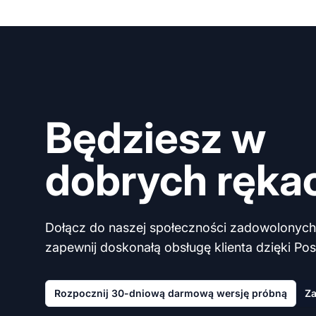
Będziesz w
dobrych ręka
Dołącz do naszej społeczności zadowolonych 
zapewnij doskonałą obsługę klienta dzięki Post
Rozpocznij 30-dniową darmową wersję próbną
Za