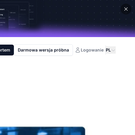
ertem
Darmowa wersja próbna
Logowanie
PL