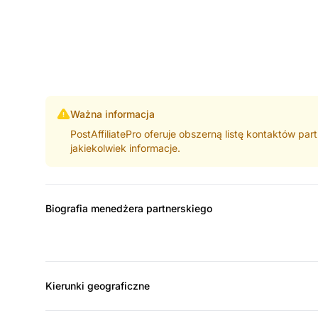
Ważna informacja
PostAffiliatePro oferuje obszerną listę kontaktów pa
jakiekolwiek informacje.
Biografia menedżera partnerskiego
Kierunki geograficzne