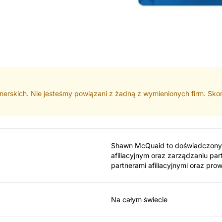
rtnerskich. Nie jesteśmy powiązani z żadną z wymienionych firm. Skon
Shawn McQuaid to doświadczony m
afiliacyjnym oraz zarządzaniu part
partnerami afiliacyjnymi oraz pr
Na całym świecie