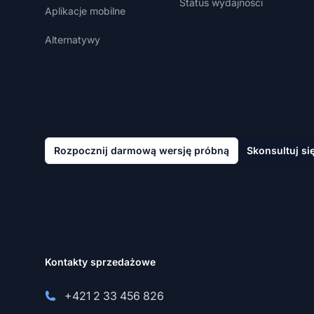
Status wydajności
Aplikacje mobilne
Alternatywy
Rozpocznij darmową wersję próbną
Skonsultuj si
Kontakty sprzedażowe
+421 2 33 456 826