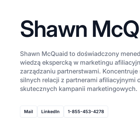
Shawn McQ
Shawn McQuaid to doświadczony menedże
wiedzą ekspercką w marketingu afiliacyj
zarządzaniu partnerstwami. Koncentruje
silnych relacji z partnerami afiliacyjnym
skutecznych kampanii marketingowych.
Mail
LinkedIn
1-855-453-4278