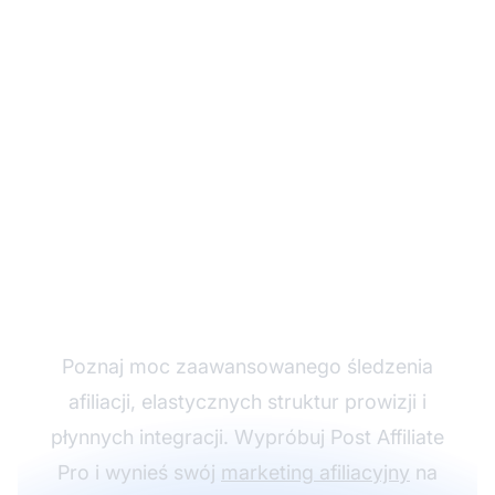
Rozwijaj swój program
partnerski z Post
Affiliate Pro
Poznaj moc zaawansowanego śledzenia
afiliacji, elastycznych struktur prowizji i
płynnych integracji. Wypróbuj Post Affiliate
Pro i wynieś swój
marketing afiliacyjny
na