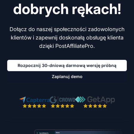
dobrych rękach!
Dołącz do naszej społeczności zadowolonych
klientów i zapewnij doskonałą obsługę klienta
dzięki PostAffiliatePro.
Rozpocznij 30-dniową darmową wersję próbną
Zaplanuj demo