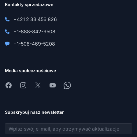
Kontakty sprzedażowe
+421 2 33 456 826
+1-888-842-9508
+1-508-469-5208
Media społecznościowe
Facebook
Instagram
X
Youtube
Whatsapp
Subskrybuj nasz newsletter
Adres e-mail