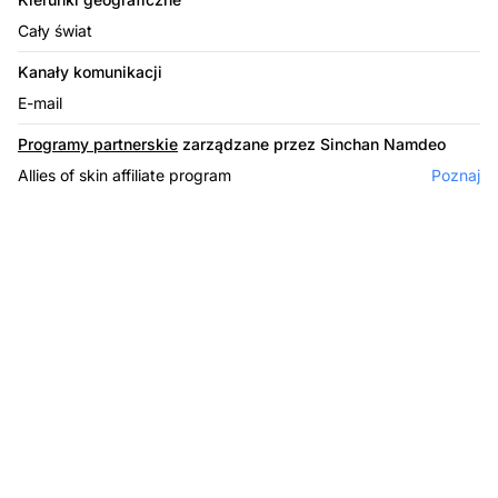
Cały świat
Kanały komunikacji
E-mail
Programy partnerskie
zarządzane przez Sinchan Namdeo
Allies of skin affiliate program
Poznaj
Lider w
oprogramowaniu