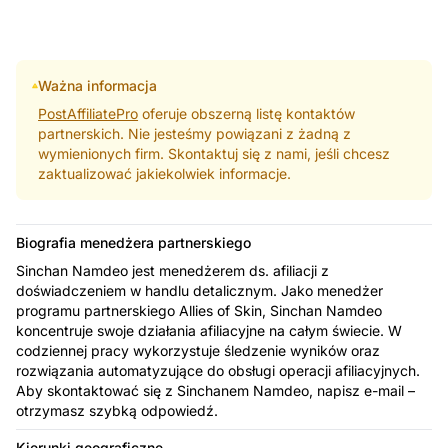
Ważna informacja
PostAffiliatePro
oferuje obszerną listę kontaktów
partnerskich. Nie jesteśmy powiązani z żadną z
wymienionych firm. Skontaktuj się z nami, jeśli chcesz
zaktualizować jakiekolwiek informacje.
Biografia menedżera partnerskiego
Sinchan Namdeo jest menedżerem ds. afiliacji z
doświadczeniem w handlu detalicznym. Jako menedżer
programu partnerskiego Allies of Skin, Sinchan Namdeo
koncentruje swoje działania afiliacyjne na całym świecie. W
codziennej pracy wykorzystuje śledzenie wyników oraz
rozwiązania automatyzujące do obsługi operacji afiliacyjnych.
Aby skontaktować się z Sinchanem Namdeo, napisz e-mail –
otrzymasz szybką odpowiedź.
Kierunki geograficzne