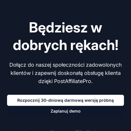
Będziesz w
dobrych rękach!
Dołącz do naszej społeczności zadowolonych
klientów i zapewnij doskonałą obsługę klienta
dzięki PostAffiliatePro.
Rozpocznij 30-dniową darmową wersję próbną
Zaplanuj demo