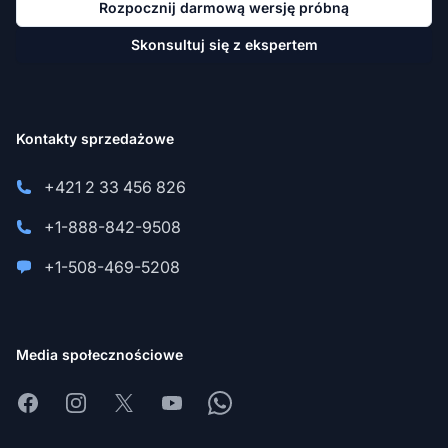
Rozpocznij darmową wersję próbną
Skonsultuj się z ekspertem
Kontakty sprzedażowe
+421 2 33 456 826
+1-888-842-9508
+1-508-469-5208
Media społecznościowe
Facebook
Instagram
X
Youtube
Whatsapp