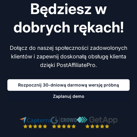
Będziesz w
dobrych rękach!
Dołącz do naszej społeczności zadowolonych
klientów i zapewnij doskonałą obsługę klienta
dzięki PostAffiliatePro.
Rozpocznij 30-dniową darmową wersję próbną
Zaplanuj demo