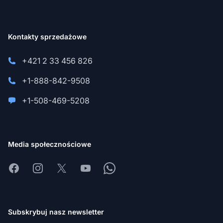
Kontakty sprzedażowe
+421 2 33 456 826
+1-888-842-9508
+1-508-469-5208
Media społecznościowe
Facebook
Instagram
X
Youtube
Whatsapp
Subskrybuj nasz newsletter