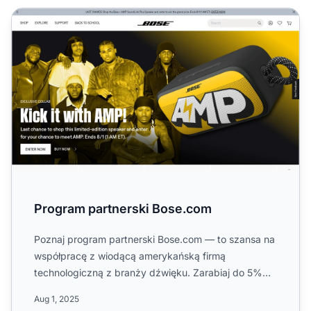
Program partnerski Bose.com
Program partnerski Bose.com
Poznaj program partnerski Bose.com — to szansa na
współpracę z wiodącą amerykańską firmą
technologiczną z branży dźwięku. Zarabiaj do 5%
prowizji od sprzedaży p...
Aug 1, 2025