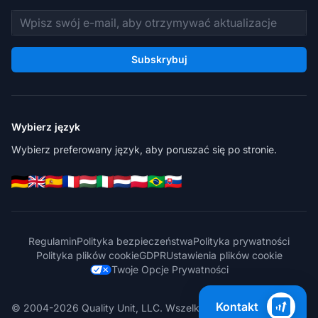
Adres e-mail
Subskrybuj
Wybierz język
Wybierz preferowany język, aby poruszać się po stronie.
Regulamin
Polityka bezpieczeństwa
Polityka prywatności
Polityka plików cookie
GDPR
Ustawienia plików cookie
Twoje Opcje Prywatności
Kontakt
© 2004-2026 Quality Unit, LLC. Wszelkie prawa zastrzeżone.