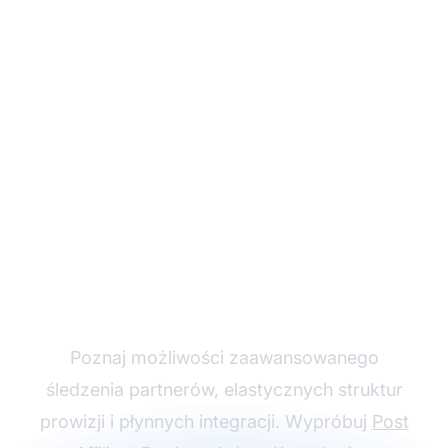
Rozwijaj swój program
partnerski z Post
Affiliate Pro
Poznaj możliwości zaawansowanego
śledzenia partnerów, elastycznych struktur
prowizji i płynnych integracji. Wypróbuj
Post