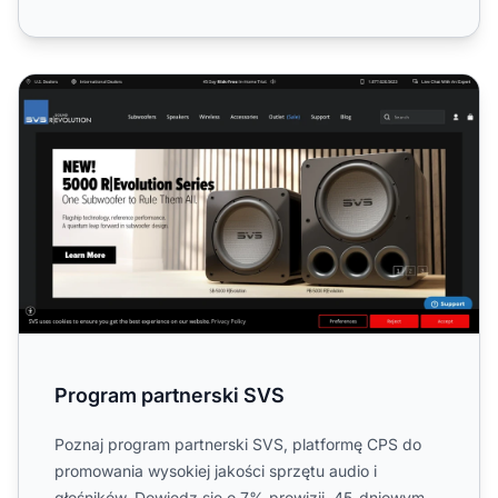
Program partnerski SVS
Program partnerski SVS
Poznaj program partnerski SVS, platformę CPS do
promowania wysokiej jakości sprzętu audio i
głośników. Dowiedz się o 7% prowizji, 45-dniowym