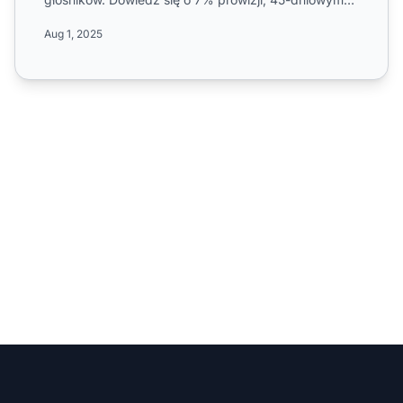
okresie ważności ci...
Aug 1, 2025