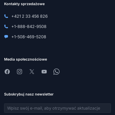
Kontakty sprzedażowe
+421 2 33 456 826
+1-888-842-9508
+1-508-469-5208
Media społecznościowe
Facebook
Instagram
X
Youtube
Whatsapp
Subskrybuj nasz newsletter
Adres e-mail