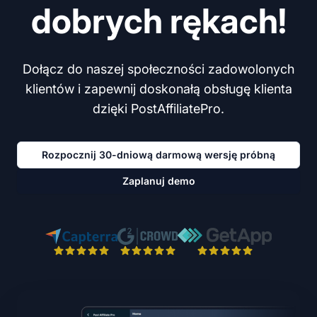
dobrych rękach!
Dołącz do naszej społeczności zadowolonych
klientów i zapewnij doskonałą obsługę klienta
dzięki PostAffiliatePro.
Rozpocznij 30-dniową darmową wersję próbną
Zaplanuj demo