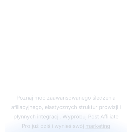
Rozwijaj swój program
partnerski z Post
Affiliate Pro
Poznaj moc zaawansowanego śledzenia
afiliacyjnego, elastycznych struktur prowizji i
płynnych integracji. Wypróbuj Post Affiliate
Pro już dziś i wynieś swój
marketing