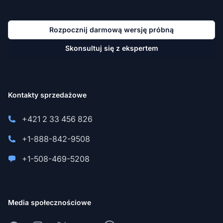
Rozpocznij darmową wersję próbną
Skonsultuj się z ekspertem
Kontakty sprzedażowe
+421 2 33 456 826
+1-888-842-9508
+1-508-469-5208
Media społecznościowe