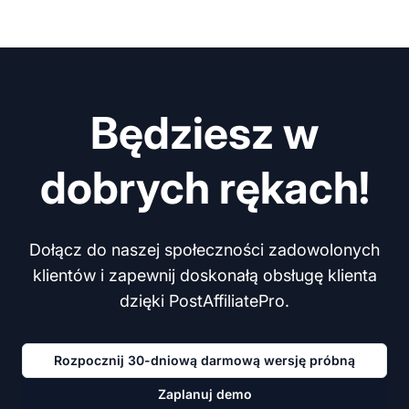
Będziesz w
dobrych rękach!
Dołącz do naszej społeczności zadowolonych
klientów i zapewnij doskonałą obsługę klienta
dzięki PostAffiliatePro.
Rozpocznij 30-dniową darmową wersję próbną
Zaplanuj demo