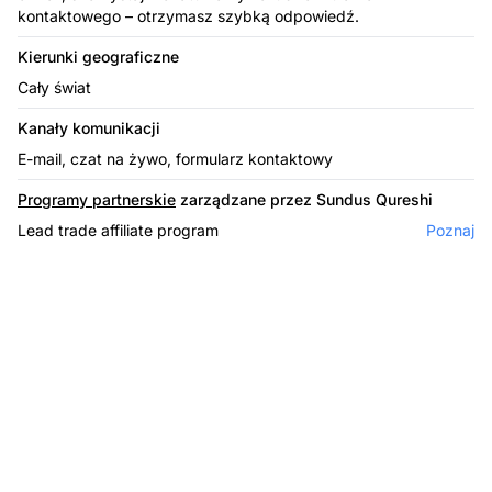
kontaktowego – otrzymasz szybką odpowiedź.
Kierunki geograficzne
Cały świat
Kanały komunikacji
E-mail, czat na żywo, formularz kontaktowy
Programy partnerskie
zarządzane przez Sundus Qureshi
Lead trade affiliate program
Poznaj
Lider w