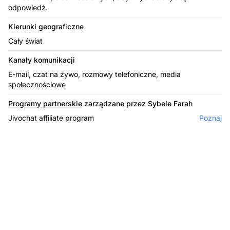
odpowiedź.
Kierunki geograficzne
Cały świat
Kanały komunikacji
E-mail, czat na żywo, rozmowy telefoniczne, media
społecznościowe
Programy partnerskie
zarządzane przez Sybele Farah
Jivochat affiliate program
Poznaj