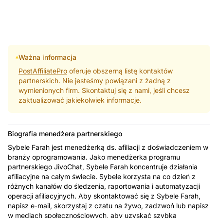
Ważna informacja
PostAffiliatePro
oferuje obszerną listę kontaktów
partnerskich. Nie jesteśmy powiązani z żadną z
wymienionych firm. Skontaktuj się z nami, jeśli chcesz
zaktualizować jakiekolwiek informacje.
Biografia menedżera partnerskiego
Sybele Farah jest menedżerką ds. afiliacji z doświadczeniem w
branży oprogramowania. Jako menedżerka programu
partnerskiego JivoChat, Sybele Farah koncentruje działania
afiliacyjne na całym świecie. Sybele korzysta na co dzień z
różnych kanałów do śledzenia, raportowania i automatyzacji
operacji afiliacyjnych. Aby skontaktować się z Sybele Farah,
napisz e-mail, skorzystaj z czatu na żywo, zadzwoń lub napisz
w mediach społecznościowych, aby uzyskać szybką