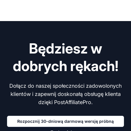
Będziesz w
dobrych rękach!
Dołącz do naszej społeczności zadowolonych
klientów i zapewnij doskonałą obsługę klienta
dzięki PostAffiliatePro.
Rozpocznij 30-dniową darmową wersję próbną