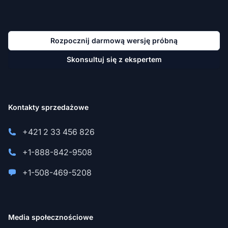
Rozpocznij darmową wersję próbną
Skonsultuj się z ekspertem
Kontakty sprzedażowe
+421 2 33 456 826
+1-888-842-9508
+1-508-469-5208
Media społecznościowe