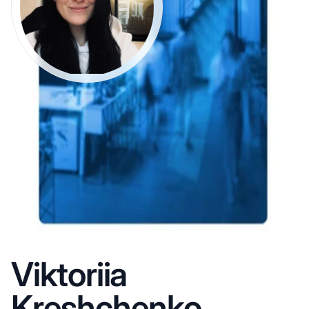
Viktoriia
Kreshchenko