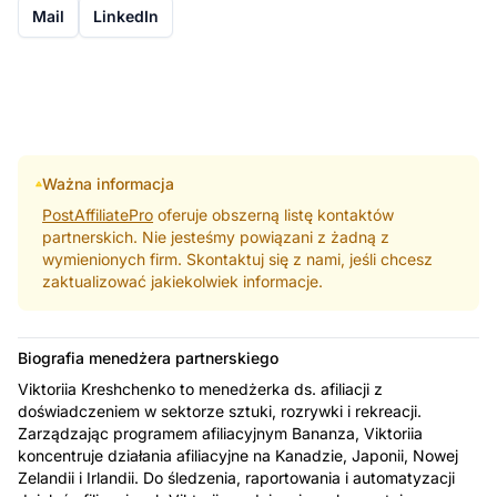
Mail
LinkedIn
Ważna informacja
PostAffiliatePro
oferuje obszerną listę kontaktów
partnerskich. Nie jesteśmy powiązani z żadną z
wymienionych firm. Skontaktuj się z nami, jeśli chcesz
zaktualizować jakiekolwiek informacje.
Biografia menedżera partnerskiego
Viktoriia Kreshchenko to menedżerka ds. afiliacji z
doświadczeniem w sektorze sztuki, rozrywki i rekreacji.
Zarządzając programem afiliacyjnym Bananza, Viktoriia
koncentruje działania afiliacyjne na Kanadzie, Japonii, Nowej
Zelandii i Irlandii. Do śledzenia, raportowania i automatyzacji