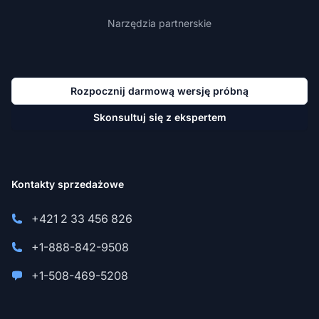
Narzędzia partnerskie
Rozpocznij darmową wersję próbną
Skonsultuj się z ekspertem
Kontakty sprzedażowe
+421 2 33 456 826
+1-888-842-9508
+1-508-469-5208