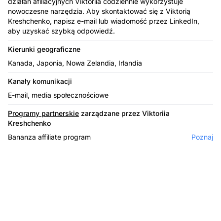
działań afiliacyjnych Viktoriia codziennie wykorzystuje
nowoczesne narzędzia. Aby skontaktować się z Viktorią
Kreshchenko, napisz e-mail lub wiadomość przez LinkedIn,
aby uzyskać szybką odpowiedź.
Kierunki geograficzne
Kanada, Japonia, Nowa Zelandia, Irlandia
Kanały komunikacji
E-mail, media społecznościowe
Programy partnerskie
zarządzane przez Viktoriia
Kreshchenko
Bananza affiliate program
Poznaj