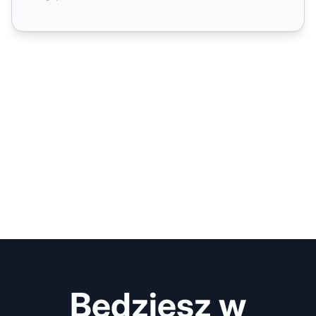
Będziesz w