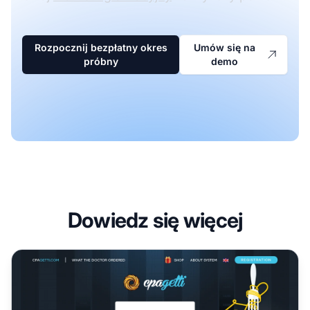
Rozpocznij bezpłatny okres
Umów się na
próbny
demo
Dowiedz się więcej
Program partnerski CPAgetti