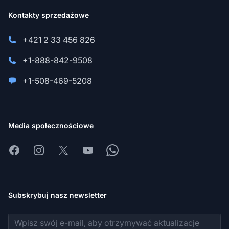
Kontakty sprzedażowe
+421 2 33 456 826
+1-888-842-9508
+1-508-469-5208
Media społecznościowe
Facebook
Instagram
X
Youtube
Whatsapp
Subskrybuj nasz newsletter
Adres e-mail