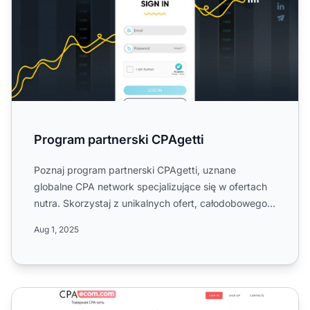
Program partnerski CPAgetti
Poznaj program partnerski CPAgetti, uznane
globalne CPA network specjalizujące się w ofertach
nutra. Skorzystaj z unikalnych ofert, całodobowego
wsparcia, staty...
Aug 1, 2025
Program partnerski CPAecom