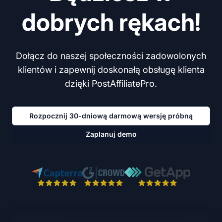
dobrych rękach!
Dołącz do naszej społeczności zadowolonych
klientów i zapewnij doskonałą obsługę klienta
dzięki PostAffiliatePro.
Rozpocznij 30-dniową darmową wersję próbną
Zaplanuj demo