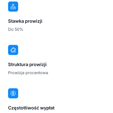
Stawka prowizji
Do 50%
Struktura prowizji
Prowizja procentowa
Częstotliwość wypłat