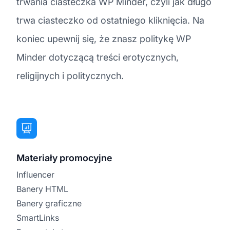
trwania ciasteczka WP Minder, czyli jak długo
trwa ciasteczko od ostatniego kliknięcia. Na
koniec upewnij się, że znasz politykę WP
Minder dotyczącą treści erotycznych,
religijnych i politycznych.
Materiały promocyjne
Influencer
Banery HTML
Banery graficzne
SmartLinks