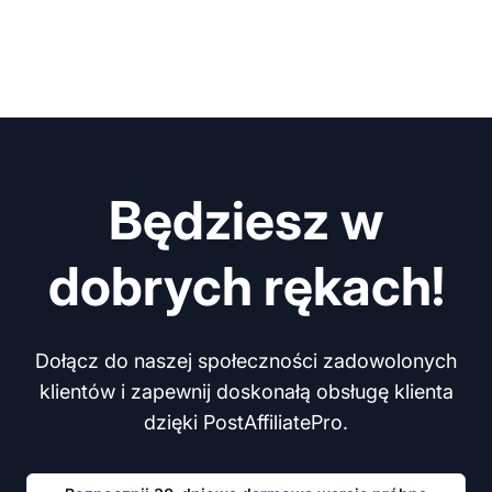
Będziesz w
dobrych rękach!
Dołącz do naszej społeczności zadowolonych
klientów i zapewnij doskonałą obsługę klienta
dzięki PostAffiliatePro.