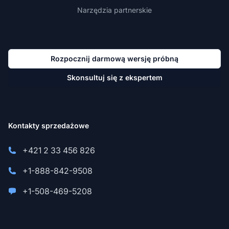
Narzędzia partnerskie
Rozpocznij darmową wersję próbną
Skonsultuj się z ekspertem
Kontakty sprzedażowe
+421 2 33 456 826
+1-888-842-9508
+1-508-469-5208