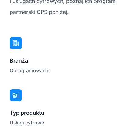
i usługach cyfrowych, poznaj ich program
partnerski CPS poniżej.
Branża
Oprogramowanie
Typ produktu
Usługi cyfrowe