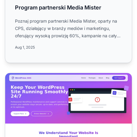
Program partnerski Media Mister
Poznaj program partnerski Media Mister, oparty na
CPS, działający w branży mediów i marketingu,
oferujący wysoką prowizję 60%, kampanie na całym
świecie, szerok...
Aug 1, 2025
Program partnerski SOS WP