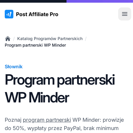
:site.title
Otw
/
/
Katalog Programów Partnerskich
Home
Program partnerski WP Minder
Słownik
Program partnerski
WP Minder
Poznaj
program partnerski
WP Minder: prowizje
do 50%, wypłaty przez PayPal, brak minimum