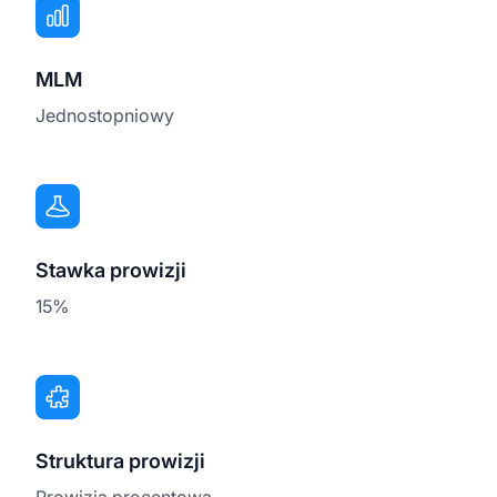
MLM
Jednostopniowy
Stawka prowizji
15%
Struktura prowizji
Prowizja procentowa