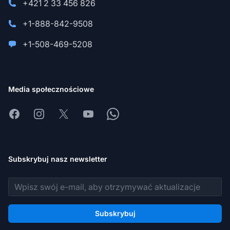
+421 2 33 456 826
+1-888-842-9508
+1-508-469-5208
Media społecznościowe
Facebook
Instagram
X
Youtube
Whatsapp
Subskrybuj nasz newsletter
Adres e-mail
Subskrybuj