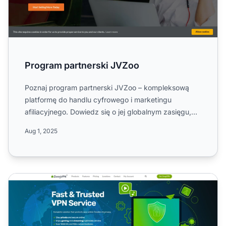
Program partnerski JVZoo
Poznaj program partnerski JVZoo – kompleksową
platformę do handlu cyfrowego i marketingu
afiliacyjnego. Dowiedz się o jej globalnym zasięgu,
modelu prowizji CPS...
Aug 1, 2025
Program partnerski ZoogVPN