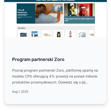
Program partnerski Zoro
Poznaj program partnerski Zoro, platformę opartą na
modelu CPS oferującą 4% prowizji na ponad milionie
produktów przemysłowych. Dowiedz się o jej
jednostopniowe...
Aug 1, 2025