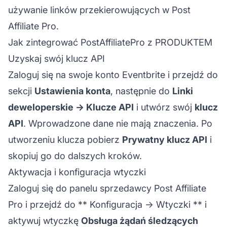
używanie linków przekierowujących w
Post
Affiliate
Pro.
Jak zintegrować PostAffiliatePro z PRODUKTEM
Uzyskaj swój klucz API
Zaloguj się na swoje konto Eventbrite i przejdź do
sekcji
Ustawienia konta
, następnie do
Linki
deweloperskie -> Klucze API
i utwórz swój
klucz
API
. Wprowadzone dane nie mają znaczenia. Po
utworzeniu klucza pobierz
Prywatny klucz API
i
skopiuj go do dalszych kroków.
Aktywacja i konfiguracja wtyczki
Zaloguj się do panelu sprzedawcy Post Affiliate
Pro i przejdź do **
Konfiguracja -> Wtyczki
** i
aktywuj wtyczkę
Obsługa żądań śledzących