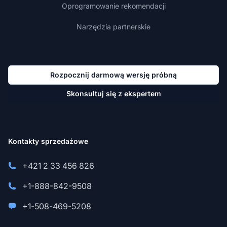
Oprogramowanie rekomendacji
Narzędzia partnerskie
Rozpocznij darmową wersję próbną
Skonsultuj się z ekspertem
Kontakty sprzedażowe
+421 2 33 456 826
+1-888-842-9508
+1-508-469-5208