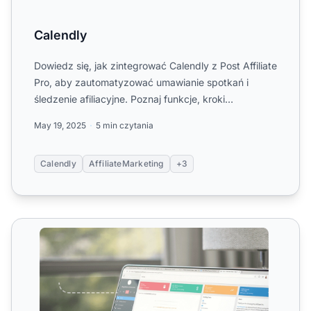
Calendly
Dowiedz się, jak zintegrować Calendly z Post Affiliate
Pro, aby zautomatyzować umawianie spotkań i
śledzenie afiliacyjne. Poznaj funkcje, kroki
konfiguracji, za...
May 19, 2025
5 min czytania
Calendly
AffiliateMarketing
+3
Integracje