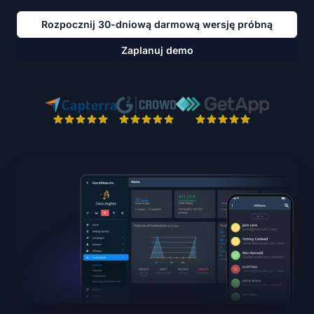
Rozpocznij 30-dniową darmową wersję próbną
Zaplanuj demo