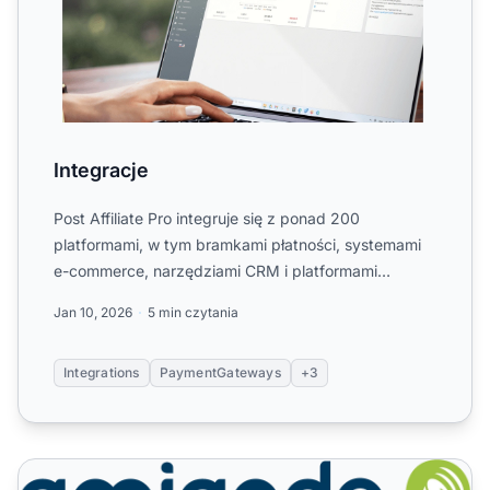
Integracje
Post Affiliate Pro integruje się z ponad 200
platformami, w tym bramkami płatności, systemami
e-commerce, narzędziami CRM i platformami
automatyzacji marketingu...
Jan 10, 2026
5 min czytania
Integrations
PaymentGateways
+3
Amiando