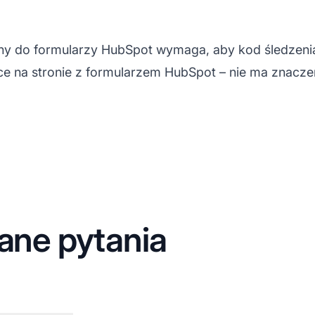
 do formularzy HubSpot wymaga, aby kod śledzenia kl
ce na stronie z formularzem HubSpot – nie ma znacze
ane pytania