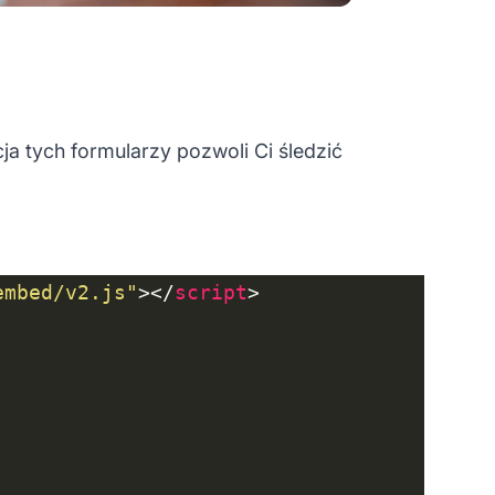
ja tych formularzy pozwoli Ci śledzić
embed/v2.js"
></
script