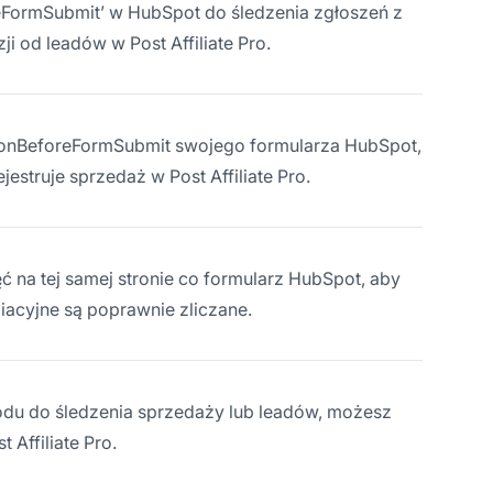
reFormSubmit’ w HubSpot do śledzenia zgłoszeń z
i od leadów w Post Affiliate Pro.
i onBeforeFormSubmit swojego formularza HubSpot,
jestruje sprzedaż w Post Affiliate Pro.
ęć na tej samej stronie co formularz HubSpot, aby
liacyjne są poprawnie zliczane.
kodu do śledzenia sprzedaży lub leadów, możesz
Affiliate Pro.