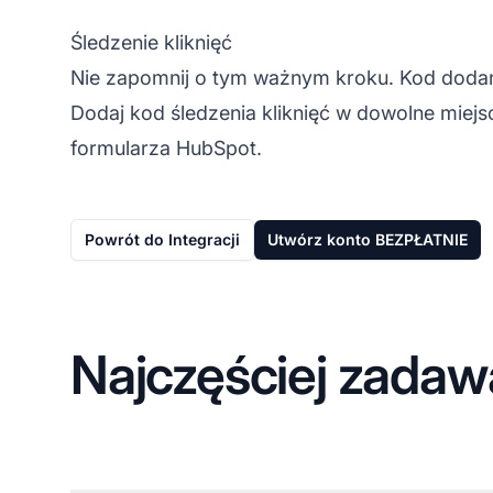
Śledzenie kliknięć
Nie zapomnij o tym ważnym kroku. Kod dodany
Dodaj kod śledzenia kliknięć w dowolne miejs
formularza HubSpot.
Powrót do Integracji
Utwórz konto BEZPŁATNIE
Najczęściej zadaw