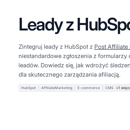
Leady z HubSp
Zintegruj leady z HubSpot z
Post Affiliate
niestandardowe zgłoszenia z formularzy 
leadów. Dowiedz się, jak wdrożyć śledzeni
dla skutecznego zarządzania afiliacją.
+1 więc
HubSpot
AffiliateMarketing
E-commerce
CMS