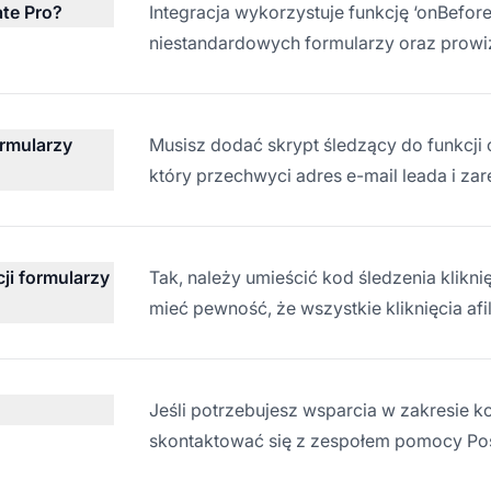
ate Pro?
Integracja wykorzystuje funkcję ‘onBefo
niestandardowych formularzy oraz prowizj
ormularzy
Musisz dodać skrypt śledzący do funkcj
który przechwyci adres e-mail leada i zare
cji formularzy
Tak, należy umieścić kod śledzenia klikni
mieć pewność, że wszystkie kliknięcia afi
Jeśli potrzebujesz wsparcia w zakresie 
skontaktować się z zespołem pomocy Post 