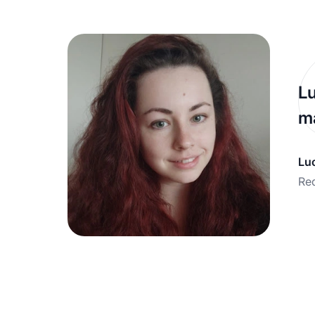
Lu
ma
Lu
Red