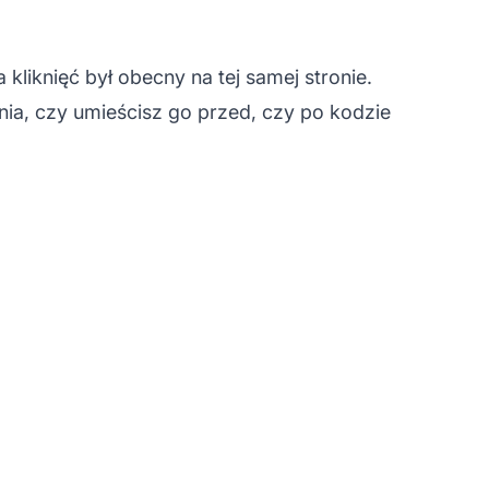
iknięć był obecny na tej samej stronie.
nia, czy umieścisz go przed, czy po kodzie