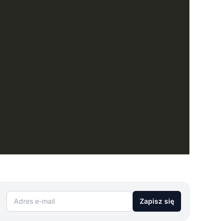
Adres e-mail
Zapisz się