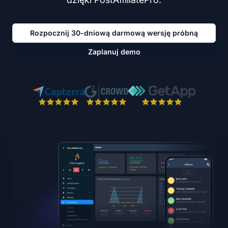
Rozpocznij 30-dniową darmową wersję próbną
Zaplanuj demo