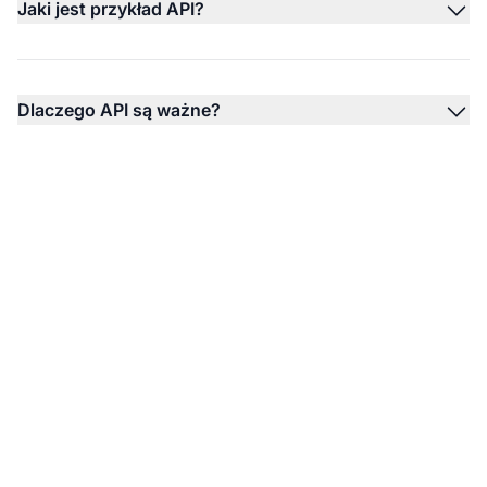
Jaki jest przykład API?
Dlaczego API są ważne?
Poznaj więcej pojęć z
marketingu