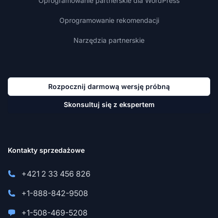
Oprogramowanie partnerskie dla WordPress
Oprogramowanie rekomendacji
Narzędzia partnerskie
Rozpocznij darmową wersję próbną
Skonsultuj się z ekspertem
Kontakty sprzedażowe
+421 2 33 456 826
+1-888-842-9508
+1-508-469-5208