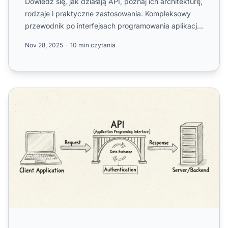
Dowiedz się, jak działają API, poznaj ich architekturę,
rodzaje i praktyczne zastosowania. Kompleksowy
przewodnik po interfejsach programowania aplikacji
dla pr...
Nov 28, 2025
10 min czytania
Jaki jest przykład API? | PostAffiliatePro FAQ