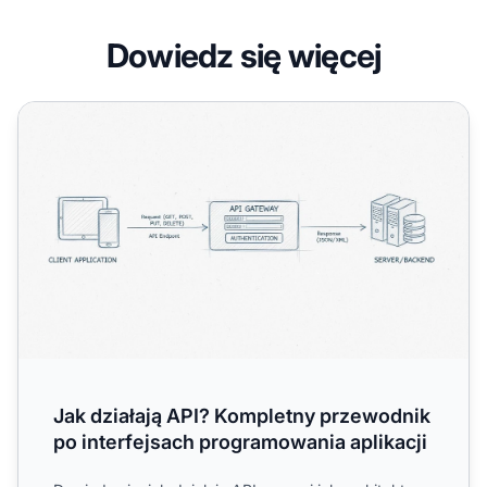
Dowiedz się więcej
Jak działają API? Kompletny przewodnik po interfejsach 
Jak działają API? Kompletny przewodnik
po interfejsach programowania aplikacji