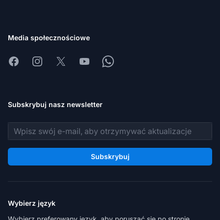
Media społecznościowe
Facebook
Instagram
X
Youtube
Whatsapp
Subskrybuj nasz newsletter
Adres e-mail
Subskrybuj
Wybierz język
Wybierz preferowany język, aby poruszać się po stronie.