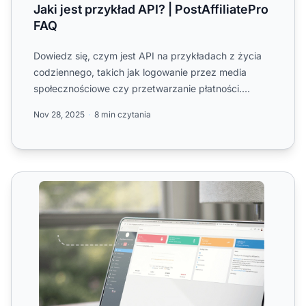
Jaki jest przykład API? | PostAffiliatePro
FAQ
Dowiedz się, czym jest API na przykładach z życia
codziennego, takich jak logowanie przez media
społecznościowe czy przetwarzanie płatności.
Odkryj, jak API nap...
Nov 28, 2025
8 min czytania
Funkcja API