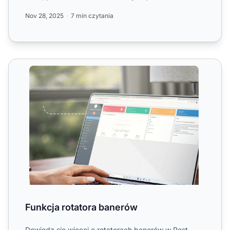
dlaczego Post A...
Nov 28, 2025
7 min czytania
Funkcja rotatora banerów
Funkcja rotatora banerów
Dowiedz się więcej o rotatorach banerów w Post