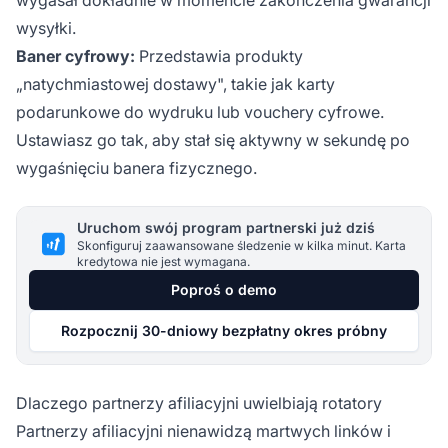
wysyłki.
Baner cyfrowy:
Przedstawia produkty
„natychmiastowej dostawy", takie jak karty
podarunkowe do wydruku lub vouchery cyfrowe.
Ustawiasz go tak, aby stał się aktywny w sekundę po
wygaśnięciu banera fizycznego.
Uruchom swój program partnerski już dziś
Skonfiguruj zaawansowane śledzenie w kilka minut. Karta
kredytowa nie jest wymagana.
Poproś o demo
Rozpocznij 30-dniowy bezpłatny okres próbny
Dlaczego partnerzy afiliacyjni uwielbiają rotatory
Partnerzy afiliacyjni nienawidzą martwych linków i