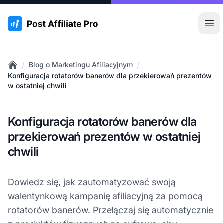
:site.title
Otw
/
/
Blog o Marketingu Afiliacyjnym
Home
Konfiguracja rotatorów banerów dla przekierowań prezentów
w ostatniej chwili
Konfiguracja rotatorów banerów dla
przekierowań prezentów w ostatniej
chwili
Dowiedz się, jak zautomatyzować swoją
walentynkową kampanię afiliacyjną za pomocą
rotatorów banerów. Przełączaj się automatycznie