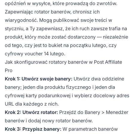
opóźnień w wysyłce, które prowadzą do zwrotów.
Zapewniając rotator banerów, chronisz ich
wiarygodność. Mogą publikować swoje treści w
styczniu, a Ty zapewniasz, że ich ruch zawsze trafia na
produkt, który może zostać dostarczony — niezależnie
od tego, czy jest to bukiet na początku lutego, czy
cyfrowy voucher 14 lutego.
Jak skonfigurować rotatory banerów w Post Affiliate
Pro
Krok 1: Utwórz swoje banery:
Utwórz dwa oddzielne
banery; jeden dla produktu fizycznego i jeden dla
cyfrowej karty podarunkowej i wybierz docelowy adres
URL dla każdego z nich.
Krok 2: Utwórz rotator:
Przejdź do Banery > Menedżer
banerów i dodaj nowy rotator banerów.
Krok 3: Przypisz banery:
W parametrach banerów