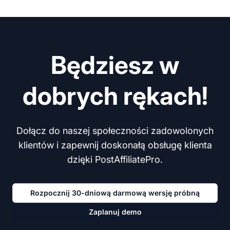
Będziesz w
dobrych rękach!
Dołącz do naszej społeczności zadowolonych
klientów i zapewnij doskonałą obsługę klienta
dzięki PostAffiliatePro.
Rozpocznij 30-dniową darmową wersję próbną
Zaplanuj demo