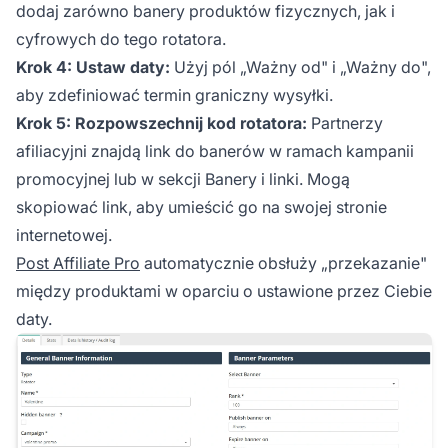
dodaj zarówno banery produktów fizycznych, jak i
cyfrowych do tego rotatora.
Krok 4: Ustaw daty:
Użyj pól „Ważny od" i „Ważny do",
aby zdefiniować termin graniczny wysyłki.
Krok 5: Rozpowszechnij kod rotatora:
Partnerzy
afiliacyjni znajdą link do banerów w ramach kampanii
promocyjnej lub w sekcji Banery i linki. Mogą
skopiować link, aby umieścić go na swojej stronie
internetowej.
Post Affiliate Pro
automatycznie obsłuży „przekazanie"
między produktami w oparciu o ustawione przez Ciebie
daty.