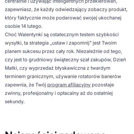
centralnie i używając inteligentnych przekierowań,
zapewniasz, że każdy odwiedzający zobaczy produkt,
który faktycznie może podarować swojej ukochanej
osobie 14 lutego.
Choć Walentynki są ostatecznym testem szybkości
wysyłki, ta strategia „ustaw i zapomnij" jest Twoim
planem sukcesu przez cały rok. Niezależnie od tego,
czy jest to grudniowy świąteczny szał zakupów, Dzień
Matki, czy wyprzedaż błyskawiczna z twardym
terminem granicznym, używanie rotatorów banerów
zapewnia, że Twój
program afiliacyjny
pozostaje
zwinny, profesjonalny i opłacalny aż do ostatniej
sekundy.