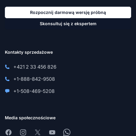
Rozpocznij darmową wersję próbną
Skonsultuj się z ekspertem
Kontakty sprzedażowe
+421 2 33 456 826
+1-888-842-9508
+1-508-469-5208
Media społecznościowe
Facebook
Instagram
X
Youtube
Whatsapp