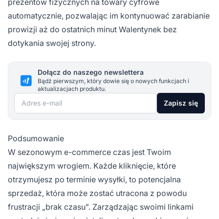
prezentów fizycznych na towary cyfrowe
automatycznie, pozwalając im kontynuować zarabianie
prowizji aż do ostatnich minut Walentynek bez
dotykania swojej strony.
Dołącz do naszego newslettera
Bądź pierwszym, który dowie się o nowych funkcjach i
aktualizacjach produktu.
Adres e-mail
Zapisz się
Podsumowanie
W sezonowym e-commerce czas jest Twoim
największym wrogiem. Każde kliknięcie, które
otrzymujesz po terminie wysyłki, to potencjalna
sprzedaż, która może zostać utracona z powodu
frustracji „brak czasu". Zarządzając swoimi linkami