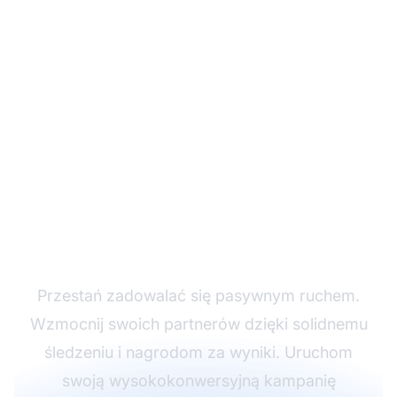
Zamień romantyczne
intencje w rekordowe
przychody
Przestań zadowalać się pasywnym ruchem.
Wzmocnij swoich partnerów dzięki solidnemu
śledzeniu i nagrodom za wyniki. Uruchom
swoją wysokokonwersyjną kampanię