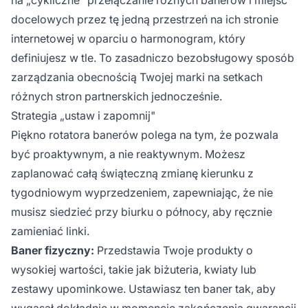
docelowych przez tę jedną przestrzeń na ich stronie
internetowej w oparciu o harmonogram, który
definiujesz w tle. To zasadniczo bezobsługowy sposób
zarządzania obecnością Twojej marki na setkach
różnych stron partnerskich jednocześnie.
Strategia „ustaw i zapomnij"
Piękno rotatora banerów polega na tym, że pozwala
być proaktywnym, a nie reaktywnym. Możesz
zaplanować całą świąteczną zmianę kierunku z
tygodniowym wyprzedzeniem, zapewniając, że nie
musisz siedzieć przy biurku o północy, aby ręcznie
zamieniać linki.
Baner fizyczny:
Przedstawia Twoje produkty o
wysokiej wartości, takie jak biżuteria, kwiaty lub
zestawy upominkowe. Ustawiasz ten baner tak, aby
wygasał dokładnie w momencie zakończenia gwarancji