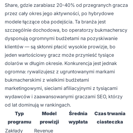
Share, gdzie zarabiasz 20-40% od przegranych gracza
przez cały okres jego aktywności, po hybrydowe
modele łączące oba podejścia. Ta branża jest
szczególnie dochodowa, bo operatorzy bukmacherscy
dysponują ogromnymi budżetami na pozyskiwanie
klientów — są skłonni płacić wysokie prowizje, bo
jeden wartościowy gracz może przynieść tysiące
dolarów w długim okresie. Konkurencja jest jednak
ogromna: rywalizujesz z ugruntowanymi markami
bukmacherskimi z wielkimi budżetami
marketingowymi, sieciami afiliacyjnymi z tysiącami
wydawców i zaawansowanymi graczami SEO, którzy
od lat dominują w rankingach.
Typ
Model
Średnia
Czas trwania
programu
prowizji
wypłata
ciasteczka
Zakłady
Revenue