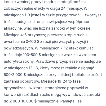
konsekwentnej pracy i mądrej strategii możesz
zobaczyć realne efekty w ciągu 24 miesięcy. W
miesiącach 1-3 jesteś w fazie przygotowań — tworzysz
treści, budujesz stronę, nawiązujesz współprace
afiliacyjne, więc nie licz na zarobki w tym okresie.
Miesiące 4-6 przynoszą pierwsze krople ruchu i
ewentualnie 0-100 $ z racji pierwszych pozycji i
odwiedzających. W miesiącach 7-12 efekt kumulacji
treści daje 100-500 $ miesięcznie wraz ze wzrostem
autorytetu strony. Prawdziwe przyspieszenie następuje
w miesiącach 13-18, kiedy możesz realnie osiągnąć
500-2 000 $ miesięcznie przy solidnej bibliotece treści i
zaufaniu odbiorców. Miesiące 19-24 to faza
optymalizacji, w której strategiczne poprawki w
konwersji i źródłach ruchu mogą wywindować zarobki
do 2 000-10 000 $ miesięcznie. Pamiętaj, że