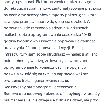
spory o płatności. Platforma zawiera także narzędzia
do rekrutacji subafiliantów, zautomatyzowane płatności
na czas oraz szczegółowe raporty pokazujące, które
strategie promocji naprawdę generują dochód. W
porównaniu do ręcznego śledzenia w arkuszach i
mailach, dobre oprogramowanie oszczędza 10-15
godzin tygodniowo i znacznie poprawia dokładność
oraz szybkość podejmowania decyzji. Bez tej
infrastruktury sam sobie utrudniasz — najlepsi afilianci
bukmacherscy wiedzą, że inwestycja w porządne
oprogramowanie to konieczność, nie opcja, bo
pozwala skupić się na tym, co naprawdę ważne:
tworzeniu treści i generowaniu ruchu.
Realistyczny harmonogram i oczekiwania
Budowa dochodowego biznesu afiliacyjnego w branży
bukmacherskiej nie dzieje się z dnia na dzień, ale przy