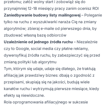
przełomu; załóż wolny start i zobowiąż się do
przynajmniej 12-18 miesięcy pracy zanim ocenisz ROI
Zaniedbywanie budowy listy mailingowej
– Poleganie
tylko na ruchu z wyszukiwarki naraża Cię na zmiany
algorytmów; zbieraj e-maile od pierwszego dnia, by
zbudować własną bazę odbiorców
Uzależnienie od jednego źródła ruchu
– Niezależnie
czy to Google, social media czy płatne reklamy,
dywersyfikuj źródła ruchu, by zabezpieczyć się przed
zmianą polityki lub algorytmu
Tym, którym się udaje, udaje się dlatego, że traktują
afiliację jak prawdziwy biznes: dbają o zgodność z
przepisami, skupiają się na jakości, budują wiele
kanałów ruchu i wytrzymują pierwsze miesiące, kiedy
efekty są niewidoczne.
Rola oprogramowania afiliacyjnego w sukcesie