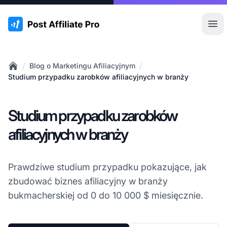
:site.title
Otw
/
/
Blog o Marketingu Afiliacyjnym
Home
Studium przypadku zarobków afiliacyjnych w branży
Studium przypadku zarobków
afiliacyjnych w branży
Prawdziwe studium przypadku pokazujące, jak
zbudować biznes afiliacyjny w branży
bukmacherskiej od 0 do 10 000 $ miesięcznie.