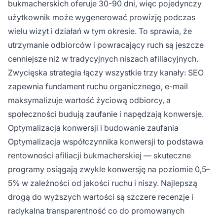
bukmacherskich oferuje 30-90 dni, więc pojedynczy
użytkownik może wygenerować prowizję podczas
wielu wizyt i działań w tym okresie. To sprawia, że
utrzymanie odbiorców i powracający ruch są jeszcze
cenniejsze niż w tradycyjnych niszach afiliacyjnych.
Zwycięska strategia łączy wszystkie trzy kanały: SEO
zapewnia fundament ruchu organicznego, e-mail
maksymalizuje wartość życiową odbiorcy, a
społeczności budują zaufanie i napędzają konwersje.
Optymalizacja konwersji i budowanie zaufania
Optymalizacja współczynnika konwersji to podstawa
rentowności afiliacji bukmacherskiej — skuteczne
programy osiągają zwykle konwersję na poziomie 0,5–
5% w zależności od jakości ruchu i niszy. Najlepszą
drogą do wyższych wartości są szczere recenzje i
radykalna transparentność co do promowanych