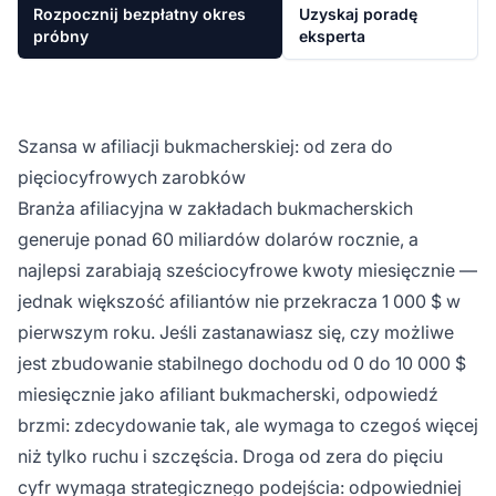
Rozpocznij bezpłatny okres
Uzyskaj poradę
próbny
eksperta
Szansa w afiliacji bukmacherskiej: od zera do
pięciocyfrowych zarobków
Branża afiliacyjna w zakładach bukmacherskich
generuje ponad 60 miliardów dolarów rocznie, a
najlepsi zarabiają sześciocyfrowe kwoty miesięcznie —
jednak większość afiliantów nie przekracza 1 000 $ w
pierwszym roku. Jeśli zastanawiasz się, czy możliwe
jest zbudowanie stabilnego dochodu od 0 do 10 000 $
miesięcznie jako afiliant bukmacherski, odpowiedź
brzmi: zdecydowanie tak, ale wymaga to czegoś więcej
niż tylko ruchu i szczęścia. Droga od zera do pięciu
cyfr wymaga strategicznego podejścia: odpowiedniej