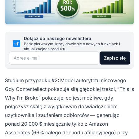
Dołącz do naszego newslettera
Bądź pierwszym, który dowie się o nowych funkcjach i
aktualizacjach produktu.
Adres e-mail
Zapisz się
Studium przypadku #2: Model autorytetu niszowego
Gdy Contentellect pokazuje siłę głębokiej treści, “This Is
Why I’m Broke” pokazuje, co jest możliwe, gdy
połączysz skalę z wyjątkowym doświadczeniem
użytkownika i zaufaniem odbiorców — generując
ponad 20 000 $ miesięcznie tylko
z Amazon
Associates (66% całego dochodu afiliacyjnego) przy