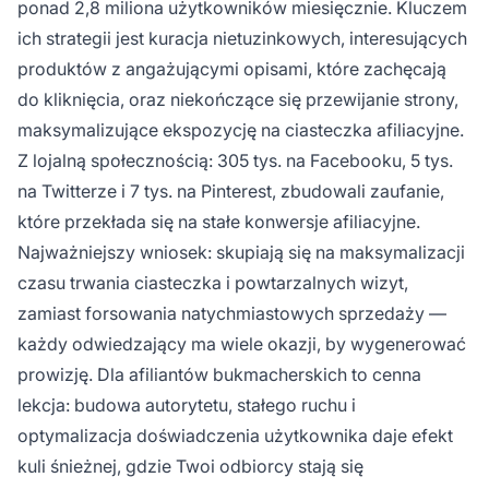
ponad 2,8 miliona użytkowników miesięcznie. Kluczem
ich strategii jest kuracja nietuzinkowych, interesujących
produktów z angażującymi opisami, które zachęcają
do kliknięcia, oraz niekończące się przewijanie strony,
maksymalizujące ekspozycję na ciasteczka afiliacyjne.
Z lojalną społecznością: 305 tys. na Facebooku, 5 tys.
na Twitterze i 7 tys. na Pinterest, zbudowali zaufanie,
które przekłada się na stałe konwersje afiliacyjne.
Najważniejszy wniosek: skupiają się na maksymalizacji
czasu trwania ciasteczka i powtarzalnych wizyt,
zamiast forsowania natychmiastowych sprzedaży —
każdy odwiedzający ma wiele okazji, by wygenerować
prowizję. Dla afiliantów bukmacherskich to cenna
lekcja: budowa autorytetu, stałego ruchu i
optymalizacja doświadczenia użytkownika daje efekt
kuli śnieżnej, gdzie Twoi odbiorcy stają się