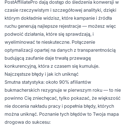
PostAffiliatePro dają dostęp do śledzenia konwersji w
czasie rzeczywistym i szczegółowej analityki, dzięki
którym dokładnie widzisz, które kampanie i źródła
ruchu generują najlepsze rejestracje — możesz więc
podwoić działania, które się sprawdzają, i
wyeliminować te nieskuteczne. Połączenie
optymalizacji opartej na danych z transparentnością
budującą zaufanie daje trwałą przewagę
konkurencyjną, która z czasem się kumuluje.
Najczęstsze błędy i jak ich uniknąć
Smutna statystyka: około 90% afiliantów
bukmacherskich rezygnuje w pierwszym roku — to nie
powinno Cię zniechęcać, tylko pokazać, że większość
nie docenia nakładu pracy i popełnia błędy, których
można uniknąć. Poznanie tych błędów to Twoja mapa
drogowa do sukcesu: