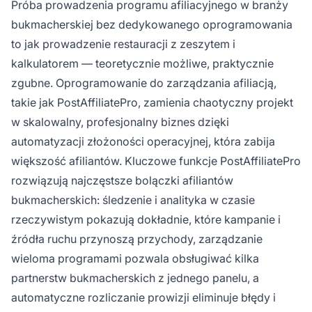
Próba prowadzenia programu afiliacyjnego w branży
bukmacherskiej bez dedykowanego oprogramowania
to jak prowadzenie restauracji z zeszytem i
kalkulatorem — teoretycznie możliwe, praktycznie
zgubne. Oprogramowanie do zarządzania afiliacją,
takie jak PostAffiliatePro, zamienia chaotyczny projekt
w skalowalny, profesjonalny biznes dzięki
automatyzacji złożoności operacyjnej, która zabija
większość afiliantów. Kluczowe funkcje PostAffiliatePro
rozwiązują najczęstsze bolączki afiliantów
bukmacherskich: śledzenie i analityka w czasie
rzeczywistym pokazują dokładnie, które kampanie i
źródła ruchu przynoszą przychody, zarządzanie
wieloma programami pozwala obsługiwać kilka
partnerstw bukmacherskich z jednego panelu, a
automatyczne rozliczanie prowizji eliminuje błędy i