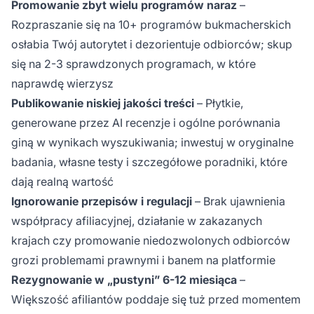
Promowanie zbyt wielu programów naraz
–
Rozpraszanie się na 10+ programów bukmacherskich
osłabia Twój autorytet i dezorientuje odbiorców; skup
się na 2-3 sprawdzonych programach, w które
naprawdę wierzysz
Publikowanie niskiej jakości treści
– Płytkie,
generowane przez AI recenzje i ogólne porównania
giną w wynikach wyszukiwania; inwestuj w oryginalne
badania, własne testy i szczegółowe poradniki, które
dają realną wartość
Ignorowanie przepisów i regulacji
– Brak ujawnienia
współpracy afiliacyjnej, działanie w zakazanych
krajach czy promowanie niedozwolonych odbiorców
grozi problemami prawnymi i banem na platformie
Rezygnowanie w „pustyni” 6-12 miesiąca
–
Większość afiliantów poddaje się tuż przed momentem