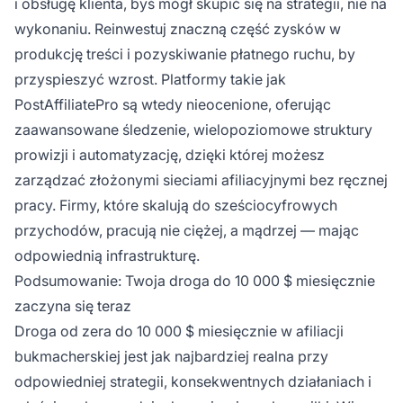
i obsługę klienta, byś mógł skupić się na strategii, nie na
wykonaniu. Reinwestuj znaczną część zysków w
produkcję treści i pozyskiwanie płatnego ruchu, by
przyspieszyć wzrost. Platformy takie jak
PostAffiliatePro są wtedy nieocenione, oferując
zaawansowane śledzenie, wielopoziomowe struktury
prowizji i automatyzację, dzięki której możesz
zarządzać złożonymi sieciami afiliacyjnymi bez ręcznej
pracy. Firmy, które skalują do sześciocyfrowych
przychodów, pracują nie ciężej, a mądrzej — mając
odpowiednią infrastrukturę.
Podsumowanie: Twoja droga do 10 000 $ miesięcznie
zaczyna się teraz
Droga od zera do 10 000 $ miesięcznie w afiliacji
bukmacherskiej jest jak najbardziej realna przy
odpowiedniej strategii, konsekwentnych działaniach i