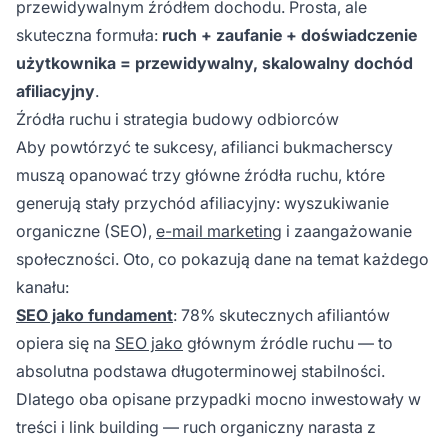
przewidywalnym źródłem dochodu. Prosta, ale
skuteczna formuła:
ruch + zaufanie + doświadczenie
użytkownika = przewidywalny, skalowalny dochód
afiliacyjny
.
Źródła ruchu i strategia budowy odbiorców
Aby powtórzyć te sukcesy, afilianci bukmacherscy
muszą opanować trzy główne źródła ruchu, które
generują stały przychód afiliacyjny: wyszukiwanie
organiczne (SEO),
e-mail marketing
i zaangażowanie
społeczności. Oto, co pokazują dane na temat każdego
kanału:
SEO jako fundament
: 78% skutecznych afiliantów
opiera się na
SEO jako
głównym źródle ruchu — to
absolutna podstawa długoterminowej stabilności.
Dlatego oba opisane przypadki mocno inwestowały w
treści i link building — ruch organiczny narasta z