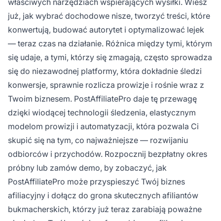
właściwych narzędziach wspierających wysiłki. Wiesz
już, jak wybrać dochodowe nisze, tworzyć treści, które
konwertują, budować autorytet i optymalizować lejek
— teraz czas na działanie. Różnica między tymi, którym
się udaje, a tymi, którzy się zmagają, często sprowadza
się do niezawodnej platformy, która dokładnie śledzi
konwersje, sprawnie rozlicza prowizje i rośnie wraz z
Twoim biznesem. PostAffiliatePro daje tę przewagę
dzięki wiodącej technologii śledzenia, elastycznym
modelom prowizji i automatyzacji, która pozwala Ci
skupić się na tym, co najważniejsze — rozwijaniu
odbiorców i przychodów. Rozpocznij bezpłatny okres
próbny lub zamów demo, by zobaczyć, jak
PostAffiliatePro może przyspieszyć Twój biznes
afiliacyjny i dołącz do grona skutecznych afiliantów
bukmacherskich, którzy już teraz zarabiają poważne