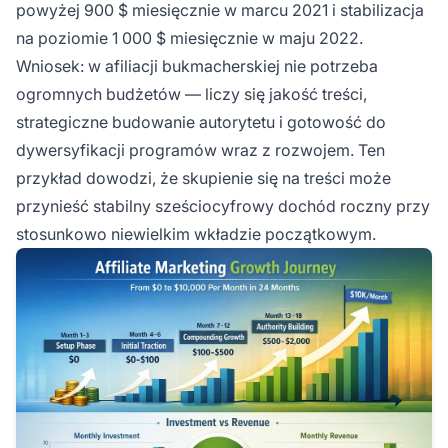
powyżej 900 $ miesięcznie w marcu 2021 i stabilizacja
na poziomie 1 000 $ miesięcznie w maju 2022.
Wniosek: w afiliacji bukmacherskiej nie potrzeba
ogromnych budżetów — liczy się jakość treści,
strategiczne budowanie autorytetu i gotowość do
dywersyfikacji programów wraz z rozwojem. Ten
przykład dowodzi, że skupienie się na treści może
przynieść stabilny sześciocyfrowy dochód roczny przy
stosunkowo niewielkim wkładzie początkowym.