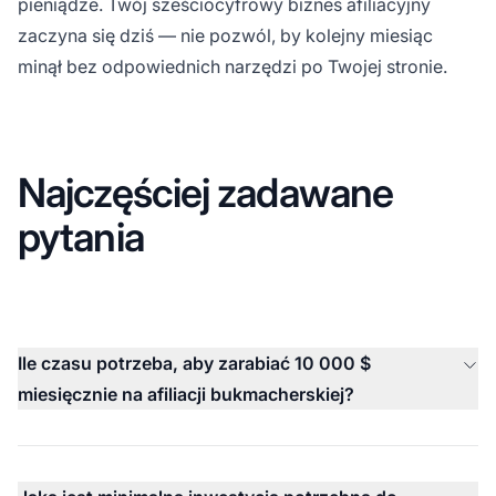
pieniądze. Twój sześciocyfrowy biznes afiliacyjny
zaczyna się dziś — nie pozwól, by kolejny miesiąc
minął bez odpowiednich narzędzi po Twojej stronie.
Najczęściej zadawane
pytania
Ile czasu potrzeba, aby zarabiać 10 000 $
miesięcznie na afiliacji bukmacherskiej?