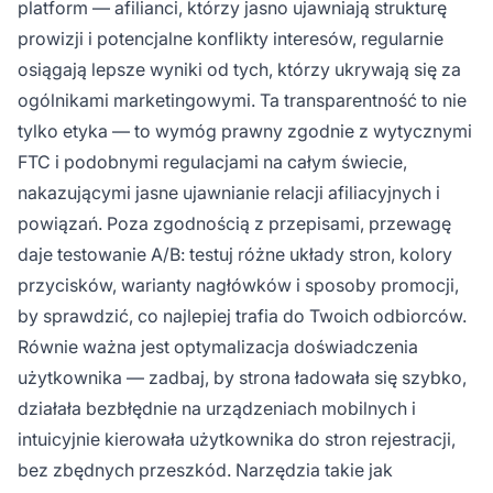
platform — afilianci, którzy jasno ujawniają strukturę
prowizji i potencjalne konflikty interesów, regularnie
osiągają lepsze wyniki od tych, którzy ukrywają się za
ogólnikami marketingowymi. Ta transparentność to nie
tylko etyka — to wymóg prawny zgodnie z wytycznymi
FTC i podobnymi regulacjami na całym świecie,
nakazującymi jasne ujawnianie relacji afiliacyjnych i
powiązań. Poza zgodnością z przepisami, przewagę
daje testowanie A/B: testuj różne układy stron, kolory
przycisków, warianty nagłówków i sposoby promocji,
by sprawdzić, co najlepiej trafia do Twoich odbiorców.
Równie ważna jest optymalizacja doświadczenia
użytkownika — zadbaj, by strona ładowała się szybko,
działała bezbłędnie na urządzeniach mobilnych i
intuicyjnie kierowała użytkownika do stron rejestracji,
bez zbędnych przeszkód. Narzędzia takie jak