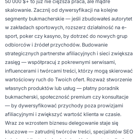
50 000 $+ to już nie cięższa praca, ale mądre
skalowanie. Zacznij od dywersyfikacji na kolejne
segmenty bukmacherskie — jeśli zbudowałeś autorytet
w zakładach sportowych, rozszerz działalność na e-
sport, poker czy kasyno, by dotrzeć do nowych grup
odbiorców i źródeł przychodów. Budowanie
strategicznych partnerstw afiliacyjnych i sieci zwiększa
zasięg — współpracuj z pokrewnymi serwisami,
influencerami i twórcami treści, którzy mogą skierować
wartościowy ruch do Twoich ofert. Rozważ stworzenie
własnych produktów lub usług — płatny poradnik
bukmacherski, społeczność premium czy konsultacje
— by dywersyfikować przychody poza prowizjami
afiliacyjnymi i zwiększyć wartość klienta w czasie.
Wraz ze wzrostem biznesu delegowanie staje się
kluczowe — zatrudnij twórców treści, specjalistów SEO