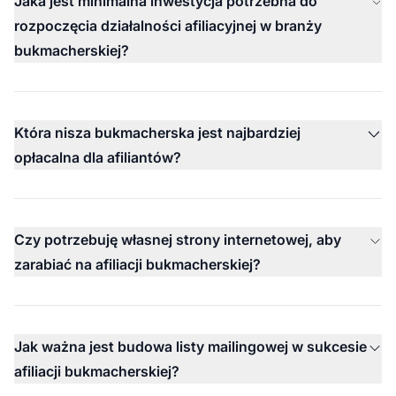
Jaka jest minimalna inwestycja potrzebna do
rozpoczęcia działalności afiliacyjnej w branży
bukmacherskiej?
Która nisza bukmacherska jest najbardziej
opłacalna dla afiliantów?
Czy potrzebuję własnej strony internetowej, aby
zarabiać na afiliacji bukmacherskiej?
Jak ważna jest budowa listy mailingowej w sukcesie
afiliacji bukmacherskiej?