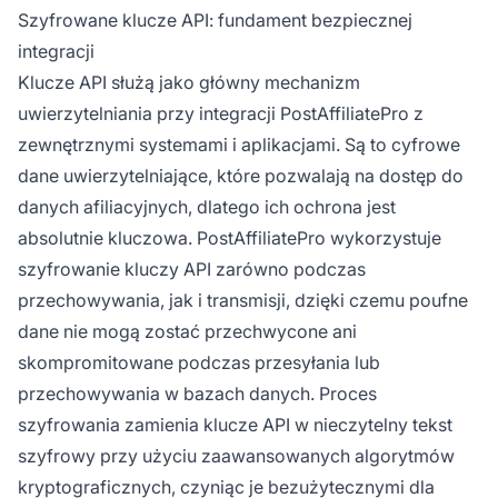
Szyfrowane klucze API: fundament bezpiecznej
integracji
Klucze API służą jako główny mechanizm
uwierzytelniania przy integracji PostAffiliatePro z
zewnętrznymi systemami i aplikacjami. Są to cyfrowe
dane uwierzytelniające, które pozwalają na dostęp do
danych afiliacyjnych, dlatego ich ochrona jest
absolutnie kluczowa. PostAffiliatePro wykorzystuje
szyfrowanie kluczy API zarówno podczas
przechowywania, jak i transmisji, dzięki czemu poufne
dane nie mogą zostać przechwycone ani
skompromitowane podczas przesyłania lub
przechowywania w bazach danych. Proces
szyfrowania zamienia klucze API w nieczytelny tekst
szyfrowy przy użyciu zaawansowanych algorytmów
kryptograficznych, czyniąc je bezużytecznymi dla