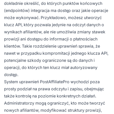
dokładnie określić, do których punktów końcowych
(endpointów) integracja ma dostęp oraz jakie operacje
może wykonywać. Przykładowo, możesz utworzyć
klucz API, który pozwala jedynie na odczyt danych o
wynikach afiliantów, ale nie umożliwia zmiany stawek
prowizji ani dostępu do informacji o płatnościach
klientów. Takie rozdzielenie uprawnień sprawia, że
nawet w przypadku kompromitacji jednego klucza API,
potencjalne szkody ograniczone są do danych i
operacji, do których ten klucz miał autoryzowany
dostęp.
System uprawnień PostAffiliatePro wychodzi poza
prosty podział na prawa odczytu i zapisu, obejmując
także kontrolę na poziomie konkretnych działań.
Administratorzy mogą ograniczyć, kto może tworzyć
nowych afiliantów, modyfikować struktury prowizji,