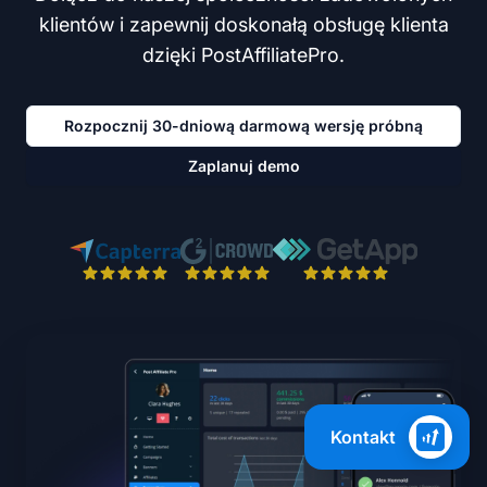
klientów i zapewnij doskonałą obsługę klienta
dzięki PostAffiliatePro.
Rozpocznij 30-dniową darmową wersję próbną
Zaplanuj demo
Kontakt