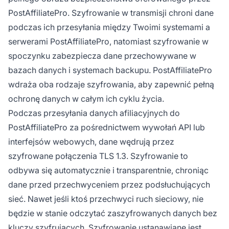
PostAffiliatePro. Szyfrowanie w transmisji chroni dane
podczas ich przesyłania między Twoimi systemami a
serwerami PostAffiliatePro, natomiast szyfrowanie w
spoczynku zabezpiecza dane przechowywane w
bazach danych i systemach backupu. PostAffiliatePro
wdraża oba rodzaje szyfrowania, aby zapewnić pełną
ochronę danych w całym ich cyklu życia.
Podczas przesyłania danych afiliacyjnych do
PostAffiliatePro za pośrednictwem wywołań API lub
interfejsów webowych, dane wędrują przez
szyfrowane połączenia TLS 1.3. Szyfrowanie to
odbywa się automatycznie i transparentnie, chroniąc
dane przed przechwyceniem przez podsłuchujących
sieć. Nawet jeśli ktoś przechwyci ruch sieciowy, nie
będzie w stanie odczytać zaszyfrowanych danych bez
kluczy szyfrujących. Szyfrowanie ustanawiane jest