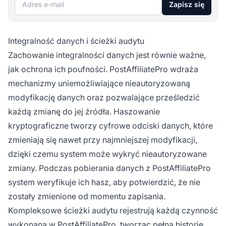
Adres e-mail
Zapisz się
Integralność danych i ścieżki audytu
Zachowanie integralności danych jest równie ważne,
jak ochrona ich poufności. PostAffiliatePro wdraża
mechanizmy uniemożliwiające nieautoryzowaną
modyfikację danych oraz pozwalające prześledzić
każdą zmianę do jej źródła. Haszowanie
kryptograficzne tworzy cyfrowe odciski danych, które
zmieniają się nawet przy najmniejszej modyfikacji,
dzięki czemu system może wykryć nieautoryzowane
zmiany. Podczas pobierania danych z PostAffiliatePro
system weryfikuje ich hasz, aby potwierdzić, że nie
zostały zmienione od momentu zapisania.
Kompleksowe ścieżki audytu rejestrują każdą czynność
wykonaną w PostAffiliatePro, tworząc pełną historię