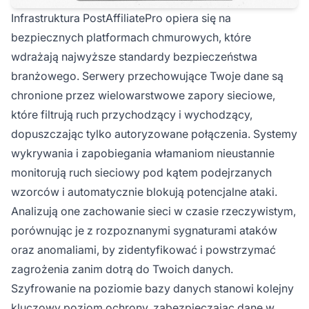
Infrastruktura PostAffiliatePro opiera się na
bezpiecznych platformach chmurowych, które
wdrażają najwyższe standardy bezpieczeństwa
branżowego. Serwery przechowujące Twoje dane są
chronione przez wielowarstwowe zapory sieciowe,
które filtrują ruch przychodzący i wychodzący,
dopuszczając tylko autoryzowane połączenia. Systemy
wykrywania i zapobiegania włamaniom nieustannie
monitorują ruch sieciowy pod kątem podejrzanych
wzorców i automatycznie blokują potencjalne ataki.
Analizują one zachowanie sieci w czasie rzeczywistym,
porównując je z rozpoznanymi sygnaturami ataków
oraz anomaliami, by zidentyfikować i powstrzymać
zagrożenia zanim dotrą do Twoich danych.
Szyfrowanie na poziomie bazy danych stanowi kolejny
kluczowy poziom ochrony, zabezpieczając dane w