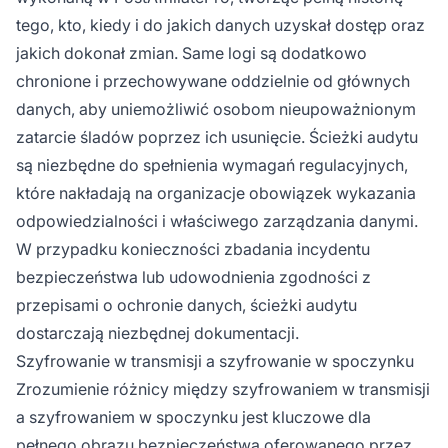
tego, kto, kiedy i do jakich danych uzyskał dostęp oraz
jakich dokonał zmian. Same logi są dodatkowo
chronione i przechowywane oddzielnie od głównych
danych, aby uniemożliwić osobom nieupoważnionym
zatarcie śladów poprzez ich usunięcie. Ścieżki audytu
są niezbędne do spełnienia wymagań regulacyjnych,
które nakładają na organizacje obowiązek wykazania
odpowiedzialności i właściwego zarządzania danymi.
W przypadku konieczności zbadania incydentu
bezpieczeństwa lub udowodnienia zgodności z
przepisami o ochronie danych, ścieżki audytu
dostarczają niezbędnej dokumentacji.
Szyfrowanie w transmisji a szyfrowanie w spoczynku
Zrozumienie różnicy między szyfrowaniem w transmisji
a szyfrowaniem w spoczynku jest kluczowe dla
pełnego obrazu bezpieczeństwa oferowanego przez