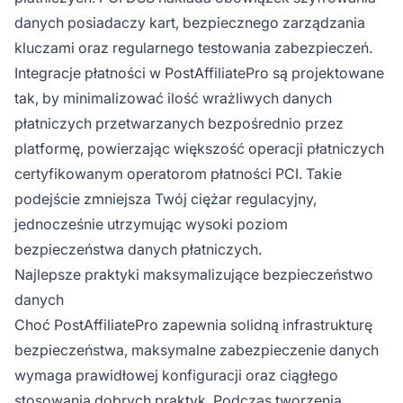
danych posiadaczy kart, bezpiecznego zarządzania
kluczami oraz regularnego testowania zabezpieczeń.
Integracje płatności w PostAffiliatePro są projektowane
tak, by minimalizować ilość wrażliwych danych
płatniczych przetwarzanych bezpośrednio przez
platformę, powierzając większość operacji płatniczych
certyfikowanym operatorom płatności PCI. Takie
podejście zmniejsza Twój ciężar regulacyjny,
jednocześnie utrzymując wysoki poziom
bezpieczeństwa danych płatniczych.
Najlepsze praktyki maksymalizujące bezpieczeństwo
danych
Choć PostAffiliatePro zapewnia solidną infrastrukturę
bezpieczeństwa, maksymalne zabezpieczenie danych
wymaga prawidłowej konfiguracji oraz ciągłego
stosowania dobrych praktyk. Podczas tworzenia