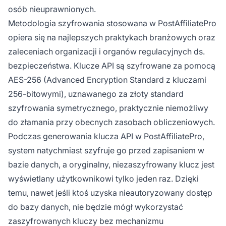
osób nieuprawnionych.
Metodologia szyfrowania stosowana w PostAffiliatePro
opiera się na najlepszych praktykach branżowych oraz
zaleceniach organizacji i organów regulacyjnych ds.
bezpieczeństwa. Klucze API są szyfrowane za pomocą
AES-256 (Advanced Encryption Standard z kluczami
256-bitowymi), uznawanego za złoty standard
szyfrowania symetrycznego, praktycznie niemożliwy
do złamania przy obecnych zasobach obliczeniowych.
Podczas generowania klucza API w PostAffiliatePro,
system natychmiast szyfruje go przed zapisaniem w
bazie danych, a oryginalny, niezaszyfrowany klucz jest
wyświetlany użytkownikowi tylko jeden raz. Dzięki
temu, nawet jeśli ktoś uzyska nieautoryzowany dostęp
do bazy danych, nie będzie mógł wykorzystać
zaszyfrowanych kluczy bez mechanizmu