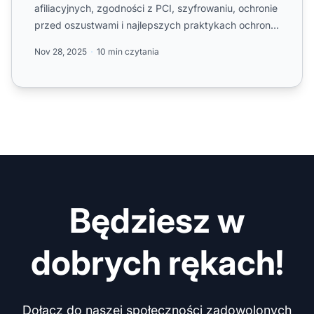
afiliacyjnych, zgodności z PCI, szyfrowaniu, ochronie
przed oszustwami i najlepszych praktykach ochrony
wrażliwych danych ...
Nov 28, 2025
10 min czytania
Będziesz w
dobrych rękach!
Dołącz do naszej społeczności zadowolonych