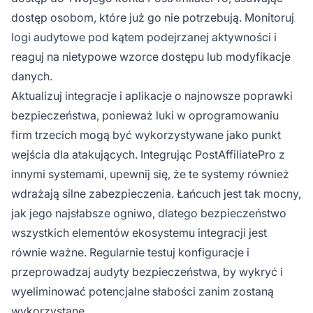
dostęp osobom, które już go nie potrzebują. Monitoruj
logi audytowe pod kątem podejrzanej aktywności i
reaguj na nietypowe wzorce dostępu lub modyfikacje
danych.
Aktualizuj integracje i aplikacje o najnowsze poprawki
bezpieczeństwa, ponieważ luki w oprogramowaniu
firm trzecich mogą być wykorzystywane jako punkt
wejścia dla atakujących. Integrując PostAffiliatePro z
innymi systemami, upewnij się, że te systemy również
wdrażają silne zabezpieczenia. Łańcuch jest tak mocny,
jak jego najsłabsze ogniwo, dlatego bezpieczeństwo
wszystkich elementów ekosystemu integracji jest
równie ważne. Regularnie testuj konfiguracje i
przeprowadzaj audyty bezpieczeństwa, by wykryć i
wyeliminować potencjalne słabości zanim zostaną
wykorzystane.