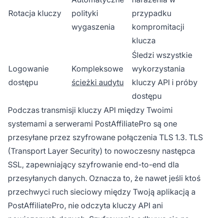
Rotacja kluczy
polityki
przypadku
wygaszenia
kompromitacji
klucza
Śledzi wszystkie
Logowanie
Kompleksowe
wykorzystania
dostępu
ścieżki audytu
kluczy API i próby
dostępu
Podczas transmisji kluczy API między Twoimi
systemami a serwerami PostAffiliatePro są one
przesyłane przez szyfrowane połączenia TLS 1.3. TLS
(Transport Layer Security) to nowoczesny następca
SSL, zapewniający szyfrowanie end-to-end dla
przesyłanych danych. Oznacza to, że nawet jeśli ktoś
przechwyci ruch sieciowy między Twoją aplikacją a
PostAffiliatePro, nie odczyta kluczy API ani