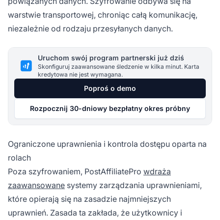
powiązanych danych. Szyfrowanie odbywa się na
warstwie transportowej, chroniąc całą komunikację,
niezależnie od rodzaju przesyłanych danych.
Uruchom swój program partnerski już dziś
Skonfiguruj zaawansowane śledzenie w kilka minut. Karta
kredytowa nie jest wymagana.
Poproś o demo
Rozpocznij 30-dniowy bezpłatny okres próbny
Ograniczone uprawnienia i kontrola dostępu oparta na
rolach
Poza szyfrowaniem, PostAffiliatePro
wdraża
zaawansowane
systemy zarządzania uprawnieniami,
które opierają się na zasadzie najmniejszych
uprawnień. Zasada ta zakłada, że użytkownicy i