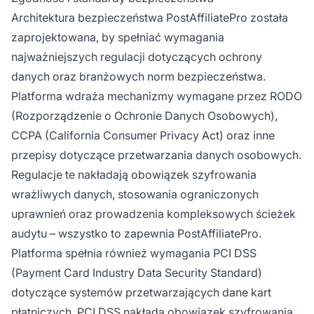
Architektura bezpieczeństwa PostAffiliatePro została
zaprojektowana, by spełniać wymagania
najważniejszych regulacji dotyczących ochrony
danych oraz branżowych norm bezpieczeństwa.
Platforma wdraża mechanizmy wymagane przez RODO
(Rozporządzenie o Ochronie Danych Osobowych),
CCPA (California Consumer Privacy Act) oraz inne
przepisy dotyczące przetwarzania danych osobowych.
Regulacje te nakładają obowiązek szyfrowania
wrażliwych danych, stosowania ograniczonych
uprawnień oraz prowadzenia kompleksowych ścieżek
audytu – wszystko to zapewnia PostAffiliatePro.
Platforma spełnia również wymagania PCI DSS
(Payment Card Industry Data Security Standard)
dotyczące systemów przetwarzających dane kart
płatniczych. PCI DSS nakłada obowiązek szyfrowania