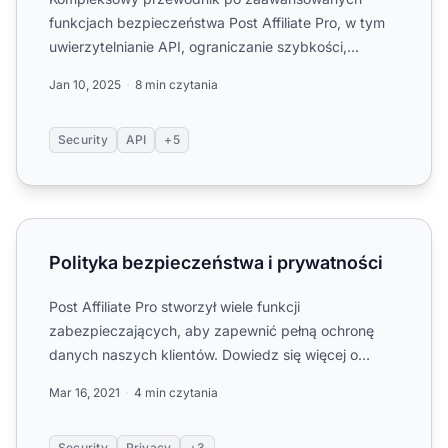
funkcjach bezpieczeństwa Post Affiliate Pro, w tym
uwierzytelnianie API, ograniczanie szybkości,
zarządzanie sesjami, o...
Jan 10, 2025
8 min czytania
Security
API
+5
Polityka bezpieczeństwa i prywatności
Polityka bezpieczeństwa i prywatności
Post Affiliate Pro stworzył wiele funkcji
zabezpieczających, aby zapewnić pełną ochronę
danych naszych klientów. Dowiedz się więcej o
zabezpieczeniach Post Affi...
Mar 16, 2021
4 min czytania
Security
Privacy
+3