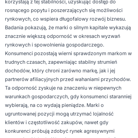
korzystają z tej stabilności, uzyskując dostęp do
rosnącego popytu i poszerzających się możliwości
rynkowych, co wspiera długofalowy rozwój biznesu.
Badania pokazują, że marki o silnym kapitale wykazują
znacznie większą odporność w okresach wyzwań
rynkowych i spowolnienia gospodarczego.
Konsumenci pozostają wierni sprawdzonym markom w
trudnych czasach, zapewniając stabilny strumień
dochodów, który chroni zarówno markę, jak i jej
partnerów afiliacyjnych przed wahaniami przychodów.
Ta odporność zyskuje na znaczeniu w niepewnych
warunkach gospodarczych, gdy konsumenci staranniej
wybierają, na co wydają pieniądze. Marki o
ugruntowanej pozycji mogą utrzymać lojalność
klientów i częstotliwość zakupów, nawet gdy
konkurenci próbują zdobyć rynek agresywnymi