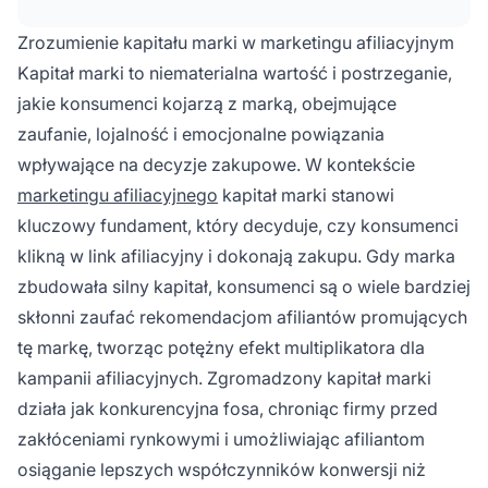
Zrozumienie kapitału marki w marketingu afiliacyjnym
Kapitał marki to niematerialna wartość i postrzeganie,
jakie konsumenci kojarzą z marką, obejmujące
zaufanie, lojalność i emocjonalne powiązania
wpływające na decyzje zakupowe. W kontekście
marketingu afiliacyjnego
kapitał marki stanowi
kluczowy fundament, który decyduje, czy konsumenci
klikną w link afiliacyjny i dokonają zakupu. Gdy marka
zbudowała silny kapitał, konsumenci są o wiele bardziej
skłonni zaufać rekomendacjom afiliantów promujących
tę markę, tworząc potężny efekt multiplikatora dla
kampanii afiliacyjnych. Zgromadzony kapitał marki
działa jak konkurencyjna fosa, chroniąc firmy przed
zakłóceniami rynkowymi i umożliwiając afiliantom
osiąganie lepszych współczynników konwersji niż