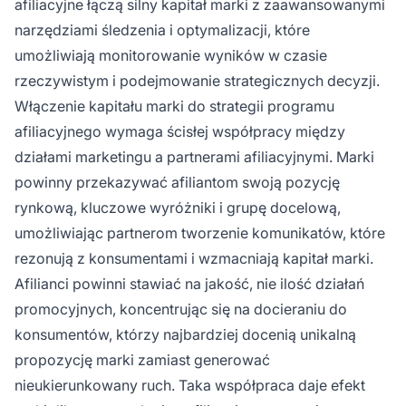
afiliacyjne łączą silny kapitał marki z zaawansowanymi
narzędziami śledzenia i optymalizacji, które
umożliwiają monitorowanie wyników w czasie
rzeczywistym i podejmowanie strategicznych decyzji.
Włączenie kapitału marki do strategii programu
afiliacyjnego wymaga ścisłej współpracy między
działami marketingu a partnerami afiliacyjnymi. Marki
powinny przekazywać afiliantom swoją pozycję
rynkową, kluczowe wyróżniki i grupę docelową,
umożliwiając partnerom tworzenie komunikatów, które
rezonują z konsumentami i wzmacniają kapitał marki.
Afilianci powinni stawiać na jakość, nie ilość działań
promocyjnych, koncentrując się na docieraniu do
konsumentów, którzy najbardziej docenią unikalną
propozycję marki zamiast generować
nieukierunkowany ruch. Taka współpraca daje efekt