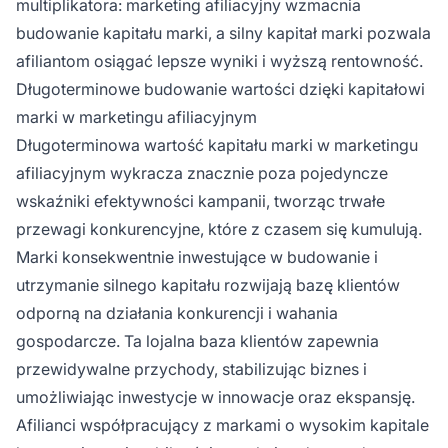
multiplikatora: marketing afiliacyjny wzmacnia
budowanie kapitału marki, a silny kapitał marki pozwala
afiliantom osiągać lepsze wyniki i wyższą rentowność.
Długoterminowe budowanie wartości dzięki kapitałowi
marki w marketingu afiliacyjnym
Długoterminowa wartość kapitału marki w marketingu
afiliacyjnym wykracza znacznie poza pojedyncze
wskaźniki efektywności kampanii, tworząc trwałe
przewagi konkurencyjne, które z czasem się kumulują.
Marki konsekwentnie inwestujące w budowanie i
utrzymanie silnego kapitału rozwijają bazę klientów
odporną na działania konkurencji i wahania
gospodarcze. Ta lojalna baza klientów zapewnia
przewidywalne przychody, stabilizując biznes i
umożliwiając inwestycje w innowacje oraz ekspansję.
Afilianci współpracujący z markami o wysokim kapitale