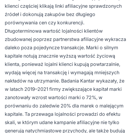
klienci częściej klikają linki afiliacyjne sprawdzonych
źródeł i dokonują zakupów bez długiego
porównywania cen czy konkurencji.
Długoterminowa wartość lojalności klientów
zbudowanej poprzez partnerstwa afiliacyjne wykracza
daleko poza pojedyncze transakcje. Marki o silnym
kapitale notują znacznie wyższą wartość życiową
klienta, ponieważ lojalni klienci kupują powtarzalnie,
wydają więcej na transakcję i wymagają mniejszych
nakładów na utrzymanie. Badania Kantar wykazały, że
w latach 2019–2021 firmy zwiększające kapitał marki
zanotowały wzrost wartości marki o 72%, w
porównaniu do zaledwie 20% dla marek o malejącym
kapitale. Ta przewaga lojalności prowadzi do efektu
skali, w którym udane kampanie afiliacyjne nie tylko
generują natychmiastowe przychody, ale także budują