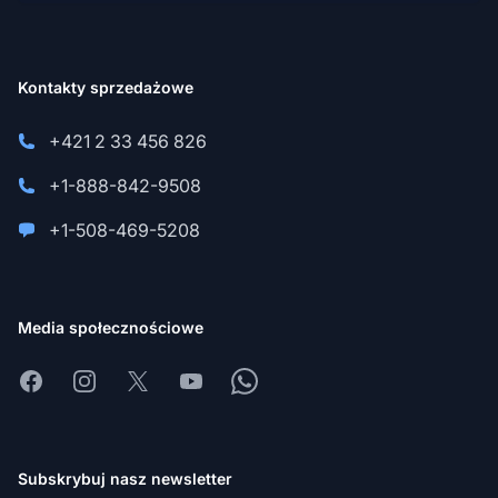
Kontakty sprzedażowe
+421 2 33 456 826
+1-888-842-9508
+1-508-469-5208
Media społecznościowe
Facebook
Instagram
X
Youtube
Whatsapp
Subskrybuj nasz newsletter