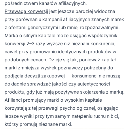
pośrednictwem kanałów afiliacyjnych.
Przewaga konwersji
jest jeszcze bardziej widoczna
przy porównaniu kampanii afiliacyjnych znanych marek
z ofertami generycznymi lub mniej rozpoznawalnymi.
Marka o silnym kapitale może osiągać współczynniki
konwersji 2–3 razy wyższe niż nieznani konkurenci,
nawet przy promowaniu identycznych produktów w
podobnych cenach. Dzieje się tak, ponieważ kapitał
marki zmniejsza wysiłek poznawczy potrzebny do
podjęcia decyzji zakupowej — konsumenci nie muszą
dokładnie sprawdzać jakości czy autentyczności
produktu, gdy już mają pozytywne skojarzenia z marką.
Afilianci promujący marki o wysokim kapitale
korzystają z tej przewagi psychologicznej, osiągając
lepsze wyniki przy tym samym natężeniu ruchu niż ci,
którzy promują nieznane marki.