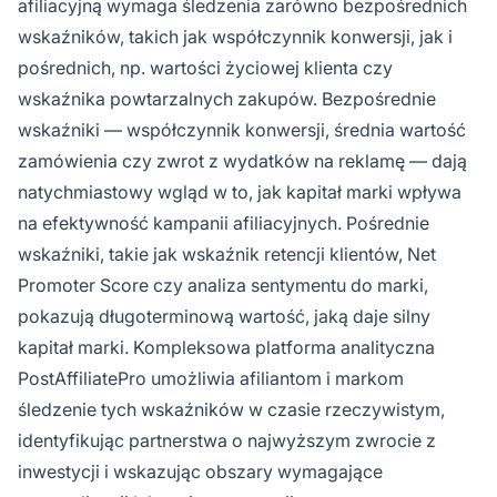
afiliacyjną wymaga śledzenia zarówno bezpośrednich
wskaźników, takich jak współczynnik konwersji, jak i
pośrednich, np. wartości życiowej klienta czy
wskaźnika powtarzalnych zakupów. Bezpośrednie
wskaźniki — współczynnik konwersji, średnia wartość
zamówienia czy zwrot z wydatków na reklamę — dają
natychmiastowy wgląd w to, jak kapitał marki wpływa
na efektywność kampanii afiliacyjnych. Pośrednie
wskaźniki, takie jak wskaźnik retencji klientów, Net
Promoter Score czy analiza sentymentu do marki,
pokazują długoterminową wartość, jaką daje silny
kapitał marki. Kompleksowa platforma analityczna
PostAffiliatePro umożliwia afiliantom i markom
śledzenie tych wskaźników w czasie rzeczywistym,
identyfikując partnerstwa o najwyższym zwrocie z
inwestycji i wskazując obszary wymagające