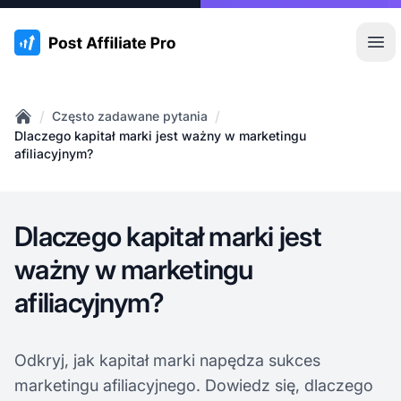
:site.title
Otw
/
/
Często zadawane pytania
Home
Dlaczego kapitał marki jest ważny w marketingu
afiliacyjnym?
Dlaczego kapitał marki jest
ważny w marketingu
afiliacyjnym?
Odkryj, jak kapitał marki napędza sukces
marketingu afiliacyjnego. Dowiedz się, dlaczego