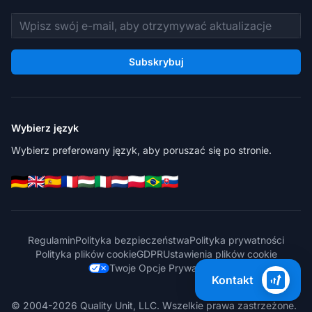
Adres e-mail
Subskrybuj
Wybierz język
Wybierz preferowany język, aby poruszać się po stronie.
Regulamin
Polityka bezpieczeństwa
Polityka prywatności
Polityka plików cookie
GDPR
Ustawienia plików cookie
Twoje Opcje Prywatności
Kontakt
© 2004-2026 Quality Unit, LLC. Wszelkie prawa zastrzeżone.