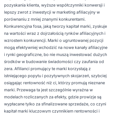
pozyskania klienta, wyższe współczynniki konwersji i
lepszy zwrot z inwestycji w marketing afiliacyjny w
porównaniu z mniej znanymi konkurentami.
Konkurencyjna fosa, jaką tworzy kapitał marki, zyskuje
na wartości wraz z dojrzałością rynków afiliacyjnych i
wzrostem konkurencji. Marki o ugruntowanej pozycji
mogą efektywniej wchodzić na nowe kanały afiliacyjne
i rynki geograficzne, bo nie muszą inwestować dużych
środków w budowanie świadomości czy zaufania od
zera. Afilianci promujący te marki korzystają z
istniejącego popytu i pozytywnych skojarzeń, szybciej
osiągając rentowność niż ci, którzy promują nieznane
marki. Przewaga ta jest szczególnie wyraźna w
modelach rozliczanych za efekty, gdzie prowizje są
wypłacane tylko za sfinalizowane sprzedaże, co czyni
kapitał marki kluczowym czynnikiem rentowności i