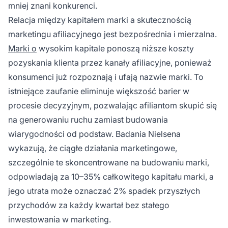
mniej znani konkurenci.
Relacja między kapitałem marki a skutecznością
marketingu afiliacyjnego jest bezpośrednia i mierzalna.
Marki o
wysokim kapitale ponoszą niższe koszty
pozyskania klienta przez kanały afiliacyjne, ponieważ
konsumenci już rozpoznają i ufają nazwie marki. To
istniejące zaufanie eliminuje większość barier w
procesie decyzyjnym, pozwalając afiliantom skupić się
na generowaniu ruchu zamiast budowania
wiarygodności od podstaw. Badania Nielsena
wykazują, że ciągłe działania marketingowe,
szczególnie te skoncentrowane na budowaniu marki,
odpowiadają za 10–35% całkowitego kapitału marki, a
jego utrata może oznaczać 2% spadek przyszłych
przychodów za każdy kwartał bez stałego
inwestowania w marketing.