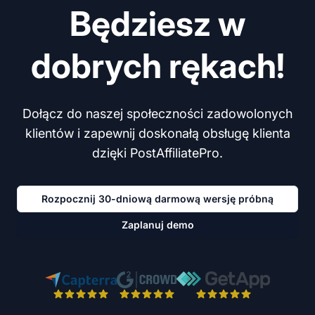
Będziesz w
dobrych rękach!
Dołącz do naszej społeczności zadowolonych
klientów i zapewnij doskonałą obsługę klienta
dzięki PostAffiliatePro.
Rozpocznij 30-dniową darmową wersję próbną
Zaplanuj demo