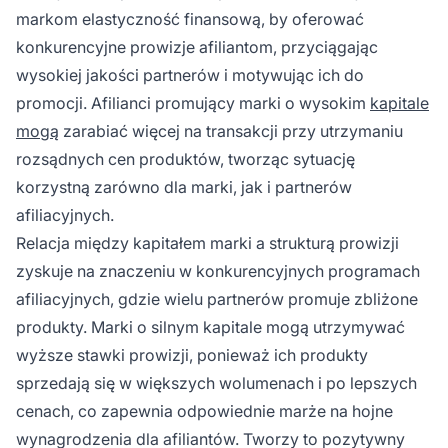
markom elastyczność finansową, by oferować
konkurencyjne prowizje afiliantom, przyciągając
wysokiej jakości partnerów i motywując ich do
promocji. Afilianci promujący marki o wysokim
kapitale
mogą
zarabiać więcej na transakcji przy utrzymaniu
rozsądnych cen produktów, tworząc sytuację
korzystną zarówno dla marki, jak i partnerów
afiliacyjnych.
Relacja między kapitałem marki a strukturą prowizji
zyskuje na znaczeniu w konkurencyjnych programach
afiliacyjnych, gdzie wielu partnerów promuje zbliżone
produkty. Marki o silnym kapitale mogą utrzymywać
wyższe stawki prowizji, ponieważ ich produkty
sprzedają się w większych wolumenach i po lepszych
cenach, co zapewnia odpowiednie marże na hojne
wynagrodzenia dla afiliantów. Tworzy to pozytywny