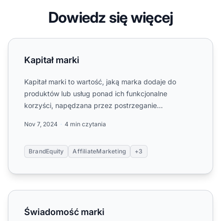
Dowiedz się więcej
Kapitał marki
Kapitał marki
Kapitał marki to wartość, jaką marka dodaje do
produktów lub usług ponad ich funkcjonalne
korzyści, napędzana przez postrzeganie
konsumentów, lojalność i reputa...
Nov 7, 2024
4 min czytania
BrandEquity
AffiliateMarketing
+3
Świadomość marki
Świadomość marki