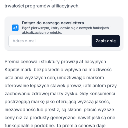
trwałości programów afiliacyjnych.
Dołącz do naszego newslettera
Bądź pierwszym, który dowie się o nowych funkcjach i
aktualizacjach produktu.
Adres e-mail
Zapisz się
Premia cenowa i struktury prowizji afiliacyjnych
Kapitał marki bezpośrednio wpływa na możliwość
ustalania wyższych cen, umożliwiając markom
oferowanie lepszych stawek prowizji afiliantom przy
zachowaniu zdrowej marży zysku. Gdy konsumenci
postrzegają markę jako oferującą wyższą jakość,
niezawodność lub prestiż, są skłonni płacić wyższe
ceny niż za produkty generyczne, nawet jeśli są one
funkcjonalnie podobne. Ta premia cenowa daje