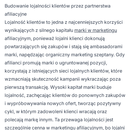
Budowanie lojalności klientów przez partnerstwa
afiliacyjne
Lojalność klientów to jedna z najcenniejszych korzyści
wynikających z silnego kapitału
marki w marketingu
afiliacyjnym, ponieważ lojalni klienci dokonują
powtarzających się zakupów i stają się ambasadorami
marki, napędzając organiczny marketing szeptany. Gdy
afilianci promują marki o ugruntowanej pozycji,
korzystają z istniejących sieci lojalnych klientów, które
wzmacniają skuteczność kampanii wykraczając poza
pierwszą transakcję. Wysoki kapitał marki buduje
lojalność, zachęcając klientów do ponownych zakupów
i wypróbowywania nowych ofert, tworząc pozytywny
cykl, w którym zadowoleni klienci wracają oraz
polecają markę innym. Ta przewaga lojalności jest
szczególnie cenna w marketingu afiliacyjnym, bo lojalni