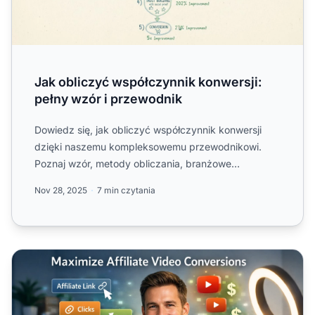
Jak obliczyć współczynnik konwersji:
pełny wzór i przewodnik
Dowiedz się, jak obliczyć współczynnik konwersji
dzięki naszemu kompleksowemu przewodnikowi.
Poznaj wzór, metody obliczania, branżowe
benchmarki oraz strategie ...
Nov 28, 2025
7 min czytania
Jak zmaksymalizować konwersje dzięki filmom afiliacyj