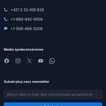
+421 2 33 456 826
+1-888-842-9508
+1-508-469-5208
Media społecznościowe
Facebook
Instagram
X
Youtube
Whatsapp
Subskrybuj nasz newsletter
Adres e-mail