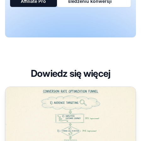
Affiliate Pro
śledzeniu konwersji
Dowiedz się więcej
Jak obliczyć współczynnik konwersji: pełny wzór i przew