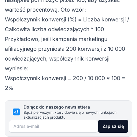
wartość procentową. Oto wzór:
Współczynnik konwersji (%) = Liczba konwersji /
Całkowita liczba odwiedzających * 100
Przykładowo, jeśli
kampania marketingu
afiliacyjnego
przyniosła 200 konwersji z 10 000
odwiedzających, współczynnik konwersji
wyniesie:
Współczynnik konwersji = 200 / 10 000 * 100 =
2%
Dołącz do naszego newslettera
Bądź pierwszym, który dowie się o nowych funkcjach i
aktualizacjach produktu.
Adres e-mail
Zapisz się