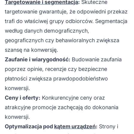
Targetowanie i segmentacja
:
Skuteczne
targetowanie gwarantuje, że odpowiedni przekaz
trafi do właściwej grupy odbiorców. Segmentacja
według danych demograficznych,
geograficznych czy behawioralnych zwiększa
szansę na konwersję.
Zaufanie i wiarygodność:
Budowanie zaufania
poprzez opinie, recenzje czy bezpieczne
płatności zwiększa prawdopodobieństwo
konwersji.
Ceny i oferty:
Konkurencyjne ceny oraz
atrakcyjne promocje zachęcają do dokonania
konwersji.
Optymalizacja pod
kątem urządzeń
:
Strony i