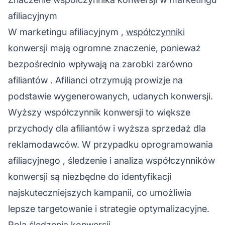
afiliacyjnym
W
marketingu afiliacyjnym
,
współczynniki
konwersji
mają ogromne znaczenie, ponieważ
bezpośrednio wpływają na zarobki zarówno
afiliantów
. Afilianci otrzymują prowizje na
podstawie wygenerowanych, udanych konwersji.
Wyższy współczynnik konwersji to większe
przychody dla afiliantów i wyższa sprzedaż dla
reklamodawców. W przypadku
oprogramowania
afiliacyjnego
, śledzenie i analiza współczynników
konwersji są niezbędne do identyfikacji
najskuteczniejszych kampanii, co umożliwia
lepsze targetowanie i strategie optymalizacyjne.
Rola śledzenia konwersji