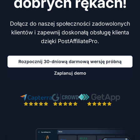
dobrych rękach!
Dołącz do naszej społeczności zadowolonych
klientów i zapewnij doskonałą obsługę klienta
dzięki PostAffiliatePro.
Rozpocznij 30-dniową darmową wersję próbną
Zaplanuj demo