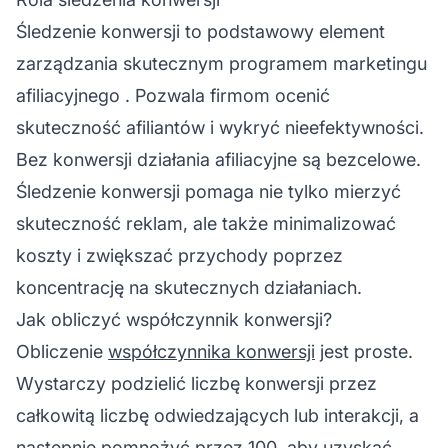
Śledzenie konwersji to podstawowy element
zarządzania
skutecznym programem marketingu
afiliacyjnego
. Pozwala firmom ocenić
skuteczność afiliantów i wykryć nieefektywności.
Bez konwersji działania afiliacyjne są bezcelowe.
Śledzenie konwersji pomaga nie tylko mierzyć
skuteczność reklam, ale także minimalizować
koszty i zwiększać przychody poprzez
koncentrację na skutecznych działaniach.
Jak obliczyć współczynnik konwersji?
Obliczenie
współczynnika konwersji
jest proste.
Wystarczy podzielić liczbę konwersji przez
całkowitą liczbę odwiedzających lub interakcji, a
następnie pomnożyć przez 100, aby uzyskać