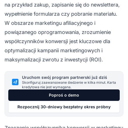
na przykład zakup, zapisanie się do newslettera,
wypełnienie formularza czy pobranie materiału.
W obszarze
marketingu afiliacyjnego
i
powiązanego oprogramowania, zrozumienie
współczynników konwersji jest kluczowe dla
optymalizacji kampanii marketingowych i
maksymalizacji zwrotu z inwestycji (ROI).
Uruchom swój program partnerski już dziś
Skonfiguruj zaawansowane śledzenie w kilka minut. Karta
kredytowa nie jest wymagana.
Poproś o demo
Rozpocznij 30-dniowy bezpłatny okres próbny
Znaczenie współczynnika konwersji w marketingu