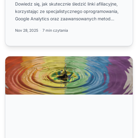
Dowiedz się, jak skutecznie śledzić linki afiliacyjne,
korzystając ze specjalistycznego oprogramowania,
Google Analytics oraz zaawansowanych metod
śledzenia. Po...
Nov 28, 2025
7 min czytania
Przewodnik po różnych typach śledzenia afiliacyjnego