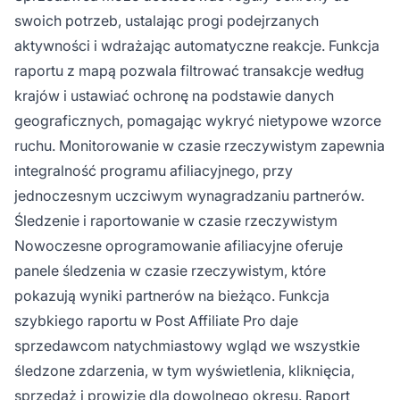
swoich potrzeb, ustalając progi podejrzanych
aktywności i wdrażając automatyczne reakcje. Funkcja
raportu z mapą pozwala filtrować transakcje według
krajów i ustawiać ochronę na podstawie danych
geograficznych, pomagając wykryć nietypowe wzorce
ruchu. Monitorowanie w czasie rzeczywistym zapewnia
integralność programu afiliacyjnego, przy
jednoczesnym uczciwym wynagradzaniu partnerów.
Śledzenie i raportowanie w czasie rzeczywistym
Nowoczesne oprogramowanie afiliacyjne oferuje
panele śledzenia w czasie rzeczywistym, które
pokazują wyniki partnerów na bieżąco. Funkcja
szybkiego raportu w Post Affiliate Pro daje
sprzedawcom natychmiastowy wgląd we wszystkie
śledzone zdarzenia, w tym wyświetlenia, kliknięcia,
sprzedaż i prowizje dla dowolnego okresu. Raport