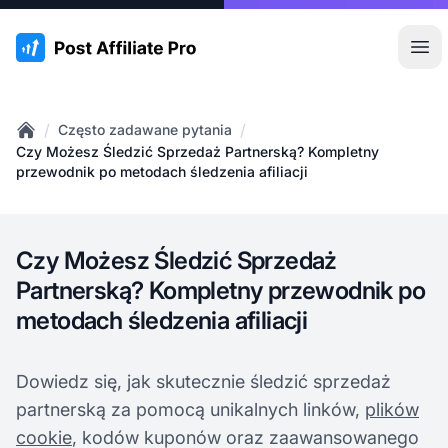
:site.title
Otw
/
/
Często zadawane pytania
Home
Czy Możesz Śledzić Sprzedaż Partnerską? Kompletny
przewodnik po metodach śledzenia afiliacji
Czy Możesz Śledzić Sprzedaż
Partnerską? Kompletny przewodnik po
metodach śledzenia afiliacji
Dowiedz się, jak skutecznie śledzić sprzedaż
partnerską za pomocą unikalnych linków,
plików
cookie
, kodów kuponów oraz zaawansowanego