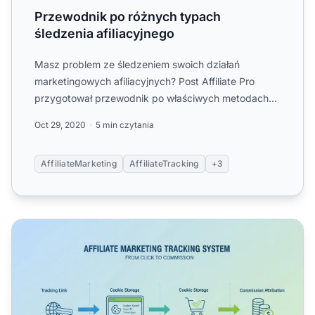
Przewodnik po różnych typach
śledzenia afiliacyjnego
Masz problem ze śledzeniem swoich działań
marketingowych afiliacyjnych? Post Affiliate Pro
przygotował przewodnik po właściwych metodach
śledzenia.
Oct 29, 2020
5 min czytania
AffiliateMarketing
AffiliateTracking
+3
Jak śledzić marketing afiliacyjny? Kompletny przewodnik