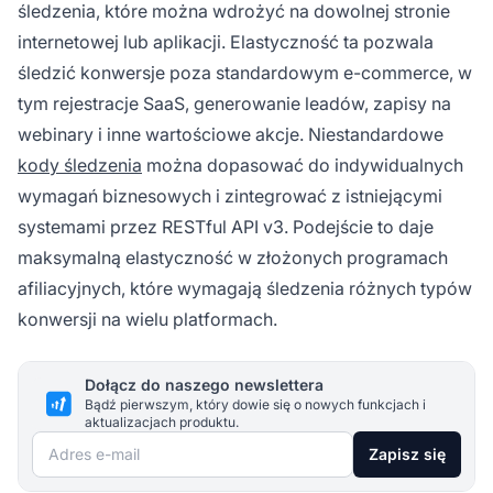
śledzenia, które można wdrożyć na dowolnej stronie
internetowej lub aplikacji. Elastyczność ta pozwala
śledzić konwersje poza standardowym e-commerce, w
tym rejestracje SaaS, generowanie leadów, zapisy na
webinary i inne wartościowe akcje. Niestandardowe
kody śledzenia
można dopasować do indywidualnych
wymagań biznesowych i zintegrować z istniejącymi
systemami przez RESTful API v3. Podejście to daje
maksymalną elastyczność w złożonych programach
afiliacyjnych, które wymagają śledzenia różnych typów
konwersji na wielu platformach.
Dołącz do naszego newslettera
Bądź pierwszym, który dowie się o nowych funkcjach i
aktualizacjach produktu.
Adres e-mail
Zapisz się