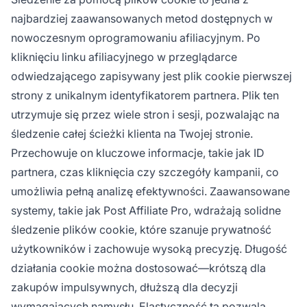
najbardziej zaawansowanych metod dostępnych w
nowoczesnym oprogramowaniu afiliacyjnym. Po
kliknięciu linku afiliacyjnego w przeglądarce
odwiedzającego zapisywany jest plik cookie pierwszej
strony z unikalnym identyfikatorem partnera. Plik ten
utrzymuje się przez wiele stron i sesji, pozwalając na
śledzenie całej ścieżki klienta na Twojej stronie.
Przechowuje on kluczowe informacje, takie jak ID
partnera, czas kliknięcia czy szczegóły kampanii, co
umożliwia pełną analizę efektywności. Zaawansowane
systemy, takie jak Post Affiliate Pro, wdrażają solidne
śledzenie plików cookie, które szanuje prywatność
użytkowników i zachowuje wysoką precyzję. Długość
działania cookie można dostosować—krótszą dla
zakupów impulsywnych, dłuższą dla decyzji
wymagających namysłu. Elastyczność ta pozwala