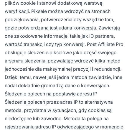
plików cookie i stanowi dodatkową warstwę
weryfikacji. Piksele można wdrożyć na stronach
podziękowania, potwierdzenia czy wszędzie tam,
gdzie potwierdzana jest udana konwersja. Zawierają
one zakodowane informacje, takie jak ID partnera,
wartość transakcji czy typ konwersji. Post Affiliate Pro
obsługuje śledzenie pikselowe jako część swojego
arsenału śledzenia, pozwalając wdrożyć kilka metod
jednocześnie dla maksymalnej precyzji i redundancji.
Dzięki temu, nawet jeśli jedna metoda zawiedzie, inne
nadal dokładnie gromadzą dane o konwersjach.
Śledzenie poleceń na podstawie adresu IP
Śledzenie poleceń
przez adres IP to alternatywna
metoda, przydatna w sytuacjach, gdy cookies są
niedostępne lub zawodne. Metoda ta polega na
rejestrowaniu adresu IP odwiedzającego w momencie