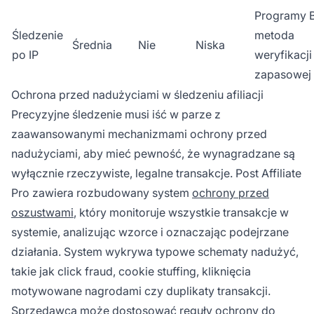
Programy 
Śledzenie
metoda
Średnia
Nie
Niska
po IP
weryfikacji
zapasowej
Ochrona przed nadużyciami w śledzeniu afiliacji
Precyzyjne śledzenie musi iść w parze z
zaawansowanymi mechanizmami ochrony przed
nadużyciami, aby mieć pewność, że wynagradzane są
wyłącznie rzeczywiste, legalne transakcje. Post Affiliate
Pro zawiera rozbudowany system
ochrony przed
oszustwami
, który monitoruje wszystkie transakcje w
systemie, analizując wzorce i oznaczając podejrzane
działania. System wykrywa typowe schematy nadużyć,
takie jak click fraud, cookie stuffing, kliknięcia
motywowane nagrodami czy duplikaty transakcji.
Sprzedawca może dostosować reguły ochrony do