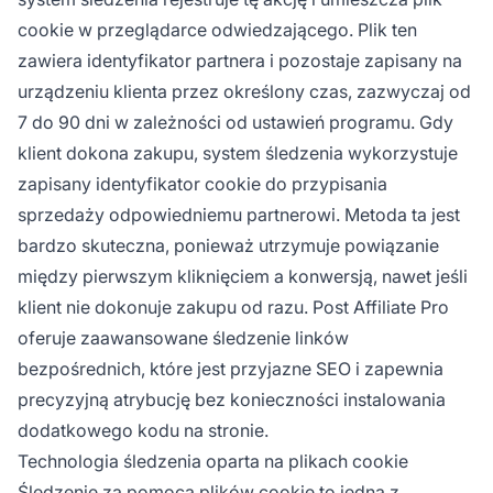
cookie w przeglądarce odwiedzającego. Plik ten
zawiera identyfikator partnera i pozostaje zapisany na
urządzeniu klienta przez określony czas, zazwyczaj od
7 do 90 dni w zależności od ustawień programu. Gdy
klient dokona zakupu, system śledzenia wykorzystuje
zapisany identyfikator cookie do przypisania
sprzedaży odpowiedniemu partnerowi. Metoda ta jest
bardzo skuteczna, ponieważ utrzymuje powiązanie
między pierwszym kliknięciem a konwersją, nawet jeśli
klient nie dokonuje zakupu od razu. Post Affiliate Pro
oferuje zaawansowane śledzenie linków
bezpośrednich, które jest przyjazne SEO i zapewnia
precyzyjną atrybucję bez konieczności instalowania
dodatkowego kodu na stronie.
Technologia śledzenia oparta na plikach cookie
Śledzenie za pomocą plików cookie to jedna z