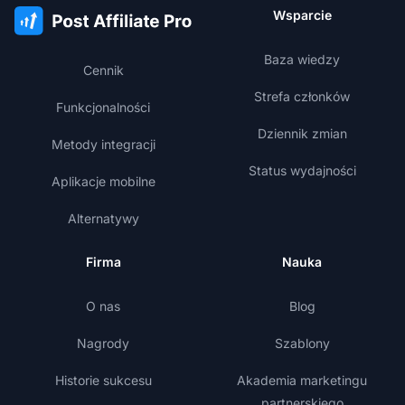
Wsparcie
Baza wiedzy
Cennik
Strefa członków
Funkcjonalności
Dziennik zmian
Metody integracji
Status wydajności
Aplikacje mobilne
Alternatywy
Firma
Nauka
O nas
Blog
Nagrody
Szablony
Historie sukcesu
Akademia marketingu
partnerskiego