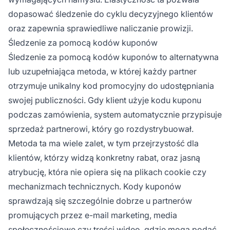
dopasować śledzenie do cyklu decyzyjnego klientów
oraz zapewnia sprawiedliwe naliczanie prowizji.
Śledzenie za pomocą kodów kuponów
Śledzenie za pomocą kodów kuponów to alternatywna
lub uzupełniająca metoda, w której każdy partner
otrzymuje unikalny kod promocyjny do udostępniania
swojej publiczności. Gdy klient użyje kodu kuponu
podczas zamówienia, system automatycznie przypisuje
sprzedaż partnerowi, który go rozdystrybuował.
Metoda ta ma wiele zalet, w tym przejrzystość dla
klientów, którzy widzą konkretny rabat, oraz jasną
atrybucję, która nie opiera się na plikach cookie czy
mechanizmach technicznych. Kody kuponów
sprawdzają się szczególnie dobrze u partnerów
promujących przez e-mail marketing, media
społecznościowe czy treści wideo, gdzie mogą podać