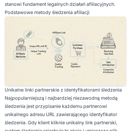
stanowi fundament legalnych działań afiliacyjnych.
Podstawowe metody śledzenia afiliacji
Unikalne linki partnerskie z identyfikatorami śledzenia
Najpopularniejszą i najbardziej niezawodną metodą
śledzenia jest przypisanie każdemu partnerowi
unikalnego adresu URL zawierającego identyfikator
śledzenia. Gdy klient kliknie unikalny link partnerski,
system śledzenia rejestruje tę akcję i umieszcza plik