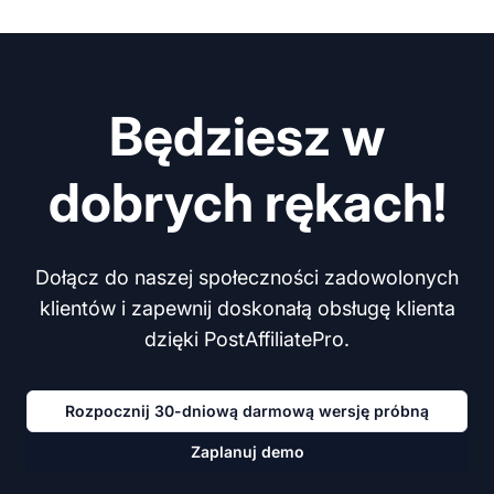
Będziesz w
dobrych rękach!
Dołącz do naszej społeczności zadowolonych
klientów i zapewnij doskonałą obsługę klienta
dzięki PostAffiliatePro.
Rozpocznij 30-dniową darmową wersję próbną
Zaplanuj demo