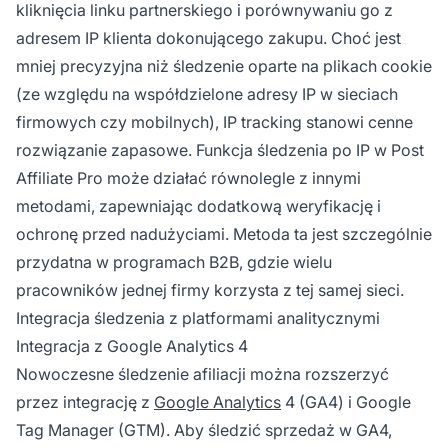
kliknięcia linku partnerskiego i porównywaniu go z
adresem IP klienta dokonującego zakupu. Choć jest
mniej precyzyjna niż śledzenie oparte na plikach cookie
(ze względu na współdzielone adresy IP w sieciach
firmowych czy mobilnych), IP tracking stanowi cenne
rozwiązanie zapasowe. Funkcja śledzenia po IP w Post
Affiliate Pro może działać równolegle z innymi
metodami, zapewniając dodatkową weryfikację i
ochronę przed nadużyciami. Metoda ta jest szczególnie
przydatna w programach B2B, gdzie wielu
pracowników jednej firmy korzysta z tej samej sieci.
Integracja śledzenia z platformami analitycznymi
Integracja z Google Analytics 4
Nowoczesne śledzenie afiliacji można rozszerzyć
przez integrację z
Google Analytics
4 (GA4) i Google
Tag Manager (GTM). Aby śledzić sprzedaż w GA4,