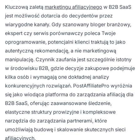
Kluczową zaletą
marketingu afiliacyjnego
w B2B SaaS
jest możliwość dotarcia do decydentów przez
wiarygodne kanały. Gdy szanowany bloger branżowy,
ekspert czy serwis porównawczy poleca Twoje
oprogramowanie, potencjalni klienci traktują to jako
autentyczną rekomendację, a nie marketingową
manipulację. Czynnik zaufania jest szczególnie istotny
w środowisku B2B, gdzie decyzje zakupowe podejmuje
kilka osób i wymagają one dokładnej analizy
konkurencyjnych rozwiązań. PostAffiliatePro wyróżnia
się jako wiodąca platforma do zarządzania afiliacją dla
B2B SaaS, oferując zaawansowane śledzenie,
elastyczne struktury prowizyjne i kompleksowe
narzędzia do zarządzania partnerami, które
umożliwiają budowę i skalowanie skutecznych sieci
afiliacyjnych.