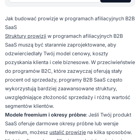
Jak budować prowizje w programach afiliacyjnych B2B
SaaS
Struktury prowizji
w programach afiliacyjnych B2B
SaaS muszą być starannie zaprojektowane, aby
odzwierciedlały Twój model cenowy, koszty
pozyskania klienta i cele biznesowe. W przeciwieństwie
do programów B2C, które zazwyczaj oferują stały
procent od sprzedaży, programy B2B SaaS często
wykorzystują bardziej zaawansowane struktury,
uwzględniające złożoność sprzedaży i różną wartość
segmentów klientów.
Modele freemium i okresy próbne
: Jeśli Twój produkt
SaaS oferuje darmowe okresy próbne lub wersje
freemium, możesz
ustalić prowizje
na kilka sposobów.