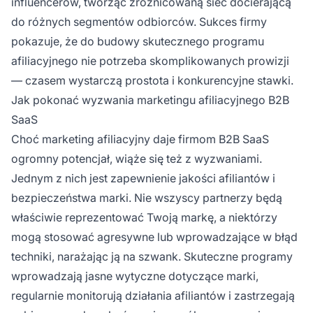
influencerów, tworząc zróżnicowaną sieć docierającą
do różnych segmentów odbiorców. Sukces firmy
pokazuje, że do budowy skutecznego programu
afiliacyjnego nie potrzeba skomplikowanych prowizji
— czasem wystarczą prostota i konkurencyjne stawki.
Jak pokonać wyzwania marketingu afiliacyjnego B2B
SaaS
Choć marketing afiliacyjny daje firmom B2B SaaS
ogromny potencjał, wiąże się też z wyzwaniami.
Jednym z nich jest zapewnienie jakości afiliantów i
bezpieczeństwa marki. Nie wszyscy partnerzy będą
właściwie reprezentować Twoją markę, a niektórzy
mogą stosować agresywne lub wprowadzające w błąd
techniki, narażając ją na szwank. Skuteczne programy
wprowadzają jasne wytyczne dotyczące marki,
regularnie monitorują działania afiliantów i zastrzegają