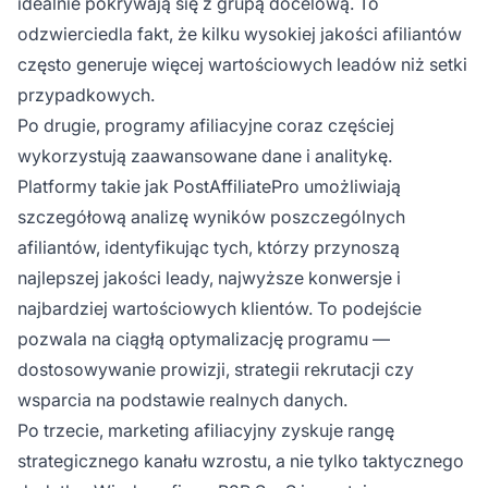
idealnie pokrywają się z grupą docelową. To
odzwierciedla fakt, że kilku wysokiej jakości afiliantów
często generuje więcej wartościowych leadów niż setki
przypadkowych.
Po drugie, programy afiliacyjne coraz częściej
wykorzystują zaawansowane dane i analitykę.
Platformy takie jak PostAffiliatePro umożliwiają
szczegółową analizę wyników poszczególnych
afiliantów, identyfikując tych, którzy przynoszą
najlepszej jakości leady, najwyższe konwersje i
najbardziej wartościowych klientów. To podejście
pozwala na ciągłą optymalizację programu —
dostosowywanie prowizji, strategii rekrutacji czy
wsparcia na podstawie realnych danych.
Po trzecie, marketing afiliacyjny zyskuje rangę
strategicznego kanału wzrostu, a nie tylko taktycznego