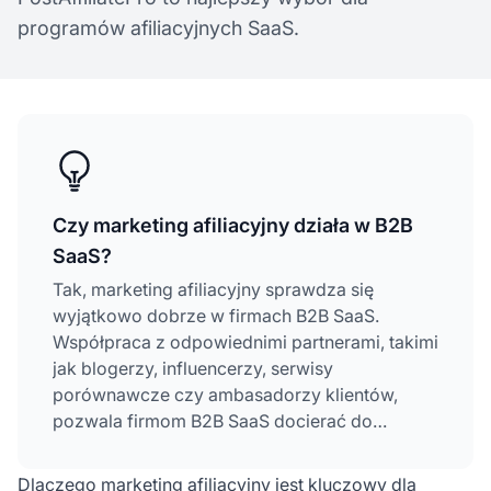
programów afiliacyjnych SaaS.
Czy marketing afiliacyjny działa w B2B
SaaS?
Tak, marketing afiliacyjny sprawdza się
wyjątkowo dobrze w firmach B2B SaaS.
Współpraca z odpowiednimi partnerami, takimi
jak blogerzy, influencerzy, serwisy
porównawcze czy ambasadorzy klientów,
pozwala firmom B2B SaaS docierać do
nowych potencjalnych klientów, generować
wartościowe leady i napędzać trwały wzrost
Dlaczego marketing afiliacyjny jest kluczowy dla