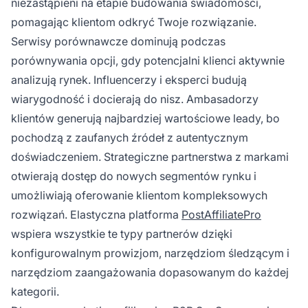
niezastąpieni na etapie budowania świadomości,
pomagając klientom odkryć Twoje rozwiązanie.
Serwisy porównawcze dominują podczas
porównywania opcji, gdy potencjalni klienci aktywnie
analizują rynek. Influencerzy i eksperci budują
wiarygodność i docierają do nisz. Ambasadorzy
klientów generują najbardziej wartościowe leady, bo
pochodzą z zaufanych źródeł z autentycznym
doświadczeniem. Strategiczne partnerstwa z markami
otwierają dostęp do nowych segmentów rynku i
umożliwiają oferowanie klientom kompleksowych
rozwiązań. Elastyczna platforma
PostAffiliatePro
wspiera wszystkie te typy partnerów dzięki
konfigurowalnym prowizjom, narzędziom śledzącym i
narzędziom zaangażowania dopasowanym do każdej
kategorii.