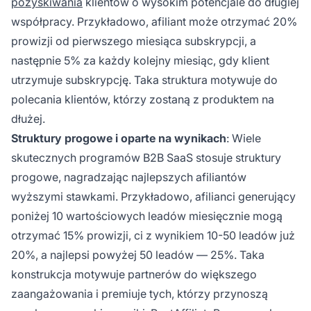
pozyskiwania
klientów o wysokim potencjale do długiej
współpracy. Przykładowo, afiliant może otrzymać 20%
prowizji od pierwszego miesiąca subskrypcji, a
następnie 5% za każdy kolejny miesiąc, gdy klient
utrzymuje subskrypcję. Taka struktura motywuje do
polecania klientów, którzy zostaną z produktem na
dłużej.
Struktury progowe i oparte na wynikach
: Wiele
skutecznych programów B2B SaaS stosuje struktury
progowe, nagradzając najlepszych afiliantów
wyższymi stawkami. Przykładowo, afilianci generujący
poniżej 10 wartościowych leadów miesięcznie mogą
otrzymać 15% prowizji, ci z wynikiem 10-50 leadów już
20%, a najlepsi powyżej 50 leadów — 25%. Taka
konstrukcja motywuje partnerów do większego
zaangażowania i premiuje tych, którzy przynoszą