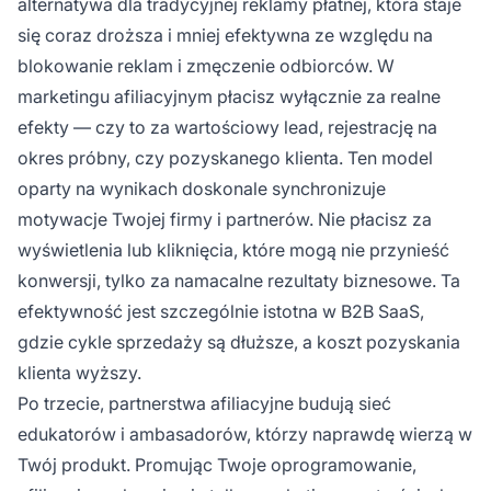
alternatywa dla tradycyjnej reklamy płatnej, która staje
się coraz droższa i mniej efektywna ze względu na
blokowanie reklam i zmęczenie odbiorców. W
marketingu afiliacyjnym płacisz wyłącznie za realne
efekty — czy to za wartościowy lead, rejestrację na
okres próbny, czy pozyskanego klienta. Ten model
oparty na wynikach doskonale synchronizuje
motywacje Twojej firmy i partnerów. Nie płacisz za
wyświetlenia lub kliknięcia, które mogą nie przynieść
konwersji, tylko za namacalne rezultaty biznesowe. Ta
efektywność jest szczególnie istotna w B2B SaaS,
gdzie cykle sprzedaży są dłuższe, a koszt pozyskania
klienta wyższy.
Po trzecie, partnerstwa afiliacyjne budują sieć
edukatorów i ambasadorów, którzy naprawdę wierzą w
Twój produkt. Promując Twoje oprogramowanie,