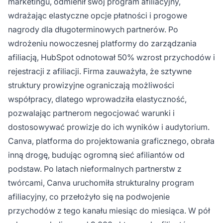
marketingu, odmienił swój program afiliacyjny,
wdrażając elastyczne opcje płatności i progowe
nagrody dla długoterminowych partnerów. Po
wdrożeniu nowoczesnej platformy do zarządzania
afiliacją, HubSpot odnotował 50% wzrost przychodów i
rejestracji z afiliacji. Firma zauważyła, że sztywne
struktury prowizyjne ograniczają możliwości
współpracy, dlatego wprowadziła elastyczność,
pozwalając partnerom negocjować warunki i
dostosowywać prowizje do ich wyników i audytorium.
Canva, platforma do projektowania graficznego, obrała
inną drogę, budując ogromną sieć afiliantów od
podstaw. Po latach nieformalnych partnerstw z
twórcami, Canva uruchomiła strukturalny program
afiliacyjny, co przełożyło się na podwojenie
przychodów z tego kanału miesiąc do miesiąca. W pół