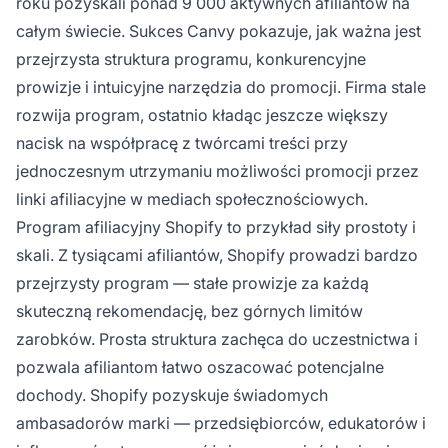
roku pozyskali ponad 9 000 aktywnych afiliantów na
całym świecie. Sukces Canvy pokazuje, jak ważna jest
przejrzysta struktura programu, konkurencyjne
prowizje i intuicyjne narzędzia do promocji. Firma stale
rozwija program, ostatnio kładąc jeszcze większy
nacisk na współpracę z twórcami treści przy
jednoczesnym utrzymaniu możliwości promocji przez
linki afiliacyjne w mediach społecznościowych.
Program afiliacyjny Shopify to przykład siły prostoty i
skali. Z tysiącami afiliantów, Shopify prowadzi bardzo
przejrzysty program — stałe prowizje za każdą
skuteczną rekomendację, bez górnych limitów
zarobków. Prosta struktura zachęca do uczestnictwa i
pozwala afiliantom łatwo oszacować potencjalne
dochody. Shopify pozyskuje świadomych
ambasadorów marki — przedsiębiorców, edukatorów i