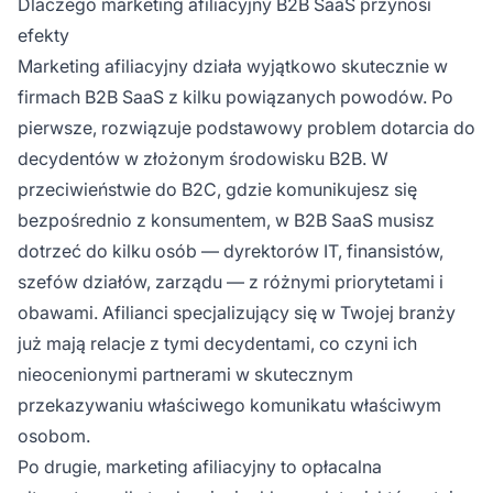
Dlaczego marketing afiliacyjny B2B SaaS przynosi
efekty
Marketing afiliacyjny działa wyjątkowo skutecznie w
firmach B2B SaaS z kilku powiązanych powodów. Po
pierwsze, rozwiązuje podstawowy problem dotarcia do
decydentów w złożonym środowisku B2B. W
przeciwieństwie do B2C, gdzie komunikujesz się
bezpośrednio z konsumentem, w B2B SaaS musisz
dotrzeć do kilku osób — dyrektorów IT, finansistów,
szefów działów, zarządu — z różnymi priorytetami i
obawami. Afilianci specjalizujący się w Twojej branży
już mają relacje z tymi decydentami, co czyni ich
nieocenionymi partnerami w skutecznym
przekazywaniu właściwego komunikatu właściwym
osobom.
Po drugie, marketing afiliacyjny to opłacalna