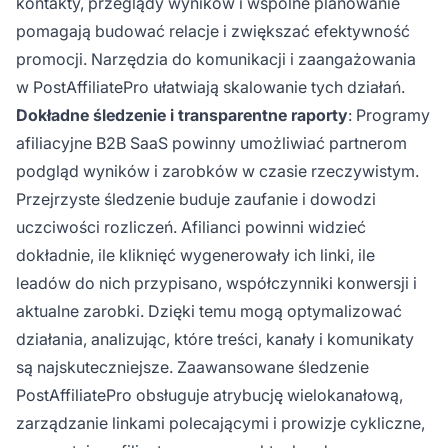
kontakty, przeglądy wyników i wspólne planowanie
pomagają budować relacje i zwiększać efektywność
promocji. Narzędzia do komunikacji i zaangażowania
w PostAffiliatePro ułatwiają skalowanie tych działań.
Dokładne śledzenie i transparentne raporty
: Programy
afiliacyjne B2B SaaS powinny umożliwiać partnerom
podgląd wyników i zarobków w czasie rzeczywistym.
Przejrzyste śledzenie buduje zaufanie i dowodzi
uczciwości rozliczeń. Afilianci powinni widzieć
dokładnie, ile kliknięć wygenerowały ich linki, ile
leadów do nich przypisano, współczynniki konwersji i
aktualne zarobki. Dzięki temu mogą optymalizować
działania, analizując, które treści, kanały i komunikaty
są najskuteczniejsze. Zaawansowane śledzenie
PostAffiliatePro obsługuje atrybucję wielokanałową,
zarządzanie linkami polecającymi i prowizje cykliczne,