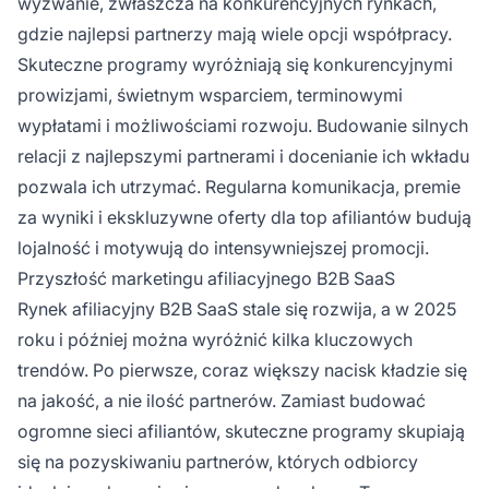
wyzwanie, zwłaszcza na konkurencyjnych rynkach,
gdzie najlepsi partnerzy mają wiele opcji współpracy.
Skuteczne programy wyróżniają się konkurencyjnymi
prowizjami, świetnym wsparciem, terminowymi
wypłatami i możliwościami rozwoju. Budowanie silnych
relacji z najlepszymi partnerami i docenianie ich wkładu
pozwala ich utrzymać. Regularna komunikacja, premie
za wyniki i ekskluzywne oferty dla top afiliantów budują
lojalność i motywują do intensywniejszej promocji.
Przyszłość marketingu afiliacyjnego B2B SaaS
Rynek afiliacyjny B2B SaaS stale się rozwija, a w 2025
roku i później można wyróżnić kilka kluczowych
trendów. Po pierwsze, coraz większy nacisk kładzie się
na jakość, a nie ilość partnerów. Zamiast budować
ogromne sieci afiliantów, skuteczne programy skupiają
się na pozyskiwaniu partnerów, których odbiorcy