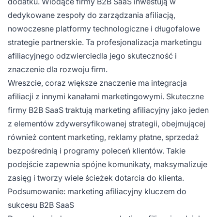
dodatku. Wiodące firmy B2B SaaS inwestują w
dedykowane zespoły do zarządzania afiliacją,
nowoczesne platformy technologiczne i długofalowe
strategie partnerskie. Ta profesjonalizacja marketingu
afiliacyjnego odzwierciedla jego skuteczność i
znaczenie dla rozwoju firm.
Wreszcie, coraz większe znaczenie ma integracja
afiliacji z innymi kanałami marketingowymi. Skuteczne
firmy B2B SaaS traktują marketing afiliacyjny jako jeden
z elementów zdywersyfikowanej strategii, obejmującej
również content marketing, reklamy płatne, sprzedaż
bezpośrednią i programy poleceń klientów. Takie
podejście zapewnia spójne komunikaty, maksymalizuje
zasięg i tworzy wiele ścieżek dotarcia do klienta.
Podsumowanie: marketing afiliacyjny kluczem do
sukcesu B2B SaaS