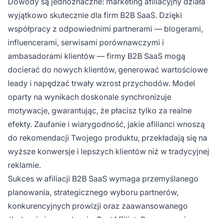
Dowody są jednoznaczne: marketing afiliacyjny działa
wyjątkowo skutecznie dla firm B2B SaaS. Dzięki
współpracy z odpowiednimi partnerami — blogerami,
influencerami, serwisami porównawczymi i
ambasadorami klientów — firmy B2B SaaS mogą
docierać do nowych klientów, generować wartościowe
leady i napędzać trwały wzrost przychodów. Model
oparty na wynikach doskonale synchronizuje
motywacje, gwarantując, że płacisz tylko za realne
efekty. Zaufanie i wiarygodność, jakie afilianci wnoszą
do rekomendacji Twojego produktu, przekładają się na
wyższe konwersje i lepszych klientów niż w tradycyjnej
reklamie.
Sukces w afiliacji B2B SaaS wymaga przemyślanego
planowania, strategicznego wyboru partnerów,
konkurencyjnych prowizji oraz zaawansowanego