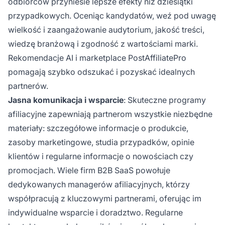
odbiorców przyniesie lepsze efekty niż dziesiątki
przypadkowych. Oceniąc kandydatów, weź pod uwagę
wielkość i zaangażowanie audytorium, jakość treści,
wiedzę branżową i zgodność z wartościami marki.
Rekomendacje AI i marketplace PostAffiliatePro
pomagają szybko odszukać i pozyskać idealnych
partnerów.
Jasna komunikacja i wsparcie
: Skuteczne programy
afiliacyjne zapewniają partnerom wszystkie niezbędne
materiały: szczegółowe informacje o produkcie,
zasoby marketingowe, studia przypadków, opinie
klientów i regularne informacje o nowościach czy
promocjach. Wiele firm B2B SaaS powołuje
dedykowanych managerów afiliacyjnych, którzy
współpracują z kluczowymi partnerami, oferując im
indywidualne wsparcie i doradztwo. Regularne