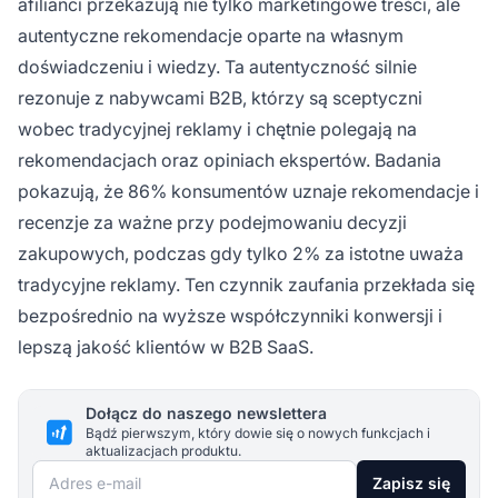
afilianci przekazują nie tylko marketingowe treści, ale
autentyczne rekomendacje oparte na własnym
doświadczeniu i wiedzy. Ta autentyczność silnie
rezonuje z nabywcami B2B, którzy są sceptyczni
wobec tradycyjnej reklamy i chętnie polegają na
rekomendacjach oraz opiniach ekspertów. Badania
pokazują, że 86% konsumentów uznaje rekomendacje i
recenzje za ważne przy podejmowaniu decyzji
zakupowych, podczas gdy tylko 2% za istotne uważa
tradycyjne reklamy. Ten czynnik zaufania przekłada się
bezpośrednio na wyższe współczynniki konwersji i
lepszą jakość klientów w B2B SaaS.
Dołącz do naszego newslettera
Bądź pierwszym, który dowie się o nowych funkcjach i
aktualizacjach produktu.
Adres e-mail
Zapisz się