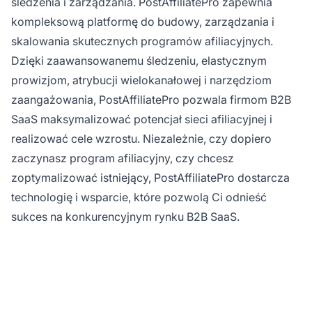
śledzenia i zarządzania. PostAffiliatePro zapewnia
kompleksową platformę do budowy, zarządzania i
skalowania skutecznych programów afiliacyjnych.
Dzięki zaawansowanemu śledzeniu, elastycznym
prowizjom, atrybucji wielokanałowej i narzędziom
zaangażowania, PostAffiliatePro pozwala firmom B2B
SaaS maksymalizować potencjał sieci afiliacyjnej i
realizować cele wzrostu. Niezależnie, czy dopiero
zaczynasz program afiliacyjny, czy chcesz
zoptymalizować istniejący, PostAffiliatePro dostarcza
technologię i wsparcie, które pozwolą Ci odnieść
sukces na konkurencyjnym rynku B2B SaaS.