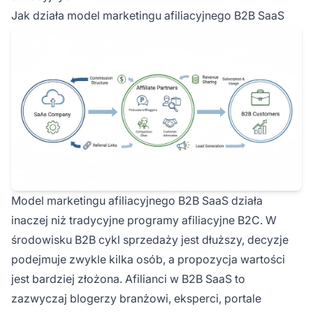
Jak działa model marketingu afiliacyjnego B2B SaaS
Model marketingu afiliacyjnego B2B SaaS działa
inaczej niż tradycyjne programy afiliacyjne B2C. W
środowisku B2B cykl sprzedaży jest dłuższy, decyzje
podejmuje zwykle kilka osób, a propozycja wartości
jest bardziej złożona. Afilianci w B2B SaaS to
zazwyczaj blogerzy branżowi, eksperci, portale