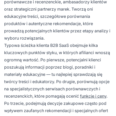
porównawcze i recenzenckie, ambasadorzy klientów
oraz strategiczni partnerzy marek. Tworzą oni
edukacyjne treści, szczegółowe porównania
produktów i autentyczne rekomendacje, które
prowadzą potencjalnych klientów przez etapy analizy i
wyboru rozwiązania.
Typowa ścieżka klienta B2B SaaS obejmuje kilka
kluczowych punktów styku, w których afilianci wnoszą
ogromną wartość. Po pierwsze, potencjalni klienci
poszukują informacji poprzez blogi, poradniki i
materiały edukacyjne — tu najlepiej sprawdzają się
twórcy treści i edukatorzy. Po drugie, porównują opcje
na specjalistycznych serwisach porównawczych i
recenzenckich, które pomagają ocenić
funkcje i ceny
.
Po trzecie, podejmują decyzje zakupowe często pod
wpływem zaufanych rekomendacji i specjalnych ofert