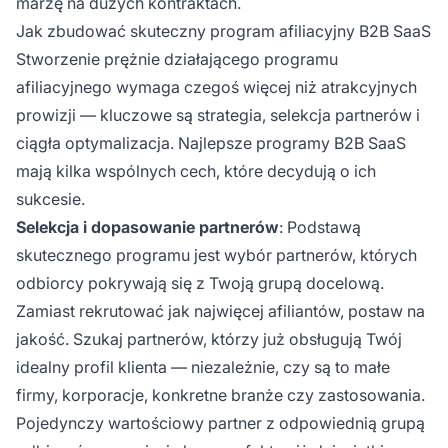
marżę na dużych kontraktach.
Jak zbudować skuteczny program afiliacyjny B2B SaaS
Stworzenie prężnie działającego programu
afiliacyjnego wymaga czegoś więcej niż atrakcyjnych
prowizji — kluczowe są strategia, selekcja partnerów i
ciągła optymalizacja. Najlepsze programy B2B SaaS
mają kilka wspólnych cech, które decydują o ich
sukcesie.
Selekcja i dopasowanie partnerów
: Podstawą
skutecznego programu jest wybór partnerów, których
odbiorcy pokrywają się z Twoją grupą docelową.
Zamiast rekrutować jak najwięcej afiliantów, postaw na
jakość. Szukaj partnerów, którzy już obsługują Twój
idealny profil klienta — niezależnie, czy są to małe
firmy, korporacje, konkretne branże czy zastosowania.
Pojedynczy wartościowy partner z odpowiednią grupą