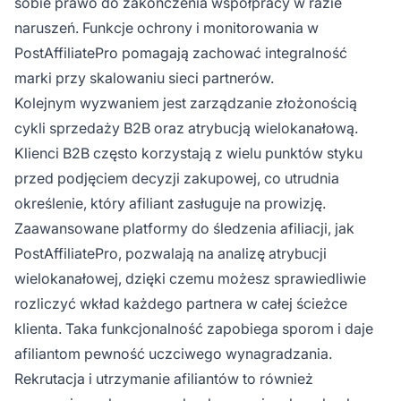
sobie prawo do zakończenia współpracy w razie
naruszeń. Funkcje ochrony i monitorowania w
PostAffiliatePro pomagają zachować integralność
marki przy skalowaniu sieci partnerów.
Kolejnym wyzwaniem jest zarządzanie złożonością
cykli sprzedaży B2B oraz atrybucją wielokanałową.
Klienci B2B często korzystają z wielu punktów styku
przed podjęciem decyzji zakupowej, co utrudnia
określenie, który afiliant zasługuje na prowizję.
Zaawansowane platformy do śledzenia afiliacji, jak
PostAffiliatePro, pozwalają na analizę atrybucji
wielokanałowej, dzięki czemu możesz sprawiedliwie
rozliczyć wkład każdego partnera w całej ścieżce
klienta. Taka funkcjonalność zapobiega sporom i daje
afiliantom pewność uczciwego wynagradzania.
Rekrutacja i utrzymanie afiliantów to również