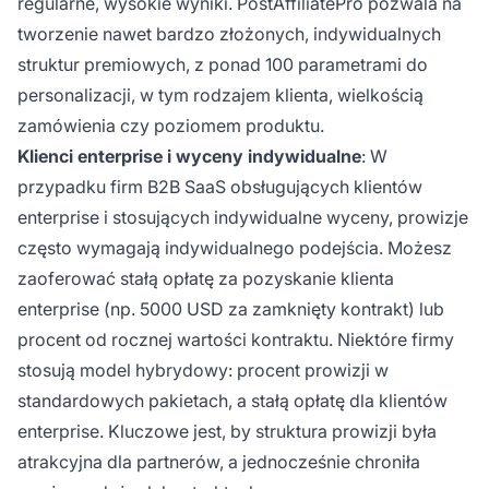
regularne, wysokie wyniki. PostAffiliatePro pozwala na
tworzenie nawet bardzo złożonych, indywidualnych
struktur premiowych, z ponad 100 parametrami do
personalizacji, w tym rodzajem klienta, wielkością
zamówienia czy poziomem produktu.
Klienci enterprise i wyceny indywidualne
: W
przypadku firm B2B SaaS obsługujących klientów
enterprise i stosujących indywidualne wyceny, prowizje
często wymagają indywidualnego podejścia. Możesz
zaoferować stałą opłatę za pozyskanie klienta
enterprise (np. 5000 USD za zamknięty kontrakt) lub
procent od rocznej wartości kontraktu. Niektóre firmy
stosują model hybrydowy: procent prowizji w
standardowych pakietach, a stałą opłatę dla klientów
enterprise. Kluczowe jest, by struktura prowizji była
atrakcyjna dla partnerów, a jednocześnie chroniła