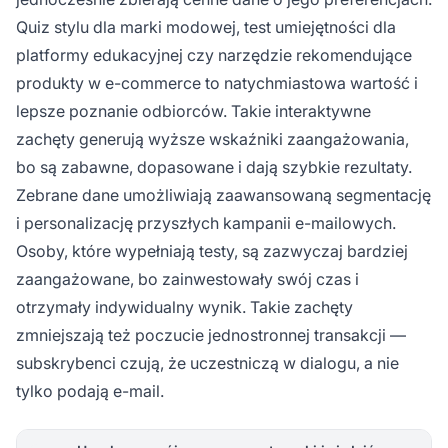
Quiz stylu dla marki modowej, test umiejętności dla
platformy edukacyjnej czy narzędzie rekomendujące
produkty w e-commerce to natychmiastowa wartość i
lepsze poznanie odbiorców. Takie interaktywne
zachęty generują wyższe wskaźniki zaangażowania,
bo są zabawne, dopasowane i dają szybkie rezultaty.
Zebrane dane umożliwiają zaawansowaną segmentację
i personalizację przyszłych kampanii e-mailowych.
Osoby, które wypełniają testy, są zazwyczaj bardziej
zaangażowane, bo zainwestowały swój czas i
otrzymały indywidualny wynik. Takie zachęty
zmniejszają też poczucie jednostronnej transakcji —
subskrybenci czują, że uczestniczą w dialogu, a nie
tylko podają e-mail.