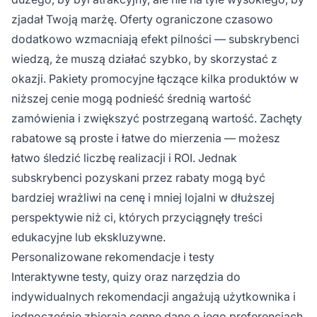
zjadał Twoją marżę. Oferty ograniczone czasowo
dodatkowo wzmacniają efekt pilności — subskrybenci
wiedzą, że muszą działać szybko, by skorzystać z
okazji. Pakiety promocyjne łączące kilka produktów w
niższej cenie mogą podnieść średnią wartość
zamówienia i zwiększyć postrzeganą wartość. Zachęty
rabatowe są proste i łatwe do mierzenia — możesz
łatwo śledzić liczbę realizacji i ROI. Jednak
subskrybenci pozyskani przez rabaty mogą być
bardziej wrażliwi na cenę i mniej lojalni w dłuższej
perspektywie niż ci, których przyciągnęły treści
edukacyjne lub ekskluzywne.
Personalizowane rekomendacje i testy
Interaktywne testy, quizy oraz narzędzia do
indywidualnych rekomendacji angażują użytkownika i
jednocześnie zbierają cenne dane o jego preferencjach.