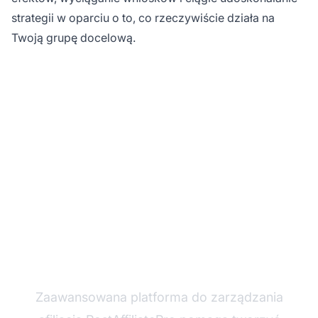
strategii w oparciu o to, co rzeczywiście działa na
Twoją grupę docelową.
Gotowy na
maksymalny wzrost
swojej listy e-mailowej?
Zaawansowana platforma do zarządzania