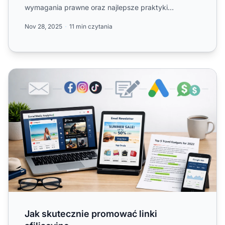
wymagania prawne oraz najlepsze praktyki
budowania zaangażow...
Nov 28, 2025
11 min czytania
Jak skutecznie promować linki afiliacyjne
Jak skutecznie promować linki