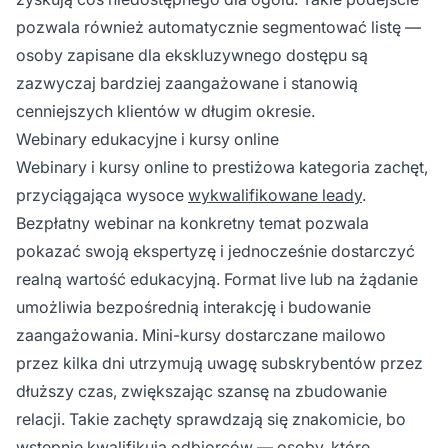
pozwala również automatycznie segmentować listę —
osoby zapisane dla ekskluzywnego dostępu są
zazwyczaj bardziej zaangażowane i stanowią
cenniejszych klientów w długim okresie.
Webinary edukacyjne i kursy online
Webinary i kursy online to prestiżowa kategoria zachęt,
przyciągająca wysoce
wykwalifikowane leady
.
Bezpłatny webinar na konkretny temat pozwala
pokazać swoją ekspertyzę i jednocześnie dostarczyć
realną wartość edukacyjną. Format live lub na żądanie
umożliwia bezpośrednią interakcję i budowanie
zaangażowania. Mini-kursy dostarczane mailowo
przez kilka dni utrzymują uwagę subskrybentów przez
dłuższy czas, zwiększając szansę na zbudowanie
relacji. Takie zachęty sprawdzają się znakomicie, bo
wstępnie kwalifikują odbiorców — osoby, które