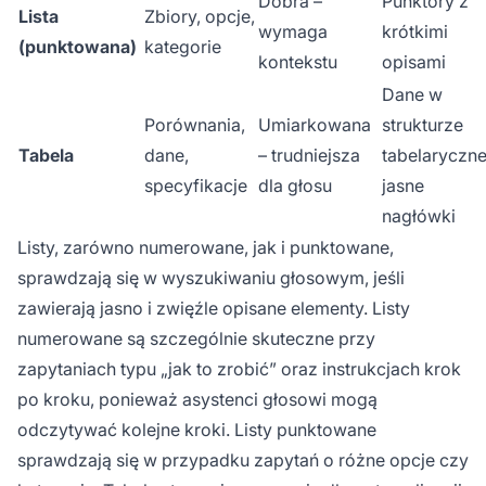
Dobra –
Punktory z
Lista
Zbiory, opcje,
wymaga
krótkimi
(punktowana)
kategorie
kontekstu
opisami
Dane w
Porównania,
Umiarkowana
strukturze
Tabela
dane,
– trudniejsza
tabelaryczne
specyfikacje
dla głosu
jasne
nagłówki
Listy, zarówno numerowane, jak i punktowane,
sprawdzają się w wyszukiwaniu głosowym, jeśli
zawierają jasno i zwięźle opisane elementy. Listy
numerowane są szczególnie skuteczne przy
zapytaniach typu „jak to zrobić” oraz instrukcjach krok
po kroku, ponieważ asystenci głosowi mogą
odczytywać kolejne kroki. Listy punktowane
sprawdzają się w przypadku zapytań o różne opcje czy