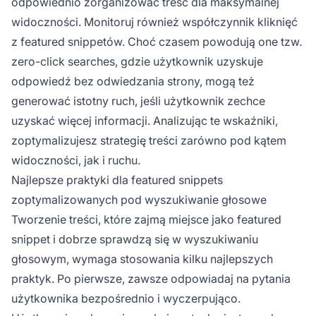
odpowiednio zorganizować treść dla maksymalnej
widoczności. Monitoruj również współczynnik kliknięć
z featured snippetów. Choć czasem powodują one tzw.
zero-click searches, gdzie użytkownik uzyskuje
odpowiedź bez odwiedzania strony, mogą też
generować istotny ruch, jeśli użytkownik zechce
uzyskać więcej informacji. Analizując te wskaźniki,
zoptymalizujesz strategię treści zarówno pod kątem
widoczności, jak i ruchu.
Najlepsze praktyki dla featured snippets
zoptymalizowanych pod wyszukiwanie głosowe
Tworzenie treści, które zajmą miejsce jako featured
snippet i dobrze sprawdzą się w wyszukiwaniu
głosowym, wymaga stosowania kilku najlepszych
praktyk. Po pierwsze, zawsze odpowiadaj na pytania
użytkownika bezpośrednio i wyczerpująco.