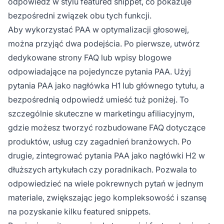
odpowiedź w stylu featured snippet, co pokazuje
bezpośredni związek obu tych funkcji.
Aby wykorzystać PAA w optymalizacji głosowej,
można przyjąć dwa podejścia. Po pierwsze, utwórz
dedykowane strony FAQ lub wpisy blogowe
odpowiadające na pojedyncze pytania PAA. Użyj
pytania PAA jako nagłówka H1 lub głównego tytułu, a
bezpośrednią odpowiedź umieść tuż poniżej. To
szczególnie skuteczne w marketingu afiliacyjnym,
gdzie możesz tworzyć rozbudowane FAQ dotyczące
produktów, usług czy zagadnień branżowych. Po
drugie, zintegrować pytania PAA jako nagłówki H2 w
dłuższych artykułach czy poradnikach. Pozwala to
odpowiedzieć na wiele pokrewnych pytań w jednym
materiale, zwiększając jego kompleksowość i szansę
na pozyskanie kilku featured snippets.