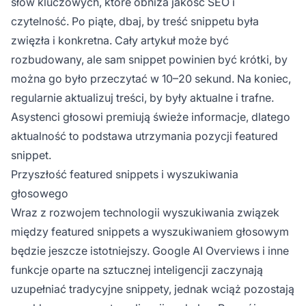
słów kluczowych, które obniża jakość SEO i
czytelność. Po piąte, dbaj, by treść snippetu była
zwięzła i konkretna. Cały artykuł może być
rozbudowany, ale sam snippet powinien być krótki, by
można go było przeczytać w 10–20 sekund. Na koniec,
regularnie aktualizuj treści, by były aktualne i trafne.
Asystenci głosowi premiują świeże informacje, dlatego
aktualność to podstawa utrzymania pozycji featured
snippet.
Przyszłość featured snippets i wyszukiwania
głosowego
Wraz z rozwojem technologii wyszukiwania związek
między featured snippets a wyszukiwaniem głosowym
będzie jeszcze istotniejszy. Google AI Overviews i inne
funkcje oparte na sztucznej inteligencji zaczynają
uzupełniać tradycyjne snippety, jednak wciąż pozostają