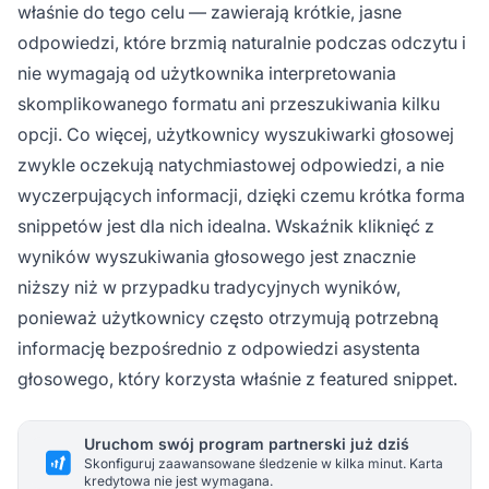
właśnie do tego celu — zawierają krótkie, jasne
odpowiedzi, które brzmią naturalnie podczas odczytu i
nie wymagają od użytkownika interpretowania
skomplikowanego formatu ani przeszukiwania kilku
opcji. Co więcej, użytkownicy wyszukiwarki głosowej
zwykle oczekują natychmiastowej odpowiedzi, a nie
wyczerpujących informacji, dzięki czemu krótka forma
snippetów jest dla nich idealna. Wskaźnik kliknięć z
wyników wyszukiwania głosowego jest znacznie
niższy niż w przypadku tradycyjnych wyników,
ponieważ użytkownicy często otrzymują potrzebną
informację bezpośrednio z odpowiedzi asystenta
głosowego, który korzysta właśnie z featured snippet.
Uruchom swój program partnerski już dziś
Skonfiguruj zaawansowane śledzenie w kilka minut. Karta
kredytowa nie jest wymagana.