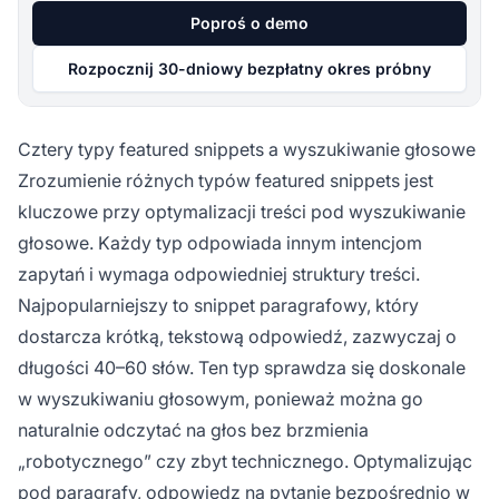
Poproś o demo
Rozpocznij 30-dniowy bezpłatny okres próbny
Cztery typy featured snippets a wyszukiwanie głosowe
Zrozumienie różnych typów featured snippets jest
kluczowe przy optymalizacji treści pod wyszukiwanie
głosowe. Każdy typ odpowiada innym intencjom
zapytań i wymaga odpowiedniej struktury treści.
Najpopularniejszy to snippet paragrafowy, który
dostarcza krótką, tekstową odpowiedź, zazwyczaj o
długości 40–60 słów. Ten typ sprawdza się doskonale
w wyszukiwaniu głosowym, ponieważ można go
naturalnie odczytać na głos bez brzmienia
„robotycznego” czy zbyt technicznego. Optymalizując
pod paragrafy, odpowiedz na pytanie bezpośrednio w