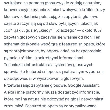
szukające za pomocą głosu zwykle zadają naturalne,
konwersacyjne pytania zamiast wpisywać krótkie frazy
kluczowe. Badania pokazują, że zapytania głosowe
często zaczynają się od słów pytających, takich jak
„co”, „jak”, „gdzie”, „kiedy” i „dlaczego” — około 10%
zapytań głosowych zaczyna się właśnie od nich. Ten
schemat doskonale współgra z featured snippets, które
są zaprojektowane, by odpowiadać na bezpośrednie
pytania krótkimi, konkretnymi informacjami.
Techniczna infrastruktura asystentów głosowych
sprawia, że featured snippets są naturalnym wyborem
do odpowiedzi w wyszukiwaniu głosowym.
Przetwarzając zapytanie głosowe, Google Assistant,
Alexa i inne platformy muszą dostarczyć informacje,
które można naturalnie odczytać na głos i natychmiast
zrozumieć. Featured snippets są zoptymalizowane