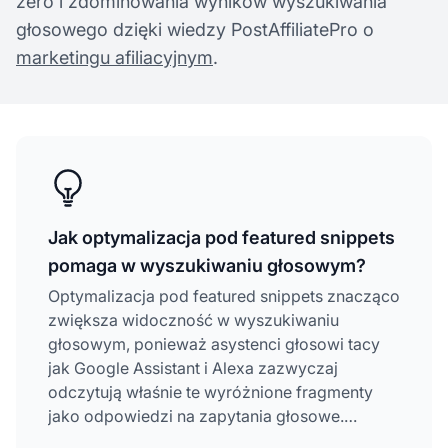
zero i zdominowania wyników wyszukiwania
głosowego dzięki wiedzy PostAffiliatePro o
marketingu afiliacyjnym
.
Jak optymalizacja pod featured snippets
pomaga w wyszukiwaniu głosowym?
Optymalizacja pod featured snippets znacząco
zwiększa widoczność w wyszukiwaniu
głosowym, ponieważ asystenci głosowi tacy
jak Google Assistant i Alexa zazwyczaj
odczytują właśnie te wyróżnione fragmenty
jako odpowiedzi na zapytania głosowe.
Ponieważ wyszukiwania głosowe są często