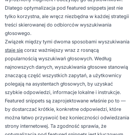
Dlatego optymalizacja pod featured snippets jest nie
tylko korzystna, ale wręcz niezbędna w każdej strategii
treści skierowanej do odbiorców wyszukiwania
głosowego.
Związek między tymi dwoma sposobami wyszukiwania
staje się
coraz ważniejszy wraz z rosnącą
popularnością wyszukiwań głosowych. Według
najnowszych danych, wyszukiwania głosowe stanowią
znaczącą część wszystkich zapytań, a użytkownicy
polegają na asystentach głosowych, by uzyskać
szybkie odpowiedzi, informacje lokalne i instrukcje.
Featured snippets są zaprojektowane właśnie po to —
by dostarczać krótkie, konkretne odpowiedzi, które
można łatwo przyswoić bez konieczności odwiedzania
strony internetowej. Ta zgodność sprawia, że
optymalizacja pod featured snippets jest kluczowym