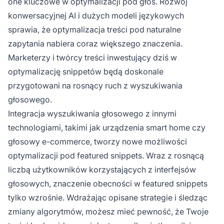
one kluczowe w optymalizacji pod głos. Rozwój
konwersacyjnej AI i dużych modeli językowych
sprawia, że optymalizacja treści pod naturalne
zapytania nabiera coraz większego znaczenia.
Marketerzy i twórcy treści inwestujący dziś w
optymalizację snippetów będą doskonale
przygotowani na rosnący ruch z wyszukiwania
głosowego.
Integracja wyszukiwania głosowego z innymi
technologiami, takimi jak urządzenia smart home czy
głosowy e-commerce, tworzy nowe możliwości
optymalizacji pod featured snippets. Wraz z rosnącą
liczbą użytkowników korzystających z interfejsów
głosowych, znaczenie obecności w featured snippets
tylko wzrośnie. Wdrażając opisane strategie i śledząc
zmiany algorytmów, możesz mieć pewność, że Twoje