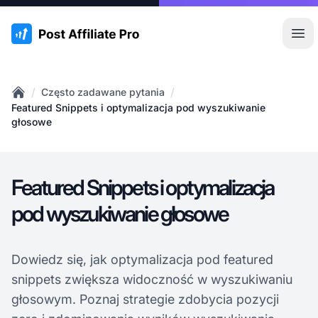
:site.title
Otw
/
/
Często zadawane pytania
Home
Featured Snippets i optymalizacja pod wyszukiwanie
głosowe
Featured Snippets i optymalizacja
pod wyszukiwanie głosowe
Dowiedz się, jak optymalizacja pod featured
snippets zwiększa widoczność w wyszukiwaniu
głosowym. Poznaj strategie zdobycia pozycji