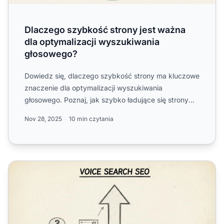
Dlaczego szybkość strony jest ważna
dla optymalizacji wyszukiwania
głosowego?
Dowiedz się, dlaczego szybkość strony ma kluczowe
znaczenie dla optymalizacji wyszukiwania
głosowego. Poznaj, jak szybko ładujące się strony
osiągają wyższe poz...
Nov 28, 2025
10 min czytania
Czy powinienem skupić się wyłącznie na optymalizacji 