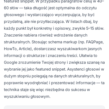
featured snippet. W przypadku paragrafów celuj w 40–
60 słów — taka długość jest optymalna do odczytu
głosowego i wystarczająco wyczerpująca, by być
przydatną, ale nie przytłaczająca. W listach dbaj, by
każdy punkt był konkretny i opisowy, zwykle 5–15 słów.
Znaczenie nabiera również wdrożenie danych
strukturalnych. Stosując schema markup (np. FAQPage,
HowTo, Article), dostarczasz wyszukiwarkom jasnych
informacji o strukturze i znaczeniu treści. Ułatwia to
Google zrozumienie Twojej strony i zwiększa szansę na
wybranie jej jako featured snippet. Asystenci głosowi w
dużym stopniu polegają na danych strukturalnych, by
poprawnie wyodrębniać i prezentować informacje — ta
technika staje się więc niezbędna do sukcesu w
wyszukiwaniu głosowym.