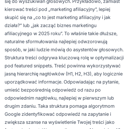
się do wyszukiwań głosowych. Przykładowo, zamiast
kierować treści pod „marketing afiliacyjny”, lepiej
skupić się na „co to jest marketing afiliacyjny i jak
działa?” lub „jak zacząć biznes marketingu
afiliacyjnego w 2025 roku”. To właśnie takie dłuższe,
naturalne sformułowania najlepiej odwzorowują
sposób, w jaki ludzie mówią do asystentów głosowych.
Struktura treści odgrywa kluczową rolę w optymalizacji
pod featured snippets. Treść powinna wykorzystywać
jasną hierarchię nagłówków (H1, H2, H3), aby logicznie
uporządkować informacje. Odpowiadając na pytanie,
umieść bezpośrednią odpowiedź od razu po
odpowiednim nagłówku, najlepiej w pierwszym lub
drugim zdaniu. Taka struktura pomaga algorytmom
Google zidentyfikować odpowiedź na zapytanie i
zwiększa szanse na wyświetlenie Twojej treści jako