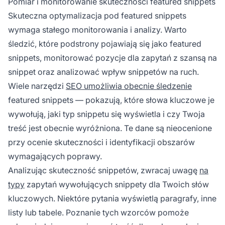
Pomiar i monitorowanie skuteczności featured snippets
Skuteczna optymalizacja pod featured snippets
wymaga stałego monitorowania i analizy. Warto
śledzić, które podstrony pojawiają się jako featured
snippets, monitorować pozycje dla zapytań z szansą na
snippet oraz analizować wpływ snippetów na ruch.
Wiele narzędzi
SEO umożliwia obecnie śledzenie
featured snippets — pokazują, które słowa kluczowe je
wywołują, jaki typ snippetu się wyświetla i czy Twoja
treść jest obecnie wyróżniona. Te dane są nieocenione
przy ocenie skuteczności i identyfikacji obszarów
wymagających poprawy.
Analizując skuteczność snippetów, zwracaj uwagę
na
typy
zapytań wywołujących snippety dla Twoich słów
kluczowych. Niektóre pytania wyświetlą paragrafy, inne
listy lub tabele. Poznanie tych wzorców pomoże