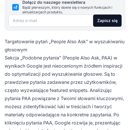
Dołącz do naszego newslettera
Bądź pierwszym, który dowie się o nowych funkcjach i
aktualizacjach produktu.
Adres e-mail
Zapisz się
Targetowanie pytań „People Also Ask” w wyszukiwaniu
głosowym
Sekcja „Podobne pytania” (People Also Ask, PAA) w
wynikach Google jest nieocenionym źródłem inspiracji
do optymalizacji pod wyszukiwanie głosowe. Są to
prawdziwe pytania zadawane przez użytkowników,
często wyzwalające featured snippets. Analizując
pytania PAA powiązane z Twoimi słowami kluczowymi,
możesz zidentyfikować luki w treściach i tworzyć
materiały odpowiadające na konkretne zapytania. Po
kliknięciu pytania PAA, Google rozwija je, prezentując