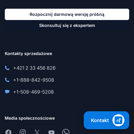
Rozpocznij darmową wersję próbną
Skonsultuj się z ekspertem
Kontakty sprzedażowe
+421 2 33 456 826
+1-888-842-9508
+1-508-469-5208
Media społecznościowe
Kontakt
Facebook
Instagram
X
Youtube
Whatsapp