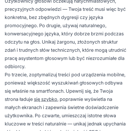
Użytkownicy głosowi oczekują natychmiastowych,
precyzyjnych odpowiedzi — Twoja treść musi więc być
konkretna, bez zbędnych dygresji czy języka
promocyjnego. Po drugie, używaj naturalnego,
konwersacyjnego języka, który dobrze brzmi podczas
odczytu na głos. Unikaj żargonu, złożonych struktur
zdań i trudnych słów technicznych, które mogą utrudnić
pracę asystentom głosowym lub być niezrozumiałe dla
odbiorcy.
Po trzecie, zoptymalizuj treści pod urządzenia mobilne,
ponieważ większość wyszukiwań głosowych odbywa
się właśnie na smartfonach. Upewnij się, że Twoja
strona ładuje
się szybko
, poprawnie wyświetla na
małych ekranach i zapewnia świetne doświadczenie
użytkownika. Po czwarte, umieszczaj istotne słowa
kluczowe w treści naturalnie — unikaj jednak upychania