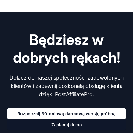
Będziesz w
dobrych rękach!
Dołącz do naszej społeczności zadowolonych
klientów i zapewnij doskonałą obsługę klienta
dzięki PostAffiliatePro.
Rozpocznij 30-dniową darmową wersję próbną
Zaplanuj demo