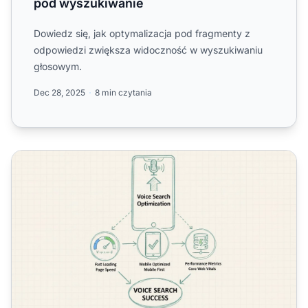
pod wyszukiwanie
Dowiedz się, jak optymalizacja pod fragmenty z
odpowiedzi zwiększa widoczność w wyszukiwaniu
głosowym.
Dec 28, 2025
8 min czytania
Dlaczego szybkość strony jest ważna dla optymalizacji