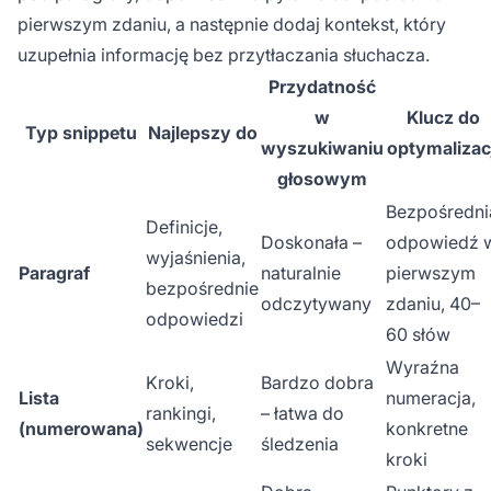
pierwszym zdaniu, a następnie dodaj kontekst, który
uzupełnia informację bez przytłaczania słuchacza.
Przydatność
w
Klucz do
Typ snippetu
Najlepszy do
wyszukiwaniu
optymalizac
głosowym
Bezpośredni
Definicje,
Doskonała –
odpowiedź 
wyjaśnienia,
Paragraf
naturalnie
pierwszym
bezpośrednie
odczytywany
zdaniu, 40–
odpowiedzi
60 słów
Wyraźna
Kroki,
Bardzo dobra
Lista
numeracja,
rankingi,
– łatwa do
(numerowana)
konkretne
sekwencje
śledzenia
kroki