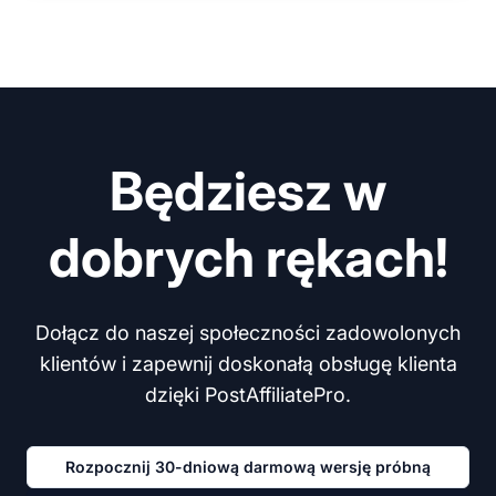
Będziesz w
dobrych rękach!
Dołącz do naszej społeczności zadowolonych
klientów i zapewnij doskonałą obsługę klienta
dzięki PostAffiliatePro.
Rozpocznij 30-dniową darmową wersję próbną