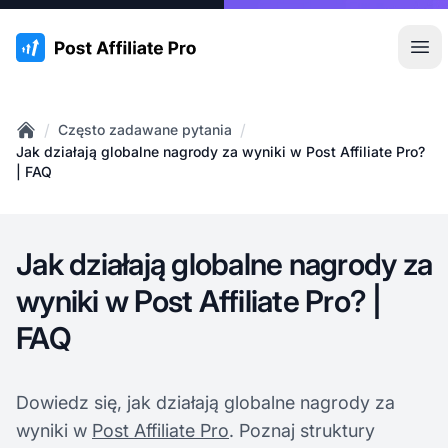
:site.title
Otw
/
/
Często zadawane pytania
Home
Jak działają globalne nagrody za wyniki w Post Affiliate Pro?
| FAQ
Jak działają globalne nagrody za
wyniki w Post Affiliate Pro? |
FAQ
Dowiedz się, jak działają globalne nagrody za
wyniki w
Post Affiliate Pro
. Poznaj struktury