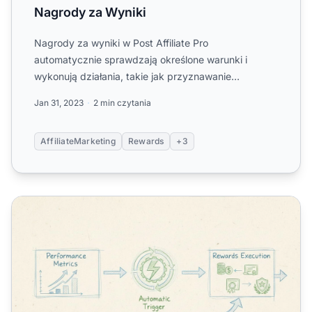
Nagrody za Wyniki
Nagrody za wyniki w Post Affiliate Pro
automatycznie sprawdzają określone warunki i
wykonują działania, takie jak przyznawanie
dodatkowych prowizji lub przypisy...
Jan 31, 2023
2 min czytania
AffiliateMarketing
Rewards
+3
Czym są nagrody za wyniki? Kompletny przewodnik po 