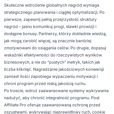
Skuteczne wdrożenie globalnych nagród wymaga
strategicznego planowania i ciągłej optymalizacji. Po
pierwsze, zapewnij pełną przejrzystość struktury
nagród – jasno komunikuj progi, stawki prowizji i
dostępne bonusy. Partnerzy, którzy dokładnie wiedzą,
jak mogą zarobić więcej, są znacznie bardziej
zmotywowani do osiągania celów. Po drugie, dopasuj
wskaźniki efektywności do rzeczywistych wyników
biznesowych, a nie do “pustych” metryk, takich jak
liczba kliknięć. Nagradzanie jakościowych konwersji
zamiast ilości zapobiega wypaczeniu motywacji i
chroni program przed niską jakością ruchu.
Po trzecie, wdroż zaawansowane systemy wykrywania
nadużyć, aby chronić integralność programu. Post
Affiliate Pro oferuje zaawansowaną ochronę przed
oszustwami, wykrywając nieprawidłowy ruch, cookie