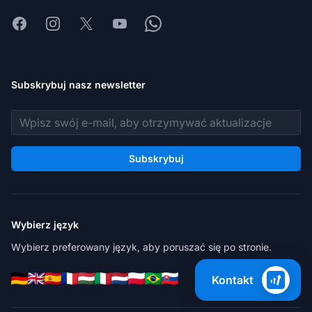
Facebook
Instagram
X
Youtube
Whatsapp
Subskrybuj nasz newsletter
Adres e-mail
Subskrybuj
Wybierz język
Wybierz preferowany język, aby poruszać się po stronie.
Kontakt