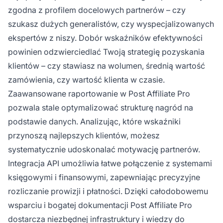
zgodna z profilem docelowych partnerów – czy
szukasz dużych generalistów, czy wyspecjalizowanych
ekspertów z niszy. Dobór wskaźników efektywności
powinien odzwierciedlać Twoją strategię pozyskania
klientów – czy stawiasz na wolumen, średnią wartość
zamówienia, czy wartość klienta w czasie.
Zaawansowane raportowanie w Post Affiliate Pro
pozwala stale optymalizować strukturę nagród na
podstawie danych. Analizując, które wskaźniki
przynoszą najlepszych klientów, możesz
systematycznie udoskonalać motywację partnerów.
Integracja API umożliwia łatwe połączenie z systemami
księgowymi i finansowymi, zapewniając precyzyjne
rozliczanie prowizji i płatności. Dzięki całodobowemu
wsparciu i bogatej dokumentacji Post Affiliate Pro
dostarcza niezbędnej infrastruktury i wiedzy do