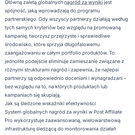
Główną zaletą globalnych
nagród za wyniki
jest
spójność, jaką wprowadzają do programu
partnerskiego. Gdy wszyscy partnerzy działają według
tych samych kryteriów bez względu na promowaną
kampanię, tworzysz przejrzyste i sprawiedliwe
środowisko, które sprzyja długofalowemu
zaangażowaniu w całym portfolio produktów. To
jednolite podejście eliminuje zamieszanie związane z
różnymi strukturami nagród i zapewnia, że najlepsi
partnerzy są odpowiednio doceniani i wynagradzani –
bez względu na to, na których produktach lub
kampaniach się skupiają.
Jak są śledzone wskaźniki efektywności
System globalnych nagród za wyniki w Post Affiliate
Pro wykorzystuje zaawansowaną, wielowarstwową
infrastrukturę śledzącą do monitorowania działań