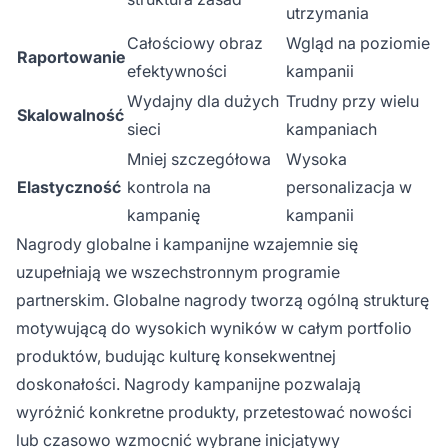
utrzymania
Całościowy obraz
Wgląd na poziomie
Raportowanie
efektywności
kampanii
Wydajny dla dużych
Trudny przy wielu
Skalowalność
sieci
kampaniach
Mniej szczegółowa
Wysoka
Elastyczność
kontrola na
personalizacja w
kampanię
kampanii
Nagrody globalne i kampanijne wzajemnie się
uzupełniają we wszechstronnym programie
partnerskim. Globalne nagrody tworzą ogólną strukturę
motywującą do wysokich wyników w całym portfolio
produktów, budując kulturę konsekwentnej
doskonałości. Nagrody kampanijne pozwalają
wyróżnić konkretne produkty, przetestować nowości
lub czasowo wzmocnić wybrane inicjatywy