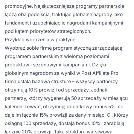
promocyjne.
Najskuteczniejsze programy partnerskie
łączą oba podejścia, traktując globalne nagrody jako
fundament i uzupełniając je nagrodami kampanijnymi
pod kątem priorytetów strategicznych.
Przykład wdrożenia w praktyce
Wyobraź sobie firmę programistyczną zarządzającą
programem partnerskim z wieloma poziomami
produktów i sezonowymi kampaniami. Dzięki
globalnym nagrodom za wyniki w Post Affiliate Pro
firma ustala bazową strukturę – wszyscy partnerzy
otrzymują 10% prowizji od sprzedaży. Jednak
partnerzy, którzy wygenerują 50 sprzedaży w miesiącu
kalendarzowym, otrzymują dodatkowy bonus 5%, co
daje im łącznie 15% prowizji za dany miesiąc. Ci, którzy
osiągną 100 sprzedaży, dostają bonus 10% i zarabiają
łącznie 20% prowizji. Taka struktura warstwowa