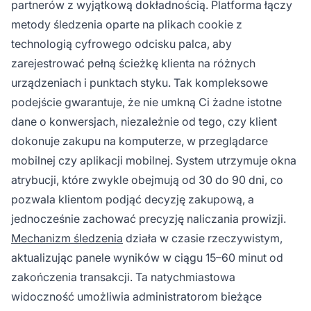
partnerów z wyjątkową dokładnością. Platforma łączy
metody śledzenia oparte na plikach cookie z
technologią cyfrowego odcisku palca, aby
zarejestrować pełną ścieżkę klienta na różnych
urządzeniach i punktach styku. Tak kompleksowe
podejście gwarantuje, że nie umkną Ci żadne istotne
dane o konwersjach, niezależnie od tego, czy klient
dokonuje zakupu na komputerze, w przeglądarce
mobilnej czy aplikacji mobilnej. System utrzymuje okna
atrybucji, które zwykle obejmują od 30 do 90 dni, co
pozwala klientom podjąć decyzję zakupową, a
jednocześnie zachować precyzję naliczania prowizji.
Mechanizm śledzenia
działa w czasie rzeczywistym,
aktualizując panele wyników w ciągu 15–60 minut od
zakończenia transakcji. Ta natychmiastowa
widoczność umożliwia administratorom bieżące