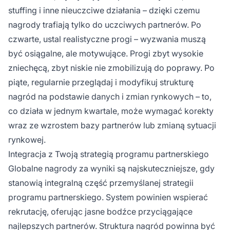
stuffing i inne nieuczciwe działania – dzięki czemu
nagrody trafiają tylko do uczciwych partnerów. Po
czwarte, ustal realistyczne progi – wyzwania muszą
być osiągalne, ale motywujące. Progi zbyt wysokie
zniechęcą, zbyt niskie nie zmobilizują do poprawy. Po
piąte, regularnie przeglądaj i modyfikuj strukturę
nagród na podstawie danych i zmian rynkowych – to,
co działa w jednym kwartale, może wymagać korekty
wraz ze wzrostem bazy partnerów lub zmianą sytuacji
rynkowej.
Integracja z Twoją strategią programu partnerskiego
Globalne nagrody za wyniki są najskuteczniejsze, gdy
stanowią integralną część przemyślanej strategii
programu partnerskiego. System powinien wspierać
rekrutację, oferując jasne bodźce przyciągające
najlepszych partnerów. Struktura nagród powinna być