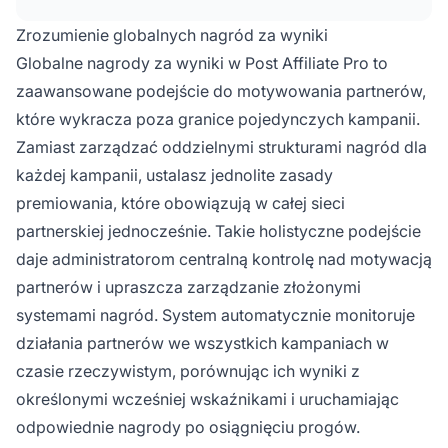
motywacyjny, który zachęca partnerów do
lepszych wyników w całej Twojej sieci.
Zrozumienie globalnych nagród za wyniki
Globalne nagrody za wyniki w Post Affiliate Pro to
zaawansowane podejście do motywowania partnerów,
które wykracza poza granice pojedynczych kampanii.
Zamiast zarządzać oddzielnymi strukturami nagród dla
każdej kampanii, ustalasz jednolite zasady
premiowania, które obowiązują w całej sieci
partnerskiej jednocześnie. Takie holistyczne podejście
daje administratorom centralną kontrolę nad motywacją
partnerów i upraszcza zarządzanie złożonymi
systemami nagród. System automatycznie monitoruje
działania partnerów we wszystkich kampaniach w
czasie rzeczywistym, porównując ich wyniki z
określonymi wcześniej wskaźnikami i uruchamiając
odpowiednie nagrody po osiągnięciu progów.