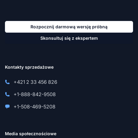
Rozpocznij darmową wersję próbną
Skonsultuj się z ekspertem
Kontakty sprzedażowe
+421 2 33 456 826
+1-888-842-9508
+1-508-469-5208
Media społecznościowe