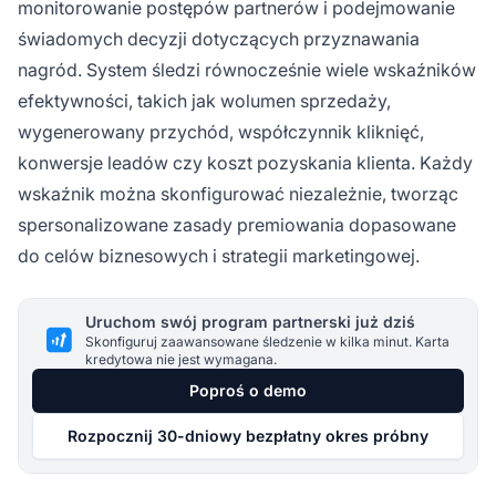
monitorowanie postępów partnerów i podejmowanie
świadomych decyzji dotyczących przyznawania
nagród. System śledzi równocześnie wiele wskaźników
efektywności, takich jak wolumen sprzedaży,
wygenerowany przychód, współczynnik kliknięć,
konwersje leadów czy koszt pozyskania klienta. Każdy
wskaźnik można skonfigurować niezależnie, tworząc
spersonalizowane zasady premiowania dopasowane
do celów biznesowych i strategii marketingowej.
Uruchom swój program partnerski już dziś
Skonfiguruj zaawansowane śledzenie w kilka minut. Karta
kredytowa nie jest wymagana.
Poproś o demo
Rozpocznij 30-dniowy bezpłatny okres próbny