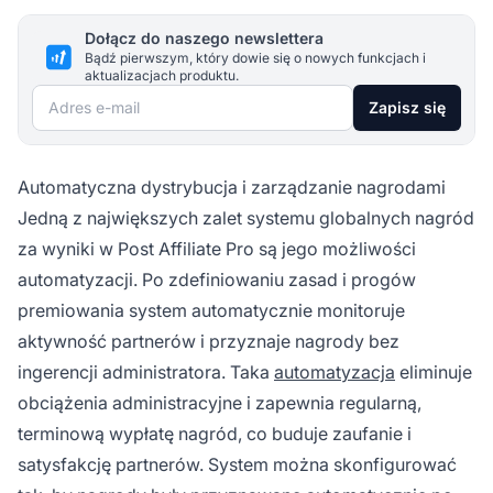
Dołącz do naszego newslettera
Bądź pierwszym, który dowie się o nowych funkcjach i
aktualizacjach produktu.
Adres e-mail
Zapisz się
Automatyczna dystrybucja i zarządzanie nagrodami
Jedną z największych zalet systemu globalnych nagród
za wyniki w Post Affiliate Pro są jego możliwości
automatyzacji. Po zdefiniowaniu zasad i progów
premiowania system automatycznie monitoruje
aktywność partnerów i przyznaje nagrody bez
ingerencji administratora. Taka
automatyzacja
eliminuje
obciążenia administracyjne i zapewnia regularną,
terminową wypłatę nagród, co buduje zaufanie i
satysfakcję partnerów. System można skonfigurować