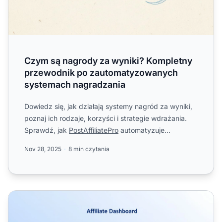
Czym są nagrody za wyniki? Kompletny
przewodnik po zautomatyzowanych
systemach nagradzania
Dowiedz się, jak działają systemy nagród za wyniki,
poznaj ich rodzaje, korzyści i strategie wdrażania.
Sprawdź, jak
PostAffiliatePro
automatyzuje
przyznawanie ...
Nov 28, 2025
8 min czytania
Jak Post Affiliate Pro Może Pomóc w Zarządzaniu Progra