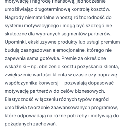
motywację i nagrodę finansową, jednocześnie
umożliwiając długoterminową kontrolę kosztów.
Nagrody niematerialne wnoszą różnorodność do
systemu motywacyjnego i mogą być szczególnie
skuteczne dla wybranych
segmentów partnerów
.
Upominki, ekskluzywne produkty lub usługi premium
budują zaangażowanie emocjonalne, którego nie
zapewnia sama gotówka. Premie za określone
wskaźniki – np. obniżenie kosztu pozyskania klienta,
zwiększenie wartości klienta w czasie czy poprawę
współczynnika konwersji – pozwalają dopasować
motywację partnerów do celów biznesowych.
Elastyczność w łączeniu różnych typów nagród
umożliwia tworzenie zaawansowanych programów,
które odpowiadają na różne potrzeby i motywują do
pożądanych zachowań.