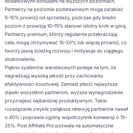
dodatkowymi bonusami na wyższych poziomach.
Partnerzy na poziomie podstawowym mogą zarabiać
5–10% prowizji od sprzedaży, podczas gdy średni
poziom z prowizją 10–15% stanowi istotny krok w górę.
Partnerzy premium, którzy regularnie przekraczają
cele, mogą otrzymywać 15–20% lub więcej prowizji, co
tworzy jasną ścieżkę rozwoju i motywuje do ciągłego
doskonalenia.
Piękno systemów warstwowych polega na tym, że
nagradzają wysoką jakość przy zachowaniu
efektywności kosztowej. Zamiast płacić najwyższe
stawki wszystkim partnerom, wyższe wynagrodzenie
przyznajesz najbardziej produktywnym. Takie
rozwiązanie zwykle zwiększa retencję partnerów nawet
o 40% i poprawia ogólny współczynnik konwersji o 15–
25%. Post Affiliate Pro pozwala na automatyczne