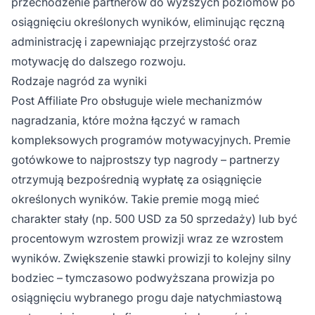
przechodzenie partnerów do wyższych poziomów po
osiągnięciu określonych wyników, eliminując ręczną
administrację i zapewniając przejrzystość oraz
motywację do dalszego rozwoju.
Rodzaje nagród za wyniki
Post Affiliate Pro obsługuje wiele mechanizmów
nagradzania, które można łączyć w ramach
kompleksowych programów motywacyjnych. Premie
gotówkowe to najprostszy typ nagrody – partnerzy
otrzymują bezpośrednią wypłatę za osiągnięcie
określonych wyników. Takie premie mogą mieć
charakter stały (np. 500 USD za 50 sprzedaży) lub być
procentowym wzrostem prowizji wraz ze wzrostem
wyników. Zwiększenie stawki prowizji to kolejny silny
bodziec – tymczasowo podwyższana prowizja po
osiągnięciu wybranego progu daje natychmiastową