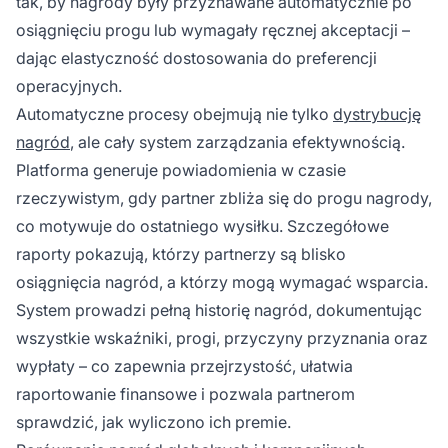
tak, by nagrody były przyznawane automatycznie po
osiągnięciu progu lub wymagały ręcznej akceptacji –
dając elastyczność dostosowania do preferencji
operacyjnych.
Automatyczne procesy obejmują nie tylko
dystrybucję
nagród
, ale cały system zarządzania efektywnością.
Platforma generuje powiadomienia w czasie
rzeczywistym, gdy partner zbliża się do progu nagrody,
co motywuje do ostatniego wysiłku. Szczegółowe
raporty pokazują, którzy partnerzy są blisko
osiągnięcia nagród, a którzy mogą wymagać wsparcia.
System prowadzi pełną historię nagród, dokumentując
wszystkie wskaźniki, progi, przyczyny przyznania oraz
wypłaty – co zapewnia przejrzystość, ułatwia
raportowanie finansowe i pozwala partnerom
sprawdzić, jak wyliczono ich premie.