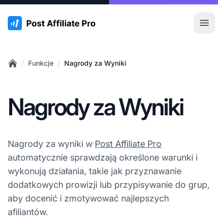
:site.title
Otw
/
/
Funkcje
Nagrody za Wyniki
Home
Nagrody za Wyniki
Nagrody za wyniki w
Post Affiliate Pro
automatycznie sprawdzają określone warunki i
wykonują działania, takie jak przyznawanie
dodatkowych prowizji lub przypisywanie do grup,
aby docenić i zmotywować najlepszych
afiliantów.