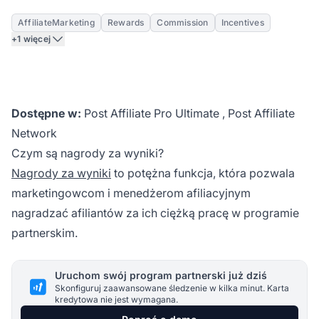
AffiliateMarketing
Rewards
Commission
Incentives
+1 więcej
Dostępne w:
Post Affiliate Pro Ultimate
,
Post Affiliate
Network
Czym są nagrody za wyniki?
Nagrody za wyniki
to potężna funkcja, która pozwala
marketingowcom i
menedżerom afiliacyjnym
nagradzać afiliantów za ich ciężką pracę w programie
partnerskim.
Uruchom swój program partnerski już dziś
Skonfiguruj zaawansowane śledzenie w kilka minut. Karta
kredytowa nie jest wymagana.