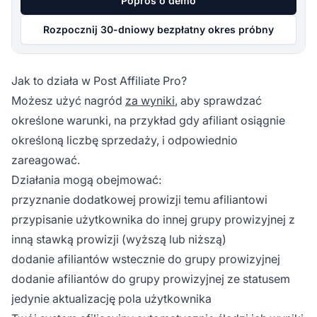
Poproś o demo
Rozpocznij 30-dniowy bezpłatny okres próbny
Jak to działa w Post Affiliate Pro?
Możesz użyć nagród
za wyniki
, aby sprawdzać
określone warunki, na przykład gdy afiliant osiągnie
określoną liczbę sprzedaży, i odpowiednio
zareagować.
Działania mogą obejmować:
przyznanie dodatkowej prowizji temu afiliantowi
przypisanie użytkownika do innej
grupy prowizyjnej
z
inną stawką prowizji (wyższą lub niższą)
dodanie afiliantów wstecznie do grupy prowizyjnej
dodanie afiliantów do grupy prowizyjnej ze statusem
jedynie aktualizację pola użytkownika