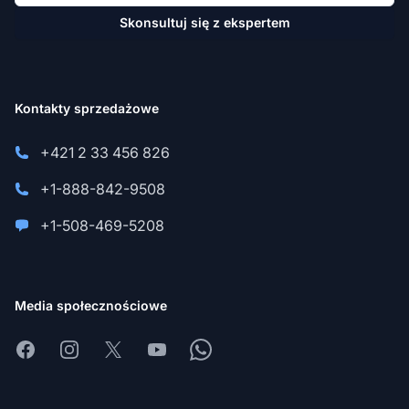
Skonsultuj się z ekspertem
Kontakty sprzedażowe
+421 2 33 456 826
+1-888-842-9508
+1-508-469-5208
Media społecznościowe
Facebook
Instagram
X
Youtube
Whatsapp