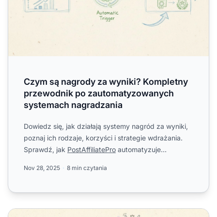
Czym są nagrody za wyniki? Kompletny
przewodnik po zautomatyzowanych
systemach nagradzania
Dowiedz się, jak działają systemy nagród za wyniki,
poznaj ich rodzaje, korzyści i strategie wdrażania.
Sprawdź, jak
PostAffiliatePro
automatyzuje
przyznawanie ...
Nov 28, 2025
8 min czytania
Jak działają globalne nagrody za wyniki w Post Affiliate P