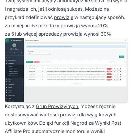
Twój system afiliacyjny automatycznie śledzi ich wyniki
i nagradza ich, jeśli odniosą sukces. Możesz na
przykład zdefiniować
prowizje
w następujący sposób:
za mniej niż 5 sprzedaży prowizja wynosi 20%
za 5 lub więcej sprzedaży prowizja wynosi 30%
Korzystając z
Grup Prowizyjnych
, możesz ręcznie
dostosowywać wartości prowizji dla wyjątkowych
użytkowników. Dzięki funkcji Nagród za Wyniki Post
Affiliate Pro automatycznie monitoruje wyniki