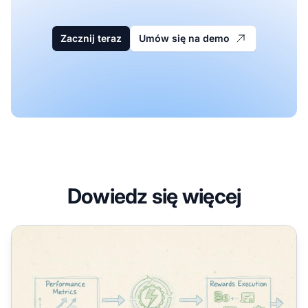
Zacznij teraz
Umów się na demo
Dowiedz się więcej
Czym są nagrody za wyniki? Kompletny przewodnik po 