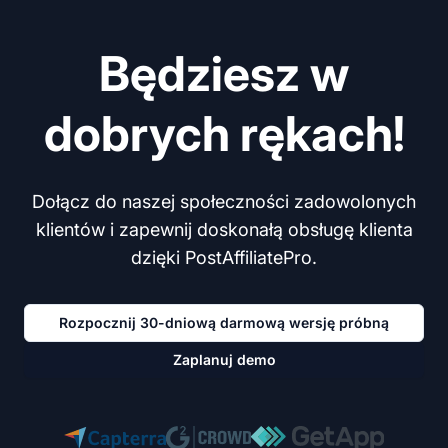
Będziesz w
dobrych rękach!
Dołącz do naszej społeczności zadowolonych
klientów i zapewnij doskonałą obsługę klienta
dzięki PostAffiliatePro.
Rozpocznij 30-dniową darmową wersję próbną
Zaplanuj demo