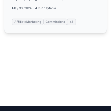
Affiliate P...
May 30, 2024
4 min czytania
AffiliateMarketing
Commissions
+3