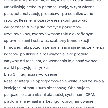
umożliwiają głęboką personalizację, w tym własne
pola, automatyzację procesów i personalizowane
raporty. Reseller może również skonfigurować
widoczność funkcji dla różnych poziomów
użytkowników, tworzyć własne role z określonymi
uprawnieniami i ustawiać szablony komunikacji
firmowej. Taki poziom personalizacji sprawia, że klienci
końcowi postrzegają rozwiązanie jako produkt
natywny od resellera, co wzmacnia lojalność wobec
marki i pozycję na rynku.
Etap 3: Integracja i wdrożenie
Reseller
integruje oprogramowanie
white label ze swoją
istniejącą infrastrukturą biznesową. Obejmuje to
połączenie z bramkami płatności, systemami CRM,
platformami e-mail marketingu i oprogramowaniem
księgowym. Większość nowoczesnych rozwiązań