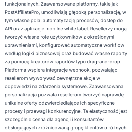
funkcjonalnych. Zaawansowane platformy, takie jak
PostAffiliatePro, umożliwiają głęboką personalizację, w
tym własne pola, automatyzację procesów, dostęp do
API oraz aplikacje mobilne white label. Resellerzy mogą
tworzyć własne role użytkowników z określonymi
uprawnieniami, konfigurować automatyczne workflow
według logiki biznesowej oraz budować własne raporty
za pomocą kreatorów raportów typu drag-and-drop.
Platforma wspiera integracje webhook, pozwalając
resellerom wywoływać zewnętrzne akcje w
odpowiedzi na zdarzenia systemowe. Zaawansowana
personalizacja pozwala resellerom tworzyć naprawdę
unikalne oferty odzwierciedlające ich specyficzne
procesy i przewagi konkurencyjne. Ta elastyczność jest
szczególnie cenna dla agencji i konsultantów
obsługujących zróżnicowaną grupę klientów o różnych