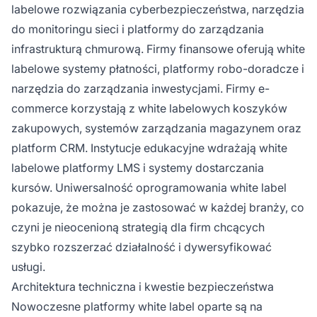
labelowe rozwiązania cyberbezpieczeństwa, narzędzia
do monitoringu sieci i platformy do zarządzania
infrastrukturą chmurową. Firmy finansowe oferują white
labelowe systemy płatności, platformy robo-doradcze i
narzędzia do zarządzania inwestycjami. Firmy e-
commerce korzystają z white labelowych koszyków
zakupowych, systemów zarządzania magazynem oraz
platform CRM. Instytucje edukacyjne wdrażają white
labelowe platformy LMS i systemy dostarczania
kursów. Uniwersalność oprogramowania white label
pokazuje, że można je zastosować w każdej branży, co
czyni je nieocenioną strategią dla firm chcących
szybko rozszerzać działalność i dywersyfikować
usługi.
Architektura techniczna i kwestie bezpieczeństwa
Nowoczesne platformy white label oparte są na