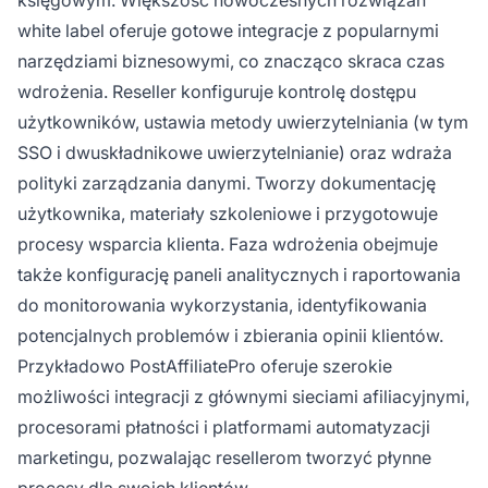
white label oferuje gotowe integracje z popularnymi
narzędziami biznesowymi, co znacząco skraca czas
wdrożenia. Reseller konfiguruje kontrolę dostępu
użytkowników, ustawia metody uwierzytelniania (w tym
SSO i dwuskładnikowe uwierzytelnianie) oraz wdraża
polityki zarządzania danymi. Tworzy dokumentację
użytkownika, materiały szkoleniowe i przygotowuje
procesy wsparcia klienta. Faza wdrożenia obejmuje
także konfigurację paneli analitycznych i raportowania
do monitorowania wykorzystania, identyfikowania
potencjalnych problemów i zbierania opinii klientów.
Przykładowo PostAffiliatePro oferuje szerokie
możliwości integracji z głównymi sieciami afiliacyjnymi,
procesorami płatności i platformami automatyzacji
marketingu, pozwalając resellerom tworzyć płynne
procesy dla swoich klientów.