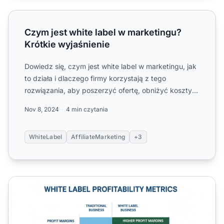
Czym jest white label w marketingu? Krótkie wyjaśnienie
Czym jest white label w marketingu?
Krótkie wyjaśnienie
Dowiedz się, czym jest white label w marketingu, jak
to działa i dlaczego firmy korzystają z tego
rozwiązania, aby poszerzyć ofertę, obniżyć koszty i
przyspiesz...
Nov 8, 2024
4 min czytania
WhiteLabel
AffiliateMarketing
+3
Czy white labeling jest opłacalny?