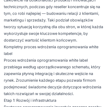
technicznych, podczas gdy reseller koncentruje się na
tym, co robi najlepiej — budowaniu relacji z klientami,
marketingu i sprzedaży. Taki podział obowiązków
tworzy sytuację korzystną dla obu stron, w której każda
wykorzystuje swoje kluczowe kompetencje, by
dostarczyć wartość klientom końcowym.
Kompletny proces wdrożenia oprogramowania white
label
Proces wdrożenia oprogramowania white label
przebiega według uporządkowanego schematu, który
zapewnia płynną integrację i skuteczne wejście na
rynek. Zrozumienie każdego etapu pozwala firmom
podejmować świadome decyzje dotyczące wdrożenia
takich rozwiązań w swojej działalności.
Etap 1: Rozwój i infrastruktura
Dostawca oprogramowania inwestuje znaczne zasoby