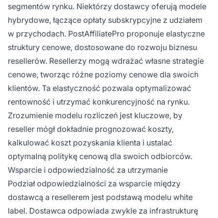
segmentów rynku. Niektórzy dostawcy oferują modele
hybrydowe, łączące opłaty subskrypcyjne z udziałem
w przychodach. PostAffiliatePro proponuje elastyczne
struktury cenowe, dostosowane do rozwoju biznesu
resellerów. Resellerzy mogą wdrażać własne strategie
cenowe, tworząc różne poziomy cenowe dla swoich
klientów. Ta elastyczność pozwala optymalizować
rentowność i utrzymać konkurencyjność na rynku.
Zrozumienie modelu rozliczeń jest kluczowe, by
reseller mógł dokładnie prognozować koszty,
kalkulować koszt pozyskania klienta i ustalać
optymalną politykę cenową dla swoich odbiorców.
Wsparcie i odpowiedzialność za utrzymanie
Podział odpowiedzialności za wsparcie między
dostawcą a resellerem jest podstawą modelu white
label. Dostawca odpowiada zwykle za infrastrukturę