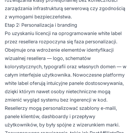
zarządzania infrastrukturą serwerową czy zgodnością
z wymogami bezpieczeństwa.
Etap 2: Personalizacja i branding
Po uzyskaniu licencji na oprogramowanie white label
przez resellera rozpoczyna się faza personalizacji.
Obejmuje ona wdrożenie elementów identyfikacji
wizualnej resellera — logo, schematów
kolorystycznych, typografii oraz własnych domen — w
całym interfejsie użytkownika. Nowoczesne platformy
white label oferują intuicyjne panele dostosowywania,
dzięki którym nawet osoby nietechniczne mogą
zmienić wygląd systemu bez ingerencji w kod.
Resellerzy mogą personalizować szablony e-maili,
panele klientów, dashboardy i przepływy
użytkowników, by były spójne z wizerunkiem marki.
Zaawansowane rozwiązania, takie jak
PostAffiliatePro
,