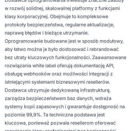
w rozwój solidnej, skalowalnej platformy z funkcjami
klasy korporacyjnej. Obejmuje to kompleksowe
protokoły bezpieczeństwa, regularne aktualizacje,
naprawę błędów i bieżące utrzymanie.
Oprogramowanie budowane jest w sposób modułowy,
aby łatwo można je było dostosować i rebrandować
bez utraty kluczowych funkcjonalności. Zaawansowane
rozwiązania white label oferują dokumentację API,
obsługę webhooków oraz możliwości integracji z
istniejącymi systemami biznesowymi resellerów.
Dostawca utrzymuje dedykowaną infrastrukturę,
zarządza bezpieczeństwem baz danych, wdraża
systemy kopii zapasowych i gwarantuje dostępność na
poziomie 99,9%. Ta techniczna podstawa jest
kluczowa, ponieważ pozwala resellerom oferować
rozwiązania klasy profesjonalnej bez konieczności