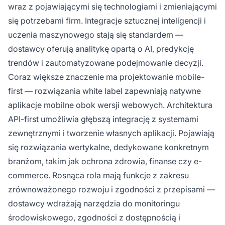
wraz z pojawiającymi się technologiami i zmieniającymi
się potrzebami firm. Integracje sztucznej inteligencji i
uczenia maszynowego stają się standardem —
dostawcy oferują analitykę opartą o AI, predykcję
trendów i zautomatyzowane podejmowanie decyzji.
Coraz większe znaczenie ma projektowanie mobile-
first — rozwiązania white label zapewniają natywne
aplikacje mobilne obok wersji webowych. Architektura
API-first umożliwia głębszą integrację z systemami
zewnętrznymi i tworzenie własnych aplikacji. Pojawiają
się rozwiązania wertykalne, dedykowane konkretnym
branżom, takim jak ochrona zdrowia, finanse czy e-
commerce. Rosnąca rola mają funkcje z zakresu
zrównoważonego rozwoju i zgodności z przepisami —
dostawcy wdrażają narzędzia do monitoringu
środowiskowego, zgodności z dostępnością i