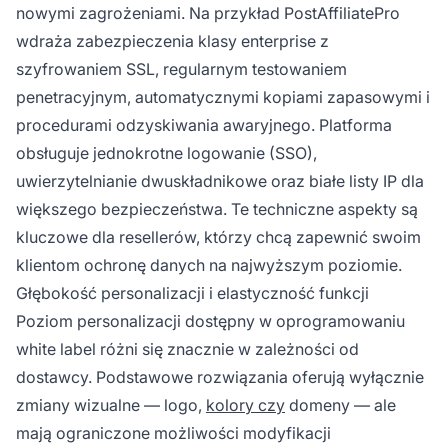
nowymi zagrożeniami. Na przykład PostAffiliatePro
wdraża zabezpieczenia klasy enterprise z
szyfrowaniem SSL, regularnym testowaniem
penetracyjnym, automatycznymi kopiami zapasowymi i
procedurami odzyskiwania awaryjnego. Platforma
obsługuje jednokrotne logowanie (SSO),
uwierzytelnianie dwuskładnikowe oraz białe listy IP dla
większego bezpieczeństwa. Te techniczne aspekty są
kluczowe dla resellerów, którzy chcą zapewnić swoim
klientom ochronę danych na najwyższym poziomie.
Głębokość personalizacji i elastyczność funkcji
Poziom personalizacji dostępny w oprogramowaniu
white label różni się znacznie w zależności od
dostawcy. Podstawowe rozwiązania oferują wyłącznie
zmiany wizualne — logo,
kolory czy
domeny — ale
mają ograniczone możliwości modyfikacji