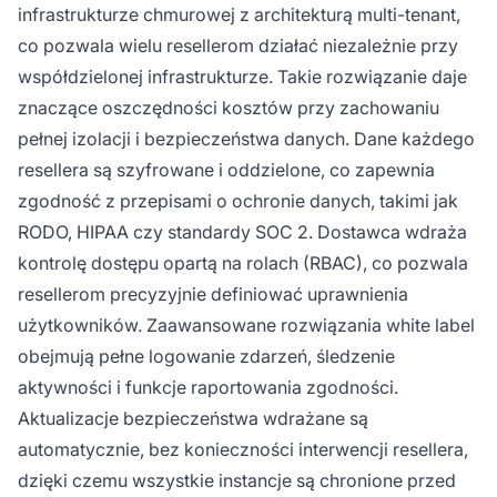
infrastrukturze chmurowej z architekturą multi-tenant,
co pozwala wielu resellerom działać niezależnie przy
współdzielonej infrastrukturze. Takie rozwiązanie daje
znaczące oszczędności kosztów przy zachowaniu
pełnej izolacji i bezpieczeństwa danych. Dane każdego
resellera są szyfrowane i oddzielone, co zapewnia
zgodność z przepisami o ochronie danych, takimi jak
RODO, HIPAA czy standardy SOC 2. Dostawca wdraża
kontrolę dostępu opartą na rolach (RBAC), co pozwala
resellerom precyzyjnie definiować uprawnienia
użytkowników. Zaawansowane rozwiązania white label
obejmują pełne logowanie zdarzeń, śledzenie
aktywności i funkcje raportowania zgodności.
Aktualizacje bezpieczeństwa wdrażane są
automatycznie, bez konieczności interwencji resellera,
dzięki czemu wszystkie instancje są chronione przed