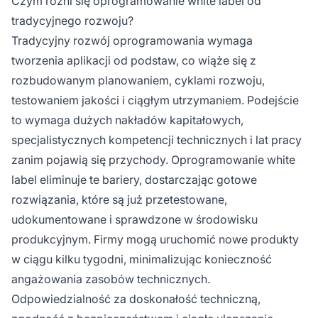
Czym różni się oprogramowanie white label od
tradycyjnego rozwoju?
Tradycyjny rozwój oprogramowania wymaga
tworzenia aplikacji od podstaw, co wiąże się z
rozbudowanym planowaniem, cyklami rozwoju,
testowaniem jakości i ciągłym utrzymaniem. Podejście
to wymaga dużych nakładów kapitałowych,
specjalistycznych kompetencji technicznych i lat pracy
zanim pojawią się przychody. Oprogramowanie white
label eliminuje te bariery, dostarczając gotowe
rozwiązania, które są już przetestowane,
udokumentowane i sprawdzone w środowisku
produkcyjnym. Firmy mogą uruchomić nowe produkty
w ciągu kilku tygodni, minimalizując konieczność
angażowania zasobów technicznych.
Odpowiedzialność za doskonałość techniczną,