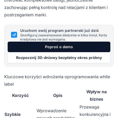
zachowując pełną kontrolę nad relacjami z klientem i
postrzeganiem marki.
Uruchom swój program partnerski już dziś
Skonfiguruj zaawansowane śledzenie w kilka minut. Karta
kredytowa nie jest wymagana.
Poproś o demo
Rozpocznij 30-dniowy bezpłatny okres próbny
Kluczowe korzyści wdrożenia oprogramowania white
label
Wpływ na
Korzyść
Opis
biznes
Przewaga
Wprowadzenie
Szybkie
konkurencyjna i
nowych produktów