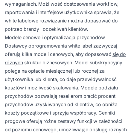
wymaganiach. Możliwość dostosowania workflow,
raportowania i interfejsów użytkownika sprawia, że
white labelowe rozwiązanie można dopasować do
potrzeb branży i oczekiwań klientów.
Modele cenowe i optymalizacja przychodów
Dostawcy oprogramowania white label zazwyczaj
oferują kilka modeli cenowych, aby dopasować
się do
różnych
struktur biznesowych. Model subskrypcyjny
polega na opłacie miesięcznej lub rocznej za
użytkownika lub klienta, co daje przewidywalność
kosztów i możliwość skalowania. Modele podziału
przychodów pozwalają resellerom płacić procent
przychodów uzyskiwanych od klientów, co obniża
koszty początkowe i sprzyja współpracy. Cenniki
progowe oferują różne zestawy funkcji w zależności
od poziomu cenowego, umożliwiając obsługę różnych