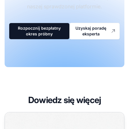
naszej sprawdzonej platformie.
Rozpocznij bezpłatny
Uzyskaj poradę
okres próbny
eksperta
Dowiedz się więcej
Dlaczego deweloperzy oprogramowania oferują produkty