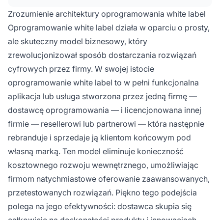
Zrozumienie architektury oprogramowania white label
Oprogramowanie white label działa w oparciu o prosty,
ale skuteczny model biznesowy, który
zrewolucjonizował sposób dostarczania rozwiązań
cyfrowych przez firmy. W swojej istocie
oprogramowanie white label to w pełni funkcjonalna
aplikacja lub usługa stworzona przez jedną firmę —
dostawcę oprogramowania — i licencjonowana innej
firmie — resellerowi lub partnerowi — która następnie
rebranduje i sprzedaje ją klientom końcowym pod
własną marką. Ten model eliminuje konieczność
kosztownego rozwoju wewnętrznego, umożliwiając
firmom natychmiastowe oferowanie zaawansowanych,
przetestowanych rozwiązań. Piękno tego podejścia
polega na jego efektywności: dostawca skupia się
całkowicie na doskonałości produktu i innowacjach