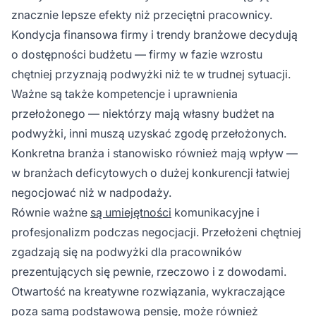
znacznie lepsze efekty niż przeciętni pracownicy.
Kondycja finansowa firmy i trendy branżowe decydują
o dostępności budżetu — firmy w fazie wzrostu
chętniej przyznają podwyżki niż te w trudnej sytuacji.
Ważne są także kompetencje i uprawnienia
przełożonego — niektórzy mają własny budżet na
podwyżki, inni muszą uzyskać zgodę przełożonych.
Konkretna branża i stanowisko również mają wpływ —
w branżach deficytowych o dużej konkurencji łatwiej
negocjować niż w nadpodaży.
Równie ważne
są umiejętności
komunikacyjne i
profesjonalizm podczas negocjacji. Przełożeni chętniej
zgadzają się na podwyżki dla pracowników
prezentujących się pewnie, rzeczowo i z dowodami.
Otwartość na kreatywne rozwiązania, wykraczające
poza samą podstawową pensję, może również