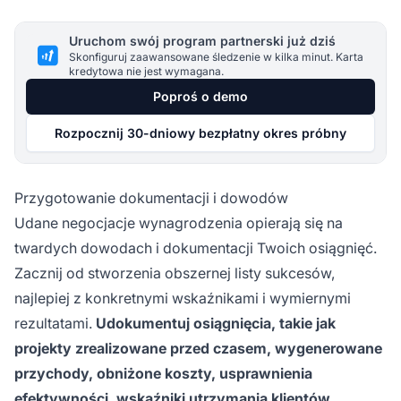
Uruchom swój program partnerski już dziś
Skonfiguruj zaawansowane śledzenie w kilka minut. Karta
kredytowa nie jest wymagana.
Poproś o demo
Rozpocznij 30-dniowy bezpłatny okres próbny
Przygotowanie dokumentacji i dowodów
Udane negocjacje wynagrodzenia opierają się na
twardych dowodach i dokumentacji Twoich osiągnięć.
Zacznij od stworzenia obszernej listy sukcesów,
najlepiej z konkretnymi wskaźnikami i wymiernymi
rezultatami.
Udokumentuj osiągnięcia, takie jak
projekty zrealizowane przed czasem, wygenerowane
przychody, obniżone koszty, usprawnienia
efektywności, wskaźniki utrzymania klientów,