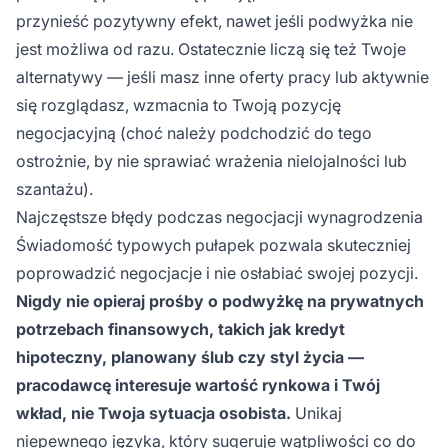
przynieść pozytywny efekt, nawet jeśli podwyżka nie
jest możliwa od razu. Ostatecznie liczą się też Twoje
alternatywy — jeśli masz inne oferty pracy lub aktywnie
się rozglądasz, wzmacnia to Twoją pozycję
negocjacyjną (choć należy podchodzić do tego
ostrożnie, by nie sprawiać wrażenia nielojalności lub
szantażu).
Najczęstsze błędy podczas negocjacji wynagrodzenia
Świadomość typowych pułapek pozwala skuteczniej
poprowadzić negocjacje i nie osłabiać swojej pozycji.
Nigdy nie opieraj prośby o podwyżkę na prywatnych
potrzebach finansowych, takich jak kredyt
hipoteczny, planowany ślub czy styl życia —
pracodawcę interesuje wartość rynkowa i Twój
wkład, nie Twoja sytuacja osobista.
Unikaj
niepewnego języka, który sugeruje wątpliwości co do