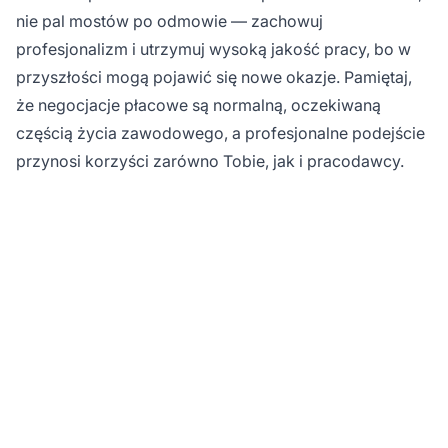
nie pal mostów po odmowie — zachowuj
profesjonalizm i utrzymuj wysoką jakość pracy, bo w
przyszłości mogą pojawić się nowe okazje. Pamiętaj,
że negocjacje płacowe są normalną, oczekiwaną
częścią życia zawodowego, a profesjonalne podejście
przynosi korzyści zarówno Tobie, jak i pracodawcy.
Gotowy na rozwój
swojego biznesu dzięki