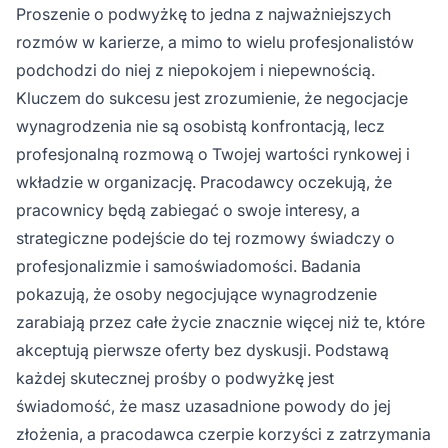
Proszenie o podwyżkę to jedna z najważniejszych
rozmów w karierze, a mimo to wielu profesjonalistów
podchodzi do niej z niepokojem i niepewnością.
Kluczem do sukcesu jest zrozumienie, że negocjacje
wynagrodzenia nie są osobistą konfrontacją, lecz
profesjonalną rozmową o Twojej wartości rynkowej i
wkładzie w organizację. Pracodawcy oczekują, że
pracownicy będą zabiegać o swoje interesy, a
strategiczne podejście do tej rozmowy świadczy o
profesjonalizmie i samoświadomości. Badania
pokazują, że osoby negocjujące wynagrodzenie
zarabiają przez całe życie znacznie więcej niż te, które
akceptują pierwsze oferty bez dyskusji. Podstawą
każdej skutecznej prośby o podwyżkę jest
świadomość, że masz uzasadnione powody do jej
złożenia, a pracodawca czerpie korzyści z zatrzymania