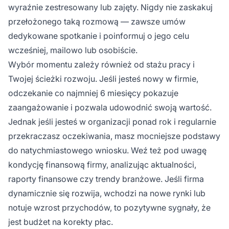
wyraźnie zestresowany lub zajęty. Nigdy nie zaskakuj
przełożonego taką rozmową — zawsze umów
dedykowane spotkanie i poinformuj o jego celu
wcześniej, mailowo lub osobiście.
Wybór momentu zależy również od stażu pracy i
Twojej ścieżki rozwoju. Jeśli jesteś nowy w firmie,
odczekanie co najmniej 6 miesięcy pokazuje
zaangażowanie i pozwala udowodnić swoją wartość.
Jednak jeśli jesteś w organizacji ponad rok i regularnie
przekraczasz oczekiwania, masz mocniejsze podstawy
do natychmiastowego wniosku. Weź też pod uwagę
kondycję finansową firmy, analizując aktualności,
raporty finansowe czy trendy branżowe. Jeśli firma
dynamicznie się rozwija, wchodzi na nowe rynki lub
notuje wzrost przychodów, to pozytywne sygnały, że
jest budżet na korekty płac.