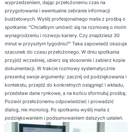
wyprzedzeniem, dając przełożonemu czas na
przygotowanie i ewentualne zebranie informacji
budżetowych. Wyślij profesjonalnego maila z prośbą o
spotkanie: “Chciałbym umówić się na rozmowę o moim
wynagrodzeniu i rozwoju kariery. Czy znajdziesz 30
minut w przyszłym tygodniu?” Taka zapowiedź okazuje
szacunek do czasu przełożonego. W dniu spotkania
przyjdź wcześniej, ubierz się stosownie i zabierz kopie
dokumentacji. W trakcie rozmowy systematycznie
prezentuj swoje argumenty: zacznij od podziękowania i
kontekstu, przejdź do konkretnych osiągnięć i wkładu,
przedstaw dane rynkowe, a na końcu sformułuj prośbę.
Pozwól przełożonemu odpowiedzieć i prowadzić
dialog, nie monolog. Po spotkaniu wyślij maila z
podziękowaniem i podsumowaniem dalszych ustaleń.