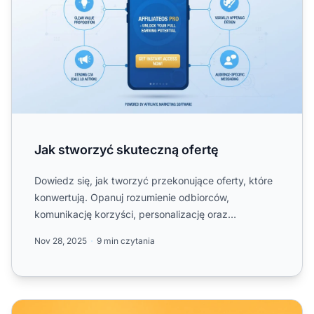
Jak stworzyć skuteczną ofertę
Dowiedz się, jak tworzyć przekonujące oferty, które
konwertują. Opanuj rozumienie odbiorców,
komunikację korzyści, personalizację oraz
sprawdzone techniki sprze...
Nov 28, 2025
9 min czytania
Szablony e-maili: Odmowa prośby o podwyższenie prowi