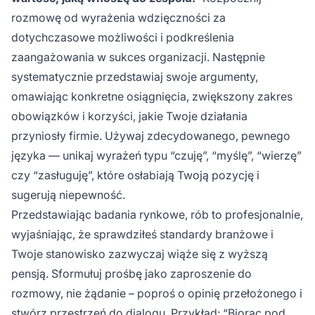
rozmowę od wyrażenia wdzięczności za
dotychczasowe możliwości i podkreślenia
zaangażowania w sukces organizacji. Następnie
systematycznie przedstawiaj swoje argumenty,
omawiając konkretne osiągnięcia, zwiększony zakres
obowiązków i korzyści, jakie Twoje działania
przyniosły firmie. Używaj zdecydowanego, pewnego
języka — unikaj wyrażeń typu “czuję”, “myślę”, “wierzę”
czy “zasługuję”, które osłabiają Twoją pozycję i
sugerują niepewność.
Przedstawiając badania rynkowe, rób to profesjonalnie,
wyjaśniając, że sprawdziłeś standardy branżowe i
Twoje stanowisko zazwyczaj wiąże się z wyższą
pensją. Sformułuj prośbę jako zaproszenie do
rozmowy, nie żądanie – poproś o opinię przełożonego i
stwórz przestrzeń do dialogu. Przykład: “Biorąc pod