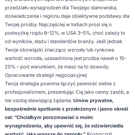
przedziału wynagrodzeń dla Twojego stanowiska,
doświadczenia i regionu daje obiektywne podstawy dla
Twojej prośby. Najczęściej w Indiach prosi się o
podwyżkę rzędu 8–12%, w USA 3–5%, choć zależy to
od wyników, stażu i standardów branży. Jeśli jednak
Twoje obowiązki znacząco wzrosły lub rynkowa
wartość wzrosła, uzasadniona jest prośba nawet o 15–
20% – pod warunkiem, że masz na to dowody.
Opracowanie strategii negocjacyjnej
Twoja strategia powinna łączyć pewność siebie z
profesjonalizmem, prezentując Cię jako cenny zasób, a
nie osobę stawiającą żądania.
Umów prywatne,
bezpośrednie spotkanie z przełożonym i jasno określ
cel: “Chciałbym porozmawiać o moim
wynagrodzeniu, aby upewnić się, że odzwierciedla
wartość, jaką wnoszę do zespołu.”
Rozpocznij