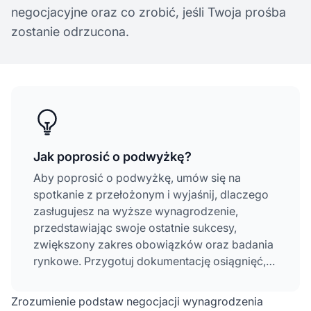
negocjacyjne oraz co zrobić, jeśli Twoja prośba
zostanie odrzucona.
Jak poprosić o podwyżkę?
Aby poprosić o podwyżkę, umów się na
spotkanie z przełożonym i wyjaśnij, dlaczego
zasługujesz na wyższe wynagrodzenie,
przedstawiając swoje ostatnie sukcesy,
zwiększony zakres obowiązków oraz badania
rynkowe. Przygotuj dokumentację osiągnięć,
wybierz odpowiedni moment i podejdź do
rozmowy profesjonalnie i z pewnością siebie.
Zrozumienie podstaw negocjacji wynagrodzenia