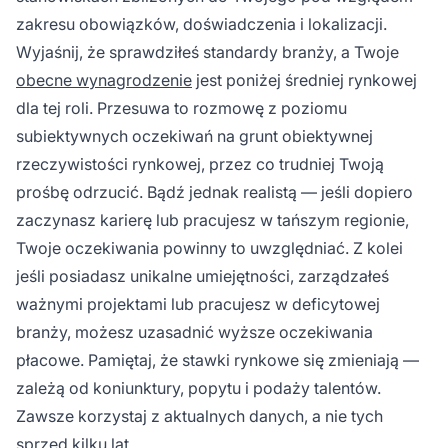
zakresu obowiązków, doświadczenia i lokalizacji.
Wyjaśnij, że sprawdziłeś standardy branży, a Twoje
obecne wynagrodzenie
jest poniżej średniej rynkowej
dla tej roli. Przesuwa to rozmowę z poziomu
subiektywnych oczekiwań na grunt obiektywnej
rzeczywistości rynkowej, przez co trudniej Twoją
prośbę odrzucić. Bądź jednak realistą — jeśli dopiero
zaczynasz karierę lub pracujesz w tańszym regionie,
Twoje oczekiwania powinny to uwzględniać. Z kolei
jeśli posiadasz unikalne umiejętności, zarządzałeś
ważnymi projektami lub pracujesz w deficytowej
branży, możesz uzasadnić wyższe oczekiwania
płacowe. Pamiętaj, że stawki rynkowe się zmieniają —
zależą od koniunktury, popytu i podaży talentów.
Zawsze korzystaj z aktualnych danych, a nie tych
sprzed kilku lat.