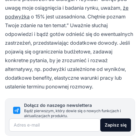
uwagę moje osiągnięcia i badania rynku, uważam,
że
podwyżka
o 15% jest uzasadniona. Chętnie poznam
Twoje zdanie na ten temat.” Uważnie słuchaj
odpowiedzi i bądź gotów odnieść się do ewentualnych
zastrzeżeń, przedstawiając dodatkowe dowody. Jeśli
pojawią się ograniczenia budżetowe, zadawaj
konkretne pytania, by je zrozumieć i rozważ
alternatywy, np. podwyżki uzależnione od wyników,
dodatkowe benefity, elastyczne warunki pracy lub
ustalenie terminu ponownej rozmowy.
Dołącz do naszego newslettera
Bądź pierwszym, który dowie się o nowych funkcjach i
aktualizacjach produktu.
Adres e-mail
Zapisz się