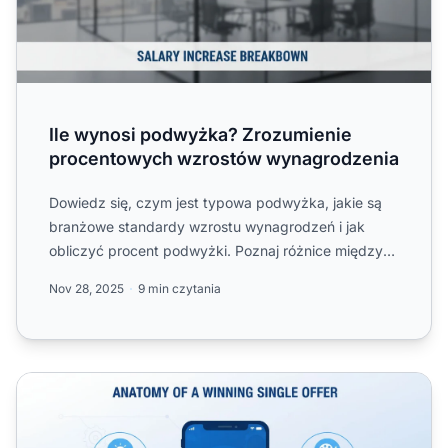
Ile wynosi podwyżka? Zrozumienie
procentowych wzrostów wynagrodzenia
Dowiedz się, czym jest typowa podwyżka, jakie są
branżowe standardy wzrostu wynagrodzeń i jak
obliczyć procent podwyżki. Poznaj różnice między
standardowymi pod...
Nov 28, 2025
9 min czytania
Jak stworzyć skuteczną ofertę