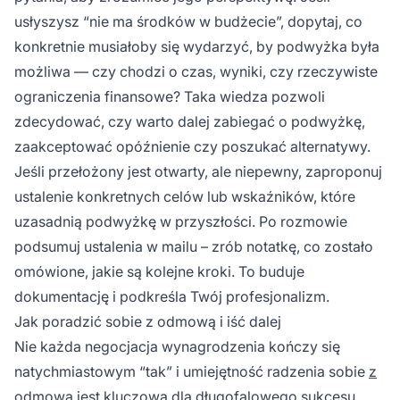
usłyszysz “nie ma środków w budżecie”, dopytaj, co
konkretnie musiałoby się wydarzyć, by podwyżka była
możliwa — czy chodzi o czas, wyniki, czy rzeczywiste
ograniczenia finansowe? Taka wiedza pozwoli
zdecydować, czy warto dalej zabiegać o podwyżkę,
zaakceptować opóźnienie czy poszukać alternatywy.
Jeśli przełożony jest otwarty, ale niepewny, zaproponuj
ustalenie konkretnych celów lub wskaźników, które
uzasadnią podwyżkę w przyszłości. Po rozmowie
podsumuj ustalenia w mailu – zrób notatkę, co zostało
omówione, jakie są kolejne kroki. To buduje
dokumentację i podkreśla Twój profesjonalizm.
Jak poradzić sobie z odmową i iść dalej
Nie każda negocjacja wynagrodzenia kończy się
natychmiastowym “tak” i umiejętność radzenia sobie
z
odmową
jest kluczowa dla długofalowego sukcesu