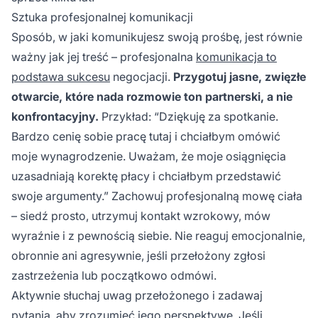
Sztuka profesjonalnej komunikacji
Sposób, w jaki komunikujesz swoją prośbę, jest równie
ważny jak jej treść – profesjonalna
komunikacja to
podstawa sukcesu
negocjacji.
Przygotuj jasne, zwięzłe
otwarcie, które nada rozmowie ton partnerski, a nie
konfrontacyjny.
Przykład: “Dziękuję za spotkanie.
Bardzo cenię sobie pracę tutaj i chciałbym omówić
moje wynagrodzenie. Uważam, że moje osiągnięcia
uzasadniają korektę płacy i chciałbym przedstawić
swoje argumenty.” Zachowuj profesjonalną mowę ciała
– siedź prosto, utrzymuj kontakt wzrokowy, mów
wyraźnie i z pewnością siebie. Nie reaguj emocjonalnie,
obronnie ani agresywnie, jeśli przełożony zgłosi
zastrzeżenia lub początkowo odmówi.
Aktywnie słuchaj uwag przełożonego i zadawaj
pytania, aby zrozumieć jego perspektywę. Jeśli