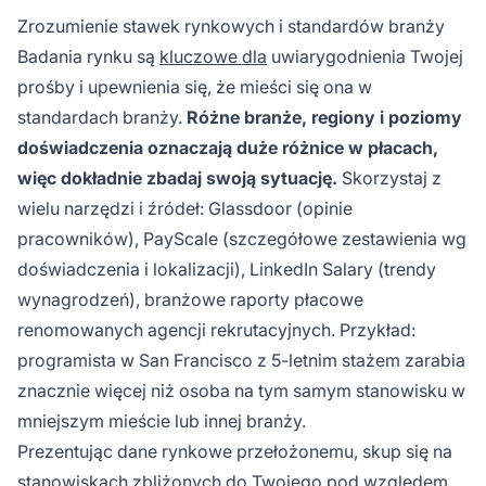
Zrozumienie stawek rynkowych i standardów branży
Badania rynku są
kluczowe dla
uwiarygodnienia Twojej
prośby i upewnienia się, że mieści się ona w
standardach branży.
Różne branże, regiony i poziomy
doświadczenia oznaczają duże różnice w płacach,
więc dokładnie zbadaj swoją sytuację.
Skorzystaj z
wielu narzędzi i źródeł: Glassdoor (opinie
pracowników), PayScale (szczegółowe zestawienia wg
doświadczenia i lokalizacji), LinkedIn Salary (trendy
wynagrodzeń), branżowe raporty płacowe
renomowanych agencji rekrutacyjnych. Przykład:
programista w San Francisco z 5-letnim stażem zarabia
znacznie więcej niż osoba na tym samym stanowisku w
mniejszym mieście lub innej branży.
Prezentując dane rynkowe przełożonemu, skup się na
stanowiskach zbliżonych do Twojego pod względem