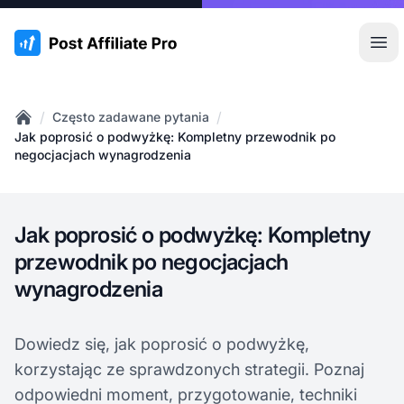
:site.title
Otw
/
/
Często zadawane pytania
Home
Jak poprosić o podwyżkę: Kompletny przewodnik po
negocjacjach wynagrodzenia
Jak poprosić o podwyżkę: Kompletny
przewodnik po negocjacjach
wynagrodzenia
Dowiedz się, jak poprosić o podwyżkę,
korzystając ze sprawdzonych strategii. Poznaj
odpowiedni moment, przygotowanie, techniki