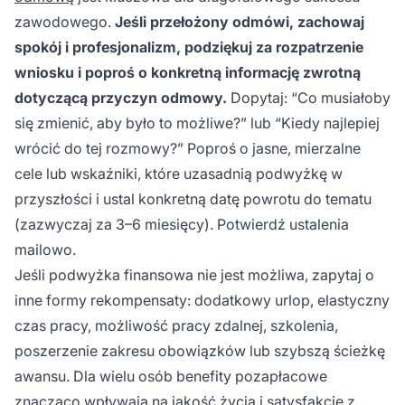
zawodowego.
Jeśli przełożony odmówi, zachowaj
spokój i profesjonalizm, podziękuj za rozpatrzenie
wniosku i poproś o konkretną informację zwrotną
dotyczącą przyczyn odmowy.
Dopytaj: “Co musiałoby
się zmienić, aby było to możliwe?” lub “Kiedy najlepiej
wrócić do tej rozmowy?” Poproś o jasne, mierzalne
cele lub wskaźniki, które uzasadnią podwyżkę w
przyszłości i ustal konkretną datę powrotu do tematu
(zazwyczaj za 3–6 miesięcy). Potwierdź ustalenia
mailowo.
Jeśli podwyżka finansowa nie jest możliwa, zapytaj o
inne formy rekompensaty: dodatkowy urlop, elastyczny
czas pracy, możliwość pracy zdalnej, szkolenia,
poszerzenie zakresu obowiązków lub szybszą ścieżkę
awansu. Dla wielu osób benefity pozapłacowe
znacząco wpływają na jakość życia i satysfakcję z