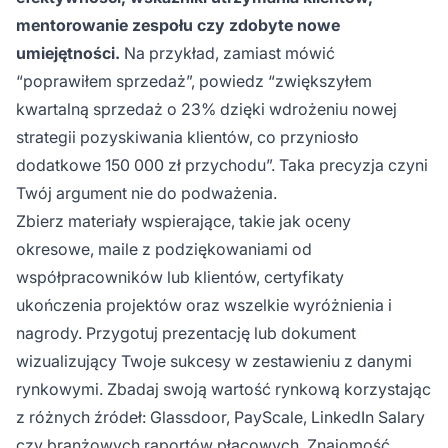
mentorowanie zespołu czy zdobyte nowe
umiejętności.
Na przykład, zamiast mówić
“poprawiłem sprzedaż”, powiedz “zwiększyłem
kwartalną sprzedaż o 23% dzięki wdrożeniu nowej
strategii pozyskiwania klientów, co przyniosło
dodatkowe 150 000 zł przychodu”. Taka precyzja czyni
Twój argument nie do podważenia.
Zbierz materiały wspierające, takie jak oceny
okresowe, maile z podziękowaniami od
współpracowników lub klientów, certyfikaty
ukończenia projektów oraz wszelkie wyróżnienia i
nagrody. Przygotuj prezentację lub dokument
wizualizujący Twoje sukcesy w zestawieniu z danymi
rynkowymi. Zbadaj swoją wartość rynkową korzystając
z różnych źródeł: Glassdoor, PayScale, LinkedIn Salary
czy branżowych raportów płacowych. Znajomość