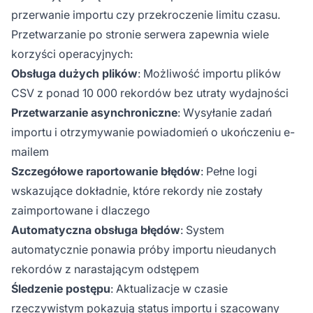
przerwanie importu czy przekroczenie limitu czasu.
Przetwarzanie po stronie serwera zapewnia wiele
korzyści operacyjnych:
Obsługa dużych plików
: Możliwość importu plików
CSV z ponad 10 000 rekordów bez utraty wydajności
Przetwarzanie asynchroniczne
: Wysyłanie zadań
importu i otrzymywanie powiadomień o ukończeniu e-
mailem
Szczegółowe raportowanie błędów
: Pełne logi
wskazujące dokładnie, które rekordy nie zostały
zaimportowane i dlaczego
Automatyczna obsługa błędów
: System
automatycznie ponawia próby importu nieudanych
rekordów z narastającym odstępem
Śledzenie postępu
: Aktualizacje w czasie
rzeczywistym pokazują status importu i szacowany