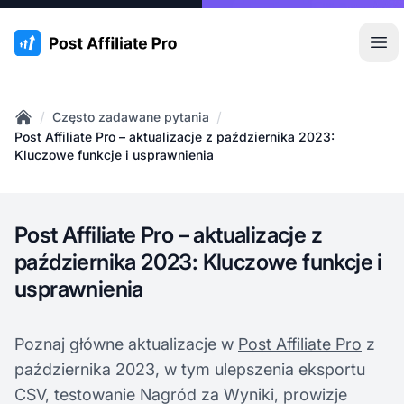
:site.title
Otw
/
/
Często zadawane pytania
Home
Post Affiliate Pro – aktualizacje z października 2023:
Kluczowe funkcje i usprawnienia
Post Affiliate Pro – aktualizacje z
października 2023: Kluczowe funkcje i
usprawnienia
Poznaj główne aktualizacje w
Post Affiliate Pro
z
października 2023, w tym ulepszenia eksportu
CSV, testowanie Nagród za Wyniki, prowizje