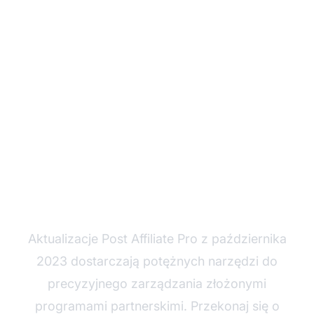
Gotowy na
zaawansowane funkcje
afiliacyjne?
Aktualizacje Post Affiliate Pro z października
2023 dostarczają potężnych narzędzi do
precyzyjnego zarządzania złożonymi
programami partnerskimi. Przekonaj się o