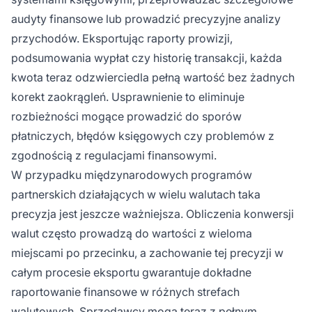
audyty finansowe lub prowadzić precyzyjne analizy
przychodów. Eksportując raporty prowizji,
podsumowania wypłat czy historię transakcji, każda
kwota teraz odzwierciedla pełną wartość bez żadnych
korekt zaokrągleń. Usprawnienie to eliminuje
rozbieżności mogące prowadzić do sporów
płatniczych, błędów księgowych czy problemów z
zgodnością z regulacjami finansowymi.
W przypadku międzynarodowych programów
partnerskich działających w wielu walutach taka
precyzja jest jeszcze ważniejsza. Obliczenia konwersji
walut często prowadzą do wartości z wieloma
miejscami po przecinku, a zachowanie tej precyzji w
całym procesie eksportu gwarantuje dokładne
raportowanie finansowe w różnych strefach
walutowych. Sprzedawcy mogą teraz z pełnym