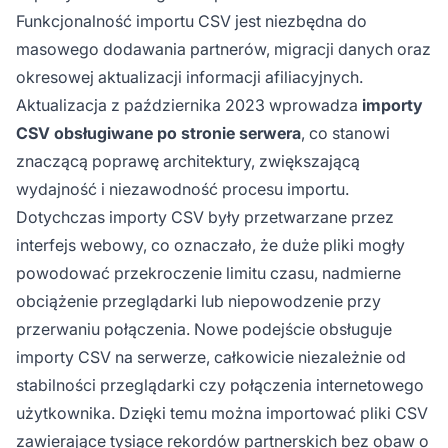
Funkcjonalność importu CSV jest niezbędna do
masowego dodawania partnerów, migracji danych oraz
okresowej aktualizacji informacji afiliacyjnych.
Aktualizacja z października 2023 wprowadza
importy
CSV obsługiwane po stronie serwera
, co stanowi
znaczącą poprawę architektury, zwiększającą
wydajność i niezawodność procesu importu.
Dotychczas importy CSV były przetwarzane przez
interfejs webowy, co oznaczało, że duże pliki mogły
powodować przekroczenie limitu czasu, nadmierne
obciążenie przeglądarki lub niepowodzenie przy
przerwaniu połączenia. Nowe podejście obsługuje
importy CSV na serwerze, całkowicie niezależnie od
stabilności przeglądarki czy połączenia internetowego
użytkownika. Dzięki temu można importować pliki CSV
zawierające tysiące rekordów partnerskich bez obaw o