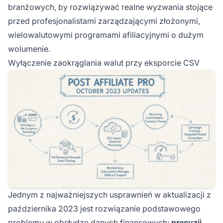
branżowych, by rozwiązywać realne wyzwania stojące
przed profesjonalistami zarządzającymi złożonymi,
wielowalutowymi programami afiliacyjnymi o dużym
wolumenie.
Wyłączenie zaokrąglania walut przy eksporcie CSV
Jednym z najważniejszych usprawnień w aktualizacji z
października 2023 jest rozwiązanie podstawowego
problemu w obsłudze danych finansowych:
precyzji