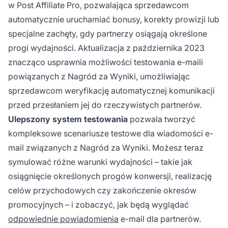
w Post Affiliate Pro, pozwalająca sprzedawcom
automatycznie uruchamiać bonusy, korekty prowizji lub
specjalne zachęty, gdy partnerzy osiągają określone
progi wydajności. Aktualizacja z października 2023
znacząco usprawnia możliwości testowania e-maili
powiązanych z Nagród za Wyniki, umożliwiając
sprzedawcom weryfikację automatycznej komunikacji
przed przesłaniem jej do rzeczywistych partnerów.
Ulepszony system testowania
pozwala tworzyć
kompleksowe scenariusze testowe dla wiadomości e-
mail związanych z Nagród za Wyniki. Możesz teraz
symulować różne warunki wydajności – takie jak
osiągnięcie określonych progów konwersji, realizację
celów przychodowych czy zakończenie okresów
promocyjnych – i zobaczyć, jak będą wyglądać
odpowiednie powiadomienia
e-mail dla partnerów.