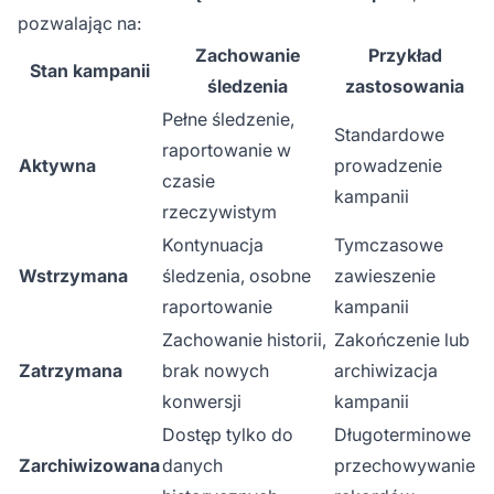
pozwalając na:
Zachowanie
Przykład
Stan kampanii
śledzenia
zastosowania
Pełne śledzenie,
Standardowe
raportowanie w
Aktywna
prowadzenie
czasie
kampanii
rzeczywistym
Kontynuacja
Tymczasowe
Wstrzymana
śledzenia, osobne
zawieszenie
raportowanie
kampanii
Zachowanie historii,
Zakończenie lub
Zatrzymana
brak nowych
archiwizacja
konwersji
kampanii
Dostęp tylko do
Długoterminowe
Zarchiwizowana
danych
przechowywanie