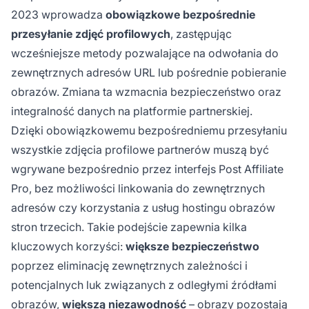
2023 wprowadza
obowiązkowe bezpośrednie
przesyłanie zdjęć profilowych
, zastępując
wcześniejsze metody pozwalające na odwołania do
zewnętrznych adresów URL lub pośrednie pobieranie
obrazów. Zmiana ta wzmacnia bezpieczeństwo oraz
integralność danych na platformie partnerskiej.
Dzięki obowiązkowemu bezpośredniemu przesyłaniu
wszystkie zdjęcia profilowe partnerów muszą być
wgrywane bezpośrednio przez interfejs Post Affiliate
Pro, bez możliwości linkowania do zewnętrznych
adresów czy korzystania z usług hostingu obrazów
stron trzecich. Takie podejście zapewnia kilka
kluczowych korzyści:
większe bezpieczeństwo
poprzez eliminację zewnętrznych zależności i
potencjalnych luk związanych z odległymi źródłami
obrazów,
większą niezawodność
– obrazy pozostają