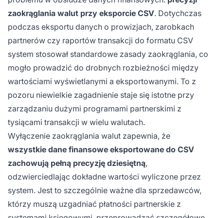
zaokrąglania walut przy eksporcie CSV
. Dotychczas
podczas eksportu danych o prowizjach, zarobkach
partnerów czy raportów transakcji do formatu CSV
system stosował standardowe zasady zaokrąglania, co
mogło prowadzić do drobnych rozbieżności między
wartościami wyświetlanymi a eksportowanymi. To z
pozoru niewielkie zagadnienie staje się istotne przy
zarządzaniu dużymi programami partnerskimi z
tysiącami transakcji w wielu walutach.
Wyłączenie zaokrąglania walut zapewnia, że
wszystkie dane finansowe eksportowane do CSV
zachowują pełną precyzję dziesiętną
,
odzwierciedlając dokładne wartości wyliczone przez
system. Jest to szczególnie ważne dla sprzedawców,
którzy muszą uzgadniać płatności partnerskie z
systemami księgowymi, przeprowadzać szczegółowe