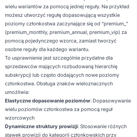
wielu wariantów za pomocą jednej reguły. Na przykład
możesz utworzyć regułę dopasowującą wszystkie
poziomy członkostwa zaczynające się od “premium_”
(premium_monthly, premium_annual, premium_vip) za
pomocą pojedynczego wzorca, zamiast tworzyć
osobne reguły dla każdego wariantu.
To usprawnienie jest szczególnie przydatne dla
sprzedawców mających rozbudowaną hierarchię
subskrypcji lub często dodających nowe poziomy
członkostwa. Obsługa znaków wieloznacznych
umożliwia:
Elastyczne dopasowanie poziomów
: Dopasowywanie
wielu poziomów członkostwa za pomocą reguł
wzorcowych
Dynamiczne struktury prowizji
: Stosowanie różnych
stawek prowizji do kategorii członkowskich przy