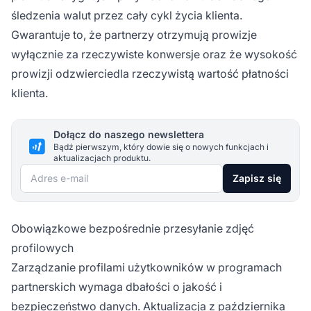
śledzenia walut przez cały cykl życia klienta.
Gwarantuje to, że partnerzy otrzymują prowizje
wyłącznie za rzeczywiste konwersje oraz że wysokość
prowizji odzwierciedla rzeczywistą wartość płatności
klienta.
Dołącz do naszego newslettera
Bądź pierwszym, który dowie się o nowych funkcjach i
aktualizacjach produktu.
Adres e-mail
Zapisz się
Obowiązkowe bezpośrednie przesyłanie zdjęć
profilowych
Zarządzanie profilami użytkowników w programach
partnerskich wymaga dbałości o jakość i
bezpieczeństwo danych. Aktualizacja z października