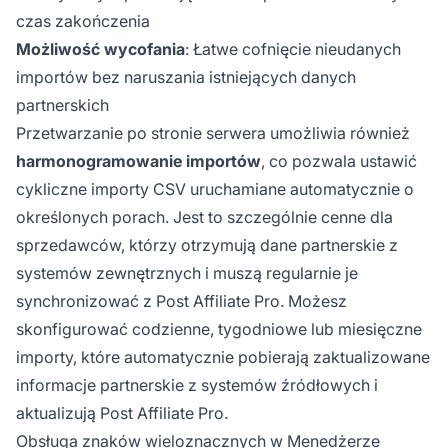
czas zakończenia
Możliwość wycofania
: Łatwe cofnięcie nieudanych
importów bez naruszania istniejących danych
partnerskich
Przetwarzanie po stronie serwera umożliwia również
harmonogramowanie importów
, co pozwala ustawić
cykliczne importy CSV uruchamiane automatycznie o
określonych porach. Jest to szczególnie cenne dla
sprzedawców, którzy otrzymują dane partnerskie z
systemów zewnętrznych i muszą regularnie je
synchronizować z Post Affiliate Pro. Możesz
skonfigurować codzienne, tygodniowe lub miesięczne
importy, które automatycznie pobierają zaktualizowane
informacje partnerskie z systemów źródłowych i
aktualizują Post Affiliate Pro.
Obsługa znaków wieloznacznych w Menedżerze