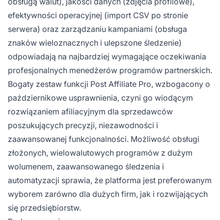
obsługą walut), jakości danych (zdjęcia profilowe),
efektywności operacyjnej (import CSV po stronie
serwera) oraz zarządzaniu kampaniami (obsługa
znaków wieloznacznych i ulepszone śledzenie)
odpowiadają na najbardziej wymagające oczekiwania
profesjonalnych menedżerów programów partnerskich.
Bogaty zestaw funkcji Post Affiliate Pro, wzbogacony o
październikowe usprawnienia, czyni go wiodącym
rozwiązaniem afiliacyjnym dla sprzedawców
poszukujących precyzji, niezawodności i
zaawansowanej funkcjonalności. Możliwość obsługi
złożonych, wielowalutowych programów z dużym
wolumenem, zaawansowanego śledzenia i
automatyzacji sprawia, że platforma jest preferowanym
wyborem zarówno dla dużych firm, jak i rozwijających
się przedsiębiorstw.