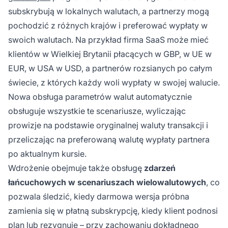
subskrybują w lokalnych walutach, a partnerzy mogą
pochodzić z różnych krajów i preferować wypłaty w
swoich walutach. Na przykład firma SaaS może mieć
klientów w Wielkiej Brytanii płacących w GBP, w UE w
EUR, w USA w USD, a partnerów rozsianych po całym
świecie, z których każdy woli wypłaty w swojej walucie.
Nowa obsługa parametrów walut automatycznie
obsługuje wszystkie te scenariusze, wyliczając
prowizje na podstawie oryginalnej waluty transakcji i
przeliczając na preferowaną walutę wypłaty partnera
po aktualnym kursie.
Wdrożenie obejmuje także obsługę
zdarzeń
łańcuchowych w scenariuszach wielowalutowych
, co
pozwala śledzić, kiedy darmowa wersja próbna
zamienia się w płatną subskrypcję, kiedy klient podnosi
plan lub rezygnuje – przy zachowaniu dokładnego