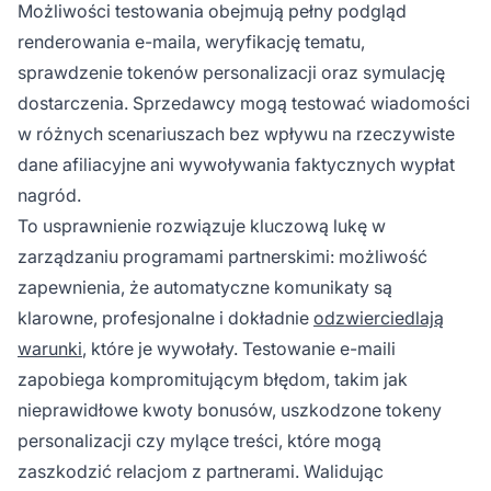
Możliwości testowania obejmują pełny podgląd
renderowania e-maila, weryfikację tematu,
sprawdzenie tokenów personalizacji oraz symulację
dostarczenia. Sprzedawcy mogą testować wiadomości
w różnych scenariuszach bez wpływu na rzeczywiste
dane afiliacyjne ani wywoływania faktycznych wypłat
nagród.
To usprawnienie rozwiązuje kluczową lukę w
zarządzaniu programami partnerskimi: możliwość
zapewnienia, że automatyczne komunikaty są
klarowne, profesjonalne i dokładnie
odzwierciedlają
warunki
, które je wywołały. Testowanie e-maili
zapobiega kompromitującym błędom, takim jak
nieprawidłowe kwoty bonusów, uszkodzone tokeny
personalizacji czy mylące treści, które mogą
zaszkodzić relacjom z partnerami. Walidując