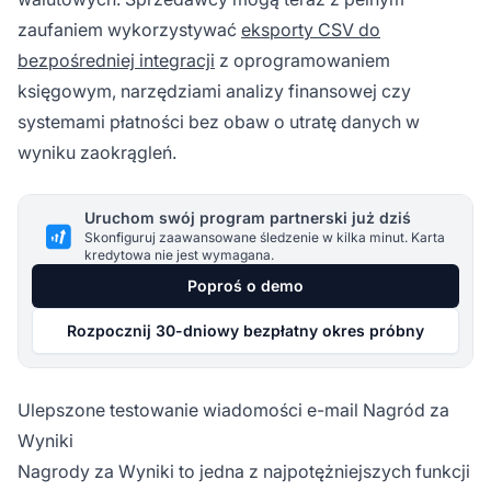
zaufaniem wykorzystywać
eksporty CSV do
bezpośredniej integracji
z oprogramowaniem
księgowym, narzędziami analizy finansowej czy
systemami płatności bez obaw o utratę danych w
wyniku zaokrągleń.
Uruchom swój program partnerski już dziś
Skonfiguruj zaawansowane śledzenie w kilka minut. Karta
kredytowa nie jest wymagana.
Poproś o demo
Rozpocznij 30-dniowy bezpłatny okres próbny
Ulepszone testowanie wiadomości e-mail Nagród za
Wyniki
Nagrody za Wyniki to jedna z najpotężniejszych funkcji