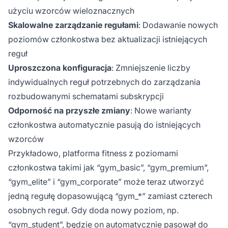
użyciu wzorców wieloznacznych
Skalowalne zarządzanie regułami
: Dodawanie nowych
poziomów członkostwa bez aktualizacji istniejących
reguł
Uproszczona konfiguracja
: Zmniejszenie liczby
indywidualnych reguł potrzebnych do zarządzania
rozbudowanymi schematami subskrypcji
Odporność na przyszłe zmiany
: Nowe warianty
członkostwa automatycznie pasują do istniejących
wzorców
Przykładowo, platforma fitness z poziomami
członkostwa takimi jak “gym_basic”, “gym_premium”,
“gym_elite” i “gym_corporate” może teraz utworzyć
jedną regułę dopasowującą “gym_*” zamiast czterech
osobnych reguł. Gdy doda nowy poziom, np.
“gym_student”, będzie on automatycznie pasował do