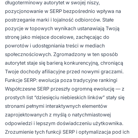
długoterminowy autorytet w swojej niszy,
pozycjonowanie w SERP bezpośrednio wpływa na
postrzeganie marki i lojalność odbiorców. Stałe
pozycje w topowych wynikach ustanawiają Twoją
stronę jako miejsce docelowe, zachęcając do
powrotów i udostępniania treści w mediach
społecznościowych. Zgromadzony w ten sposób
autorytet staje się barierą konkurencyjną, chroniącą
Twoje dochody afiliacyjne przed nowymi graczami.
Funkcje SERP: ewolucja poza tradycyjne rankingi
Współczesne SERP przeszły ogromną ewolucję — z
prostych list “dziesięciu niebieskich linków” stały się
stronami pełnymi interaktywnych elementów
zaprojektowanych z myślą o natychmiastowej
odpowiedzi i lepszym doświadczeniu użytkownika.
Zrozumienie tych funkcji SERP i optymalizacja pod ich