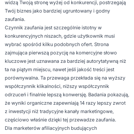
widzą Twoją stronę wyżej od konkurencji, postrzegają
Twój biznes jako bardziej ugruntowany i godny
zaufania.
Czynnik zaufania jest szczególnie istotny w
konkurencyjnych niszach, gdzie użytkownik musi
wybrać spośród kilku podobnych ofert. Strona
zajmująca pierwszą pozycję na komercyjne słowo
kluczowe jest uznawana za bardziej autorytatywną niż
ta na piątym miejscu, nawet jeśli jakość treści jest
porównywalna. Ta przewaga przekłada się na wyższy
współczynnik klikalności, niższy współczynnik
odrzuceń i finalnie lepszą konwersję. Badania pokazują,
że wyniki organiczne zapewniają 14 razy lepszy zwrot
z inwestycji niż tradycyjne kanały marketingowe,
częściowo właśnie dzięki tej przewadze zaufania.
Dla marketerów afiliacyjnych budujących