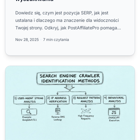
Dowiedz się, czym jest pozycja SERP, jak jest
ustalana i dlaczego ma znaczenie dla widoczności
Twojej strony. Odkryj, jak PostAffiliatePro pomaga
śledzić i popr...
Nov 28, 2025
7 min czytania
Jak działają SERPy? Kompletny przewodnik po stronach