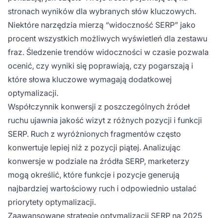
stronach wyników dla wybranych słów kluczowych.
Niektóre narzędzia mierzą “widoczność SERP” jako
procent wszystkich możliwych wyświetleń dla zestawu
fraz. Śledzenie trendów widoczności w czasie pozwala
ocenić, czy wyniki się poprawiają, czy pogarszają i
które słowa kluczowe wymagają dodatkowej
optymalizacji.
Współczynnik konwersji z poszczególnych źródeł
ruchu ujawnia jakość wizyt z różnych pozycji i funkcji
SERP. Ruch z wyróżnionych fragmentów często
konwertuje lepiej niż z pozycji piątej. Analizując
konwersje w podziale na źródła SERP, marketerzy
mogą określić, które funkcje i pozycje generują
najbardziej wartościowy ruch i odpowiednio ustalać
priorytety optymalizacji.
Zaawansowane strategie optymalizacji SERP na 2025