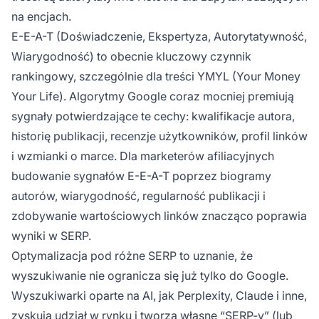
na encjach.
E-E-A-T (Doświadczenie, Ekspertyza, Autorytatywność,
Wiarygodność) to obecnie kluczowy czynnik
rankingowy, szczególnie dla treści YMYL (Your Money
Your Life). Algorytmy Google coraz mocniej premiują
sygnały potwierdzające te cechy: kwalifikacje autora,
historię publikacji, recenzje użytkowników, profil linków
i wzmianki o marce. Dla marketerów afiliacyjnych
budowanie sygnałów E-E-A-T poprzez biogramy
autorów, wiarygodność, regularność publikacji i
zdobywanie wartościowych linków znacząco poprawia
wyniki w SERP.
Optymalizacja pod różne SERP to uznanie, że
wyszukiwanie nie ogranicza się już tylko do Google.
Wyszukiwarki oparte na AI, jak Perplexity, Claude i inne,
zyskują udział w rynku i tworzą własne “SERP-y” (lub