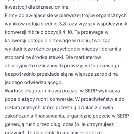
inwestycji dla biznesu online.
Firmy pojawiające się w pierwszej trójce organicznych
wyników notują średnio 3,8 razy wyższy współczynnik
konwersji niż te z pozycji 4-10. Ta przewaga w
konwersji potęguje przewagę w ruchu, tworząc
wykładnicze różnice przychodów między liderami a
stronami ze środka stawki. Dla marketerów
afiliacyjnych rozliczanych prowizyjnie ta przewaga
bezpośrednio przekłada się na większe zarobki na
jednego odwiedzającego.
Wartość długoterminowa pozycji w SERP wykracza
poza bieżący ruch i konwersje. W przeciwieństwie do
reklam płatnych, które przestają działać z chwilą
zakończenia finansowania, organiczne pozycje w SERP
generują ruch przez długi czas (o ile utrzymujesz
pozycję). To daje efekt kumulacji — dobrze