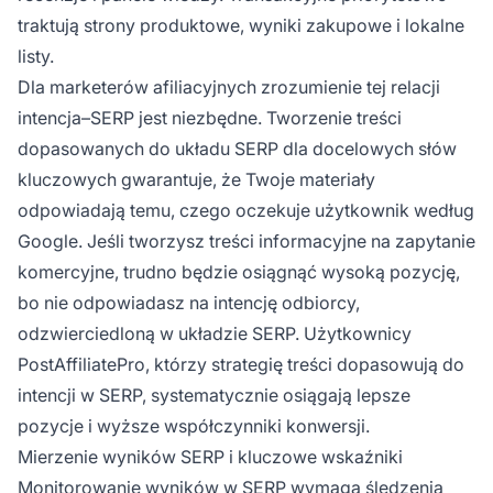
traktują strony produktowe, wyniki zakupowe i lokalne
listy.
Dla marketerów afiliacyjnych zrozumienie tej relacji
intencja–SERP jest niezbędne. Tworzenie treści
dopasowanych do układu SERP dla docelowych słów
kluczowych gwarantuje, że Twoje materiały
odpowiadają temu, czego oczekuje użytkownik według
Google. Jeśli tworzysz treści informacyjne na zapytanie
komercyjne, trudno będzie osiągnąć wysoką pozycję,
bo nie odpowiadasz na intencję odbiorcy,
odzwierciedloną w układzie SERP. Użytkownicy
PostAffiliatePro, którzy strategię treści dopasowują do
intencji w SERP, systematycznie osiągają lepsze
pozycje i wyższe współczynniki konwersji.
Mierzenie wyników SERP i kluczowe wskaźniki
Monitorowanie wyników w SERP wymaga śledzenia