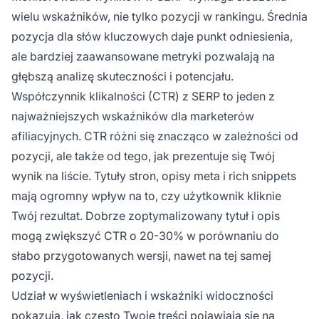
wielu wskaźników, nie tylko pozycji w rankingu. Średnia
pozycja dla słów kluczowych daje punkt odniesienia,
ale bardziej zaawansowane metryki pozwalają na
głębszą analizę skuteczności i potencjału.
Współczynnik klikalności (CTR) z SERP to jeden z
najważniejszych wskaźników dla marketerów
afiliacyjnych. CTR różni się znacząco w zależności od
pozycji, ale także od tego, jak prezentuje się Twój
wynik na liście. Tytuły stron, opisy meta i rich snippets
mają ogromny wpływ na to, czy użytkownik kliknie
Twój rezultat. Dobrze zoptymalizowany tytuł i opis
mogą zwiększyć CTR o 20-30% w porównaniu do
słabo przygotowanych wersji, nawet na tej samej
pozycji.
Udział w wyświetleniach i wskaźniki widoczności
pokazują, jak często Twoje treści pojawiają się na