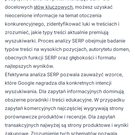
docelowych
słów kluczowych
, możesz uzyskać
nieocenione informacje na temat otoczenia
konkurencyjnego, zidentyfikować luki w treściach i
zrozumieć, jakie typy treści aktualnie premiują
wyszukiwarki. Proces analizy SERP obejmuje badanie
typów treści na wysokich pozycjach, autorytetu domen,
obecnych funkcji SERP oraz głębokości i formatu
najlepszych wyników.
Efektywna analiza SERP pozwala zauważyć wzorce,
które Google nagradza dla konkretnych intencji
wyszukiwania. Dla zapytań informacyjnych dominują
obszerne poradniki i treści edukacyjne. W przypadku
zapytań komercyjnych najczęściej wygrywają strony
porównawcze produktów i recenzje. Dla zapytań
transakcyjnych najwyżej są strony produktowe i wyniki
zakupowe. Zrozumienie tych schematów pozwala