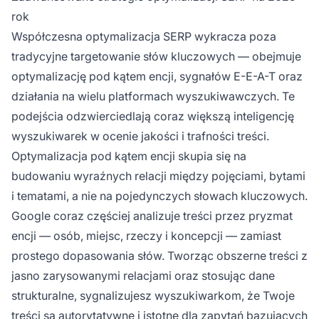
rok
Współczesna optymalizacja SERP wykracza poza
tradycyjne targetowanie słów kluczowych — obejmuje
optymalizację pod kątem encji, sygnałów E-E-A-T oraz
działania na wielu platformach wyszukiwawczych. Te
podejścia odzwierciedlają coraz większą inteligencję
wyszukiwarek w ocenie jakości i trafności treści.
Optymalizacja pod kątem encji skupia się na
budowaniu wyraźnych relacji między pojęciami, bytami
i tematami, a nie na pojedynczych słowach kluczowych.
Google coraz częściej analizuje treści przez pryzmat
encji — osób, miejsc, rzeczy i koncepcji — zamiast
prostego dopasowania słów. Tworząc obszerne treści z
jasno zarysowanymi relacjami oraz stosując dane
strukturalne, sygnalizujesz wyszukiwarkom, że Twoje
treści są autorytatywne i istotne dla zapytań bazujących