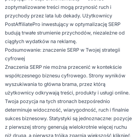
zoptymalizowane treści mogą przynosić ruch i
przychody przez lata lub dekady. Użytkownicy
PostAffiliatePro inwestujący w optymalizację SERP
budują trwałe strumienie przychodów, niezależne od
ciągłych wydatków na reklamę.
Podsumowanie: znaczenie SERP w Twojej strategii
cyfrowej
Znaczenia SERP nie można przecenić w kontekście
współczesnego biznesu cyfrowego. Strony wyników
wyszukiwania to główna brama, przez którą
użytkownicy odkrywają treści, produkty i usługi online.
Twoja pozycja na tych stronach bezpośrednio
determinuje widoczność, wiarygodność, ruch i finalnie
sukces biznesowy. Statystyki są jednoznaczne: pozycje
z pierwszej strony generują wielokrotnie więcej ruchu
niż druga, a pierwsza trójka zgarnia większość kliknięć