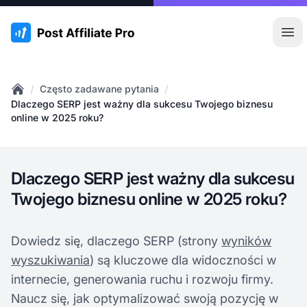
:site.title
Otw
/
/
Często zadawane pytania
Home
Dlaczego SERP jest ważny dla sukcesu Twojego biznesu
online w 2025 roku?
Dlaczego SERP jest ważny dla sukcesu
Twojego biznesu online w 2025 roku?
Dowiedz się, dlaczego SERP (strony
wyników
wyszukiwania
) są kluczowe dla widoczności w
internecie, generowania ruchu i rozwoju firmy.
Naucz się, jak optymalizować swoją pozycję w