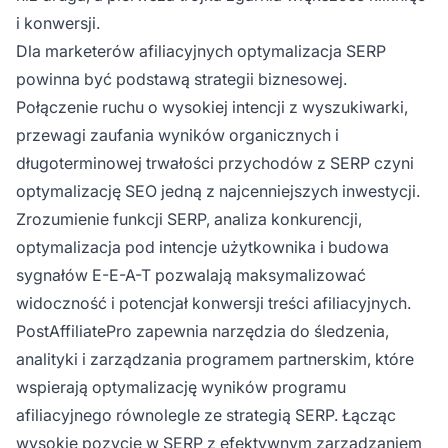
i konwersji.
Dla marketerów afiliacyjnych optymalizacja SERP
powinna być podstawą strategii biznesowej.
Połączenie ruchu o wysokiej intencji z wyszukiwarki,
przewagi zaufania wyników organicznych i
długoterminowej trwałości przychodów z SERP czyni
optymalizację SEO jedną z najcenniejszych inwestycji.
Zrozumienie funkcji SERP, analiza konkurencji,
optymalizacja pod intencje użytkownika i budowa
sygnałów E-E-A-T pozwalają maksymalizować
widoczność i potencjał konwersji treści afiliacyjnych.
PostAffiliatePro zapewnia narzędzia do śledzenia,
analityki i zarządzania programem partnerskim, które
wspierają optymalizację wyników programu
afiliacyjnego równolegle ze strategią SERP. Łącząc
wysokie pozycje w SERP z efektywnym zarządzaniem