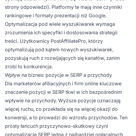
strony odpowiedzi). Platformy te mają inne czynniki
rankingowe i formaty prezentacji niż Google.
Optymalizacja pod wiele wyszukiwarek wymaga
zrozumienia ich specyfiki i dostosowania strategii
treści. Użytkownicy PostAffiliatePro, którzy
optymalizują pod kątem nowych wyszukiwarek,
pozyskują ruch z rozwijających się kanałów, zanim
zrobi to konkurencja.
Wpływ na biznes: pozycje w SERP a przychody
Dla marketerów afiliacyjnych i firm online kluczowe
znaczenie pozycji w SERP tkwi w ich bezpośrednim
wpływie na przychody. Wyższe pozycje oznaczają
więcej ruchu, co przekłada się na więcej okazji do
konwersji, a to prowadzi do wzrostu przychodów. Ten
prosty łańcuch przyczynowo-skutkowy czyni
optymalizację SERP jedną z najbardziej opłacalnych