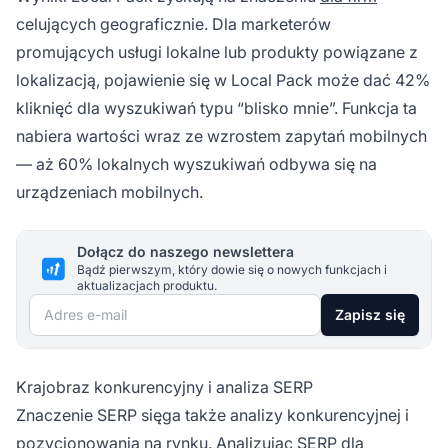
celujących geograficznie. Dla marketerów
promujących usługi lokalne lub produkty powiązane z
lokalizacją, pojawienie się w Local Pack może dać 42%
kliknięć dla wyszukiwań typu “blisko mnie”. Funkcja ta
nabiera wartości wraz ze wzrostem zapytań mobilnych
— aż 60% lokalnych wyszukiwań odbywa się na
urządzeniach mobilnych.
Dołącz do naszego newslettera
Bądź pierwszym, który dowie się o nowych funkcjach i
aktualizacjach produktu.
Adres e-mail
Zapisz się
Krajobraz konkurencyjny i analiza SERP
Znaczenie SERP sięga także analizy konkurencyjnej i
pozycjonowania na rynku. Analizując SERP dla