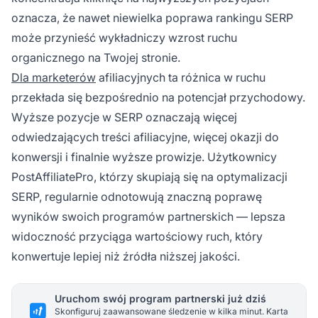
oznacza, że nawet niewielka poprawa rankingu SERP
może przynieść wykładniczy wzrost ruchu
organicznego na Twojej stronie.
Dla marketerów
afiliacyjnych ta różnica w ruchu
przekłada się bezpośrednio na potencjał przychodowy.
Wyższe pozycje w SERP oznaczają więcej
odwiedzających treści afiliacyjne, więcej okazji do
konwersji i finalnie wyższe prowizje. Użytkownicy
PostAffiliatePro, którzy skupiają się na optymalizacji
SERP, regularnie odnotowują znaczną poprawę
wyników swoich programów partnerskich — lepsza
widoczność przyciąga wartościowy ruch, który
konwertuje lepiej niż źródła niższej jakości.
Uruchom swój program partnerski już dziś
Skonfiguruj zaawansowane śledzenie w kilka minut. Karta