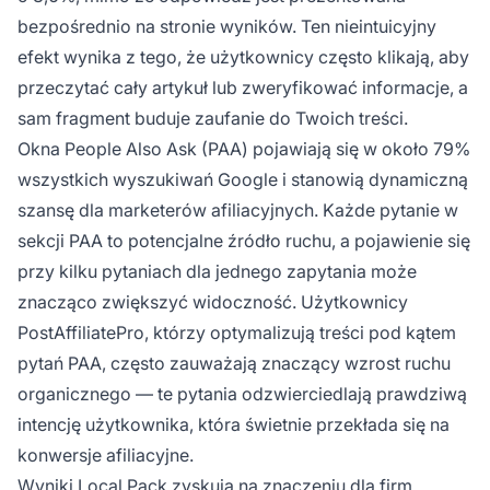
bezpośrednio na stronie wyników. Ten nieintuicyjny
efekt wynika z tego, że użytkownicy często klikają, aby
przeczytać cały artykuł lub zweryfikować informacje, a
sam fragment buduje zaufanie do Twoich treści.
Okna People Also Ask (PAA) pojawiają się w około 79%
wszystkich wyszukiwań Google i stanowią dynamiczną
szansę dla marketerów afiliacyjnych. Każde pytanie w
sekcji PAA to potencjalne źródło ruchu, a pojawienie się
przy kilku pytaniach dla jednego zapytania może
znacząco zwiększyć widoczność. Użytkownicy
PostAffiliatePro, którzy optymalizują treści pod kątem
pytań PAA, często zauważają znaczący wzrost ruchu
organicznego — te pytania odzwierciedlają prawdziwą
intencję użytkownika, która świetnie przekłada się na
konwersje afiliacyjne.
Wyniki Local Pack zyskują na znaczeniu
dla firm