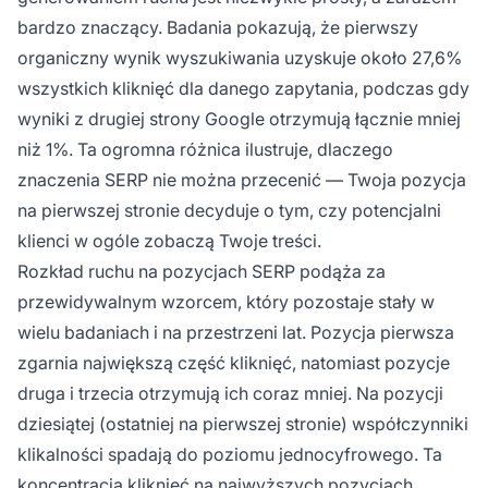
bardzo znaczący. Badania pokazują, że pierwszy
organiczny wynik wyszukiwania uzyskuje około 27,6%
wszystkich kliknięć dla danego zapytania, podczas gdy
wyniki z drugiej strony Google otrzymują łącznie mniej
niż 1%. Ta ogromna różnica ilustruje, dlaczego
znaczenia SERP nie można przecenić — Twoja pozycja
na pierwszej stronie decyduje o tym, czy potencjalni
klienci w ogóle zobaczą Twoje treści.
Rozkład ruchu na pozycjach SERP podąża za
przewidywalnym wzorcem, który pozostaje stały w
wielu badaniach i na przestrzeni lat. Pozycja pierwsza
zgarnia największą część kliknięć, natomiast pozycje
druga i trzecia otrzymują ich coraz mniej. Na pozycji
dziesiątej (ostatniej na pierwszej stronie) współczynniki
klikalności spadają do poziomu jednocyfrowego. Ta
koncentracja kliknięć na najwyższych pozycjach