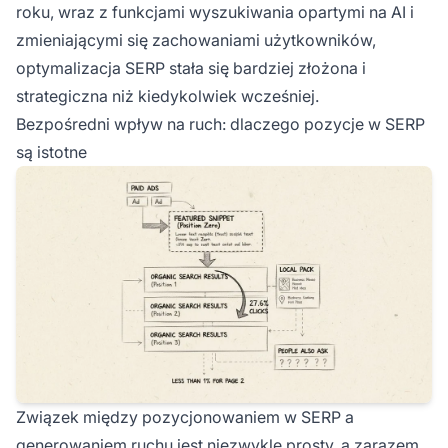
roku, wraz z funkcjami wyszukiwania opartymi na AI i
zmieniającymi się zachowaniami użytkowników,
optymalizacja SERP stała się bardziej złożona i
strategiczna niż kiedykolwiek wcześniej.
Bezpośredni wpływ na ruch: dlaczego pozycje w SERP
są istotne
Związek między pozycjonowaniem w SERP a
generowaniem ruchu jest niezwykle prosty, a zarazem