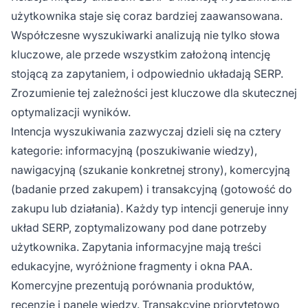
użytkownika staje się coraz bardziej zaawansowana.
Współczesne wyszukiwarki analizują nie tylko słowa
kluczowe, ale przede wszystkim założoną intencję
stojącą za zapytaniem, i odpowiednio układają SERP.
Zrozumienie tej zależności jest kluczowe dla skutecznej
optymalizacji wyników.
Intencja wyszukiwania zazwyczaj dzieli się na cztery
kategorie: informacyjną (poszukiwanie wiedzy),
nawigacyjną (szukanie konkretnej strony), komercyjną
(badanie przed zakupem) i transakcyjną (gotowość do
zakupu lub działania). Każdy typ intencji generuje inny
układ SERP, zoptymalizowany pod dane potrzeby
użytkownika. Zapytania informacyjne mają treści
edukacyjne, wyróżnione fragmenty i okna PAA.
Komercyjne prezentują porównania produktów,
recenzje i panele wiedzy. Transakcyjne priorytetowo