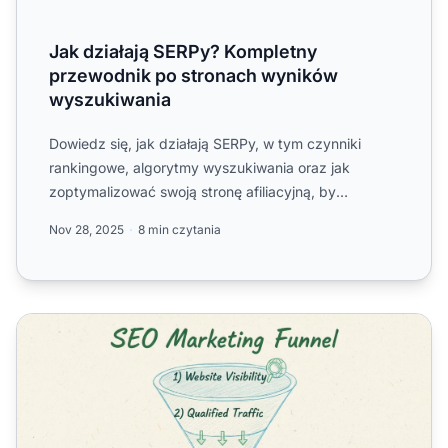
Jak działają SERPy? Kompletny
przewodnik po stronach wyników
wyszukiwania
Dowiedz się, jak działają SERPy, w tym czynniki
rankingowe, algorytmy wyszukiwania oraz jak
zoptymalizować swoją stronę afiliacyjną, by
zwiększyć widoczność w w...
Nov 28, 2025
8 min czytania
Dlaczego SEO jest ważne dla marketingu?