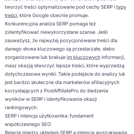
tworzyć treści optymalizowane pod cechy SERP i
typy
treści
, które Google obecnie promuje.
Konkurencyjna analiza SERP pomaga też
zidentyfikować niewykorzystane szanse. Jeśli
zauważysz, że najwyżej pozycjonowane treści dla
danego słowa kluczowego są przestarzałe, słabo
zorganizowane lub brakuje
im kluczowych
informacji,
masz okazję stworzyć lepsze treści, które wyprzedzą
dotychczasowe wyniki. Takie podejście do analizy luk
jest bardzo skuteczne dla marketerów afiliacyjnych
korzystających z PostAffiliatePro do śledzenia
wyników w SERP i identyfikowania okazji
rankingowych.
SERP i intencja użytkownika: fundament
współczesnego SEO
Relacja między układem SERP a intencją wyszukiwania