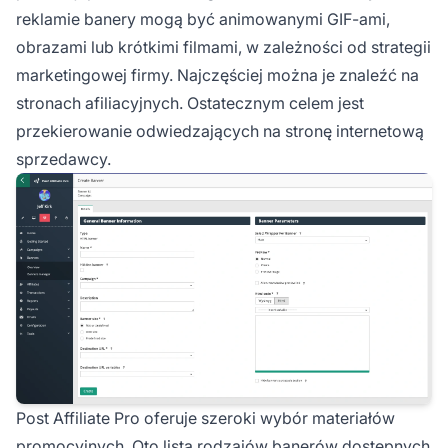
reklamie banery mogą być animowanymi GIF-ami,
obrazami lub krótkimi filmami, w zależności od strategii
marketingowej firmy. Najczęściej można je znaleźć na
stronach afiliacyjnych. Ostatecznym celem jest
przekierowanie odwiedzających na stronę internetową
sprzedawcy.
Post Affiliate Pro oferuje szeroki wybór materiałów
promocyjnych. Oto lista rodzajów banerów dostępnych