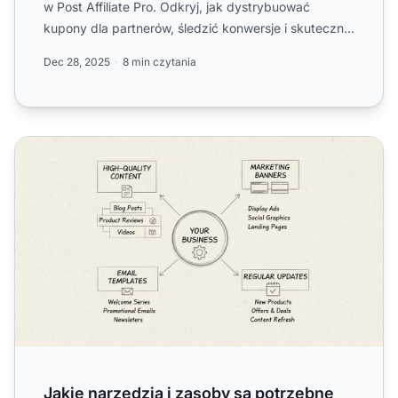
w Post Affiliate Pro. Odkryj, jak dystrybuować
kupony dla partnerów, śledzić konwersje i skutecznie
zarządz...
Dec 28, 2025
8 min czytania
Jakie narzędzia i zasoby są potrzebne afiliantom od Twoj
Jakie narzędzia i zasoby są potrzebne