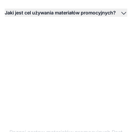
Jaki jest cel używania materiałów promocyjnych?
Wzmocnij swoje
promocje afiliacyjne