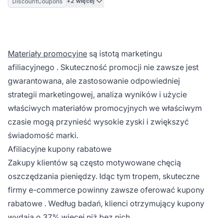
+2 więcej
DiscountCoupons
Materiały promocyjne
są istotą
marketingu
afiliacyjnego
. Skuteczność promocji nie zawsze jest
gwarantowana, ale zastosowanie odpowiedniej
strategii marketingowej, analiza wyników i użycie
właściwych materiałów promocyjnych we właściwym
czasie mogą przynieść wysokie zyski i zwiększyć
świadomość marki.
Afiliacyjne kupony rabatowe
Zakupy klientów są często motywowane chęcią
oszczędzania pieniędzy. Idąc tym tropem, skuteczne
firmy e-commerce powinny zawsze oferować
kupony
rabatowe
. Według badań, klienci otrzymujący kupony
wydają o 37% więcej niż bez nich.