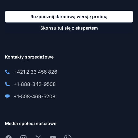
Rozpocznij darmową wersję próbną
Skonsultuj się z ekspertem
Kontakty sprzedażowe
+421 2 33 456 826
+1-888-842-9508
+1-508-469-5208
Media społecznościowe