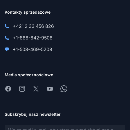
Kontakty sprzedażowe
+421 2 33 456 826
+1-888-842-9508
+1-508-469-5208
Media społecznościowe
Facebook
Instagram
X
Youtube
Whatsapp
Subskrybuj nasz newsletter
Adres e-mail