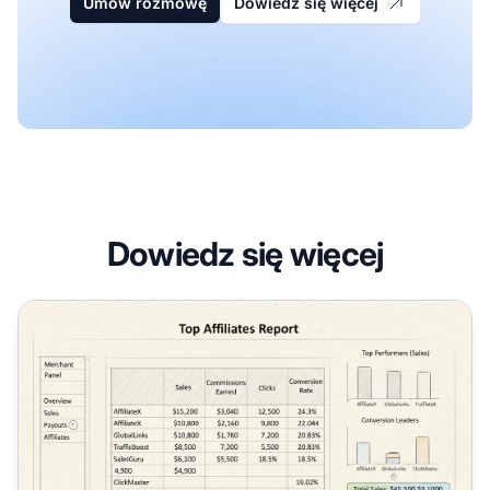
Umów rozmowę
Dowiedz się więcej
Dowiedz się więcej
Gdzie znajdę raport Najlepsi Partnerzy w Post Affiliate Pr