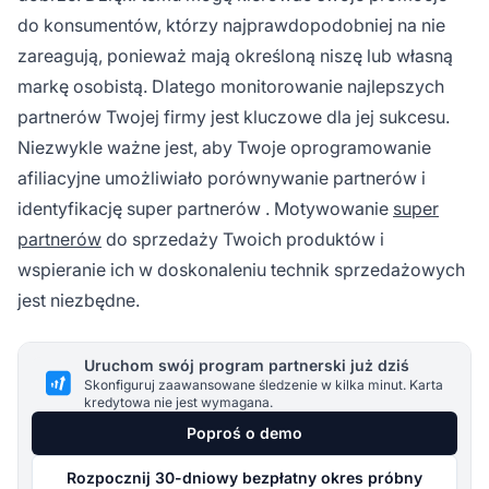
do konsumentów, którzy najprawdopodobniej na nie
zareagują, ponieważ mają
określoną niszę
lub własną
markę osobistą. Dlatego monitorowanie najlepszych
partnerów Twojej firmy jest kluczowe dla jej sukcesu.
Niezwykle ważne jest, aby Twoje oprogramowanie
afiliacyjne umożliwiało porównywanie partnerów i
identyfikację
super partnerów
. Motywowanie
super
partnerów
do sprzedaży Twoich produktów i
wspieranie ich w doskonaleniu technik sprzedażowych
jest niezbędne.
Uruchom swój program partnerski już dziś
Skonfiguruj zaawansowane śledzenie w kilka minut. Karta
kredytowa nie jest wymagana.
Poproś o demo
Rozpocznij 30-dniowy bezpłatny okres próbny