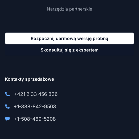
Narzędzia partnerskie
Rozpocznij darmową wersję próbną
Skonsultuj się z ekspertem
Kontakty sprzedażowe
+421 2 33 456 826
+1-888-842-9508
+1-508-469-5208