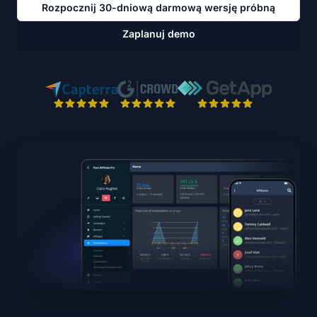
Rozpocznij 30-dniową darmową wersję próbną
Zaplanuj demo