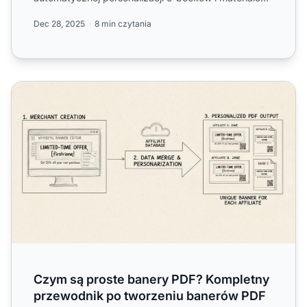
promocyjnych. Odkryj, j...
Dec 28, 2025
8 min czytania
Czym są proste banery PDF? Kompletny przewodnik po 
Czym są proste banery PDF? Kompletny
przewodnik po tworzeniu banerów PDF