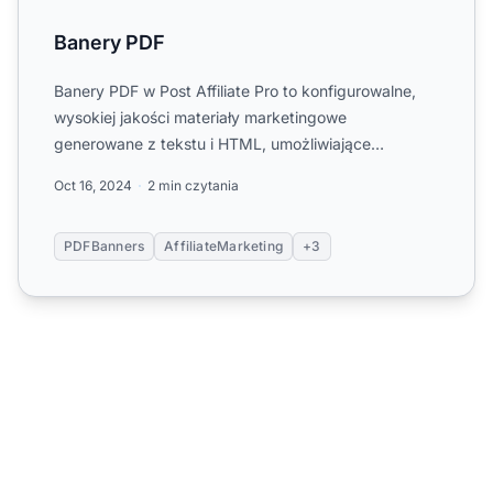
Banery PDF
Banery PDF w Post Affiliate Pro to konfigurowalne,
wysokiej jakości materiały marketingowe
generowane z tekstu i HTML, umożliwiające
sprzedawcom łatwe tworzenie...
Oct 16, 2024
2 min czytania
PDFBanners
AffiliateMarketing
+3