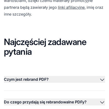
wartościami, dzięki czemu materiały promocyjne
partnera będą zawierały jego
linki afiliacyjne
, imię oraz
inne szczegóły.
Najczęściej zadawane
pytania
Czym jest rebrand PDF?
Do czego przydają się rebrandowalne PDFy?