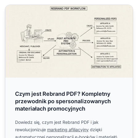
Czym jest Rebrand PDF? Kompletny przewodnik po spers
Czym jest Rebrand PDF? Kompletny
przewodnik po spersonalizowanych
materiałach promocyjnych
Dowiedz się, czym jest Rebrand PDF i jak
rewolucjonizuje
marketing afiliacyjny
dzięki
automatycznej personalizacji e-booków i materiałów