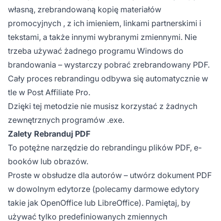
własną, zrebrandowaną kopię
materiałów
promocyjnych
, z ich imieniem, linkami partnerskimi i
tekstami, a także innymi wybranymi zmiennymi. Nie
trzeba używać żadnego programu Windows do
brandowania – wystarczy pobrać zrebrandowany PDF.
Cały proces rebrandingu odbywa się automatycznie w
tle w Post Affiliate Pro.
Dzięki tej metodzie nie musisz korzystać z żadnych
zewnętrznych programów .exe.
Zalety Rebranduj PDF
To potężne narzędzie do rebrandingu plików PDF, e-
booków lub obrazów.
Proste w obsłudze dla autorów – utwórz dokument PDF
w dowolnym edytorze (polecamy darmowe edytory
takie jak OpenOffice lub LibreOffice). Pamiętaj, by
używać tylko predefiniowanych zmiennych