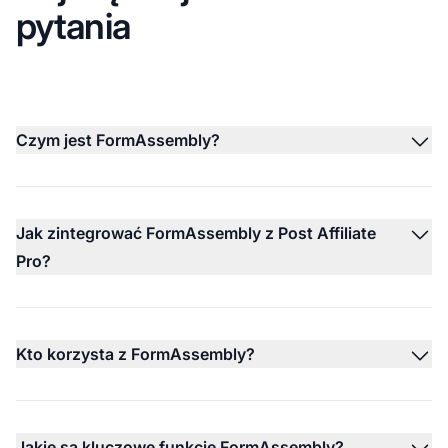
pytania
Czym jest FormAssembly?
Jak zintegrować FormAssembly z Post Affiliate
Pro?
Kto korzysta z FormAssembly?
Jakie są kluczowe funkcje FormAssembly?