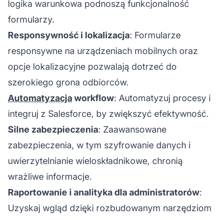
logika warunkowa podnoszą funkcjonalność
formularzy.
Responsywność i lokalizacja
: Formularze
responsywne na urządzeniach mobilnych oraz
opcje lokalizacyjne pozwalają dotrzeć do
szerokiego grona odbiorców.
Automatyzacja
workflow
: Automatyzuj procesy i
integruj z Salesforce, by zwiększyć efektywność.
Silne zabezpieczenia
: Zaawansowane
zabezpieczenia, w tym szyfrowanie danych i
uwierzytelnianie wieloskładnikowe, chronią
wrażliwe informacje.
Raportowanie i analityka dla administratorów
:
Uzyskaj wgląd dzięki rozbudowanym narzędziom