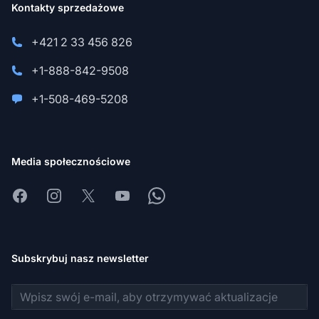
Kontakty sprzedażowe
+421 2 33 456 826
+1-888-842-9508
+1-508-469-5208
Media społecznościowe
Facebook
Instagram
X
Youtube
Whatsapp
Subskrybuj nasz newsletter
Adres e-mail