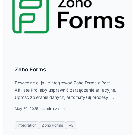
Zoho Forms
Dowiedz się, jak zintegrować Zoho Forms z Post
Affiliate Pro, aby usprawnić zarządzanie afiliacyjne.
Uprość zbieranie danych, automatyzuj procesy i
śledź sprzed...
May 20, 2025
4 min czytania
Integration
Zoho Forms
+3