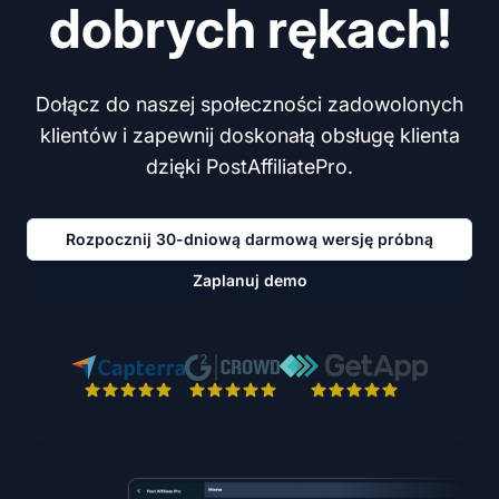
dobrych rękach!
Dołącz do naszej społeczności zadowolonych
klientów i zapewnij doskonałą obsługę klienta
dzięki PostAffiliatePro.
Rozpocznij 30-dniową darmową wersję próbną
Zaplanuj demo