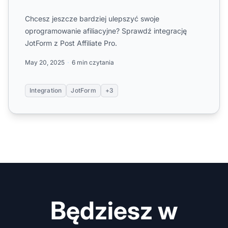
Chcesz jeszcze bardziej ulepszyć swoje
oprogramowanie afiliacyjne? Sprawdź integrację
JotForm z Post Affiliate Pro.
May 20, 2025
6 min czytania
Integration
JotForm
+3
Będziesz w