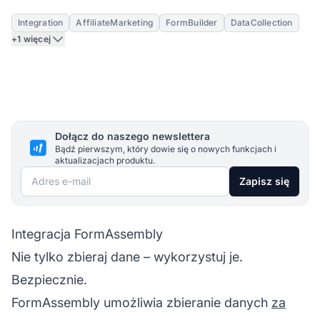
Integration
AffiliateMarketing
FormBuilder
DataCollection
+1 więcej
Dołącz do naszego newslettera
Bądź pierwszym, który dowie się o nowych funkcjach i
aktualizacjach produktu.
Adres e-mail
Zapisz się
Integracja FormAssembly
Nie tylko zbieraj dane – wykorzystuj je.
Bezpiecznie.
FormAssembly umożliwia zbieranie danych
za