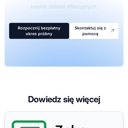
swoich działań afiliacyjnych.
Rozpocznij bezpłatny
Skontaktuj się z
okres próbny
pomocą
Dowiedz się więcej
Zoho Forms