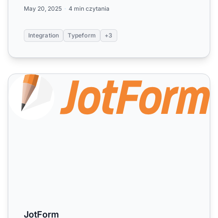
danych, zaut...
May 20, 2025
4 min czytania
Integration
Typeform
+3
JotForm
JotForm