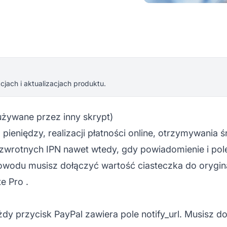
jach i aktualizacjach produktu.
 używane przez inny skrypt)
pieniędzy, realizacji płatności online, otrzymywania
 zwrotnych IPN nawet wtedy, gdy powiadomienie i po
powodu musisz dołączyć wartość ciasteczka do orygi
ate Pro
.
żdy przycisk PayPal zawiera pole notify_url. Musisz 