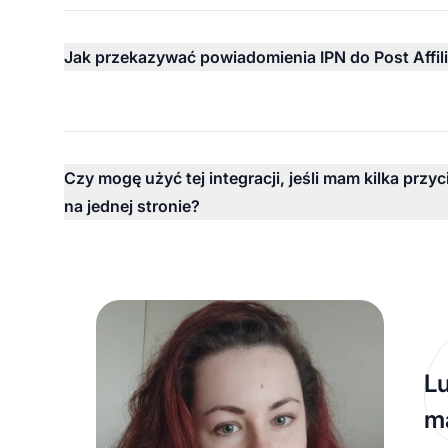
Jak przekazywać powiadomienia IPN do Post Affili
Czy mogę użyć tej integracji, jeśli mam kilka przy
na jednej stronie?
Lu
ma