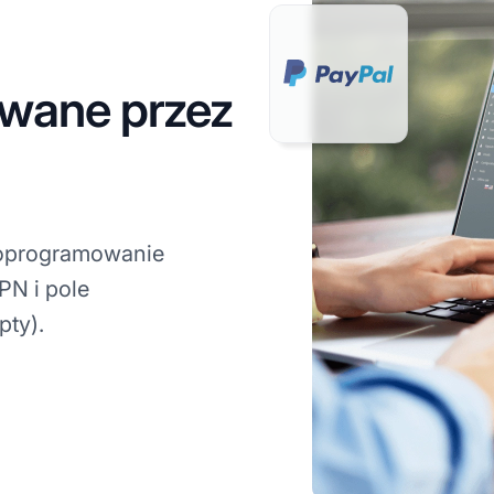
wane przez
 oprogramowanie
PN i pole
pty).