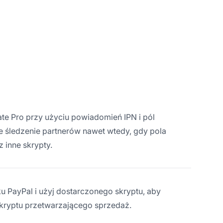
iate Pro przy użyciu powiadomień IPN i pól
 śledzenie partnerów nawet wtedy, gdy pola
 inne skrypty.
ku PayPal i użyj dostarczonego skryptu, aby
kryptu przetwarzającego sprzedaż.