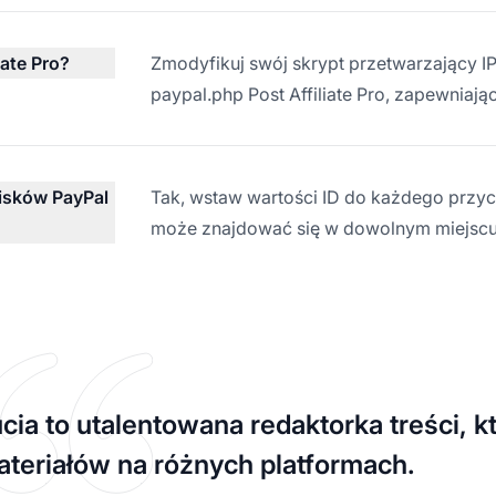
ate Pro?
Zmodyfikuj swój skrypt przetwarzający I
paypal.php Post Affiliate Pro, zapewniają
cisków PayPal
Tak, wstaw wartości ID do każdego przycis
może znajdować się w dowolnym miejscu c
cia to utalentowana redaktorka treści, k
teriałów na różnych platformach.