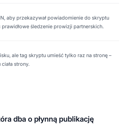
PN, aby przekazywał powiadomienie do skryptu
c prawidłowe śledzenie prowizji partnerskich.
ku, ale tag skryptu umieść tylko raz na stronę –
iała strony.
tóra dba o płynną publikację