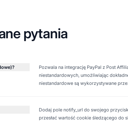
ane pytania
rdowe)?
Pozwala na integrację PayPal z Post Affil
niestandardowych, umożliwiając dokładne
niestandardowe są wykorzystywane przez
Dodaj pole notify_url do swojego przycis
przesłać wartość cookie śledzącego do s