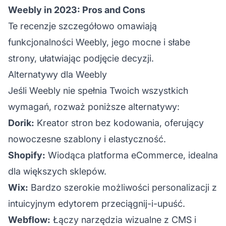
Weebly in 2023: Pros and Cons
Te recenzje szczegółowo omawiają
funkcjonalności Weebly, jego mocne i słabe
strony, ułatwiając podjęcie decyzji.
Alternatywy dla Weebly
Jeśli Weebly nie spełnia Twoich wszystkich
wymagań, rozważ poniższe alternatywy:
Dorik:
Kreator stron bez kodowania, oferujący
nowoczesne szablony i elastyczność.
Shopify:
Wiodąca platforma eCommerce, idealna
dla większych sklepów.
Wix:
Bardzo szerokie możliwości personalizacji z
intuicyjnym edytorem przeciągnij-i-upuść.
Webflow:
Łączy narzędzia wizualne z CMS i