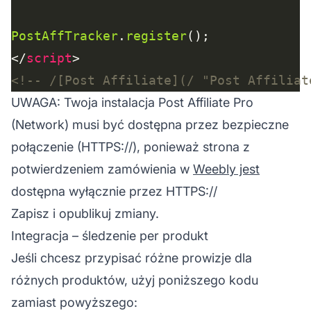
PostAffTracker
.
register
</
script
<!-- /[Post Affiliate](/ "Post Affiliat
UWAGA: Twoja instalacja Post Affiliate Pro
(Network) musi być dostępna przez bezpieczne
połączenie (HTTPS://), ponieważ strona z
potwierdzeniem zamówienia w
Weebly jest
dostępna wyłącznie przez HTTPS://
Zapisz i opublikuj zmiany.
Integracja – śledzenie per produkt
Jeśli chcesz przypisać różne prowizje dla
różnych produktów, użyj poniższego kodu
zamiast powyższego: