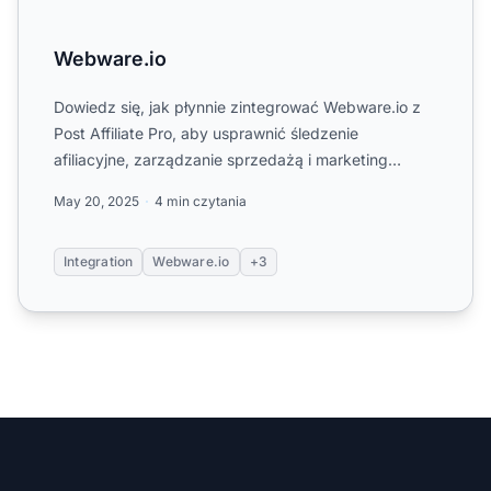
Webware.io
Dowiedz się, jak płynnie zintegrować Webware.io z
Post Affiliate Pro, aby usprawnić śledzenie
afiliacyjne, zarządzanie sprzedażą i marketing
cyfrowy. Poznaj ins...
May 20, 2025
4 min czytania
Integration
Webware.io
+3