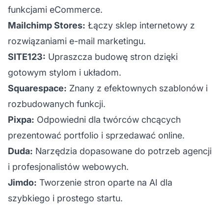
funkcjami eCommerce.
Mailchimp Stores:
Łączy sklep internetowy z
rozwiązaniami e-mail marketingu.
SITE123:
Upraszcza budowę stron dzięki
gotowym stylom i układom.
Squarespace:
Znany z efektownych szablonów i
rozbudowanych funkcji.
Pixpa:
Odpowiedni dla twórców chcących
prezentować portfolio i sprzedawać online.
Duda:
Narzędzia dopasowane do potrzeb agencji
i profesjonalistów webowych.
Jimdo:
Tworzenie stron oparte na AI dla
szybkiego i prostego startu.