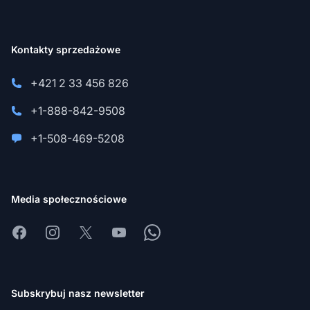
Kontakty sprzedażowe
+421 2 33 456 826
+1-888-842-9508
+1-508-469-5208
Media społecznościowe
Facebook
Instagram
X
Youtube
Whatsapp
Subskrybuj nasz newsletter