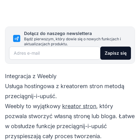
Dołącz do naszego newslettera
Bądź pierwszym, który dowie się o nowych funkcjach i
aktualizacjach produktu.
Adres e-mail
Zapisz się
Integracja z Weebly
Usługa hostingowa z kreatorem stron metodą
przeciągnij-i-upuść.
Weebly to wyjątkowy
kreator stron
, który
pozwala stworzyć własną stronę lub bloga. Łatwe
w obsłudze funkcje przeciągnij-i-upuść
przyspieszają cały proces tworzenia.