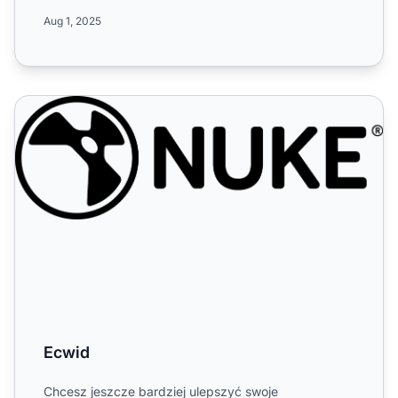
prowizji od sprzedaży pr...
Aug 1, 2025
Ecwid
Ecwid
Chcesz jeszcze bardziej ulepszyć swoje