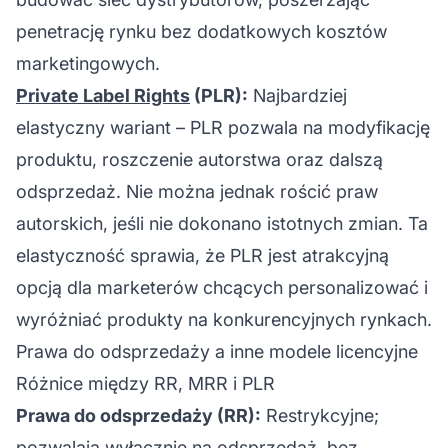
penetrację rynku bez dodatkowych kosztów
marketingowych.
Private Label Rights
(PLR):
Najbardziej
elastyczny wariant – PLR pozwala na modyfikację
produktu, roszczenie autorstwa oraz dalszą
odsprzedaż. Nie można jednak rościć praw
autorskich, jeśli nie dokonano istotnych zmian. Ta
elastyczność sprawia, że PLR jest atrakcyjną
opcją dla marketerów chcących personalizować i
wyróżniać produkty na konkurencyjnych rynkach.
Prawa do odsprzedaży a inne modele licencyjne
Różnice między RR, MRR i PLR
Prawa do odsprzedaży (RR):
Restrykcyjne;
pozwalają wyłącznie na odsprzedaż, bez