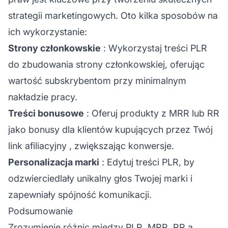
strategii marketingowych. Oto kilka sposobów na
ich wykorzystanie:
Strony członkowskie
: Wykorzystaj treści PLR
do zbudowania strony członkowskiej, oferując
wartość subskrybentom przy minimalnym
nakładzie pracy.
Treści bonusowe
: Oferuj produkty z MRR lub RR
jako bonusy dla klientów kupujących przez Twój
link afiliacyjny
, zwiększając konwersje.
Personalizacja marki
: Edytuj treści PLR, by
odzwierciedlały unikalny głos Twojej marki i
zapewniały spójność komunikacji.
Podsumowanie
Zrozumienie różnic między PLR, MRR, RR a