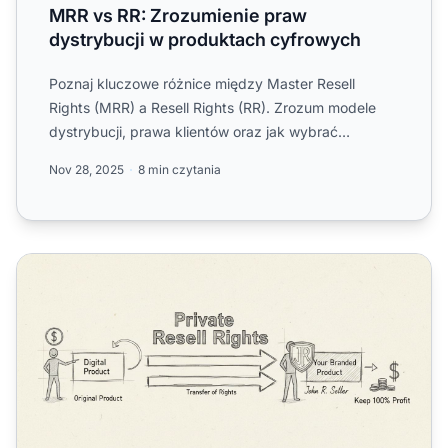
MRR vs RR: Zrozumienie praw
dystrybucji w produktach cyfrowych
Poznaj kluczowe różnice między Master Resell
Rights (MRR) a Resell Rights (RR). Zrozum modele
dystrybucji, prawa klientów oraz jak wybrać
odpowiednią licencję d...
Nov 28, 2025
8 min czytania
Czym Są Prywatne Prawa Odsprzedaży? Kompletny Prze