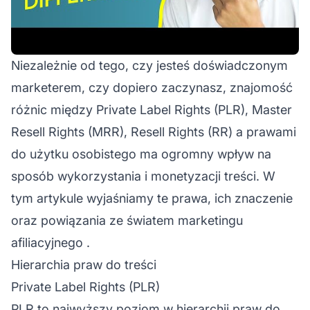
Niezależnie od tego, czy jesteś doświadczonym
marketerem, czy dopiero zaczynasz, znajomość
różnic między Private Label Rights (PLR), Master
Resell Rights (MRR), Resell Rights (RR) a prawami
do użytku osobistego ma ogromny wpływ na
sposób wykorzystania i monetyzacji treści. W
tym artykule wyjaśniamy te prawa, ich znaczenie
oraz powiązania ze światem
marketingu
afiliacyjnego
.
Hierarchia praw do treści
Private Label Rights (PLR)
PLR to najwyższy poziom w hierarchii praw do