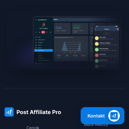
Wsparcie
Kontakt
Baza wiedzy
Cennik