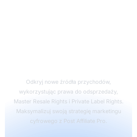
Zwiększ swój biznes
afiliacyjny dzięki
prawom do
odsprzedaży
Odkryj nowe źródła przychodów,
wykorzystując prawa do odsprzedaży,
Master Resale Rights i Private Label Rights.
Maksymalizuj swoją strategię marketingu
cyfrowego z Post Affiliate Pro.