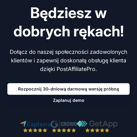
Będziesz w
dobrych rękach!
Dołącz do naszej społeczności zadowolonych
klientów i zapewnij doskonałą obsługę klienta
dzięki PostAffiliatePro.
Rozpocznij 30-dniową darmową wersję próbną
Zaplanuj demo