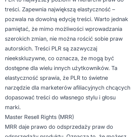
treści. Zapewnia największą elastyczność –
pozwala na dowolną edycję treści. Warto jednak
pamiętać, że mimo możliwości wprowadzania
szerokich zmian, nie można rościć sobie praw
autorskich. Treści PLR są zazwyczaj
nieekskluzywne, co oznacza, że mogą być
dostępne dla wielu innych użytkowników. Ta
elastyczność sprawia, że PLR to świetne
narzędzie dla
marketerów afiliacyjnych
chcących
dopasować treści do własnego stylu i głosu
marki.
Master Resell Rights (MRR)
MRR daje prawo do odsprzedaży praw do
odsprzedaży produktu. Oznacza to, że możesz