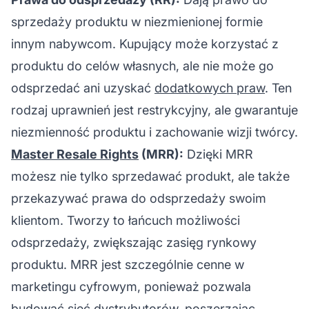
sprzedaży produktu w niezmienionej formie
innym nabywcom. Kupujący może korzystać z
produktu do celów własnych, ale nie może go
odsprzedać ani uzyskać
dodatkowych praw
. Ten
rodzaj uprawnień jest restrykcyjny, ale gwarantuje
niezmienność produktu i zachowanie wizji twórcy.
Master Resale Rights
(MRR):
Dzięki MRR
możesz nie tylko sprzedawać produkt, ale także
przekazywać prawa do odsprzedaży swoim
klientom. Tworzy to łańcuch możliwości
odsprzedaży, zwiększając zasięg rynkowy
produktu. MRR jest szczególnie cenne w
marketingu cyfrowym, ponieważ pozwala
budować sieć dystrybutorów, poszerzając