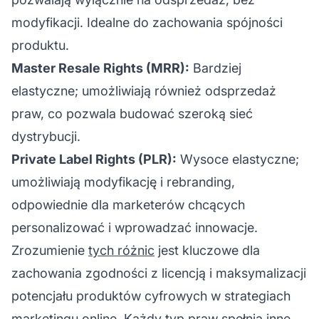
modyfikacji. Idealne do zachowania spójności
produktu.
Master Resale Rights (MRR):
Bardziej
elastyczne; umożliwiają również odsprzedaż
praw, co pozwala budować szeroką sieć
dystrybucji.
Private Label Rights (PLR):
Wysoce elastyczne;
umożliwiają modyfikację i rebranding,
odpowiednie dla marketerów chcących
personalizować i wprowadzać innowacje.
Zrozumienie
tych różnic
jest kluczowe dla
zachowania zgodności z licencją i maksymalizacji
potencjału produktów cyfrowych w strategiach
marketingu online. Każdy typ praw spełnia inne