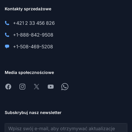
Kontakty sprzedażowe
+421 2 33 456 826
+1-888-842-9508
+1-508-469-5208
Media społecznościowe
Facebook
Instagram
X
Youtube
Whatsapp
Subskrybuj nasz newsletter
Adres e-mail