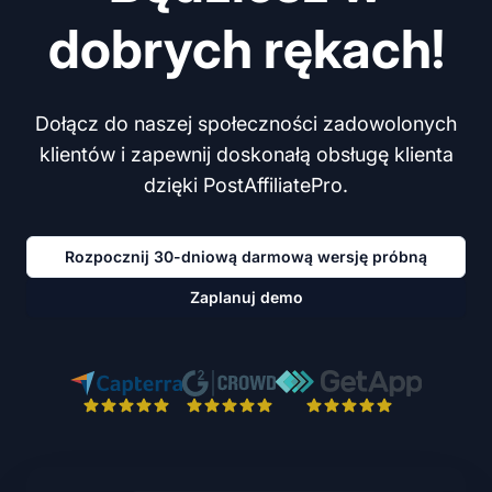
dobrych rękach!
Dołącz do naszej społeczności zadowolonych
klientów i zapewnij doskonałą obsługę klienta
dzięki PostAffiliatePro.
Rozpocznij 30-dniową darmową wersję próbną
Zaplanuj demo