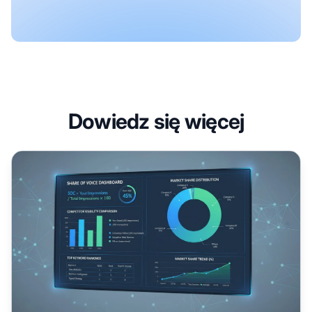
Dowiedz się więcej
Jak obliczyć SOC: Kompletny przewodnik po Share of Voi