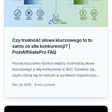
Czy trudność słowa kluczowego to to
samo co siła konkurencji? |
PostAffiliatePro FAQ
Poznaj kluczowe różnice między trudnością słowa
kluczowego a siłą konkurencji w SEO. Dowiedz się,
czym różnią się te metryki w wynikach organicznych
i płatnej r...
Nov 28, 2025
8 min czytania
Jakich słów kluczowych używają moi konkurenci? Komple