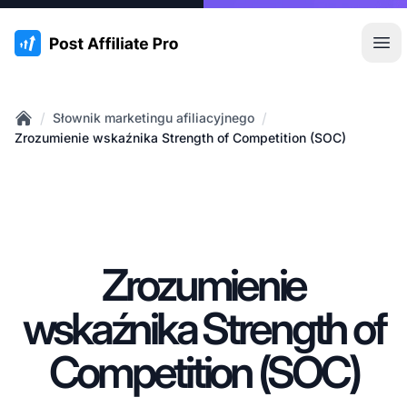
:site.title
Otw
/
/
Słownik marketingu afiliacyjnego
Home
Zrozumienie wskaźnika Strength of Competition (SOC)
Zrozumienie
wskaźnika Strength of
Competition (SOC)