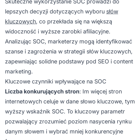
Skuteczne wykorzystanie SOC prowadzi do
lepszych decyzji dotyczących wyboru
słów
kluczowych
, co przekłada się na większą
widoczność i wyższe zarobki afiliacyjne.
Analizując SOC, marketerzy mogą identyfikować
szanse i zagrożenia w strategii słów kluczowych,
zapewniając solidne podstawy pod SEO i content
marketing.
Kluczowe czynniki wpływające na SOC
Liczba konkurujących stron
: Im więcej stron
internetowych celuje w dane słowo kluczowe, tym
wyższy wskaźnik SOC. To kluczowy parametr
pozwalający zrozumieć poziom nasycenia rynku
danym słowem i wybrać mniej konkurencyjne