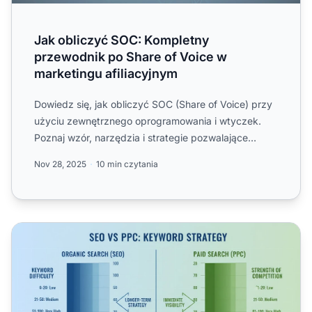
Jak obliczyć SOC: Kompletny
przewodnik po Share of Voice w
marketingu afiliacyjnym
Dowiedz się, jak obliczyć SOC (Share of Voice) przy
użyciu zewnętrznego oprogramowania i wtyczek.
Poznaj wzór, narzędzia i strategie pozwalające
mierzyć konkure...
Nov 28, 2025
10 min czytania
Czy trudność słowa kluczowego to to samo co siła konkure