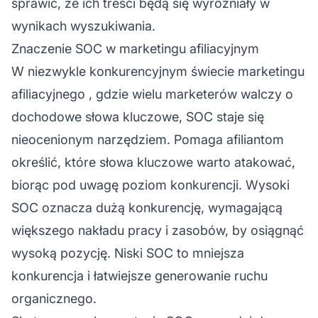
sprawić, że ich treści będą się wyróżniały w
wynikach wyszukiwania.
Znaczenie SOC w marketingu afiliacyjnym
W niezwykle konkurencyjnym świecie
marketingu
afiliacyjnego
, gdzie wielu marketerów walczy o
dochodowe słowa kluczowe, SOC staje się
nieocenionym narzędziem. Pomaga
afiliantom
określić, które słowa kluczowe warto atakować,
biorąc pod uwagę poziom konkurencji. Wysoki
SOC oznacza dużą konkurencję, wymagającą
większego nakładu pracy i zasobów, by osiągnąć
wysoką pozycję. Niski SOC to mniejsza
konkurencja i łatwiejsze generowanie ruchu
organicznego.