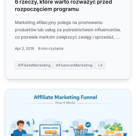
6 rzeczy, które warto rozważyć przed
rozpoczęciem programu
Marketing afiliacyjny polega na promowaniu
produktów lub usług za pośrednictwem influencerów,
co pozwala markom zwiększyć zasięg i sprzedaż, a
influencerom....
Apr 2, 2019
6 min czytania
AffiliateMarketing
InfluencerMarketing
+3
Marketing afiliacyjny dla początkujących: Kompletny