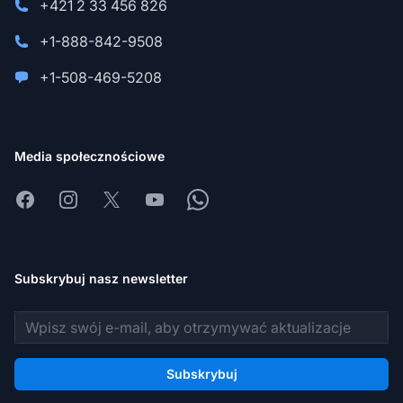
+421 2 33 456 826
+1-888-842-9508
+1-508-469-5208
Media społecznościowe
Facebook
Instagram
X
Youtube
Whatsapp
Subskrybuj nasz newsletter
Adres e-mail
Subskrybuj