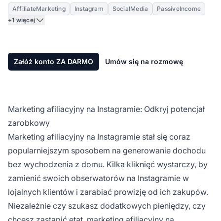
AffiliateMarketing
Instagram
SocialMedia
PassiveIncome
+1 więcej
Załóż konto ZA DARMO
Umów się na rozmowę
Marketing afiliacyjny na Instagramie: Odkryj potencjał
zarobkowy
Marketing afiliacyjny
na Instagramie stał się coraz
popularniejszym sposobem na generowanie dochodu
bez wychodzenia z domu. Kilka kliknięć wystarczy, by
zamienić swoich obserwatorów na Instagramie w
lojalnych klientów i zarabiać prowizję od ich zakupów.
Niezależnie czy szukasz dodatkowych pieniędzy, czy
chcesz zastąpić etat,
marketing afiliacyjny na