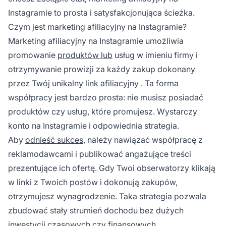
Instagramie
to prosta i satysfakcjonująca ścieżka.
Czym jest marketing afiliacyjny na Instagramie?
Marketing afiliacyjny na Instagramie
umożliwia
promowanie
produktów lub
usług w imieniu firmy i
otrzymywanie prowizji za każdy zakup dokonany
przez Twój unikalny
link afiliacyjny
. Ta forma
współpracy jest bardzo prosta: nie musisz posiadać
produktów czy usług, które promujesz. Wystarczy
konto na Instagramie i odpowiednia strategia.
Aby
odnieść sukces
, należy nawiązać współpracę z
reklamodawcami i publikować angażujące treści
prezentujące ich ofertę. Gdy Twoi obserwatorzy klikają
w linki z Twoich postów i dokonują zakupów,
otrzymujesz wynagrodzenie. Taka strategia pozwala
zbudować stały strumień dochodu bez dużych
inwestycji czasowych czy finansowych.