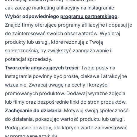
Jak zacząć marketing afiliacyjny na Instagramie
Wybór odpowiedniego
programu partnerskiego
:
Znajdź firmy oferujące
programy afiliacyjne
i dopasuj je
do zainteresowań swoich obserwatorów. Wybieraj
produkty lub usługi, które rezonują z Twoją
społecznością, by zwiększyć zaangażowanie i
potencjał sprzedaży.
Tworzenie
angażujących treści
: Twoje posty na
Instagramie powinny być proste, ciekawe i atrakcyjne
wizualnie. Zwracaj uwagę na cechy i korzyści
promowanych produktów. Dodawaj wyraźne zdjęcia
lub filmy oraz bezpośrednie linki do stron produktów.
Zachęcanie do działania
: Motywuj swoją społeczność
do działania, pokazując wartość produktu lub usługi.
Podaj jasne powody, dla których warto zainwestować
w promowane artykuły.