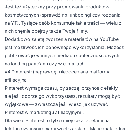
Jest też użyteczny przy promowaniu produktów
kosmetycznych (sprawdź np. unboxingi czy rozdania
na YT). Tysiące osób konsumuje takie treści — wielu z
nich chętnie obejrzy także Twoje filmy.
Dodatkowo zaletą tworzenia materiałów na YouTube
jest możliwość ich ponownego wykorzystania. Możesz
publikować je w innych mediach społecznościowych,
na landing page’ach czy w e-mailach.
#4 Pinterest: (naprawdę) niedoceniana platforma
afiliacyjna
Pinterest wymaga czasu, by zaczął przynosić efekty,
ale jeśli dobrze go wykorzystasz, rezultaty mogą być
wyjątkowe — zwłaszcza jeśli wiesz,
jak używać
Pinterest w marketingu afiliacyjnym
.
Dla wielu Pinterest to tylko miejsce z tapetami na
telefon czy inspiracjami wnętrzarskimi. Ma jednak jedną