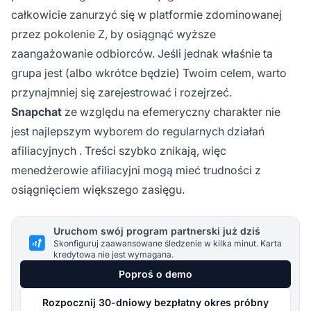
całkowicie zanurzyć się w platformie zdominowanej
przez pokolenie Z, by osiągnąć wyższe
zaangażowanie odbiorców. Jeśli jednak właśnie ta
grupa jest (albo wkrótce będzie) Twoim celem, warto
przynajmniej się zarejestrować i rozejrzeć.
Snapchat
ze względu na efemeryczny charakter nie
jest najlepszym wyborem do regularnych
działań
afiliacyjnych
. Treści szybko znikają, więc
menedżerowie afiliacyjni mogą mieć trudności z
osiągnięciem większego zasięgu.
Uruchom swój program partnerski już dziś
Skonfiguruj zaawansowane śledzenie w kilka minut. Karta
kredytowa nie jest wymagana.
Poproś o demo
Rozpocznij 30-dniowy bezpłatny okres próbny