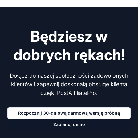
Będziesz w
dobrych rękach!
Dołącz do naszej społeczności zadowolonych
klientów i zapewnij doskonałą obsługę klienta
dzięki PostAffiliatePro.
Rozpocznij 30-dniową darmową wersję próbną
Zaplanuj demo