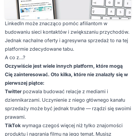
LinkedIn może znacząco pomóc afiliantom w
budowaniu sieci kontaktów i zwiększaniu przychodów.
Jednak nachalne oferty i agresywna sprzedaż to na tej
platformie zdecydowane tabu.
A co z…?
Oczywiście jest wiele innych platform, które mogą
Cię zainteresować. Oto kilka, które nie znalazły się w
pierwszej piątce:
Twitter
pozwala budować relacje z mediami i
dziennikarzami. Uczynienie z niego głównego kanału
sprzedaży może być jednak trudne — rządzi się swoimi
prawami.
TikTok
wymaga czegoś więcej niż tylko znajomości
produktu i nagrania filmu na jego temat. Musisz