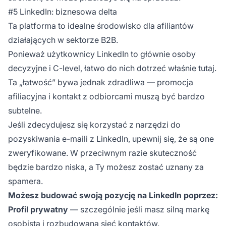
#5 LinkedIn: biznesowa delta
Ta platforma to idealne środowisko dla afiliantów
działających w sektorze B2B.
Ponieważ użytkownicy LinkedIn to głównie osoby
decyzyjne i C-level, łatwo do nich dotrzeć właśnie tutaj.
Ta „łatwość” bywa jednak zdradliwa — promocja
afiliacyjna i kontakt z odbiorcami muszą być bardzo
subtelne.
Jeśli zdecydujesz się korzystać z narzędzi do
pozyskiwania e-maili z LinkedIn, upewnij się, że są one
zweryfikowane. W przeciwnym razie skuteczność
będzie bardzo niska, a Ty możesz zostać uznany za
spamera.
Możesz budować swoją pozycję na LinkedIn poprzez:
Profil prywatny
— szczególnie jeśli masz silną markę
osobistą i rozbudowaną sieć kontaktów.