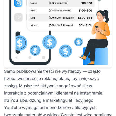
Samo publikowanie treści nie wystarczy — często
trzeba wesprzeć je reklamą płatną, by zwiększyć
zasięg. Musisz też aktywnie angażować się w
interakcje z potencjalnymi klientami na Instagramie.
#3 YouTube: dżungla marketingu afiliacyjnego
YouTube wymaga od menedżerów afiliacyjnych
tworzenia materiałów wideo. Często jest więc pomijany