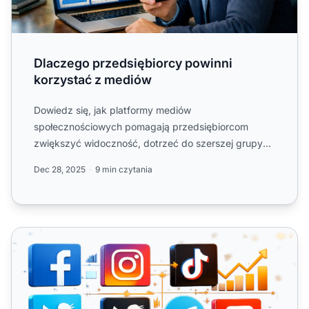
Dlaczego przedsiębiorcy powinni
korzystać z mediów
Dowiedz się, jak platformy mediów
społecznościowych pomagają przedsiębiorcom
zwiększyć widoczność, dotrzeć do szerszej grupy
odbiorców i budować zaufanie....
Dec 28, 2025
9 min czytania
Marketing w mediach społecznościowych dla afiliantów