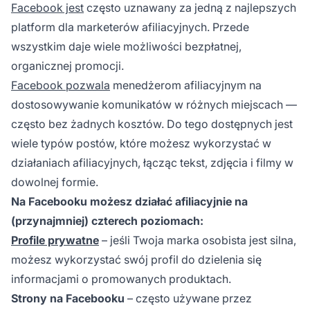
Facebook jest
często uznawany za jedną z najlepszych
platform dla marketerów afiliacyjnych. Przede
wszystkim daje wiele możliwości bezpłatnej,
organicznej promocji.
Facebook pozwala
menedżerom afiliacyjnym na
dostosowywanie komunikatów w różnych miejscach —
często bez żadnych kosztów. Do tego dostępnych jest
wiele typów postów, które możesz wykorzystać w
działaniach afiliacyjnych, łącząc tekst, zdjęcia i filmy w
dowolnej formie.
Na Facebooku możesz działać afiliacyjnie na
(przynajmniej) czterech poziomach:
Profile prywatne
– jeśli Twoja marka osobista jest silna,
możesz wykorzystać swój profil do dzielenia się
informacjami o promowanych produktach.
Strony na Facebooku
– często używane przez