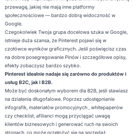
przewagę, jakiej nie mają inne platformy
społecznościowe — bardzo dobrą widoczność w
Google.
Czegokolwiek Twoja grupa docelowa szuka w Google,
istnieje duża szansa, że Pinterest pojawi się w
czołówce wyników graficznych. Jeśli poświęcisz czas
na dobre posegregowanie Pinów i szczegółowe opisy,
efekty zobaczysz bardzo szybko.
Pinterest idealnie nadaje się zarówno do produktów i
usług B2C, jak i B2B.
Może być doskonałym wyborem dla B2B, jeśli stawiasz
na działania długofalowe. Poprzez udostępnianie
infografik,
materiałów promocyjnych
, whitepaperów
czy checklist, afilianci mogą przyciągać uwagę
klientów biznesowych i generować ruch na swoich
stronach, co może przełożyć się na sprzedaż.