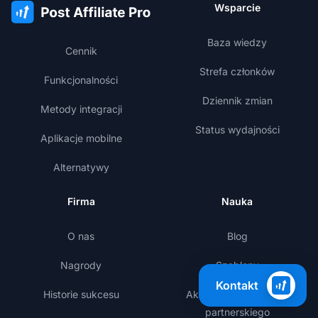
Wsparcie
Baza wiedzy
Cennik
Strefa członków
Funkcjonalności
Dziennik zmian
Metody integracji
Status wydajności
Aplikacje mobilne
Alternatywy
Firma
Nauka
O nas
Blog
Nagrody
Szablony
Kontakt
Historie sukcesu
Akademia marketingu
partnerskiego