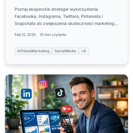
Poznaj eksperckie strategie wykorzystania
Facebooka, Instagrama, Twittera, Pinteresta i
Snapchata do zwiększenia skuteczności marketingu
afiliacyjnego w 2026.
Feb 12, 2025
10 min czytania
AffiliateMarketing
SocialMedia
+6
Dlaczego przedsiębiorcy powinni korzystać z mediów