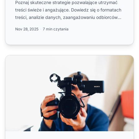
Poznaj skuteczne strategie pozwalające utrzymać
treści świeże i angażujące. Dowiedz się o formatach
treści, analizie danych, zaangażowaniu odbiorców
oraz profes...
Nov 28, 2025
7 min czytania
6 wskazówek, jak treści wideo zwiększają konwersje