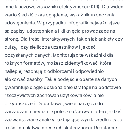
inne
kluczowe wskaźniki
efektywności (KPI). Dla wideo
warto śledzić czas oglądania, wskaźnik ukończenia i
udostępnienia. W przypadku infografik najważniejsze
są zapisy, udostępnienia i kliknięcia prowadzące na
stronę. Dla treści interaktywnych, takich jak ankiety czy
quizy, liczy się liczba uczestników i jakość
pozyskanych danych. Monitorując te wskaźniki dla
różnych formatów, możesz zidentyfikować, które
najlepiej rezonują z odbiorcami i odpowiednio
alokować zasoby. Takie podejście oparte na danych
gwarantuje ciągłe doskonalenie strategii na podstawie
rzeczywistych zachowań użytkowników, a nie
przypuszczeń. Dodatkowo, wiele narzędzi do
zarządzania mediami społecznościowymi oferuje dziś
zaawansowane analizy rozbijające wyniki według typu
treści, co ułatwia ocenę ich skuteczności. Regularnie