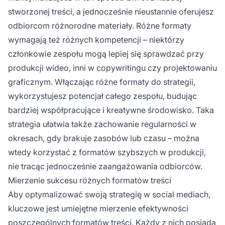
stworzonej treści, a jednocześnie nieustannie oferujesz
odbiorcom różnorodne materiały. Różne formaty
wymagają też różnych kompetencji – niektórzy
członkowie zespołu mogą lepiej się sprawdzać przy
produkcji wideo, inni w copywritingu czy projektowaniu
graficznym. Włączając różne formaty do strategii,
wykorzystujesz potencjał całego zespołu, budując
bardziej współpracujące i kreatywne środowisko. Taka
strategia ułatwia także zachowanie regularności w
okresach, gdy brakuje zasobów lub czasu – można
wtedy korzystać z formatów szybszych w produkcji,
nie tracąc jednocześnie zaangażowania odbiorców.
Mierzenie sukcesu różnych formatów treści
Aby optymalizować swoją strategię w social mediach,
kluczowe jest umiejętne mierzenie efektywności
poszczególnych formatów treści. Każdy z nich posiada