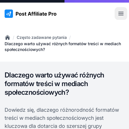
:site.title
Otw
/
/
Często zadawane pytania
Home
Dlaczego warto używać różnych formatów treści w mediach
społecznościowych?
Dlaczego warto używać różnych
formatów treści w mediach
społecznościowych?
Dowiedz się, dlaczego różnorodność formatów
treści w mediach społecznościowych jest
kluczowa dla dotarcia do szerszej grupy