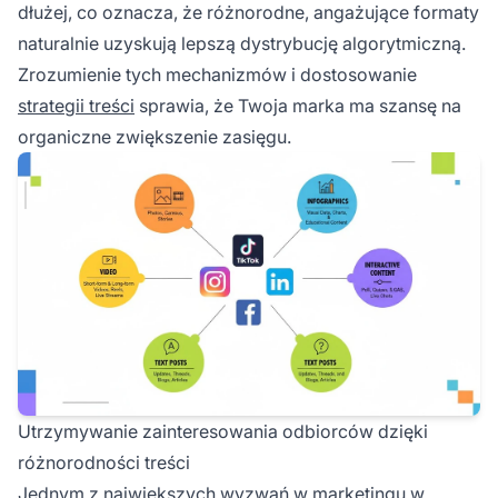
dłużej, co oznacza, że różnorodne, angażujące formaty
naturalnie uzyskują lepszą dystrybucję algorytmiczną.
Zrozumienie tych mechanizmów i dostosowanie
strategii treści
sprawia, że Twoja marka ma szansę na
organiczne zwiększenie zasięgu.
Utrzymywanie zainteresowania odbiorców dzięki
różnorodności treści
Jednym z największych wyzwań
w marketingu
w