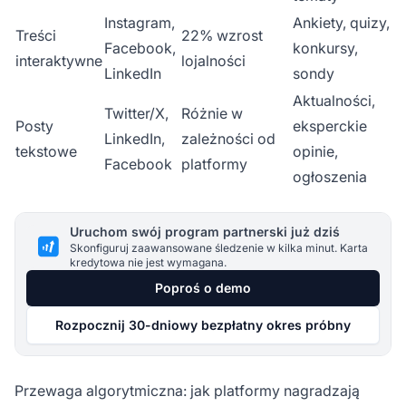
Instagram,
Ankiety, quizy,
Treści
22% wzrost
Facebook,
konkursy,
interaktywne
lojalności
LinkedIn
sondy
Aktualności,
Twitter/X,
Różnie w
Posty
eksperckie
LinkedIn,
zależności od
tekstowe
opinie,
Facebook
platformy
ogłoszenia
Uruchom swój program partnerski już dziś
Skonfiguruj zaawansowane śledzenie w kilka minut. Karta
kredytowa nie jest wymagana.
Poproś o demo
Rozpocznij 30-dniowy bezpłatny okres próbny
Przewaga algorytmiczna: jak platformy nagradzają