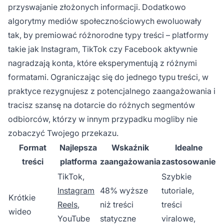
przyswajanie złożonych informacji. Dodatkowo
algorytmy mediów społecznościowych ewoluowały
tak, by premiować różnorodne typy treści – platformy
takie jak Instagram, TikTok czy Facebook aktywnie
nagradzają konta, które eksperymentują z różnymi
formatami. Ograniczając się do jednego typu treści, w
praktyce rezygnujesz z potencjalnego zaangażowania i
tracisz szansę na dotarcie do różnych segmentów
odbiorców, którzy w innym przypadku mogliby nie
zobaczyć Twojego przekazu.
Format
Najlepsza
Wskaźnik
Idealne
treści
platforma
zaangażowania
zastosowanie
TikTok,
Szybkie
Instagram
48% wyższe
tutoriale,
Krótkie
Reels
,
niż treści
treści
wideo
YouTube
statyczne
viralowe,