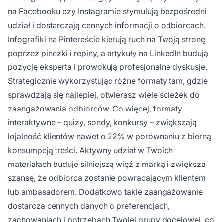
na Facebooku czy Instagramie stymulują bezpośredni
udział i dostarczają cennych informacji o odbiorcach.
Infografiki na Pintereście kierują ruch na Twoją stronę
poprzez pinezki i repiny, a artykuły na LinkedIn budują
pozycję eksperta i prowokują profesjonalne dyskusje.
Strategicznie wykorzystując różne formaty tam, gdzie
sprawdzają się najlepiej, otwierasz wiele ścieżek do
zaangażowania odbiorców. Co więcej, formaty
interaktywne – quizy, sondy, konkursy – zwiększają
lojalność klientów nawet o 22% w porównaniu z bierną
konsumpcją treści. Aktywny udział w Twoich
materiałach buduje silniejszą więź z marką i zwiększa
szansę, że odbiorca zostanie powracającym klientem
lub ambasadorem. Dodatkowo takie zaangażowanie
dostarcza cennych danych o preferencjach,
zachowaniach i potrzebach Twojej grupy docelowej, co