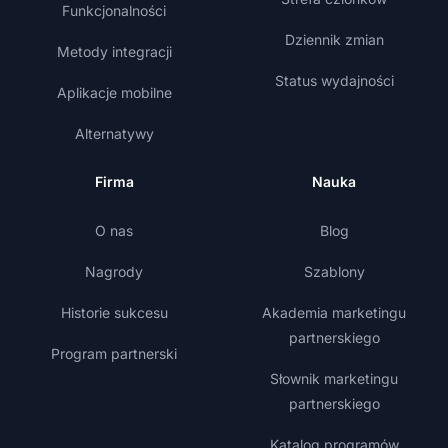
Funkcjonalności
Dziennik zmian
Metody integracji
Status wydajności
Aplikacje mobilne
Alternatywy
Firma
Nauka
O nas
Blog
Nagrody
Szablony
Historie sukcesu
Akademia marketingu
partnerskiego
Program partnerski
Słownik marketingu
partnerskiego
Katalog programów