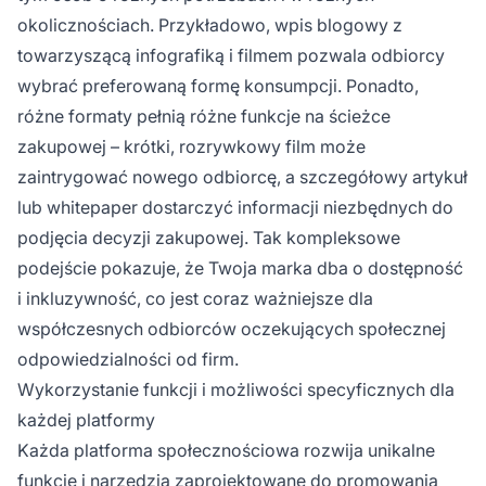
okolicznościach. Przykładowo, wpis blogowy z
towarzyszącą infografiką i filmem pozwala odbiorcy
wybrać preferowaną formę konsumpcji. Ponadto,
różne formaty pełnią różne funkcje na ścieżce
zakupowej – krótki, rozrywkowy film może
zaintrygować nowego odbiorcę, a szczegółowy artykuł
lub whitepaper dostarczyć informacji niezbędnych do
podjęcia decyzji zakupowej. Tak kompleksowe
podejście pokazuje, że Twoja marka dba o dostępność
i inkluzywność, co jest coraz ważniejsze dla
współczesnych odbiorców oczekujących społecznej
odpowiedzialności od firm.
Wykorzystanie funkcji i możliwości specyficznych dla
każdej platformy
Każda platforma społecznościowa rozwija unikalne
funkcje i narzędzia zaprojektowane do promowania