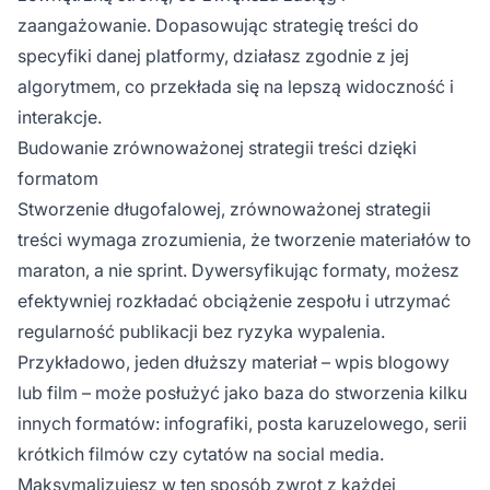
zaangażowanie. Dopasowując strategię treści do
specyfiki danej platformy, działasz zgodnie z jej
algorytmem, co przekłada się na lepszą widoczność i
interakcje.
Budowanie zrównoważonej strategii treści dzięki
formatom
Stworzenie długofalowej, zrównoważonej strategii
treści wymaga zrozumienia, że tworzenie materiałów to
maraton, a nie sprint. Dywersyfikując formaty, możesz
efektywniej rozkładać obciążenie zespołu i utrzymać
regularność publikacji bez ryzyka wypalenia.
Przykładowo, jeden dłuższy materiał – wpis blogowy
lub film – może posłużyć jako baza do stworzenia kilku
innych formatów: infografiki, posta karuzelowego, serii
krótkich filmów czy cytatów na social media.
Maksymalizujesz w ten sposób zwrot z każdej