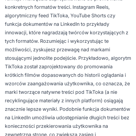
konkretnych formatów treści. Instagram Reels,
algorytmiczny feed TikToka, YouTube Shorts czy
funkcja dokumentów na LinkedIn to przykłady
innowacji, które nagradzają twórców korzystających z
tych formatów. Rozumiejąc i wykorzystując te
możliwości, zyskujesz przewagę nad markami
stosującymi jednolite podejście. Przykładowo, algorytm
TikToka został zaprojektowany do promowania
krótkich filmów dopasowanych do historii oglądania i
wzorców zaangażowania użytkownika, co oznacza, że
marki tworzące natywne treści pod TikToka (a nie
recyklingujące materiały z innych platform) osiągają
znacznie lepsze wyniki. Podobnie funkcja dokumentów
na LinkedIn umożliwia udostępnianie długich treści bez
konieczności przekierowania użytkownika na
zewnętrzną stronę, co zwiększa zasięg i