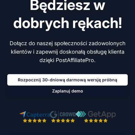
Będziesz w
dobrych rękach!
Dołącz do naszej społeczności zadowolonych
klientów i zapewnij doskonałą obsługę klienta
dzięki PostAffiliatePro.
Rozpocznij 30-dniową darmową wersję próbną
Zaplanuj demo