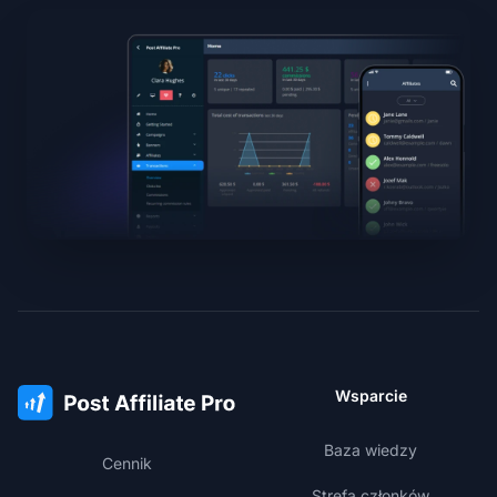
Wsparcie
Baza wiedzy
Cennik
Strefa członków