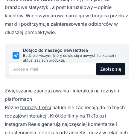
branżowe statystyki, a post karuzelowy – opinie
klientów. Wielowymiarowa narracja wzbogaca przekaz
marki i podtrzymuje zainteresowanie odbiorców w
dłuższej perspektywie.
Dołącz do naszego newslettera
Bądź pierwszym, który dowie się o nowych funkcjach i
aktualizacjach produktu.
Adres e-mail
Zapisz się
Zwiększanie zaangażowania i interakcji na różnych
platformach
Różne
formaty treści
naturalnie zachęcają do różnych
rodzajów interakcji. Krótkie filmy na TikToku i
Instagram Reels generują najczęściej komentarze i
udostępnienia, podczas gdy ankiety i quizy w relacjach