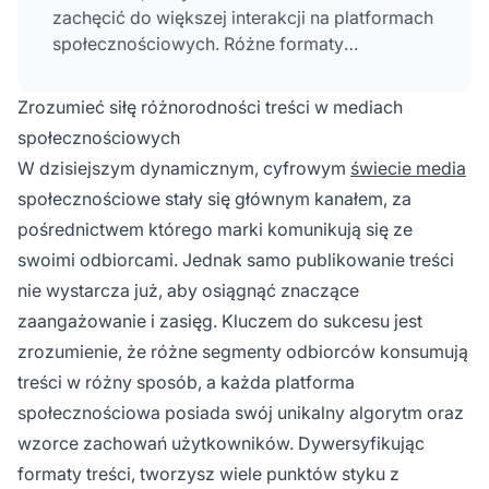
zachęcić do większej interakcji na platformach
społecznościowych. Różne formaty
odpowiadają na różne preferencje odbiorców
oraz algorytmy poszczególnych platform.
Zrozumieć siłę różnorodności treści w mediach
społecznościowych
W dzisiejszym dynamicznym, cyfrowym
świecie media
społecznościowe stały się głównym kanałem, za
pośrednictwem którego marki komunikują się ze
swoimi odbiorcami. Jednak samo publikowanie treści
nie wystarcza już, aby osiągnąć znaczące
zaangażowanie i zasięg. Kluczem do sukcesu jest
zrozumienie, że różne segmenty odbiorców konsumują
treści w różny sposób, a każda platforma
społecznościowa posiada swój unikalny algorytm oraz
wzorce zachowań użytkowników. Dywersyfikując
formaty treści, tworzysz wiele punktów styku z