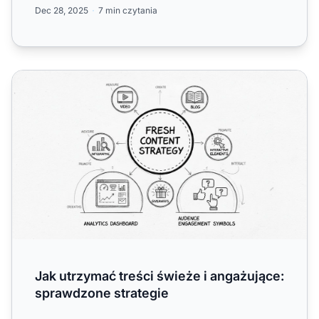
dotrzeć do....
Dec 28, 2025
7 min czytania
Jak utrzymać treści świeże i angażujące: sprawdzone stra
Jak utrzymać treści świeże i angażujące:
sprawdzone strategie