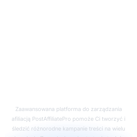
Gotowy, aby
zmaksymalizować
zaangażowanie w
mediach
społecznościowych?
Zaawansowana platforma do zarządzania
afiliacją PostAffiliatePro pomoże Ci tworzyć i
śledzić różnorodne kampanie treści na wielu