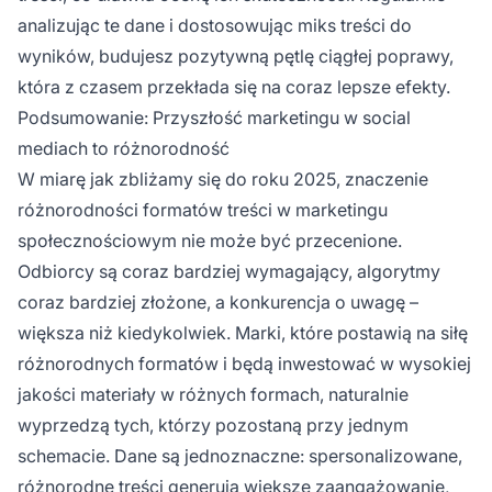
analizując te dane i dostosowując miks treści do
wyników, budujesz pozytywną pętlę ciągłej poprawy,
która z czasem przekłada się na coraz lepsze efekty.
Podsumowanie: Przyszłość marketingu w social
mediach to różnorodność
W miarę jak zbliżamy się do roku 2025, znaczenie
różnorodności formatów treści w marketingu
społecznościowym nie może być przecenione.
Odbiorcy są coraz bardziej wymagający, algorytmy
coraz bardziej złożone, a konkurencja o uwagę –
większa niż kiedykolwiek. Marki, które postawią na siłę
różnorodnych formatów i będą inwestować w wysokiej
jakości materiały w różnych formach, naturalnie
wyprzedzą tych, którzy pozostaną przy jednym
schemacie. Dane są jednoznaczne: spersonalizowane,
różnorodne treści generują większe zaangażowanie,