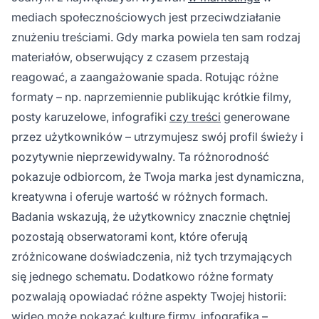
mediach społecznościowych jest przeciwdziałanie
znużeniu treściami. Gdy marka powiela ten sam rodzaj
materiałów, obserwujący z czasem przestają
reagować, a zaangażowanie spada. Rotując różne
formaty – np. naprzemiennie publikując krótkie filmy,
posty karuzelowe, infografiki
czy treści
generowane
przez użytkowników – utrzymujesz swój profil świeży i
pozytywnie nieprzewidywalny. Ta różnorodność
pokazuje odbiorcom, że Twoja marka jest dynamiczna,
kreatywna i oferuje wartość w różnych formach.
Badania wskazują, że użytkownicy znacznie chętniej
pozostają obserwatorami kont, które oferują
zróżnicowane doświadczenia, niż tych trzymających
się jednego schematu. Dodatkowo różne formaty
pozwalają opowiadać różne aspekty Twojej historii:
wideo może pokazać kulturę firmy, infografika –