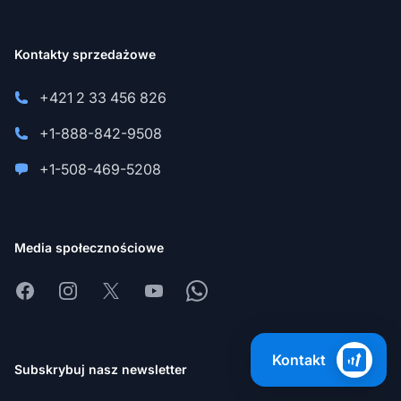
Kontakty sprzedażowe
+421 2 33 456 826
+1-888-842-9508
+1-508-469-5208
Media społecznościowe
Facebook
Instagram
X
Youtube
Whatsapp
Kontakt
Subskrybuj nasz newsletter