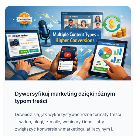
Dywersyfikuj marketing dzięki różnym typom treści
Dywersyfikuj marketing dzięki różnym
typom treści
Dowiedz się, jak wykorzystywać różne formaty treści
—wideo, blogi, e-maile, webinary i inne—aby
zwiększyć konwersje w marketingu afiliacyjnym i