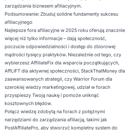
zarządzania biznesem afiliacyjnym.
Podsumowanie: Zbuduj solidne fundamenty sukcesu
afiliacyjnego
Najlepsze fora afiliacyjne w 2025 roku oferują znacznie
więcej niż tylko informacje – dają społeczność,
poczucie odpowiedzialności i dostęp do zbiorowej
mądrości tysięcy praktyków. Niezależnie od tego, czy
wybierzesz AffiliateFix dla wsparcia początkujących,
AffLIFT dla aktywnej społeczności, StackThatMoney dla
zaawansowanych strategii, czy Warrior Forum dla
szerokiej wiedzy marketingowej, udział w forach
przyspieszy Twoją naukę i pomoże uniknąć
kosztownych błędów.
Połącz wiedzę zdobytą na forach z potężnymi
narzędziami do zarządzania afiliacją, takimi jak
PostAffiliatePro, aby stworzyć kompletny system do