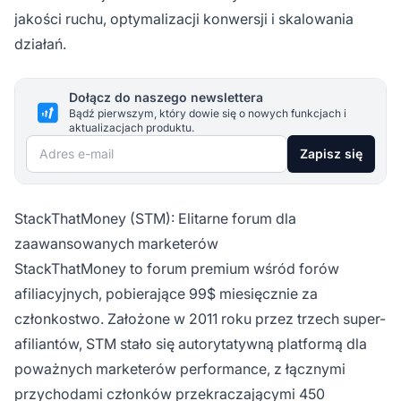
jakości ruchu, optymalizacji konwersji i skalowania
działań.
Dołącz do naszego newslettera
Bądź pierwszym, który dowie się o nowych funkcjach i
aktualizacjach produktu.
Adres e-mail
Zapisz się
StackThatMoney (STM): Elitarne forum dla
zaawansowanych marketerów
StackThatMoney to forum premium wśród forów
afiliacyjnych, pobierające 99$ miesięcznie za
członkostwo. Założone w 2011 roku przez trzech super-
afiliantów, STM stało się autorytatywną platformą dla
poważnych marketerów performance, z łącznymi
przychodami członków przekraczającymi 450