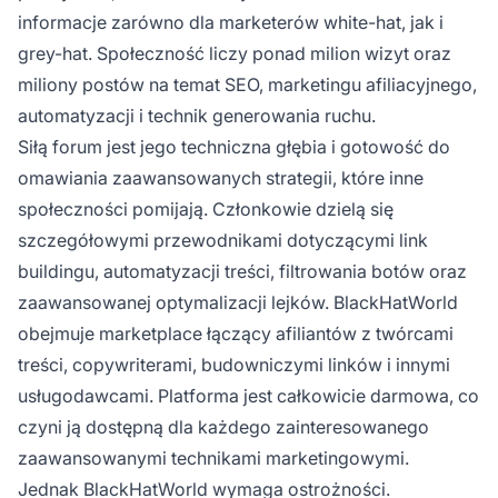
informacje zarówno dla marketerów white-hat, jak i
grey-hat. Społeczność liczy ponad milion wizyt oraz
miliony postów na temat SEO, marketingu afiliacyjnego,
automatyzacji i technik generowania ruchu.
Siłą forum jest jego techniczna głębia i gotowość do
omawiania zaawansowanych strategii, które inne
społeczności pomijają. Członkowie dzielą się
szczegółowymi przewodnikami dotyczącymi link
buildingu, automatyzacji treści, filtrowania botów oraz
zaawansowanej optymalizacji lejków. BlackHatWorld
obejmuje marketplace łączący afiliantów z twórcami
treści, copywriterami, budowniczymi linków i innymi
usługodawcami. Platforma jest całkowicie darmowa, co
czyni ją dostępną dla każdego zainteresowanego
zaawansowanymi technikami marketingowymi.
Jednak BlackHatWorld wymaga ostrożności.