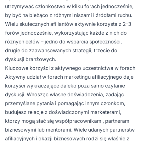
utrzymywać członkostwo w kilku forach jednocześnie,
by być na bieżąco z różnymi niszami i źródłami ruchu.
Wielu skutecznych afiliantów aktywnie korzysta z 2-3
forów jednocześnie, wykorzystując każde z nich do
różnych celów – jedno do wsparcia społeczności,
drugie do zaawansowanych strategii, trzecie do
dyskusji branżowych.
Kluczowe korzyści z aktywnego uczestnictwa w forach
Aktywny udział w forach marketingu afiliacyjnego daje
korzyści wykraczające daleko poza samo czytanie
dyskusji. Wnosząc własne doświadczenia, zadając
przemyślane pytania i pomagając innym członkom,
budujesz relacje z doświadczonymi marketerami,
którzy mogą stać się współpracownikami, partnerami
biznesowymi lub mentorami. Wiele udanych partnerstw
afiliacyjnych i okazji biznesowych rodzi się właśnie z