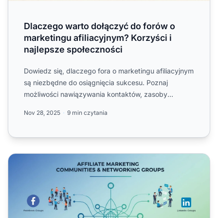
Dlaczego warto dołączyć do forów o
marketingu afiliacyjnym? Korzyści i
najlepsze społeczności
Dowiedz się, dlaczego fora o marketingu afiliacyjnym
są niezbędne do osiągnięcia sukcesu. Poznaj
możliwości nawiązywania kontaktów, zasoby
edukacyjne oraz sposo...
Nov 28, 2025
9 min czytania
Społeczności i grupy marketingu afiliacyjnego w 2025 ro