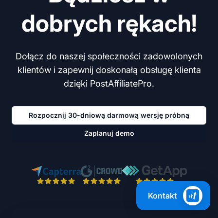
dobrych rękach!
Dołącz do naszej społeczności zadowolonych
klientów i zapewnij doskonałą obsługę klienta
dzięki PostAffiliatePro.
Rozpocznij 30-dniową darmową wersję próbną
Zaplanuj demo
Kontakt