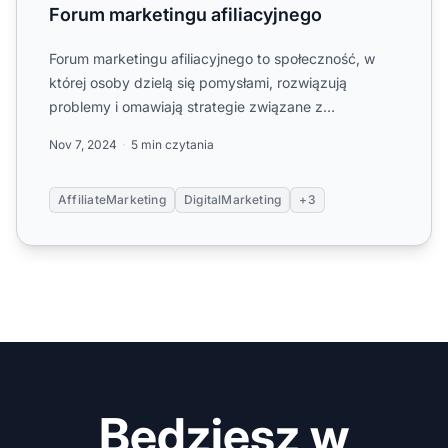
Forum marketingu afiliacyjnego
Forum marketingu afiliacyjnego to społeczność, w
której osoby dzielą się pomysłami, rozwiązują
problemy i omawiają strategie związane z
marketingiem afiliacyjny...
Nov 7, 2024
5 min czytania
AffiliateMarketing
DigitalMarketing
+3
Będziesz w