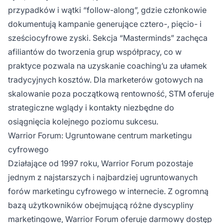
przypadków i wątki “follow-along”, gdzie członkowie
dokumentują kampanie generujące cztero-, pięcio- i
sześciocyfrowe zyski. Sekcja “Masterminds” zachęca
afiliantów do tworzenia grup współpracy, co w
praktyce pozwala na uzyskanie coaching’u za ułamek
tradycyjnych kosztów. Dla marketerów gotowych na
skalowanie poza początkową rentowność, STM oferuje
strategiczne wglądy i kontakty niezbędne do
osiągnięcia kolejnego poziomu sukcesu.
Warrior Forum: Ugruntowane centrum marketingu
cyfrowego
Działające od 1997 roku, Warrior Forum pozostaje
jednym z najstarszych i najbardziej ugruntowanych
forów marketingu cyfrowego w internecie. Z ogromną
bazą użytkowników obejmującą różne dyscypliny
marketingowe, Warrior Forum oferuje darmowy dostęp