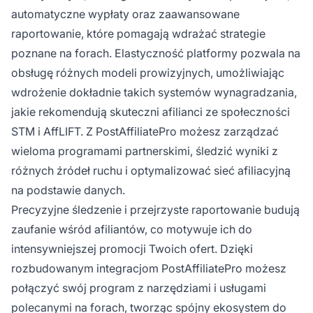
automatyczne wypłaty oraz zaawansowane
raportowanie, które pomagają wdrażać strategie
poznane na forach. Elastyczność platformy pozwala na
obsługę różnych modeli prowizyjnych, umożliwiając
wdrożenie dokładnie takich systemów wynagradzania,
jakie rekomendują skuteczni afilianci ze społeczności
STM i AffLIFT. Z PostAffiliatePro możesz zarządzać
wieloma programami partnerskimi, śledzić wyniki z
różnych źródeł ruchu i optymalizować sieć afiliacyjną
na podstawie danych.
Precyzyjne śledzenie i przejrzyste raportowanie budują
zaufanie wśród afiliantów, co motywuje ich do
intensywniejszej promocji Twoich ofert. Dzięki
rozbudowanym integracjom PostAffiliatePro możesz
połączyć swój program z narzędziami i usługami
polecanymi na forach, tworząc spójny ekosystem do