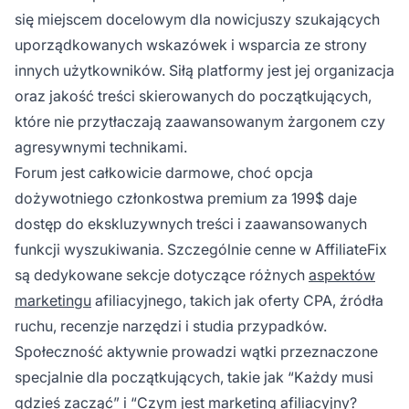
się miejscem docelowym dla nowicjuszy szukających
uporządkowanych wskazówek i wsparcia ze strony
innych użytkowników. Siłą platformy jest jej organizacja
oraz jakość treści skierowanych do początkujących,
które nie przytłaczają zaawansowanym żargonem czy
agresywnymi technikami.
Forum jest całkowicie darmowe, choć opcja
dożywotniego członkostwa premium za 199$ daje
dostęp do ekskluzywnych treści i zaawansowanych
funkcji wyszukiwania. Szczególnie cenne w AffiliateFix
są dedykowane sekcje dotyczące różnych
aspektów
marketingu
afiliacyjnego, takich jak oferty CPA, źródła
ruchu, recenzje narzędzi i studia przypadków.
Społeczność aktywnie prowadzi wątki przeznaczone
specjalnie dla początkujących, takie jak “Każdy musi
gdzieś zacząć” i “Czym jest marketing afiliacyjny?