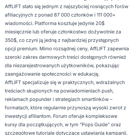
AffLIFT stało się jednym z najszybciej rosnących forów
afiliacyjnych z ponad 87 000 członków i 111 000+
wiadomości. Platforma kosztuje jedynie 20$
miesięcznie lub oferuje członkostwo dożywotnie za
350$, co czyni ją jedną z najbardziej przystępnych
opcji premium. Mimo rozsądnej ceny, AffLIFT zapewnia
szeroki zakres darmowych treści dostępnych również
dla niezarejestrowanych użytkowników, pokazując
zaangażowanie społeczności w edukację.
AffLIFT specjalizuje się w praktycznych, wdrażalnych
treściach skupionych na powiadomieniach push,
reklamach popunder i strategiach smartlinków –
formatach, które regularnie przynoszą wysoki zwrot z
inwestycji afiliantom. Forum oferuje kompleksowe
kursy dla początkujących, w tym “Pops Guide” oraz
szczegółowe tutoriale dotyczące
ustawiania kampanii
,