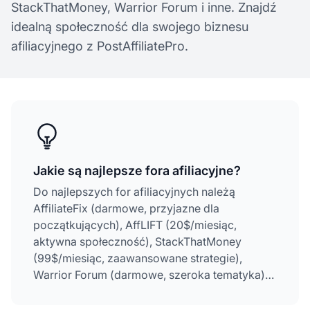
StackThatMoney, Warrior Forum i inne. Znajdź
idealną społeczność dla swojego biznesu
afiliacyjnego z PostAffiliatePro.
Jakie są najlepsze fora afiliacyjne?
Do najlepszych for afiliacyjnych należą
AffiliateFix (darmowe, przyjazne dla
początkujących), AffLIFT (20$/miesiąc,
aktywna społeczność), StackThatMoney
(99$/miesiąc, zaawansowane strategie),
Warrior Forum (darmowe, szeroka tematyka)
oraz BlackHatWorld (darmowe, techniczne
podejście). Każde z for oferuje unikalne