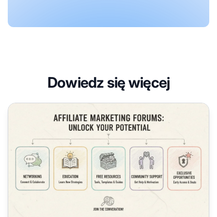
Dowiedz się więcej
Dlaczego warto dołączyć do forów o marketingu afiliacyj