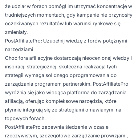
że udział w forach pomógł im utrzymać koncentrację w
trudniejszych momentach, gdy kampanie nie przynosiły
oczekiwanych rezultatów lub warunki rynkowe się
zmieniały.
PostAffiliatePro: Uzupełnij wiedzę z forów potężnymi
narzędziami
Choć fora afiliacyjne dostarczają nieocenionej wiedzy i
inspiracji strategicznej, skuteczna realizacja tych
strategii wymaga solidnego oprogramowania do
zarządzania programem partnerskim. PostAffiliatePro
wyróżnia się jako wiodąca platforma do zarządzania
afiliacją, oferując kompleksowe narzędzia, które
płynnie integrują się ze strategiami omawianymi na
topowych forach.
PostAffiliatePro zapewnia śledzenie w czasie
rzeczywistym, szczegółowe zarządzanie prowizjami,