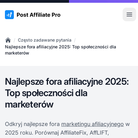
:site.title
Otw
/
/
Często zadawane pytania
Home
Najlepsze fora afiliacyjne 2025: Top społeczności dla
marketerów
Najlepsze fora afiliacyjne 2025:
Top społeczności dla
marketerów
Odkryj najlepsze fora
marketingu afiliacyjnego
w
2025 roku. Porównaj AffiliateFix, AffLIFT,