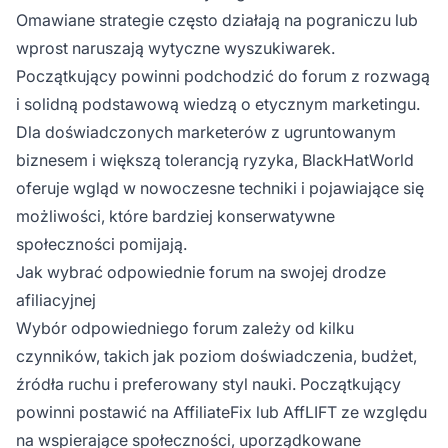
Omawiane strategie często działają na pograniczu lub
wprost naruszają wytyczne wyszukiwarek.
Początkujący powinni podchodzić do forum z rozwagą
i solidną podstawową wiedzą o etycznym marketingu.
Dla doświadczonych marketerów z ugruntowanym
biznesem i większą tolerancją ryzyka, BlackHatWorld
oferuje wgląd w nowoczesne techniki i pojawiające się
możliwości, które bardziej konserwatywne
społeczności pomijają.
Jak wybrać odpowiednie forum na swojej drodze
afiliacyjnej
Wybór odpowiedniego forum zależy od kilku
czynników, takich jak poziom doświadczenia, budżet,
źródła ruchu i preferowany styl nauki. Początkujący
powinni postawić na AffiliateFix lub AffLIFT ze względu
na wspierające społeczności, uporządkowane