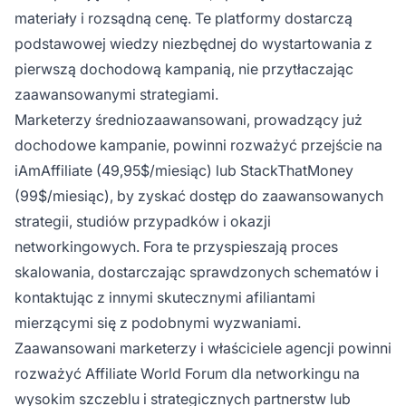
materiały i rozsądną cenę. Te platformy dostarczą
podstawowej wiedzy niezbędnej do wystartowania z
pierwszą dochodową kampanią, nie przytłaczając
zaawansowanymi strategiami.
Marketerzy średniozaawansowani, prowadzący już
dochodowe kampanie, powinni rozważyć przejście na
iAmAffiliate (49,95$/miesiąc) lub StackThatMoney
(99$/miesiąc), by zyskać dostęp do zaawansowanych
strategii, studiów przypadków i okazji
networkingowych. Fora te przyspieszają proces
skalowania, dostarczając sprawdzonych schematów i
kontaktując z innymi skutecznymi afiliantami
mierzącymi się z podobnymi wyzwaniami.
Zaawansowani marketerzy i właściciele agencji powinni
rozważyć Affiliate World Forum dla networkingu na
wysokim szczeblu i strategicznych partnerstw lub