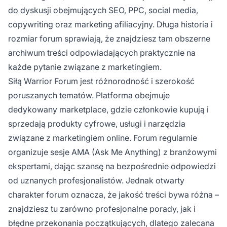
do dyskusji obejmujących SEO, PPC, social media,
copywriting oraz marketing afiliacyjny. Długa historia i
rozmiar forum sprawiają, że znajdziesz tam obszerne
archiwum treści odpowiadających praktycznie na
każde pytanie związane z marketingiem.
Siłą Warrior Forum jest różnorodność i szerokość
poruszanych tematów. Platforma obejmuje
dedykowany marketplace, gdzie członkowie kupują i
sprzedają produkty cyfrowe, usługi i narzędzia
związane z marketingiem online. Forum regularnie
organizuje sesje AMA (Ask Me Anything) z branżowymi
ekspertami, dając szansę na bezpośrednie odpowiedzi
od uznanych profesjonalistów. Jednak otwarty
charakter forum oznacza, że jakość treści bywa różna –
znajdziesz tu zarówno profesjonalne porady, jak i
błędne przekonania początkujących, dlatego zalecana