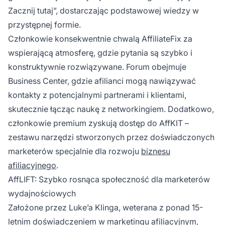
Zacznij tutaj”, dostarczając podstawowej wiedzy w
przystępnej formie.
Członkowie konsekwentnie chwalą AffiliateFix za
wspierającą atmosferę, gdzie pytania są szybko i
konstruktywnie rozwiązywane. Forum obejmuje
Business Center, gdzie afilianci mogą nawiązywać
kontakty z potencjalnymi partnerami i klientami,
skutecznie łącząc naukę z networkingiem. Dodatkowo,
członkowie premium zyskują dostęp do AffKIT –
zestawu narzędzi stworzonych przez doświadczonych
marketerów specjalnie dla rozwoju
biznesu
afiliacyjnego
.
AffLIFT: Szybko rosnąca społeczność dla marketerów
wydajnościowych
Założone przez Luke’a Klinga, weterana z ponad 15-
letnim doświadczeniem w marketingu afiliacyjnym,