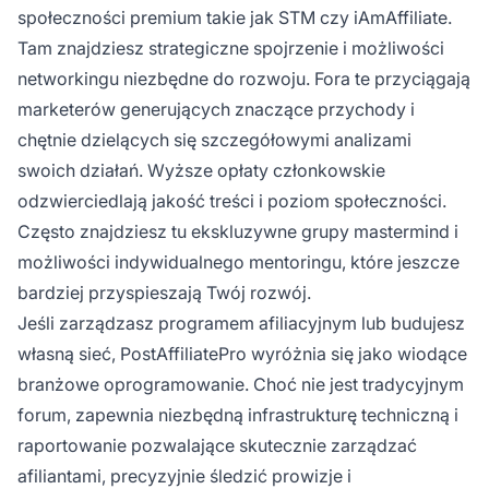
społeczności premium takie jak STM czy iAmAffiliate.
Tam znajdziesz strategiczne spojrzenie i możliwości
networkingu niezbędne do rozwoju. Fora te przyciągają
marketerów generujących znaczące przychody i
chętnie dzielących się szczegółowymi analizami
swoich działań. Wyższe opłaty członkowskie
odzwierciedlają jakość treści i poziom społeczności.
Często znajdziesz tu ekskluzywne grupy mastermind i
możliwości indywidualnego mentoringu, które jeszcze
bardziej przyspieszają Twój rozwój.
Jeśli zarządzasz programem afiliacyjnym lub budujesz
własną sieć, PostAffiliatePro wyróżnia się jako wiodące
branżowe oprogramowanie. Choć nie jest tradycyjnym
forum, zapewnia niezbędną infrastrukturę techniczną i
raportowanie pozwalające skutecznie zarządzać
afiliantami, precyzyjnie śledzić prowizje i