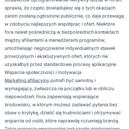
sprawia, że często dowiadujesz się o tych okazjach
zanim zostaną ogłoszone publicznie, co daje przewagę
w zdobyciu najlepszych współprac i ofert. Niektóre
fora nawet pośredniczą w bezpośrednich kontaktach
między afiliantami a menedżerami programów,
umożliwiając negocjowanie indywidualnych stawek
prowizyjnych i ekskluzywnych ofert, których nie
uzyskałbyś przez standardowe procesy aplikacyjne.
Wsparcie społeczności i motywacja
Marketing afiliacyjny
potrafi być samotny i
wymagający, zwłaszcza na początku lub w obliczu
niepowodzeń. Fora zapewniają wspierające
środowisko, w którym możesz zadawać pytania bez
obaw o krytykę, dzielić się trudnościami i otrzymywać
wsparcie od osób, które naprawdę rozumieją branżę.
Takie wsparcie emocjonalne jest często niedoceniane,