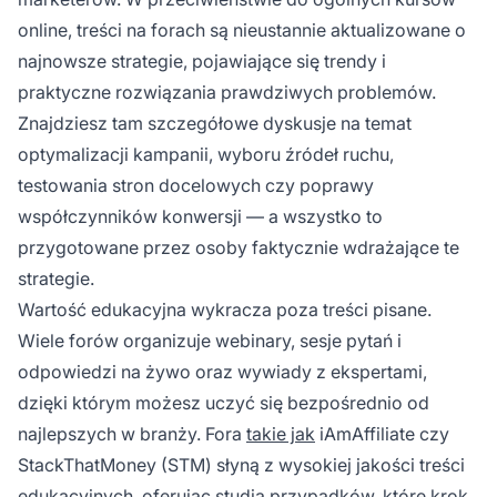
online, treści na forach są nieustannie aktualizowane o
najnowsze strategie, pojawiające się trendy i
praktyczne rozwiązania prawdziwych problemów.
Znajdziesz tam szczegółowe dyskusje na temat
optymalizacji kampanii, wyboru źródeł ruchu,
testowania stron docelowych czy poprawy
współczynników konwersji — a wszystko to
przygotowane przez osoby faktycznie wdrażające te
strategie.
Wartość edukacyjna wykracza poza treści pisane.
Wiele forów organizuje webinary, sesje pytań i
odpowiedzi na żywo oraz wywiady z ekspertami,
dzięki którym możesz uczyć się bezpośrednio od
najlepszych w branży. Fora
takie jak
iAmAffiliate czy
StackThatMoney (STM) słyną z wysokiej jakości treści
edukacyjnych, oferując studia przypadków, które krok