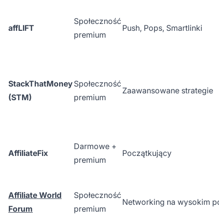
Społeczność
affLIFT
Push, Pops, Smartlinki
premium
StackThatMoney
Społeczność
Zaawansowane strategie
(STM)
premium
Darmowe +
AffiliateFix
Początkujący
premium
Affiliate World
Społeczność
Networking na wysokim p
Forum
premium