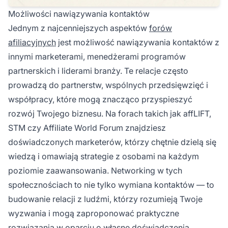
Możliwości nawiązywania kontaktów
Jednym z najcenniejszych aspektów
forów
afiliacyjnych
jest możliwość nawiązywania kontaktów z
innymi marketerami, menedżerami programów
partnerskich i liderami branży. Te relacje często
prowadzą do partnerstw, wspólnych przedsięwzięć i
współpracy, które mogą znacząco przyspieszyć
rozwój Twojego biznesu. Na forach takich jak affLIFT,
STM czy Affiliate World Forum znajdziesz
doświadczonych marketerów, którzy chętnie dzielą się
wiedzą i omawiają strategie z osobami na każdym
poziomie zaawansowania. Networking w tych
społecznościach to nie tylko wymiana kontaktów — to
budowanie relacji z ludźmi, którzy rozumieją Twoje
wyzwania i mogą zaproponować praktyczne
rozwiązania w oparciu o własne doświadczenia.