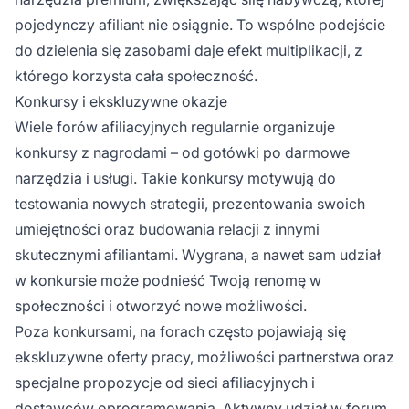
pojedynczy afiliant nie osiągnie. To wspólne podejście
do dzielenia się zasobami daje efekt multiplikacji, z
którego korzysta cała społeczność.
Konkursy i ekskluzywne okazje
Wiele forów afiliacyjnych regularnie organizuje
konkursy z nagrodami – od gotówki po darmowe
narzędzia i usługi. Takie konkursy motywują do
testowania nowych strategii, prezentowania swoich
umiejętności oraz budowania relacji z innymi
skutecznymi afiliantami. Wygrana, a nawet sam udział
w konkursie może podnieść Twoją renomę w
społeczności i otworzyć nowe możliwości.
Poza konkursami, na forach często pojawiają się
ekskluzywne oferty pracy, możliwości partnerstwa oraz
specjalne propozycje od sieci afiliacyjnych i
dostawców oprogramowania. Aktywny udział w forum