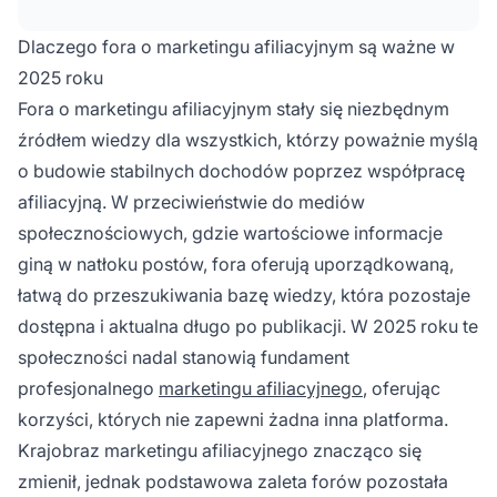
pomagają poznawać sprawdzone strategie,
unikać kosztownych błędów i przyspieszyć
Dlaczego fora o marketingu afiliacyjnym są ważne w
sukces w marketingu afiliacyjnym.
2025 roku
Fora o marketingu afiliacyjnym stały się niezbędnym
źródłem wiedzy dla wszystkich, którzy poważnie myślą
o budowie stabilnych dochodów poprzez współpracę
afiliacyjną. W przeciwieństwie do mediów
społecznościowych, gdzie wartościowe informacje
giną w natłoku postów, fora oferują uporządkowaną,
łatwą do przeszukiwania bazę wiedzy, która pozostaje
dostępna i aktualna długo po publikacji. W 2025 roku te
społeczności nadal stanowią fundament
profesjonalnego
marketingu afiliacyjnego
, oferując
korzyści, których nie zapewni żadna inna platforma.
Krajobraz marketingu afiliacyjnego znacząco się
zmienił, jednak podstawowa zaleta forów pozostała