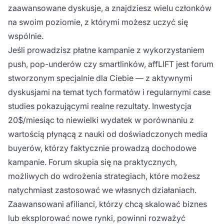
zaawansowane dyskusje, a znajdziesz wielu członków
na swoim poziomie, z którymi możesz uczyć się
wspólnie.
Jeśli prowadzisz płatne kampanie z wykorzystaniem
push, pop-underów czy smartlinków, affLIFT jest forum
stworzonym specjalnie dla Ciebie — z aktywnymi
dyskusjami na temat tych formatów i regularnymi case
studies pokazującymi realne rezultaty. Inwestycja
20$/miesiąc to niewielki wydatek w porównaniu z
wartością płynącą z nauki od doświadczonych media
buyerów, którzy faktycznie prowadzą dochodowe
kampanie. Forum skupia się na praktycznych,
możliwych do wdrożenia strategiach, które możesz
natychmiast zastosować we własnych działaniach.
Zaawansowani afilianci, którzy chcą skalować biznes
lub eksplorować nowe rynki, powinni rozważyć