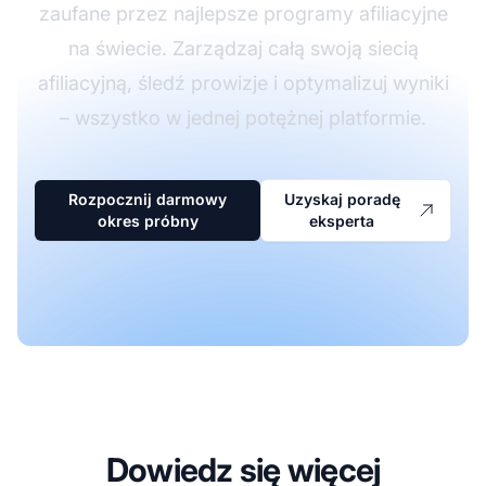
zaufane przez najlepsze programy afiliacyjne
na świecie. Zarządzaj całą swoją siecią
afiliacyjną, śledź prowizje i optymalizuj wyniki
– wszystko w jednej potężnej platformie.
Rozpocznij darmowy
Uzyskaj poradę
okres próbny
eksperta
Dowiedz się więcej