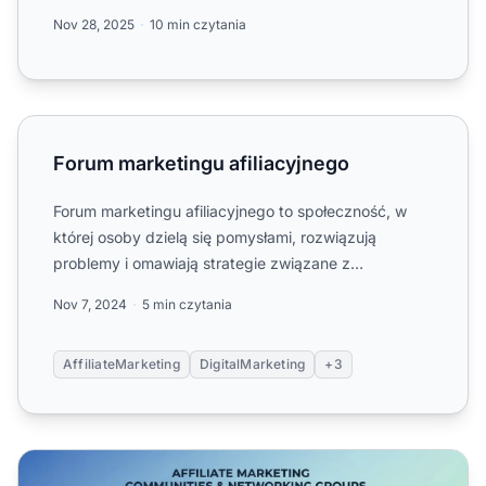
idealną społeczność dla...
Nov 28, 2025
10 min czytania
Forum marketingu afiliacyjnego
Forum marketingu afiliacyjnego
Forum marketingu afiliacyjnego to społeczność, w
której osoby dzielą się pomysłami, rozwiązują
problemy i omawiają strategie związane z
marketingiem afiliacyjny...
Nov 7, 2024
5 min czytania
AffiliateMarketing
DigitalMarketing
+3
Społeczności i grupy marketingu afiliacyjnego w 2025 ro