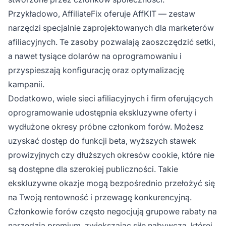
Przykładowo, AffiliateFix oferuje AffKIT — zestaw
narzędzi specjalnie zaprojektowanych dla marketerów
afiliacyjnych. Te zasoby pozwalają zaoszczędzić setki,
a nawet tysiące dolarów na oprogramowaniu i
przyspieszają konfigurację oraz optymalizację
kampanii.
Dodatkowo, wiele sieci afiliacyjnych i firm oferujących
oprogramowanie udostępnia ekskluzywne oferty i
wydłużone okresy próbne członkom forów. Możesz
uzyskać dostęp do funkcji beta, wyższych stawek
prowizyjnych czy dłuższych okresów cookie, które nie
są dostępne dla szerokiej publiczności. Takie
ekskluzywne okazje mogą bezpośrednio przełożyć się
na Twoją rentowność i przewagę konkurencyjną.
Członkowie forów często negocjują grupowe rabaty na
narzędzia premium, zwiększając siłę nabywczą, której