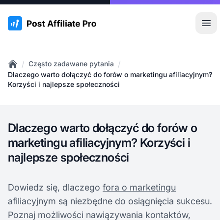
:site.title
Otw
/
/
Często zadawane pytania
Home
Dlaczego warto dołączyć do forów o marketingu afiliacyjnym?
Korzyści i najlepsze społeczności
Dlaczego warto dołączyć do forów o
marketingu afiliacyjnym? Korzyści i
najlepsze społeczności
Dowiedz się, dlaczego
fora o marketingu
afiliacyjnym są niezbędne do osiągnięcia sukcesu.
Poznaj możliwości nawiązywania kontaktów,