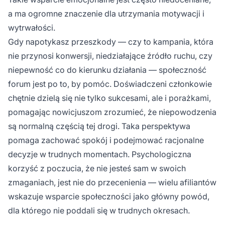
a ma ogromne znaczenie dla utrzymania motywacji i
wytrwałości.
Gdy napotykasz przeszkody — czy to kampania, która
nie przynosi konwersji, niedziałające źródło ruchu, czy
niepewność co do kierunku działania — społeczność
forum jest po to, by pomóc. Doświadczeni członkowie
chętnie dzielą się nie tylko sukcesami, ale i porażkami,
pomagając nowicjuszom zrozumieć, że niepowodzenia
są normalną częścią tej drogi. Taka perspektywa
pomaga zachować spokój i podejmować racjonalne
decyzje w trudnych momentach. Psychologiczna
korzyść z poczucia, że nie jesteś sam w swoich
zmaganiach, jest nie do przecenienia — wielu afiliantów
wskazuje wsparcie społeczności jako główny powód,
dla którego nie poddali się w trudnych okresach.