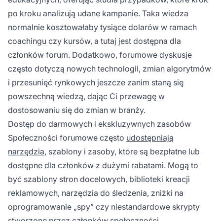
po kroku analizują udane kampanie. Taka wiedza
normalnie kosztowałaby tysiące dolarów w ramach
coachingu czy kursów, a tutaj jest dostępna dla
członków forum. Dodatkowo, forumowe dyskusje
często dotyczą nowych technologii, zmian algorytmów
i przesunięć rynkowych jeszcze zanim staną się
powszechną wiedzą, dając Ci przewagę w
dostosowaniu się do zmian w branży.
Dostęp do darmowych i ekskluzywnych zasobów
Społeczności forumowe często
udostępniają
narzędzia
, szablony i zasoby, które są bezpłatne lub
dostępne dla członków z dużymi rabatami. Mogą to
być szablony stron docelowych, biblioteki kreacji
reklamowych, narzędzia do śledzenia, zniżki na
oprogramowanie „spy” czy niestandardowe skrypty
stworzone przez członków społeczności.