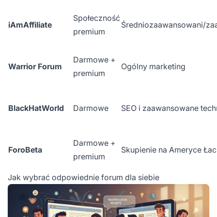
Społeczność
iAmAffiliate
Średniozaawansowani/za
premium
Darmowe +
Warrior Forum
Ogólny marketing
premium
BlackHatWorld
Darmowe
SEO i zaawansowane techn
Darmowe +
ForoBeta
Skupienie na Ameryce Łaci
premium
Jak wybrać odpowiednie forum dla siebie