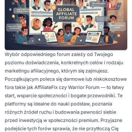
Wybór odpowiedniego forum zależy od Twojego
poziomu doświadczenia, konkretnych celów i rodzaju
marketingu afiliacyjnego, którym się zajmujesz.
Początkującym poleca się darmowe lub niskokosztowe
fora takie jak AffiliateFix czy Warrior Forum — to łatwy
start, wsparcie społeczności i bogate przewodniki. Te
platformy są idealne do nauki podstaw, poznania
różnych źródeł ruchu i budowania pewności siebie
przed inwestycją w społeczności premium. Przyjazne
podejście tych forów sprawia, że nie przytłoczą Cię