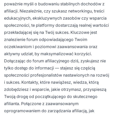
poważnie myśli o budowaniu stabilnych dochodów z
afiliacji. Niezależnie, czy szukasz networkingu, treści
edukacyjnych, ekskluzywnych zasobów czy wsparcia
społeczności, te platformy dostarczają realnej wartości
przekładającej się na Twój sukces. Kluczowe jest
znalezienie forum odpowiadającego Twoim
oczekiwaniom i poziomowi zaawansowania oraz
aktywny udział, by maksymalizować korzyści.
Dołączając do forum afiliacyjnego dziś, zyskujesz nie
tylko dostęp do informacji — stajesz się częścią
społeczności profesjonalistów nastawionych na rozwój
i sukces. Kontakty, które nawiążesz, wiedza, którą
zdobędziesz i wsparcie, jakie otrzymasz, przyspieszą
Twoją drogę od początkującego do skutecznego
afilianta. Połączone z zaawansowanym
oprogramowaniem do zarządzania afiliacją, jak