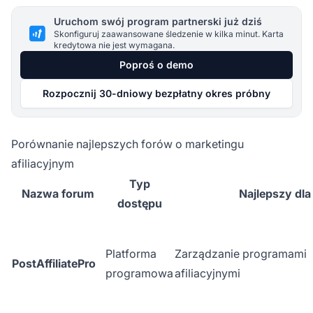
Uruchom swój program partnerski już dziś
Skonfiguruj zaawansowane śledzenie w kilka minut. Karta
kredytowa nie jest wymagana.
Poproś o demo
Rozpocznij 30-dniowy bezpłatny okres próbny
Porównanie najlepszych forów o marketingu
afiliacyjnym
Typ
Nazwa forum
Najlepszy dla
dostępu
Platforma
Zarządzanie programami
PostAffiliatePro
programowa
afiliacyjnymi