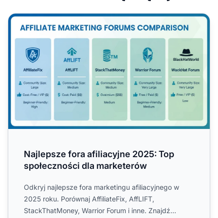
Najlepsze fora afiliacyjne 2025: Top społeczności dla ma
Najlepsze fora afiliacyjne 2025: Top
społeczności dla marketerów
Odkryj najlepsze fora marketingu afiliacyjnego w
2025 roku. Porównaj AffiliateFix, AffLIFT,
StackThatMoney, Warrior Forum i inne. Znajdź