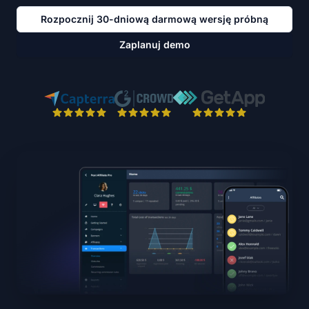
Rozpocznij 30-dniową darmową wersję próbną
Zaplanuj demo