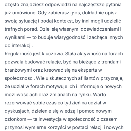
często znajdziesz odpowiedzi na najczęstsze pytania
już omówione. Gdy zabierasz głos, dokładnie opisz
swoją sytuację i podaj kontekst, by inni mogli udzielić
trafnych porad. Dziel się własnymi doświadczeniami i
wynikami — to buduje wiarygodność i zachęca innych
do interakcji.
Regularność jest kluczowa. Stała aktywność na forach
pozwala budować relacje, być na bieżąco z trendami
branżowymi oraz kreować się na eksperta w
społeczności. Wielu skutecznych afiliantów przyznaje,
że udział w forach motywuje ich i informuje o nowych
możliwościach oraz zmianach na rynku. Warto
rezerwować sobie czas co tydzień na udział w
dyskusjach, dzielenie się wiedzą i pomoc nowym
członkom — ta inwestycja w społeczność z czasem
przynosi wymierne korzyści w postaci relacji i nowych