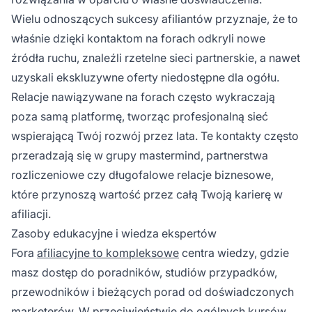
Wielu odnoszących sukcesy afiliantów przyznaje, że to
właśnie dzięki kontaktom na forach odkryli nowe
źródła ruchu, znaleźli rzetelne sieci partnerskie, a nawet
uzyskali ekskluzywne oferty niedostępne dla ogółu.
Relacje nawiązywane na forach często wykraczają
poza samą platformę, tworząc profesjonalną sieć
wspierającą Twój rozwój przez lata. Te kontakty często
przeradzają się w grupy mastermind, partnerstwa
rozliczeniowe czy długofalowe relacje biznesowe,
które przynoszą wartość przez całą Twoją karierę w
afiliacji.
Zasoby edukacyjne i wiedza ekspertów
Fora
afiliacyjne to kompleksowe
centra wiedzy, gdzie
masz dostęp do poradników, studiów przypadków,
przewodników i bieżących porad od doświadczonych
marketerów. W przeciwieństwie do ogólnych kursów