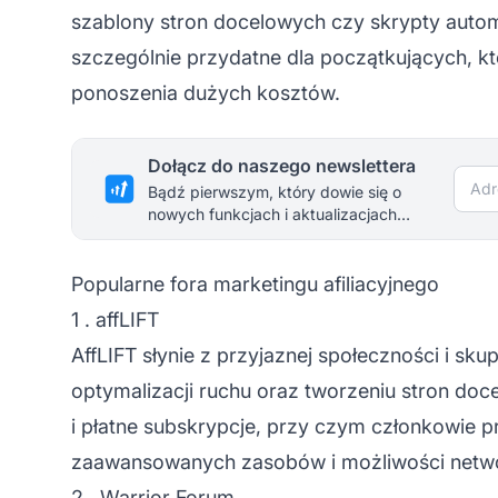
szablony stron docelowych czy skrypty autom
szczególnie przydatne dla początkujących, k
ponoszenia dużych kosztów.
Dołącz do naszego newslettera
Adre
Bądź pierwszym, który dowie się o
nowych funkcjach i aktualizacjach
produktu.
Popularne fora marketingu afiliacyjnego
1 . affLIFT
AffLIFT słynie z przyjaznej społeczności i sk
optymalizacji ruchu oraz tworzeniu stron do
i płatne subskrypcje, przy czym członkowie 
zaawansowanych zasobów i możliwości netwo
2 . Warrior Forum