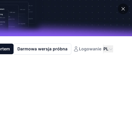
ertem
Darmowa wersja próbna
Logowanie
PL