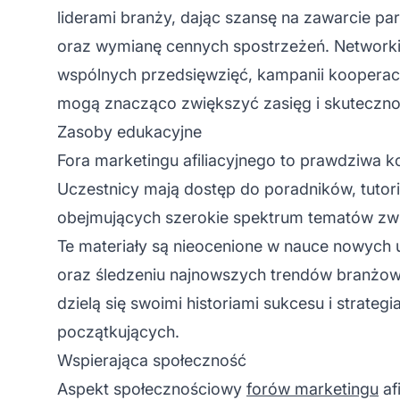
liderami branży, dając szansę na zawarcie pa
oraz wymianę cennych spostrzeżeń. Networki
wspólnych przedsięwzięć, kampanii kooperacy
mogą znacząco zwiększyć zasięg i skuteczność
Zasoby edukacyjne
Fora marketingu afiliacyjnego to prawdziwa 
Uczestnicy mają dostęp do poradników, tutori
obejmujących szerokie spektrum tematów zwi
Te materiały są nieocenione w nauce nowych u
oraz śledzeniu najnowszych trendów branżow
dzielą się swoimi historiami sukcesu i strateg
początkujących.
Wspierająca społeczność
Aspekt społecznościowy
forów marketingu
af