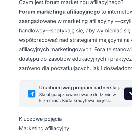
Czym jest forum marketingu afiliacyjnego?
Forum marketingu
afiliacyjnego
to interneto
zaangażowane w
marketing afiliacyjny
—czyli
handlowcy—spotykają się, aby wymieniać się 
współpracować nad strategiami mającymi na c
afiliacyjnych
marketingowych. Fora te stanowi
dostępu do zasobów edukacyjnych i praktycz
zarówno dla początkujących, jak i doświadc
Uruchom swój program partnerski już dziś
P
Skonfiguruj zaawansowane śledzenie w
kilka minut. Karta kredytowa nie jest
wymagana.
Kluczowe pojęcia
Marketing afiliacyjny