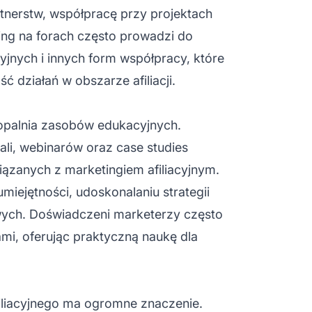
rtnerstw, współpracę przy projektach
ng na forach często prowadzi do
jnych i innych form współpracy, które
 działań w obszarze afiliacji.
kopalnia zasobów edukacyjnych.
ali, webinarów oraz case studies
ązanych z marketingiem afiliacyjnym.
miejętności, udoskonalaniu strategii
ych. Doświadczeni marketerzy często
iami, oferując praktyczną naukę dla
iliacyjnego ma ogromne znaczenie.