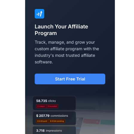
Launch Your Affiliate
Program
Track, manage, and grow your
custom affiliate program with the
industry's most trusted affiliate
software.
Start Free Trial
y