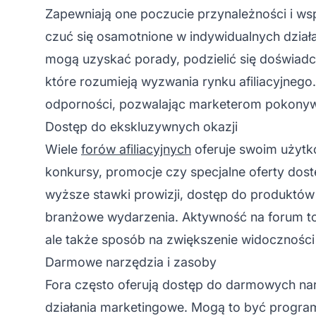
Zapewniają one poczucie przynależności i ws
czuć się osamotnione w indywidualnych dzia
mogą uzyskać porady, podzielić się doświad
które rozumieją wyzwania rynku afiliacyjnego
odporności, pozwalając marketerom pokonywać
Dostęp do ekskluzywnych okazji
Wiele
forów afiliacyjnych
oferuje swoim użytk
konkursy, promocje czy specjalne oferty dost
wyższe stawki prowizji, dostęp do produktów 
branżowe wydarzenia. Aktywność na forum to 
ale także sposób na zwiększenie widoczności
Darmowe narzędzia i zasoby
Fora często oferują dostęp do darmowych na
działania marketingowe. Mogą to być progr