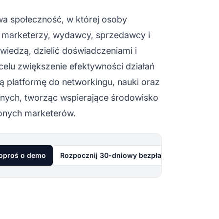
wa społeczność, w której osoby
 marketerzy, wydawcy, sprzedawcy i
wiedzą, dzielić doświadczeniami i
elu zwiększenie efektywności działań
ą platformę do networkingu, nauki oraz
nych, tworząc wspierające środowisko
zonych marketerów.
oproś o demo
Rozpocznij 30-dniowy bezpłatny okres próbn