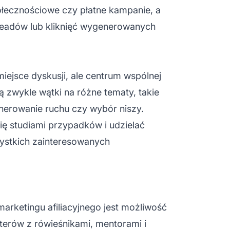
ołecznościowe czy płatne kampanie, a
leadów lub kliknięć wygenerowanych
miejsce dyskusji, ale centrum wspólnej
 zwykle wątki na różne tematy, takie
enerowanie ruchu czy wybór niszy.
ię studiami przypadków i udzielać
ystkich zainteresowanych
arketingu afiliacyjnego jest możliwość
terów z rówieśnikami, mentorami i