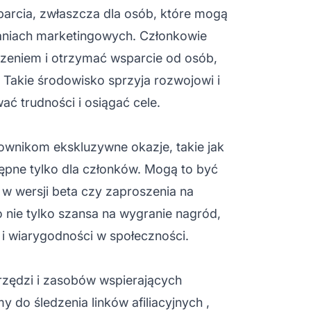
parcia, zwłaszcza dla osób, które mogą
łaniach marketingowych. Członkowie
czeniem i otrzymać wsparcie od osób,
. Takie środowisko sprzyja rozwojowi i
 trudności i osiągać cele.
ownikom ekskluzywne okazje, takie jak
ępne tylko dla członków. Mogą to być
w wersji beta czy zaproszenia na
nie tylko szansa na wygranie nagród,
 i wiarygodności w społeczności.
rzędzi i zasobów wspierających
amy do
śledzenia linków afiliacyjnych
,