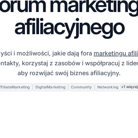
orum marketin
afiliacyjnego
yści i możliwości, jakie dają fora
marketingu afil
ntakty, korzystaj z zasobów i współpracuj z lide
aby rozwijać swój biznes afiliacyjny.
+1 więce
ffiliateMarketing
DigitalMarketing
Community
Networking